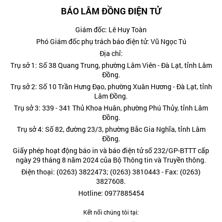
BÁO LÂM ĐỒNG ĐIỆN TỬ
Giám đốc: Lê Huy Toàn
Phó Giám đốc phụ trách báo điện tử: Vũ Ngọc Tú
Địa chỉ:
Trụ sở 1: Số 38 Quang Trung, phường Lâm Viên - Đà Lạt, tỉnh Lâm
Đồng.
Trụ sở 2: Số 10 Trần Hưng Đạo, phường Xuân Hương - Đà Lạt, tỉnh
Lâm Đồng.
Trụ sở 3: 339 - 341 Thủ Khoa Huân, phường Phú Thủy, tỉnh Lâm
Đồng.
Trụ sở 4: Số 82, đường 23/3, phường Bắc Gia Nghĩa, tỉnh Lâm
Đồng.
Giấy phép hoạt động báo in và báo điện tử số 232/GP-BTTT cấp
ngày 29 tháng 8 năm 2024 của Bộ Thông tin và Truyền thông.
Điện thoại: (0263) 3822473; (0263) 3810443 - Fax: (0263)
3827608.
Hotline: 0977885454
Kết nối chúng tôi tại: