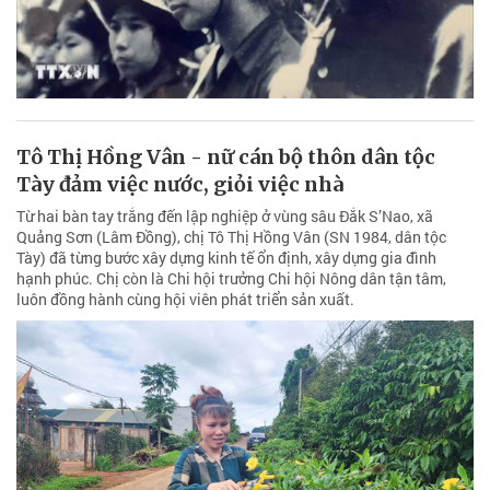
Tô Thị Hồng Vân - nữ cán bộ thôn dân tộc
Tày đảm việc nước, giỏi việc nhà
Từ hai bàn tay trắng đến lập nghiệp ở vùng sâu Đắk S’Nao, xã
Quảng Sơn (Lâm Đồng), chị Tô Thị Hồng Vân (SN 1984, dân tộc
Tày) đã từng bước xây dựng kinh tế ổn định, xây dựng gia đình
hạnh phúc. Chị còn là Chi hội trưởng Chi hội Nông dân tận tâm,
luôn đồng hành cùng hội viên phát triển sản xuất.