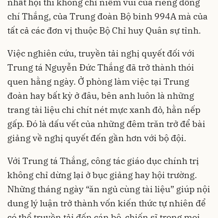
nhất hội thi không chỉ niềm vui của riêng đồng
chí Thắng, của Trung đoàn Bộ binh 994A mà của
tất cả các đơn vị thuộc Bộ Chỉ huy Quân sự tỉnh.
Việc nghiên cứu, truyền tải nghị quyết đối với
Trung tá Nguyễn Đức Thắng đã trở thành thói
quen hằng ngày. Ở phòng làm việc tại Trung
đoàn hay bất kỳ ở đâu, bên anh luôn là những
trang tài liệu chi chít nét mực xanh đỏ, hằn nếp
gấp. Đó là dấu vết của những đêm trăn trở để bài
giảng về nghị quyết đến gần hơn với bộ đội.
Với Trung tá Thắng, công tác giáo dục chính trị
không chỉ dừng lại ở bục giảng hay hội trường.
Những tháng ngày “ăn ngủ cùng tài liệu” giúp nội
dung lý luận trở thành vốn kiến thức tự nhiên để
có thể truyền tải đến cán bộ, chiến sĩ trong mọi