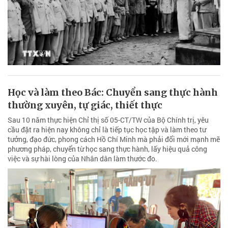
Học và làm theo Bác: Chuyển sang thực hành
thường xuyên, tự giác, thiết thực
Sau 10 năm thực hiện Chỉ thị số 05-CT/TW của Bộ Chính trị, yêu
cầu đặt ra hiện nay không chỉ là tiếp tục học tập và làm theo tư
tưởng, đạo đức, phong cách Hồ Chí Minh mà phải đổi mới mạnh mẽ
phương pháp, chuyển từ học sang thực hành, lấy hiệu quả công
việc và sự hài lòng của Nhân dân làm thước đo.