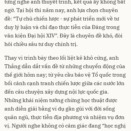
từng nghe anh thuyết trình, kết quả ấy không bất
ngờ. Tại hội thi năm nay, anh lựa chọn chuyên
đề: “Tự chủ chiến lược - sự phát triển mới về tư
duy lý luận và chỉ đạo thực tiễn của Đảng trong
văn kiện Đại hội XIV”. Đây là chuyên đề khó, đòi
hỏi chiều sâu tư duy chính trị.
Thay vì trình bày theo lối liệt kê khô cứng, anh
Thắng dẫn dắt vấn đề từ những chuyển động của
thế giới hôm nay; từ yêu cầu bảo vệ Tổ quốc trong
bối cảnh cạnh tranh chiến lược giữa các nước lớn
đến câu chuyện xây dựng nội lực quốc gia.
Những khái niệm tưởng chừng học thuật được
anh diễn giải bằng ví dụ gần gũi với đời sống
quân ngũ, thực tiễn địa phương và nhiệm vụ đơn
vị. Người nghe không có cảm giác đang “học nghị