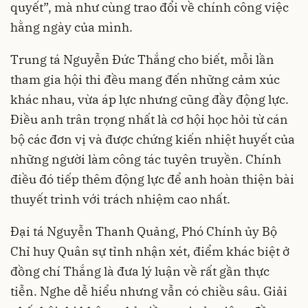
quyết”, mà như cùng trao đổi về chính công việc
hằng ngày của mình.
Trung tá Nguyễn Đức Thắng cho biết, mỗi lần
tham gia hội thi đều mang đến những cảm xúc
khác nhau, vừa áp lực nhưng cũng đầy động lực.
Điều anh trân trọng nhất là cơ hội học hỏi từ cán
bộ các đơn vị và được chứng kiến nhiệt huyết của
những người làm công tác tuyên truyền. Chính
điều đó tiếp thêm động lực để anh hoàn thiện bài
thuyết trình với trách nhiệm cao nhất.
Đại tá Nguyễn Thanh Quảng, Phó Chính ủy Bộ
Chỉ huy Quân sự tỉnh nhận xét, điểm khác biệt ở
đồng chí Thắng là đưa lý luận về rất gần thực
tiễn. Nghe dễ hiểu nhưng vẫn có chiều sâu. Giải