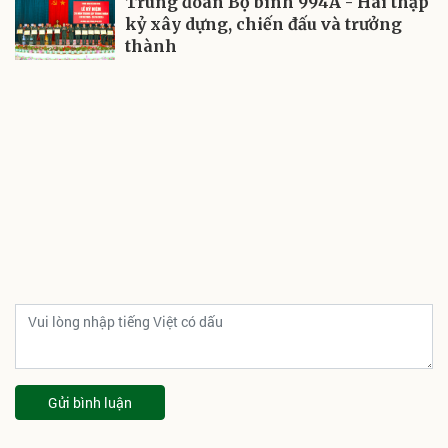
Trung đoàn Bộ binh 994A - Hai thập
kỷ xây dựng, chiến đấu và trưởng
thành
Gửi bình luận