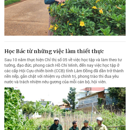
Học Bác từ những việc làm thiết thực
Sau 10 năm thực hiện Chỉ thị số 05 về việc học tập và làm theo tư
tưởng, đạo đức, phong cách Hồ Chí Minh, đến nay việc học tập ở
các cấp Hội Cựu chiến binh (CCB) tỉnh Lâm Đồng đã dần trở thành
nền nếp, gắn chặt với nhiệm vụ chính trị, phong trào thi đua yêu
nước và trách nhiệm nêu gương của mỗi cán bộ, hội viên.