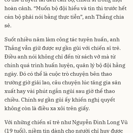
hoàn cảnh. “Muốn bộ đội hiểu và tin thì trước hết
cán bộ phải nói bằng thực tiễn”, anh Thắng chia
sẻ.
Suốt nhiều năm làm công tác tuyên huấn, anh
Thắng vẫn giữ được sự gần gũi với chiến sĩ trẻ.
Điều anh nói không chỉ đến từ sách vở mà từ
chính quá trình huấn luyện, quản lý bộ đội hằng
ngày. Đó có thể là cuộc trò chuyện bên thao
trường giờ giải lao, câu chuyện lúc tăng gia sản
xuất hay vài phút ngắn ngủi sau giờ thể thao
chiều. Chính sự gần gũi ấy khiến nghị quyết
không còn là điều xa xôi trên giấy.
Với những chiến sĩ trẻ như Nguyễn Đình Long Vũ
(19 tuổi), niềm tin dành cho người chỉ huy được