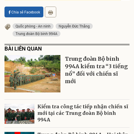
Chia sẻ Facebook
Quốc phòng - An ninh
Nguyễn Đức Thắng
Trung đoàn Bộ binh 994A
BÀI LIÊN QUAN
Trung đoàn Bộ binh
994A kiểm tra “3 tiếng
nổ” đối với chiến sĩ
mới
Kiểm tra công tác tiếp nhận chiến sĩ
mới tại các Trung đoàn Bộ binh
994A