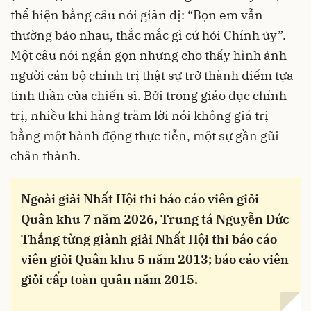
thể hiện bằng câu nói giản dị: “Bọn em vẫn
thường bảo nhau, thắc mắc gì cứ hỏi Chính ủy”.
Một câu nói ngắn gọn nhưng cho thấy hình ảnh
người cán bộ chính trị thật sự trở thành điểm tựa
tinh thần của chiến sĩ. Bởi trong giáo dục chính
trị, nhiều khi hàng trăm lời nói không giá trị
bằng một hành động thực tiễn, một sự gần gũi
chân thành.
Ngoài giải Nhất Hội thi báo cáo viên giỏi
Quân khu 7 năm 2026, Trung tá Nguyễn Đức
Thắng từng giành giải Nhất Hội thi báo cáo
viên giỏi Quân khu 5 năm 2013; báo cáo viên
giỏi cấp toàn quân năm 2015.