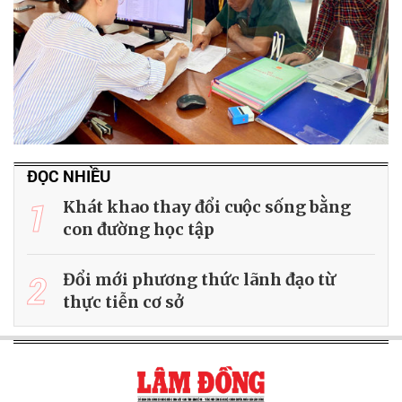
ĐỌC NHIỀU
1
Khát khao thay đổi cuộc sống bằng
con đường học tập
2
Đổi mới phương thức lãnh đạo từ
thực tiễn cơ sở