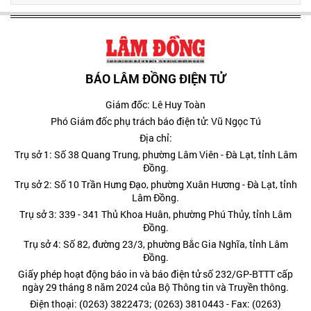
BÁO LÂM ĐỒNG ĐIỆN TỬ
Giám đốc: Lê Huy Toàn
Phó Giám đốc phụ trách báo điện tử: Vũ Ngọc Tú
Địa chỉ:
Trụ sở 1: Số 38 Quang Trung, phường Lâm Viên - Đà Lạt, tỉnh Lâm
Đồng.
Trụ sở 2: Số 10 Trần Hưng Đạo, phường Xuân Hương - Đà Lạt, tỉnh
Lâm Đồng.
Trụ sở 3: 339 - 341 Thủ Khoa Huân, phường Phú Thủy, tỉnh Lâm
Đồng.
Trụ sở 4: Số 82, đường 23/3, phường Bắc Gia Nghĩa, tỉnh Lâm
Đồng.
Giấy phép hoạt động báo in và báo điện tử số 232/GP-BTTT cấp
ngày 29 tháng 8 năm 2024 của Bộ Thông tin và Truyền thông.
Điện thoại: (0263) 3822473; (0263) 3810443 - Fax: (0263)