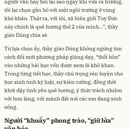
người vẫn hay hỏi tại sao ngay khi vừa ra trường,
tôi lại chọn gắn bó với một ngôi trường ở vùng
khó khăn. Thật ra, với tôi, xã biên giới Tuy Đức
này chính là quê hương thứ 2 của mình…”, thầy
giáo Dũng chia sẻ.
Từ lựa chọn ấy, thầy giáo Dũng không ngừng tìm
cách đổi mới phương pháp giảng dạy, “thổi hồn”
vào những bài học vốn được xem là khô khan.
Trong từng tiết học, thầy chú trọng rèn luyện cho
học sinh tính kỷ luật, sự kiên cường, đồng thời
khơi dậy tình yêu quê hương, ý thức trách nhiệm
với bon làng, với mảnh đất nơi các em đang sinh
sống.
Người “khuấy” phong trào, “giữ lửa”
văn hóa