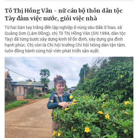
Tô Thị Hồng Vân - nữ cán bộ thôn dân tộc
Tày đảm việc nước, giỏi việc nhà
Từ hai bàn tay trắng đến lập nghiệp ở vùng sâu Đắk S’Nao, xã
Quảng Sơn (Lâm Đồng), chị Tô Thị Hồng Vân (SN 1984, dân tộc
Tày) đã từng bước xây dựng kinh tế ổn định, xây dựng gia đình
hạnh phúc. Chị còn là Chi hội trưởng Chi hội Nông dân tận tâm,
luôn đồng hành cùng hội viên phát triển sản xuất.