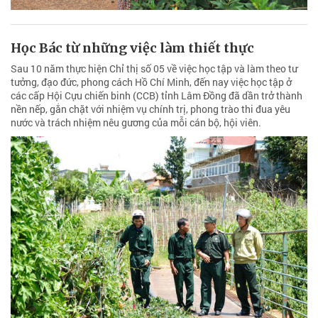
Học Bác từ những việc làm thiết thực
Sau 10 năm thực hiện Chỉ thị số 05 về việc học tập và làm theo tư
tưởng, đạo đức, phong cách Hồ Chí Minh, đến nay việc học tập ở
các cấp Hội Cựu chiến binh (CCB) tỉnh Lâm Đồng đã dần trở thành
nền nếp, gắn chặt với nhiệm vụ chính trị, phong trào thi đua yêu
nước và trách nhiệm nêu gương của mỗi cán bộ, hội viên.