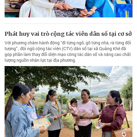
Phát huy vai trò cộng tác viên dân số tại cơ sở
Với phương châm hành động “đi từng ngõ, gõ từng nhà, rà từng đối
tượng” , đội ngũ cộng tác viên (CTV) dân số tại xã Quảng Khê đã
góp phần làm thay đổi diện mạo công tác dân số và nâng cao chất
lượng nguồn nhân lực tại địa phương.