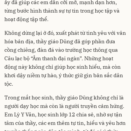
ấy đã giúp các em dần cởi mở, mạnh dạn hơn,
từng bước hình thành sự tự tin trong học tập và
hoạt động tập thể.
Không dừng lại ở đó, xuất phát từ tình yêu với văn
hóa bản địa, thầy giáo Dũng đã góp phần đưa
cồng chiêng, đàn đá vào trường học thông qua
Câu lạc bộ “Âm thanh đại ngàn”. Những hoạt
động này không chỉ giúp học sinh hiểu, mà còn
khơi dậy niềm tự hào, ý thức giữ gìn bản sắc dân
tộc.
Trong mắt học sinh, thầy giáo Dũng không chỉ là
người dạy học mà còn là người truyền cảm hứng.
Em Lỳ Y Vân, học sinh lớp 12 chia sẻ, nhờ sự tận
tâm của thầy, các em thêm tự tin, hiểu và yêu hơn