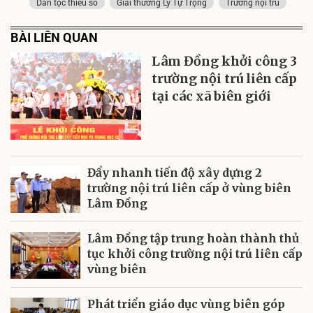
Dân tộc thiểu số
Giải thưởng Lý Tự Trọng
Trường nội trú
BÀI LIÊN QUAN
Lâm Đồng khởi công 3
trường nội trú liên cấp
tại các xã biên giới
Đẩy nhanh tiến độ xây dựng 2
trường nội trú liên cấp ở vùng biên
Lâm Đồng
Lâm Đồng tập trung hoàn thành thủ
tục khởi công trường nội trú liên cấp
vùng biên
Phát triển giáo dục vùng biên góp