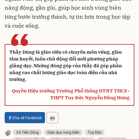
năng động, gần gũi, giúp học sinh vùng biên
từng bước trưởng thành, tự tin hơn trong học tập
và cuộc sống.
“
Thầy Dũng là giáo viên có chuyên môn vững, giàu
tâm huyết, luôn chủ động đổi mới phương pháp
giảng dạy. Những đóng góp của thầy đã góp phần
nâng cao chất lượng giáo dục toàn diện của nhà
trường.
Quyền Hiệu trưởng Trường Phổ thông DTNT THCS -
THPT Tuy Đức Nguyễn Đăng Hưng
Chia sẻ Facebook
Vũ Tiến Dũng
Giáo dục vùng biên
Tuy Đức