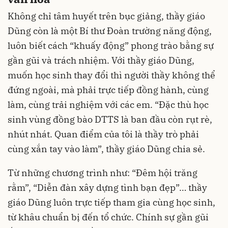
Không chỉ tâm huyết trên bục giảng, thầy giáo
Dũng còn là một Bí thư Đoàn trường năng động,
luôn biết cách “khuấy động” phong trào bằng sự
gần gũi và trách nhiệm. Với thầy giáo Dũng,
muốn học sinh thay đổi thì người thầy không thể
đứng ngoài, mà phải trực tiếp đồng hành, cùng
làm, cùng trải nghiệm với các em. “Đặc thù học
sinh vùng đồng bào DTTS là ban đầu còn rụt rè,
nhút nhát. Quan điểm của tôi là thầy trò phải
cùng xắn tay vào làm”, thầy giáo Dũng chia sẻ.
Từ những chương trình như: “Đêm hội trăng
rằm”, “Diễn đàn xây dựng tình bạn đẹp”… thầy
giáo Dũng luôn trực tiếp tham gia cùng học sinh,
từ khâu chuẩn bị đến tổ chức. Chính sự gần gũi