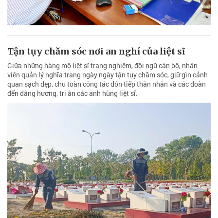
Tận tụy chăm sóc nơi an nghỉ của liệt sĩ
Giữa những hàng mộ liệt sĩ trang nghiêm, đội ngũ cán bộ, nhân
viên quản lý nghĩa trang ngày ngày tận tụy chăm sóc, giữ gìn cảnh
quan sạch đẹp, chu toàn công tác đón tiếp thân nhân và các đoàn
đến dâng hương, tri ân các anh hùng liệt sĩ.