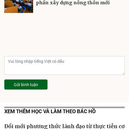
phần xây dựng nông thôn mới
Gửi bình luận
XEM THÊM HỌC VÀ LÀM THEO BÁC HỒ
Đổi mới phương thức lãnh đạo từ thực tiễn cơ