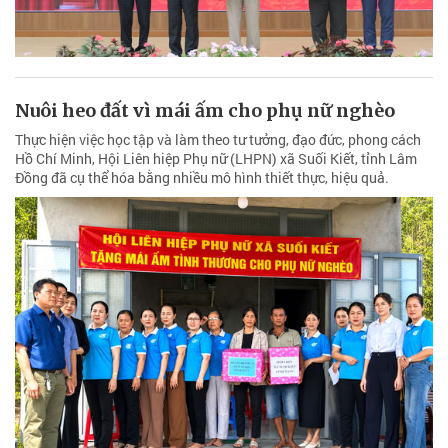
Nuôi heo đất vì mái ấm cho phụ nữ nghèo
Thực hiện việc học tập và làm theo tư tưởng, đạo đức, phong cách
Hồ Chí Minh, Hội Liên hiệp Phụ nữ (LHPN) xã Suối Kiết, tỉnh Lâm
Đồng đã cụ thể hóa bằng nhiều mô hình thiết thực, hiệu quả.