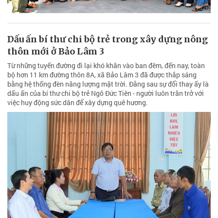
Dấu ấn bí thư chi bộ trẻ trong xây dựng nông
thôn mới ở Bảo Lâm 3
Từ những tuyến đường đi lại khó khăn vào ban đêm, đến nay, toàn
bộ hơn 11 km đường thôn 8A, xã Bảo Lâm 3 đã được thắp sáng
bằng hệ thống đèn năng lượng mặt trời. Đằng sau sự đổi thay ấy là
dấu ấn của bí thư chi bộ trẻ Ngô Đức Tiên - người luôn trăn trở với
việc huy động sức dân để xây dựng quê hương.