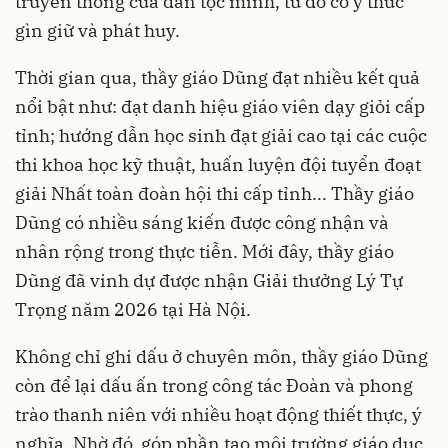
truyền thống của dân tộc mình, từ đó có ý thức
gìn giữ và phát huy.
Thời gian qua, thầy giáo Dũng đạt nhiều kết quả
nổi bật như: đạt danh hiệu giáo viên dạy giỏi cấp
tỉnh; hướng dẫn học sinh đạt giải cao tại các cuộc
thi khoa học kỹ thuật, huấn luyện đội tuyển đoạt
giải Nhất toàn đoàn hội thi cấp tỉnh... Thầy giáo
Dũng có nhiều sáng kiến được công nhận và
nhân rộng trong thực tiễn. Mới đây, thầy giáo
Dũng đã vinh dự được nhận Giải thưởng Lý Tự
Trọng năm 2026 tại Hà Nội.
Không chỉ ghi dấu ở chuyên môn, thầy giáo Dũng
còn để lại dấu ấn trong công tác Đoàn và phong
trào thanh niên với nhiều hoạt động thiết thực, ý
nghĩa. Nhờ đó, góp phần tạo môi trường giáo dục