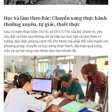
Học và làm theo Bác: Chuyển sang thực hành
thường xuyên, tự giác, thiết thực
Sau 10 năm thực hiện Chỉ thị số 05-CT/TW của Bộ Chính trị, yêu
cầu đặt ra hiện nay không chỉ là tiếp tục học tập và làm theo tư
tưởng, đạo đức, phong cách Hồ Chí Minh mà phải đổi mới mạnh mẽ
phương pháp, chuyển từ học sang thực hành, lấy hiệu quả công
việc và sự hài lòng của Nhân dân làm thước đo.