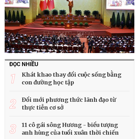
ĐỌC NHIỀU
1
Khát khao thay đổi cuộc sống bằng
con đường học tập
2
Đổi mới phương thức lãnh đạo từ
thực tiễn cơ sở
3
11 cô gái sông Hương - biểu tượng
anh hùng của tuổi xuân thời chiến