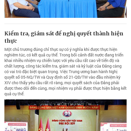
Kiểm tra, giám sát để nghị quyết thành hiện
thực
Một chủ trương đúng chỉ thực sự có ý nghĩa khi được thực hiện
nghiêm túc, có kết quả cụ thể. Trong bối cảnh đất nước đang triển
khai nhiều nhiệm vụ chiến lược với yêu cầu rất cao về tiến độ và
chất lượng, công tác kiểm tra, giám sát và kỷ luật của Đảng càng
có vai trò đặc biệt quan trọng. Việc Trung ương ban hành Nghị
quyết số 05-NQ/TW và Quy định số 21-QĐ/TW vào đầu nhiệm kỳ
XIV cho thấy yêu cầu rất rõ ràng, mọi quyết sách của Đảng phải
được theo dõi đến cùng, mọi nhiệm vụ phải được thực hiện bằng kết
quả cụ thể.