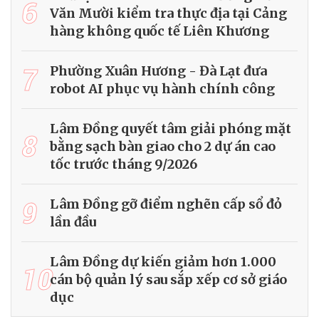
6
Văn Mười kiểm tra thực địa tại Cảng
hàng không quốc tế Liên Khương
7
Phường Xuân Hương - Đà Lạt đưa
robot AI phục vụ hành chính công
Lâm Đồng quyết tâm giải phóng mặt
8
bằng sạch bàn giao cho 2 dự án cao
tốc trước tháng 9/2026
9
Lâm Đồng gỡ điểm nghẽn cấp sổ đỏ
lần đầu
Lâm Đồng dự kiến giảm hơn 1.000
10
cán bộ quản lý sau sắp xếp cơ sở giáo
dục