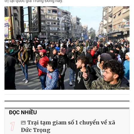
trị tại quốc gia Trung Đông này.
ĐỌC NHIỀU
1
Trại tạm giam số 1 chuyển về xã
Đức Trọng