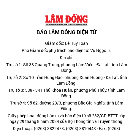
BÁO LÂM ĐỒNG ĐIỆN TỬ
Giám đốc: Lê Huy Toàn
Phó Giám đốc phụ trách báo điện tử: Vũ Ngọc Tú
Địa chỉ:
Trụ sở 1: Số 38 Quang Trung, phường Lâm Viên - Đà Lạt, tỉnh Lâm
Đồng.
Trụ sở 2: Số 10 Trần Hưng Đạo, phường Xuân Hương - Đà Lạt, tỉnh
Lâm Đồng.
Trụ sở 3: 339 - 341 Thủ Khoa Huân, phường Phú Thủy, tỉnh Lâm
Đồng.
Trụ sở 4: Số 82, đường 23/3, phường Bắc Gia Nghĩa, tỉnh Lâm
Đồng.
Giấy phép hoạt động báo in và báo điện tử số 232/GP-BTTT cấp
ngày 29 tháng 8 năm 2024 của Bộ Thông tin và Truyền thông.
Điện thoại: (0263) 3822473; (0263) 3810443 - Fax: (0263)