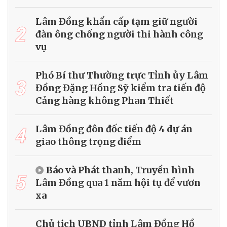
Lâm Đồng khẩn cấp tạm giữ người
2
đàn ông chống người thi hành công
vụ
Phó Bí thư Thường trực Tỉnh ủy Lâm
3
Đồng Đặng Hồng Sỹ kiểm tra tiến độ
Cảng hàng không Phan Thiết
4
Lâm Đồng đôn đốc tiến độ 4 dự án
giao thông trọng điểm
Báo và Phát thanh, Truyền hình
5
Lâm Đồng qua 1 năm hội tụ để vươn
xa
Chủ tịch UBND tỉnh Lâm Đồng Hồ