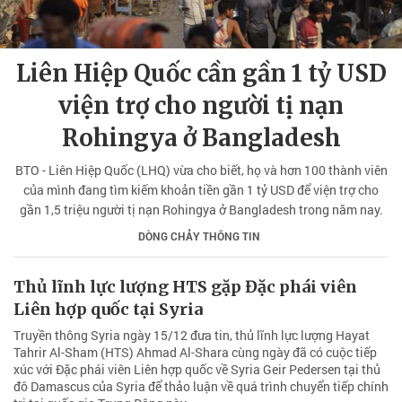
Liên Hiệp Quốc cần gần 1 tỷ USD
viện trợ cho người tị nạn
Rohingya ở Bangladesh
BTO - Liên Hiệp Quốc (LHQ) vừa cho biết, họ và hơn 100 thành viên
của mình đang tìm kiếm khoản tiền gần 1 tỷ USD để viện trợ cho
gần 1,5 triệu người tị nạn Rohingya ở Bangladesh trong năm nay.
DÒNG CHẢY THÔNG TIN
Thủ lĩnh lực lượng HTS gặp Đặc phái viên
Liên hợp quốc tại Syria
Truyền thông Syria ngày 15/12 đưa tin, thủ lĩnh lực lượng Hayat
Tahrir Al-Sham (HTS) Ahmad Al-Shara cùng ngày đã có cuộc tiếp
xúc với Đặc phái viên Liên hợp quốc về Syria Geir Pedersen tại thủ
đô Damascus của Syria để thảo luận về quá trình chuyển tiếp chính