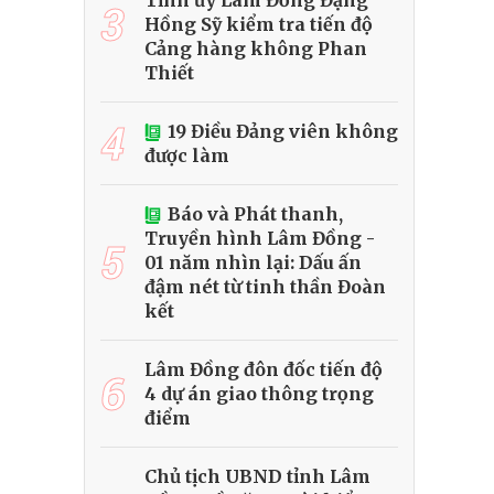
Tỉnh ủy Lâm Đồng Đặng
3
Hồng Sỹ kiểm tra tiến độ
Cảng hàng không Phan
Thiết
4
19 Điều Đảng viên không
được làm
Báo và Phát thanh,
Truyền hình Lâm Đồng -
5
01 năm nhìn lại: Dấu ấn
đậm nét từ tinh thần Đoàn
kết
Lâm Đồng đôn đốc tiến độ
6
4 dự án giao thông trọng
điểm
Chủ tịch UBND tỉnh Lâm