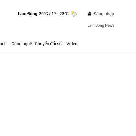
Lâm Đồng
20°C
/ 17 - 23°C
Đăng nhập
Lam Dong News
sách
Công nghệ - Chuyển đổi số
Video