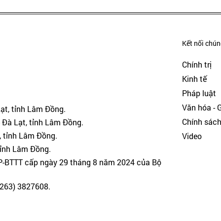
Kết nối chúng
Chính trị
Kinh tế
Pháp luật
Văn hóa - Gi
Lạt, tỉnh Lâm Đồng.
Chính sác
 Đà Lạt, tỉnh Lâm Đồng.
, tỉnh Lâm Đồng.
Video
tỉnh Lâm Đồng.
GP-BTTT cấp ngày 29 tháng 8 năm 2024 của Bộ
(0263) 3827608.