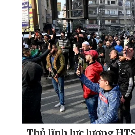
Thủ lĩnh lực lượng HTS