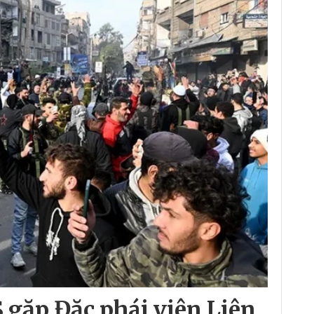
 gặp Đặc phái viên Liên