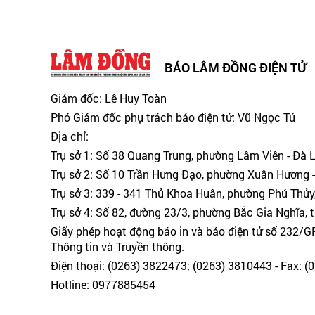
BÁO LÂM ĐỒNG ĐIỆN TỬ
Giám đốc: Lê Huy Toàn
Phó Giám đốc phụ trách báo điện tử: Vũ Ngọc Tú
Địa chỉ:
Trụ sở 1: Số 38 Quang Trung, phường Lâm Viên - Đà 
Trụ sở 2: Số 10 Trần Hưng Đạo, phường Xuân Hương -
Trụ sở 3: 339 - 341 Thủ Khoa Huân, phường Phú Thủy
Trụ sở 4: Số 82, đường 23/3, phường Bắc Gia Nghĩa, 
Giấy phép hoạt động báo in và báo điện tử số 232/
Thông tin và Truyền thông.
Điện thoại: (0263) 3822473; (0263) 3810443 - Fax: 
Hotline: 0977885454