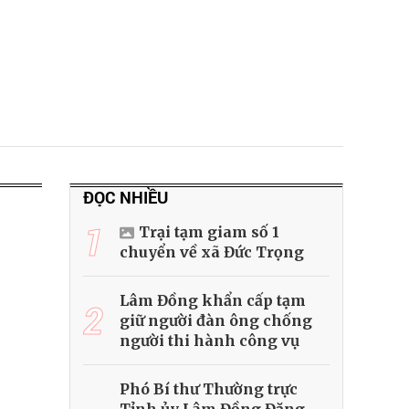
ĐỌC NHIỀU
1
Trại tạm giam số 1
chuyển về xã Đức Trọng
Lâm Đồng khẩn cấp tạm
2
giữ người đàn ông chống
người thi hành công vụ
Phó Bí thư Thường trực