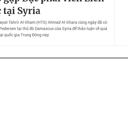
 tại Syria
 Hayat Tahrir Al-Sham (HTS) Ahmad Al-Shara cùng ngày đã có
r Pedersen tại thủ đô Damascus của Syria để thảo luận về quá
 tại quốc gia Trung Đông này.