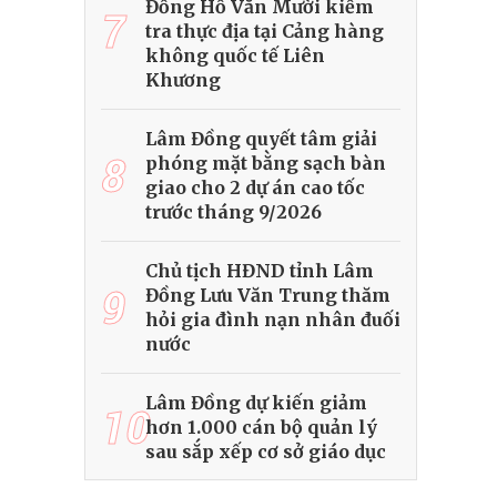
Đồng Hồ Văn Mười kiểm
7
tra thực địa tại Cảng hàng
không quốc tế Liên
Khương
Lâm Đồng quyết tâm giải
8
phóng mặt bằng sạch bàn
giao cho 2 dự án cao tốc
trước tháng 9/2026
Chủ tịch HĐND tỉnh Lâm
9
Đồng Lưu Văn Trung thăm
hỏi gia đình nạn nhân đuối
nước
Lâm Đồng dự kiến giảm
10
hơn 1.000 cán bộ quản lý
sau sắp xếp cơ sở giáo dục