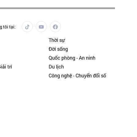
 tôi tại:
Thời sự
Đời sống
Quốc phòng - An ninh
ải trí
Du lịch
h
Công nghệ - Chuyển đổi số