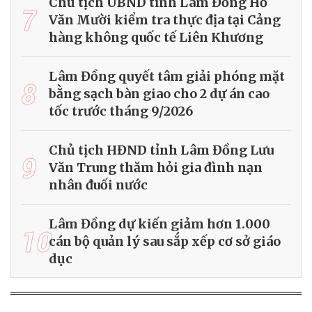
Chủ tịch UBND tỉnh Lâm Đồng Hồ
7
Văn Mười kiểm tra thực địa tại Cảng
hàng không quốc tế Liên Khương
Lâm Đồng quyết tâm giải phóng mặt
8
bằng sạch bàn giao cho 2 dự án cao
tốc trước tháng 9/2026
Chủ tịch HĐND tỉnh Lâm Đồng Lưu
9
Văn Trung thăm hỏi gia đình nạn
nhân đuối nước
Lâm Đồng dự kiến giảm hơn 1.000
10
cán bộ quản lý sau sắp xếp cơ sở giáo
dục