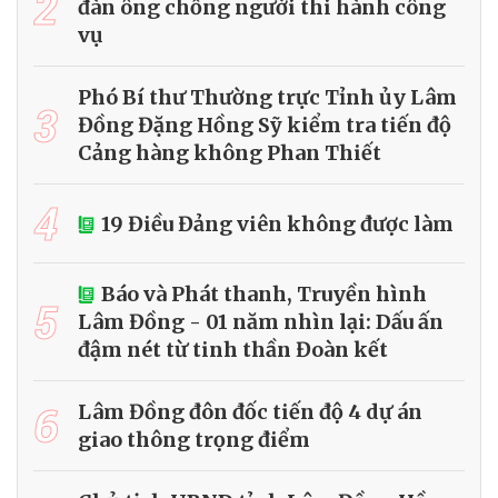
2
đàn ông chống người thi hành công
vụ
Phó Bí thư Thường trực Tỉnh ủy Lâm
3
Đồng Đặng Hồng Sỹ kiểm tra tiến độ
Cảng hàng không Phan Thiết
4
19 Điều Đảng viên không được làm
Báo và Phát thanh, Truyền hình
5
Lâm Đồng - 01 năm nhìn lại: Dấu ấn
đậm nét từ tinh thần Đoàn kết
6
Lâm Đồng đôn đốc tiến độ 4 dự án
giao thông trọng điểm