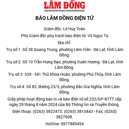
BÁO LÂM ĐỒNG ĐIỆN TỬ
Giám đốc: Lê Huy Toàn
Phó Giám đốc phụ trách báo điện tử: Vũ Ngọc Tú
Địa chỉ:
Trụ sở 1: Số 38 Quang Trung, phường Lâm Viên - Đà Lạt, tỉnh Lâm
Đồng.
Trụ sở 2: Số 10 Trần Hưng Đạo, phường Xuân Hương - Đà Lạt, tỉnh
Lâm Đồng.
Trụ sở 3: 339 - 341 Thủ Khoa Huân, phường Phú Thủy, tỉnh Lâm
Đồng.
Trụ sở 4: Số 82, đường 23/3, phường Bắc Gia Nghĩa, tỉnh Lâm
Đồng.
Giấy phép hoạt động báo in và báo điện tử số 232/GP-BTTT cấp
ngày 29 tháng 8 năm 2024 của Bộ Thông tin và Truyền thông.
Điện thoại: (0263) 3822473; (0263) 3810443 - Fax: (0263)
3827608.
Hotline: 0977885454