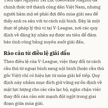
chính thức trở thành công dân Việt Nam, nhưng
người hâm mộ sẽ phải đợi đến mùa giải sau để
thấy anh ra sân với tư cách nội binh. Đây là một
thực tế pháp lý thú vị tại V-League, nơi các quy
định về đăng ký nhân sự được ưu tiên để đảm
bảo tính công bằng xuyên suốt giải đấu.
Rào cản từ điều lệ giải đấu
Theo điều lệ của V-League, việc thay đổi tư cách
cầu thủ từ ngoại binh sang nội binh (hoặc cầu thủ
gốc Việt) chỉ có hiệu lực từ mùa giải kế tiếp. Quy
định này nhằm mục đích giữ vững sự ổn định về
mặt lực lượng cho các câu lạc bộ, ngăn chặn việc
thay đổi cán cân sức mạnh đột ngột trong giai
đoạn giữa mùa giải.