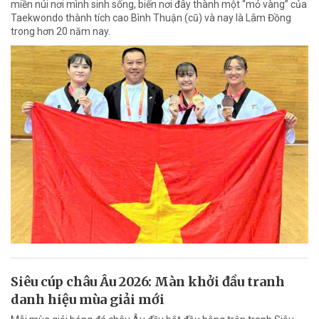
miền núi nơi mình sinh sống, biến nơi đây thành một “mỏ vàng” của
Taekwondo thành tích cao Bình Thuận (cũ) và nay là Lâm Đồng
trong hơn 20 năm nay.
Siêu cúp châu Âu 2026: Màn khởi đầu tranh
danh hiệu mùa giải mới