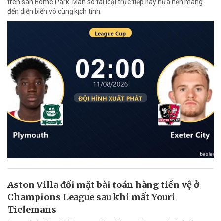
trên sân Home Park. Màn so tài loại trực tiếp này hứa hẹn mang
đến diễn biến vô cùng kịch tính.
Aston Villa đối mặt bài toán hàng tiền vệ ở
Champions League sau khi mất Youri
Tielemans