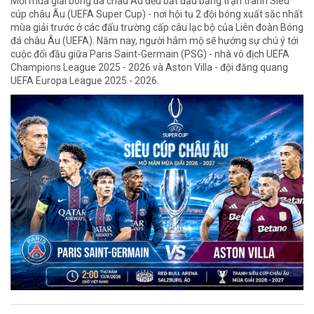
Mỗi mùa giải bóng đá châu Âu đều bắt đầu bằng trận tranh Siêu
cúp châu Âu (UEFA Super Cup) - nơi hội tụ 2 đội bóng xuất sắc nhất
mùa giải trước ở các đấu trường cấp câu lạc bộ của Liên đoàn Bóng
đá châu Âu (UEFA). Năm nay, người hâm mộ sẽ hướng sự chú ý tới
cuộc đối đầu giữa Paris Saint-Germain (PSG) - nhà vô địch UEFA
Champions League 2025 - 2026 và Aston Villa - đội đăng quang
UEFA Europa League 2025 - 2026.