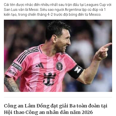
Cái tên được nhắc đến nhiều nhất sau trận đấu tại Leagues Cup với
San Luis vẫn là Messi. Siêu sao người Argentina lập cú đúp và 1
kiến tạo, trong chiến thắng 4-2 trước đội bóng đến từ Mexico.
Công an Lâm Đồng đạt giải Ba toàn đoàn tại
Hội thao Công an nhân dân năm 2026