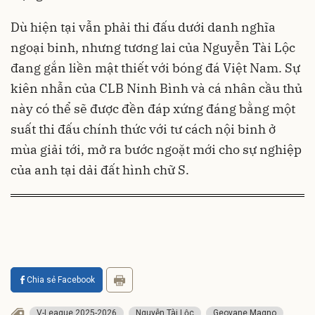
Dù hiện tại vẫn phải thi đấu dưới danh nghĩa
ngoại binh, nhưng tương lai của Nguyễn Tài Lộc
đang gắn liền mật thiết với bóng đá Việt Nam. Sự
kiên nhẫn của CLB Ninh Bình và cá nhân cầu thủ
này có thể sẽ được đền đáp xứng đáng bằng một
suất thi đấu chính thức với tư cách nội binh ở
mùa giải tới, mở ra bước ngoặt mới cho sự nghiệp
của anh tại dải đất hình chữ S.
Chia sẻ Facebook
V-League 2025-2026
Nguyễn Tài Lộc
Geovane Magno