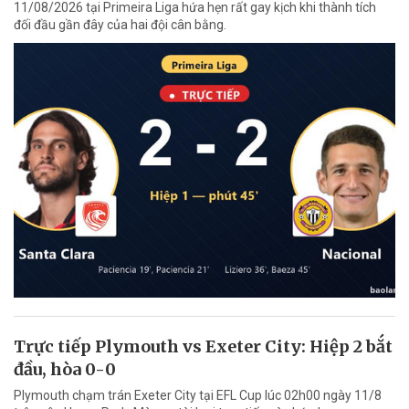
11/08/2026 tại Primeira Liga hứa hẹn rất gay kịch khi thành tích
đối đầu gần đây của hai đội cân bằng.
Trực tiếp Plymouth vs Exeter City: Hiệp 2 bắt
đầu, hòa 0-0
Plymouth chạm trán Exeter City tại EFL Cup lúc 02h00 ngày 11/8