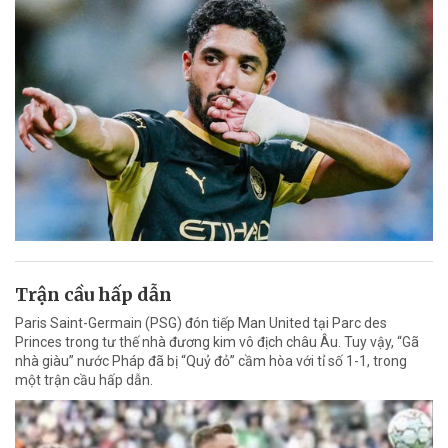
Trận cầu hấp dẫn
Paris Saint-Germain (PSG) đón tiếp Man United tại Parc des
Princes trong tư thế nhà đương kim vô địch châu Âu. Tuy vậy, “Gã
nhà giàu” nước Pháp đã bị “Quỷ đỏ” cầm hòa với tỉ số 1-1, trong
một trận cầu hấp dẫn.