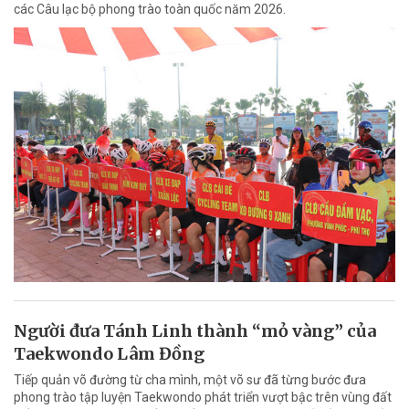
các Câu lạc bộ phong trào toàn quốc năm 2026.
Người đưa Tánh Linh thành “mỏ vàng” của
Taekwondo Lâm Đồng
Tiếp quản võ đường từ cha mình, một võ sư đã từng bước đưa
phong trào tập luyện Taekwondo phát triển vượt bậc trên vùng đất