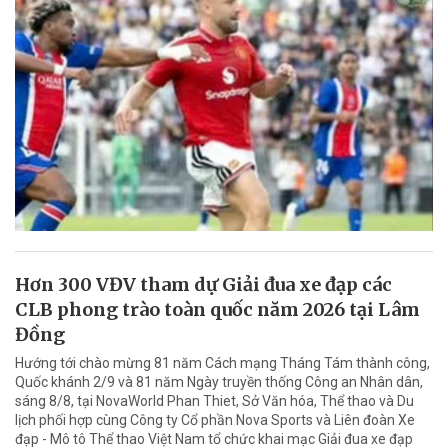
Hơn 300 VĐV tham dự Giải đua xe đạp các
CLB phong trào toàn quốc năm 2026 tại Lâm
Đồng
Hướng tới chào mừng 81 năm Cách mạng Tháng Tám thành công,
Quốc khánh 2/9 và 81 năm Ngày truyền thống Công an Nhân dân,
sáng 8/8, tại NovaWorld Phan Thiet, Sở Văn hóa, Thể thao và Du
lịch phối hợp cùng Công ty Cổ phần Nova Sports và Liên đoàn Xe
đạp - Mô tô Thể thao Việt Nam tổ chức khai mạc Giải đua xe đạp