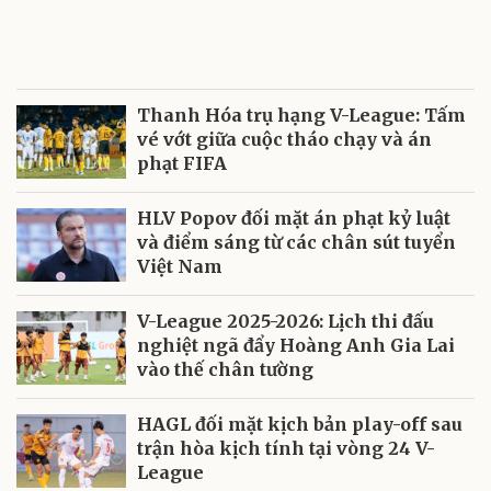
Thanh Hóa trụ hạng V-League: Tấm
vé vớt giữa cuộc tháo chạy và án
phạt FIFA
HLV Popov đối mặt án phạt kỷ luật
và điểm sáng từ các chân sút tuyển
Việt Nam
V-League 2025-2026: Lịch thi đấu
nghiệt ngã đẩy Hoàng Anh Gia Lai
vào thế chân tường
HAGL đối mặt kịch bản play-off sau
trận hòa kịch tính tại vòng 24 V-
League