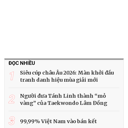
ĐỌC NHIỀU
1
Siêu cúp châu Âu 2026: Màn khởi đầu
tranh danh hiệu mùa giải mới
2
Người đưa Tánh Linh thành “mỏ
vàng” của Taekwondo Lâm Đồng
3
99,99% Việt Nam vào bán kết