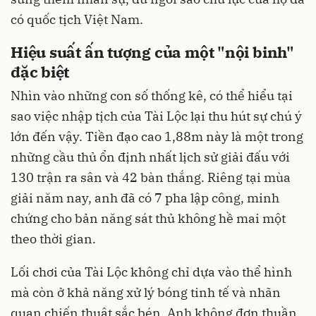
có quốc tịch Việt Nam.
Hiệu suất ấn tượng của một "nội binh"
đặc biệt
Nhìn vào những con số thống kê, có thể hiểu tại
sao việc nhập tịch của Tài Lộc lại thu hút sự chú ý
lớn đến vậy. Tiền đạo cao 1,88m này là một trong
những cầu thủ ổn định nhất lịch sử giải đấu với
130 trận ra sân và 42 bàn thắng. Riêng tại mùa
giải năm nay, anh đã có 7 pha lập công, minh
chứng cho bản năng sát thủ không hề mai một
theo thời gian.
Lối chơi của Tài Lộc không chỉ dựa vào thể hình
mà còn ở khả năng xử lý bóng tinh tế và nhãn
quan chiến thuật sắc bén. Anh không đơn thuần