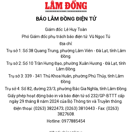
BÁO LÂM ĐỒNG ĐIỆN TỬ
Giám đốc: Lê Huy Toàn
Phó Giám đốc phụ trách báo điện tử: Vũ Ngọc Tú
Địa chỉ:
Trụ sở 1: Số 38 Quang Trung, phường Lâm Viên - Đà Lạt, tỉnh Lâm
Đồng.
Trụ sở 2: Số 10 Trần Hưng Đạo, phường Xuân Hương - Đà Lạt, tỉnh
Lâm Đồng.
Trụ sở 3: 339 - 341 Thủ Khoa Huân, phường Phú Thủy, tỉnh Lâm
Đồng.
Trụ sở 4: Số 82, đường 23/3, phường Bắc Gia Nghĩa, tỉnh Lâm Đồng.
Giấy phép hoạt động báo in và báo điện tử số 232/GP-BTTT cấp
ngày 29 tháng 8 năm 2024 của Bộ Thông tin và Truyền thông.
Điện thoại: (0263) 3822473; (0263) 3810443 - Fax: (0263)
3827608.
Hotline: 0977885454