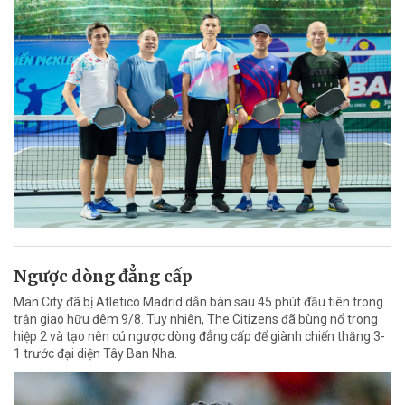
Ngược dòng đẳng cấp
Man City đã bị Atletico Madrid dẫn bàn sau 45 phút đầu tiên trong
trận giao hữu đêm 9/8. Tuy nhiên, The Citizens đã bùng nổ trong
hiệp 2 và tạo nên cú ngược dòng đẳng cấp để giành chiến thắng 3-
1 trước đại diện Tây Ban Nha.