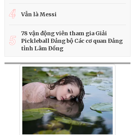
4
Vẫn là Messi
78 vận động viên tham gia Giải
5
Pickleball Đảng bộ Các cơ quan Đảng
tỉnh Lâm Đồng