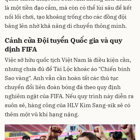
là một tiền đạo cắm, mà còn có thể lùi sâu để kết
nối lối chơi, tạo khoảng trống cho các đồng đội
băng lên nhờ khả năng di chuyển thông minh.
Cánh cửa Đội tuyển Quốc gia và quy
định FIFA
Việc sở hữu quốc tịch Việt Nam là điều kiện cần,
nhưng chưa đủ để Tài Lộc khoác áo "Chiến binh
Sao vàng". Anh vẫn cần hoàn tất các thủ tục
chuyển đổi liên đoàn bóng đá theo quy định
nghiêm ngặt của FIFA. Nếu quy trình này diễn ra
suôn sẻ, hàng công của HLV Kim Sang-sik sẽ có
thêm một vũ khí hạng nặng.