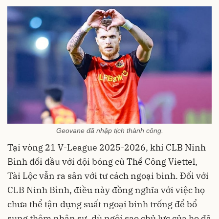
Geovane đã nhập tịch thành công.
Tại vòng 21 V-League 2025-2026, khi CLB Ninh
Bình đối đầu với đội bóng cũ Thể Công Viettel,
Tài Lộc vẫn ra sân với tư cách ngoại binh. Đối với
CLB Ninh Bình, điều này đồng nghĩa với việc họ
chưa thể tận dụng suất ngoại binh trống để bổ
sung thêm nhân sự, dù ngôi sao chủ lực của họ đã