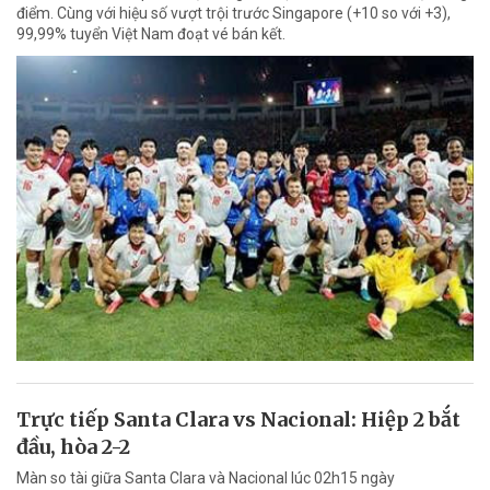
điểm. Cùng với hiệu số vượt trội trước Singapore (+10 so với +3),
99,99% tuyển Việt Nam đoạt vé bán kết.
Trực tiếp Santa Clara vs Nacional: Hiệp 2 bắt
đầu, hòa 2-2
Màn so tài giữa Santa Clara và Nacional lúc 02h15 ngày