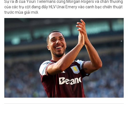
Sự ra đi của Youri Tielemans cùng Morgan Rogers và chấn thương
của các trụ cột đang đẩy HLV Unai Emery vào canh bạc chiến thuật
trước mùa giải mới.