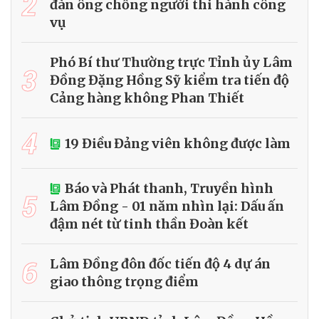
2
đàn ông chống người thi hành công
vụ
Phó Bí thư Thường trực Tỉnh ủy Lâm
3
Đồng Đặng Hồng Sỹ kiểm tra tiến độ
Cảng hàng không Phan Thiết
4
19 Điều Đảng viên không được làm
Báo và Phát thanh, Truyền hình
5
Lâm Đồng - 01 năm nhìn lại: Dấu ấn
đậm nét từ tinh thần Đoàn kết
6
Lâm Đồng đôn đốc tiến độ 4 dự án
giao thông trọng điểm