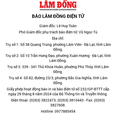
BÁO LÂM ĐỒNG ĐIỆN TỬ
Giám đốc: Lê Huy Toàn
Phó Giám đốc phụ trách báo điện tử: Vũ Ngọc Tú
Địa chỉ:
Trụ sở 1: Số 38 Quang Trung, phường Lâm Viên - Đà Lạt, tỉnh Lâm
Đồng.
Trụ sở 2: Số 10 Trần Hưng Đạo, phường Xuân Hương - Đà Lạt, tỉnh
Lâm Đồng.
Trụ sở 3: 339 - 341 Thủ Khoa Huân, phường Phú Thủy, tỉnh Lâm
Đồng.
Trụ sở 4: Số 82, đường 23/3, phường Bắc Gia Nghĩa, tỉnh Lâm
Đồng.
Giấy phép hoạt động báo in và báo điện tử số 232/GP-BTTT cấp
ngày 29 tháng 8 năm 2024 của Bộ Thông tin và Truyền thông.
Điện thoại: (0263) 3822473; (0263) 3810443 - Fax: (0263)
3827608.
Hotline: 0977885454