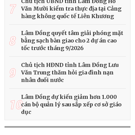
Chủ tịch UBND tỉnh Lâm Đồng Hồ
7
Văn Mười kiểm tra thực địa tại Cảng
hàng không quốc tế Liên Khương
Lâm Đồng quyết tâm giải phóng mặt
8
bằng sạch bàn giao cho 2 dự án cao
tốc trước tháng 9/2026
Chủ tịch HĐND tỉnh Lâm Đồng Lưu
9
Văn Trung thăm hỏi gia đình nạn
nhân đuối nước
Lâm Đồng dự kiến giảm hơn 1.000
10
cán bộ quản lý sau sắp xếp cơ sở giáo
dục