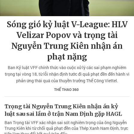
Sóng gió kỷ luật V-League: HLV
Velizar Popov và trọng tài
Nguyễn Trung Kiên nhận án
phạt nặng
Ban Kỷ luật VFF chính thức vào cuộc xử lý các sai phạm nghiêm
trọng tại vòng 18, từ lỗi nhận định tước đi quả phạt đền đến hành vi
phản ứng thái quá của thuyền trưởng Thể Công Viettel.
THỂ THAO 360
Trọng tài Nguyễn Trung Kiên nhận án kỷ
luật sau sai lầm ở trận Nam Định gặp HAGL
Ban Trọng tài VFF xác nhận sai sót nghiêm trọng của ông Nguyễn
Trung Kiên khi từ chối quả phạt đền của Thép Xanh Nam Định, trực
tiếp làm thay đổi kết quả trận đấu.