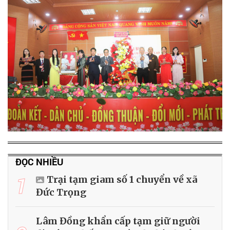
ĐỌC NHIỀU
1
Trại tạm giam số 1 chuyển về xã
Đức Trọng
Lâm Đồng khẩn cấp tạm giữ người