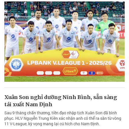
Xuân Son nghỉ dưỡng Ninh Bình, sẵn sàng
tái xuất Nam Định
Sau 9 tháng chấn thương, tiền đạo nhập tịch Xuân Son đã bình
phục. HLV Nguyễn Trung Kiên xác nhận anh có thể ra sân từ vòng
11 V-League, kỳ vọng mang lại cú hích cho Nam Định.