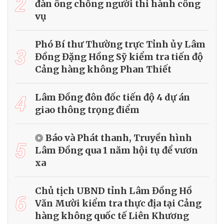
2
đàn ông chống người thi hành công
vụ
Phó Bí thư Thường trực Tỉnh ủy Lâm
3
Đồng Đặng Hồng Sỹ kiểm tra tiến độ
Cảng hàng không Phan Thiết
4
Lâm Đồng đôn đốc tiến độ 4 dự án
giao thông trọng điểm
Báo và Phát thanh, Truyền hình
5
Lâm Đồng qua 1 năm hội tụ để vươn
xa
Chủ tịch UBND tỉnh Lâm Đồng Hồ
6
Văn Mười kiểm tra thực địa tại Cảng
hàng không quốc tế Liên Khương