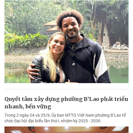
Quyết tâm xây dựng phường B’Lao phát triển
nhanh, bền vững
Trong 2 ngày 24 và 25/9, Ủy ban MTTQ Việt Nam phường B’Lao tổ
chức Đại hội đại biểu lần thứ I, nhiệm kỳ 2025 - 2030.