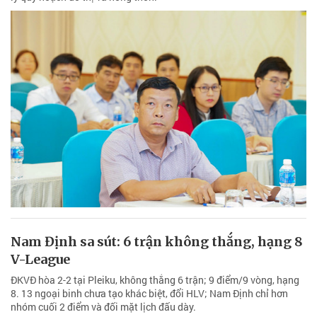
Nam Định sa sút: 6 trận không thắng, hạng 8
V-League
ĐKVĐ hòa 2-2 tại Pleiku, không thắng 6 trận; 9 điểm/9 vòng, hạng
8. 13 ngoại binh chưa tạo khác biệt, đổi HLV; Nam Định chỉ hơn
nhóm cuối 2 điểm và đối mặt lịch đấu dày.