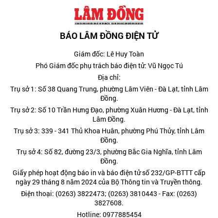
BÁO LÂM ĐỒNG ĐIỆN TỬ
Giám đốc: Lê Huy Toàn
Phó Giám đốc phụ trách báo điện tử: Vũ Ngọc Tú
Địa chỉ:
Trụ sở 1: Số 38 Quang Trung, phường Lâm Viên - Đà Lạt, tỉnh Lâm
Đồng.
Trụ sở 2: Số 10 Trần Hưng Đạo, phường Xuân Hương - Đà Lạt, tỉnh
Lâm Đồng.
Trụ sở 3: 339 - 341 Thủ Khoa Huân, phường Phú Thủy, tỉnh Lâm
Đồng.
Trụ sở 4: Số 82, đường 23/3, phường Bắc Gia Nghĩa, tỉnh Lâm
Đồng.
Giấy phép hoạt động báo in và báo điện tử số 232/GP-BTTT cấp
ngày 29 tháng 8 năm 2024 của Bộ Thông tin và Truyền thông.
Điện thoại: (0263) 3822473; (0263) 3810443 - Fax: (0263)
3827608.
Hotline: 0977885454