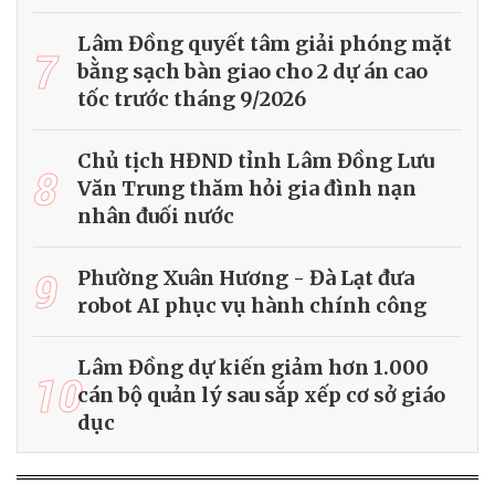
Lâm Đồng quyết tâm giải phóng mặt
7
bằng sạch bàn giao cho 2 dự án cao
tốc trước tháng 9/2026
Chủ tịch HĐND tỉnh Lâm Đồng Lưu
8
Văn Trung thăm hỏi gia đình nạn
nhân đuối nước
9
Phường Xuân Hương - Đà Lạt đưa
robot AI phục vụ hành chính công
Lâm Đồng dự kiến giảm hơn 1.000
10
cán bộ quản lý sau sắp xếp cơ sở giáo
dục