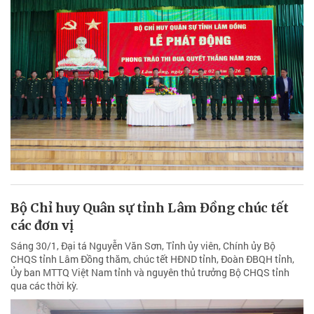
Bộ Chỉ huy Quân sự tỉnh Lâm Đồng chúc tết
các đơn vị
Sáng 30/1, Đại tá Nguyễn Văn Sơn, Tỉnh ủy viên, Chính ủy Bộ
CHQS tỉnh Lâm Đồng thăm, chúc tết HĐND tỉnh, Đoàn ĐBQH tỉnh,
Ủy ban MTTQ Việt Nam tỉnh và nguyên thủ trưởng Bộ CHQS tỉnh
qua các thời kỳ.