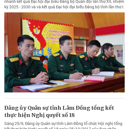
nhanh kết quả Đại hội đại biểu Đảng bộ Quân đội lần thứ XII, nhiệm
kỳ 2025 - 2030 và và kết quả Đại hội đại biểu Đảng bộ tỉnh lần thứ I.
Đảng ủy Quân sự tỉnh Lâm Đồng tổng kết
thực hiện Nghị quyết số 18
Sáng 25/9, Đảng ủy Quân sự tỉnh Lâm Đồng tổ chức Hội nghị tổng
kết thực hiện Nghị quyết số 18 ngày 25/10/2017 của Ban chấp