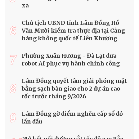
xa
Chủ tịch UBND tỉnh Lâm Đồng Hồ
6
Văn Mười kiểm tra thực địa tại Cảng
hàng không quốc tế Liên Khương
7
Phường Xuân Hương - Đà Lạt đưa
robot AI phục vụ hành chính công
Lâm Đồng quyết tâm giải phóng mặt
8
bằng sạch bàn giao cho 2 dự án cao
tốc trước tháng 9/2026
9
Lâm Đồng gỡ điểm nghẽn cấp sổ đỏ
lần đầu
Mở kết nối đường sắt tốc độ cao Bắc -