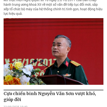
hành trung ương khoá XII về một số vấn đề tiếp tục đổi mới, sắp
xếp tổ chức bộ máy của hệ thống chính trị tinh gọn, hoạt động hiệu
lực hiệu quả.
Cựu chiến binh Nguyễn Văn Sơn vượt khó,
giúp đời
22/09/2025 19:40