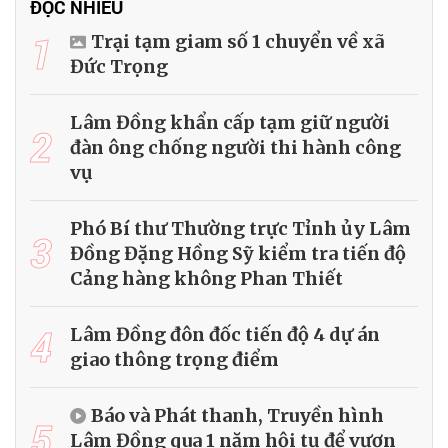
ĐỌC NHIỀU
1
Trại tạm giam số 1 chuyển về xã
Đức Trọng
Lâm Đồng khẩn cấp tạm giữ người
2
đàn ông chống người thi hành công
vụ
Phó Bí thư Thường trực Tỉnh ủy Lâm
3
Đồng Đặng Hồng Sỹ kiểm tra tiến độ
Cảng hàng không Phan Thiết
4
Lâm Đồng đôn đốc tiến độ 4 dự án
giao thông trọng điểm
Báo và Phát thanh, Truyền hình
5
Lâm Đồng qua 1 năm hội tụ để vươn