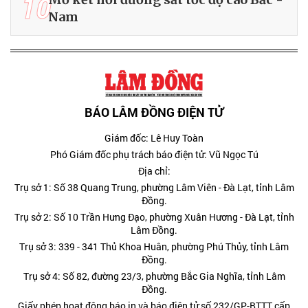
10
Nam
BÁO LÂM ĐỒNG ĐIỆN TỬ
Giám đốc: Lê Huy Toàn
Phó Giám đốc phụ trách báo điện tử: Vũ Ngọc Tú
Địa chỉ:
Trụ sở 1: Số 38 Quang Trung, phường Lâm Viên - Đà Lạt, tỉnh Lâm
Đồng.
Trụ sở 2: Số 10 Trần Hưng Đạo, phường Xuân Hương - Đà Lạt, tỉnh
Lâm Đồng.
Trụ sở 3: 339 - 341 Thủ Khoa Huân, phường Phú Thủy, tỉnh Lâm
Đồng.
Trụ sở 4: Số 82, đường 23/3, phường Bắc Gia Nghĩa, tỉnh Lâm
Đồng.
Giấy phép hoạt động báo in và báo điện tử số 232/GP-BTTT cấp