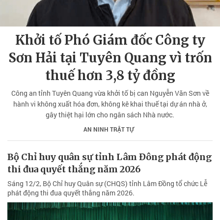
Khởi tố Phó Giám đốc Công ty
Sơn Hải tại Tuyên Quang vì trốn
thuế hơn 3,8 tỷ đồng
Công an tỉnh Tuyên Quang vừa khởi tố bị can Nguyễn Văn Sơn về
hành vi không xuất hóa đơn, không kê khai thuế tại dự án nhà ở,
gây thiệt hại lớn cho ngân sách Nhà nước.
AN NINH TRẬT TỰ
Bộ Chỉ huy quân sự tỉnh Lâm Đông phát động
thi đua quyết thắng năm 2026
Sáng 12/2, Bộ Chỉ huy Quân sự (CHQS) tỉnh Lâm Đồng tổ chức Lễ
phát động thi đua quyết thắng năm 2026.