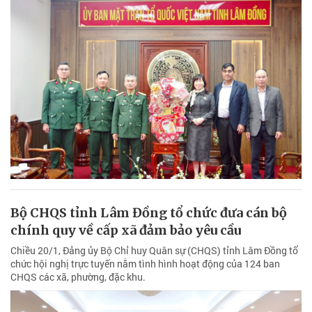
Bộ CHQS tỉnh Lâm Đồng tổ chức đưa cán bộ
chính quy về cấp xã đảm bảo yêu cầu
Chiều 20/1, Đảng ủy Bộ Chỉ huy Quân sự (CHQS) tỉnh Lâm Đồng tổ
chức hội nghị trực tuyến nắm tình hình hoạt động của 124 ban
CHQS các xã, phường, đặc khu.