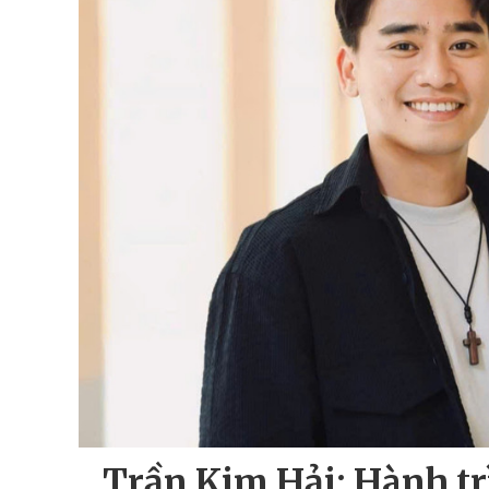
Trần Kim Hải: Hành tr