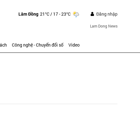
Lâm Đồng
21°C
/ 17 - 23°C
Đăng nhập
Lam Dong News
sách
Công nghệ - Chuyển đổi số
Video