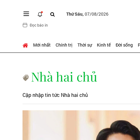
Thứ Sáu,
07/08/2026
Đọc báo in
Mới nhất
Chính trị
Thời sự
Kinh tế
Đời sống
P
Nhà hai chủ
Cập nhập tin tức Nhà hai chủ