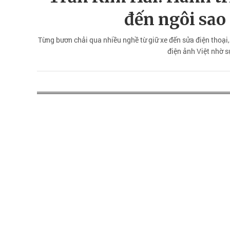
đến ngôi sao
Từng bươn chải qua nhiều nghề từ giữ xe đến sửa điện thoại,
điện ảnh Việt nhờ s