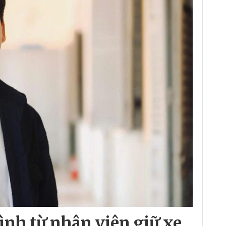
ình từ nhân viên giữ xe