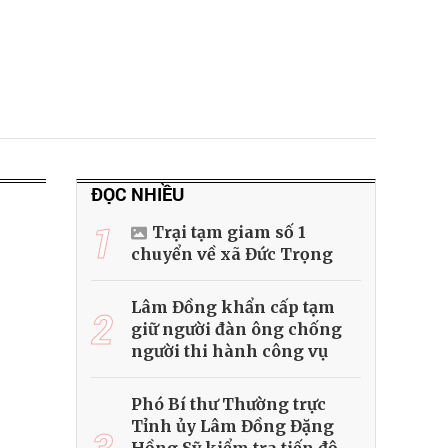
ĐỌC NHIỀU
1
Trại tạm giam số 1
chuyển về xã Đức Trọng
Lâm Đồng khẩn cấp tạm
2
giữ người đàn ông chống
người thi hành công vụ
Phó Bí thư Thường trực
Tỉnh ủy Lâm Đồng Đặng
3