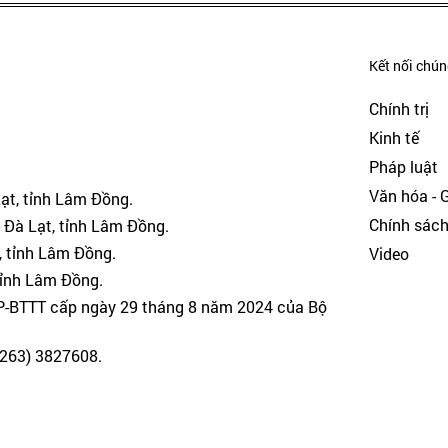
Kết nối chúng
Chính trị
Kinh tế
Pháp luật
Văn hóa - Gi
Lạt, tỉnh Lâm Đồng.
Chính sác
 Đà Lạt, tỉnh Lâm Đồng.
, tỉnh Lâm Đồng.
Video
tỉnh Lâm Đồng.
GP-BTTT cấp ngày 29 tháng 8 năm 2024 của Bộ
(0263) 3827608.