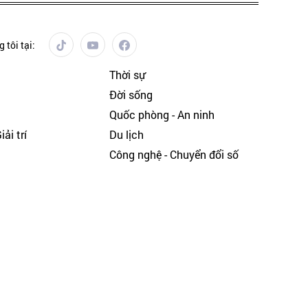
 tôi tại:
Thời sự
Đời sống
Quốc phòng - An ninh
ải trí
Du lịch
h
Công nghệ - Chuyển đổi số