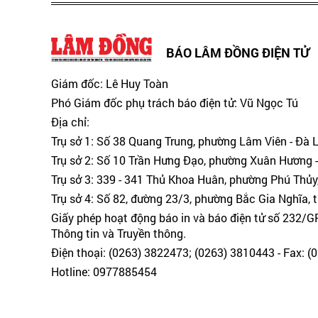
BÁO LÂM ĐỒNG ĐIỆN TỬ
Giám đốc: Lê Huy Toàn
Phó Giám đốc phụ trách báo điện tử: Vũ Ngọc Tú
Địa chỉ:
Trụ sở 1: Số 38 Quang Trung, phường Lâm Viên - Đà 
Trụ sở 2: Số 10 Trần Hưng Đạo, phường Xuân Hương -
Trụ sở 3: 339 - 341 Thủ Khoa Huân, phường Phú Thủy
Trụ sở 4: Số 82, đường 23/3, phường Bắc Gia Nghĩa, 
Giấy phép hoạt động báo in và báo điện tử số 232/
Thông tin và Truyền thông.
Điện thoại: (0263) 3822473; (0263) 3810443 - Fax: 
Hotline: 0977885454