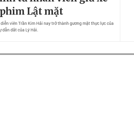
 phim Lật mặt
 diễn viên Trần Kim Hải nay trở thành gương mặt thực lực của
ự dẫn dắt của Lý Hải.