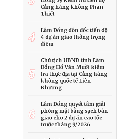
Hồng Sỹ kiểm tra tiến độ
Cảng hàng không Phan
Thiết
Lâm Đồng đôn đốc tiến độ
4
4 dự án giao thông trọng
điểm
Chủ tịch UBND tỉnh Lâm
Đồng Hồ Văn Mười kiểm
5
tra thực địa tại Cảng hàng
không quốc tế Liên
Khương
Lâm Đồng quyết tâm giải
6
phóng mặt bằng sạch bàn
giao cho 2 dự án cao tốc
trước tháng 9/2026