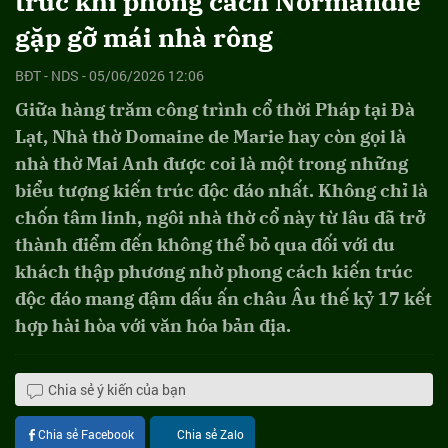
trúc khi phong cách Normandie
gặp gỡ mái nhà rông
BĐT - NDS - 05/06/2026 12:06
Giữa hàng trăm công trình cổ thời Pháp tại Đà
Lạt, Nhà thờ Domaine de Marie hay còn gọi là
nhà thờ Mai Anh được coi là một trong những
biểu tượng kiến trúc độc đáo nhất. Không chỉ là
chốn tâm linh, ngôi nhà thờ cổ này từ lâu đã trở
thành điểm đến không thể bỏ qua đối với du
khách thập phương nhờ phong cách kiến trúc
độc đáo mang đậm dấu ấn châu Âu thế kỷ 17 kết
hợp hài hòa với văn hóa bản địa.
Chia sẻ ý kiến của bạn
Chia sẻ Facebook
Chia sẻ Zalo