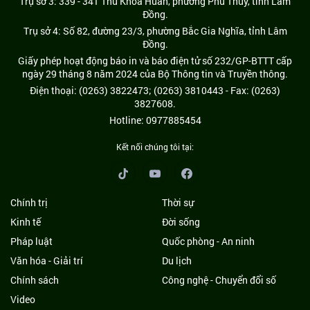
Trụ sở 3: 339 - 341 Thủ Khoa Huân, phường Phú Thủy, tỉnh Lâm
Đồng.
Trụ sở 4: Số 82, đường 23/3, phường Bắc Gia Nghĩa, tỉnh Lâm
Đồng.
Giấy phép hoạt động báo in và báo điện tử số 232/GP-BTTT cấp
ngày 29 tháng 8 năm 2024 của Bộ Thông tin và Truyền thông.
Điện thoại: (0263) 3822473; (0263) 3810443 - Fax: (0263)
3827608.
Hotline: 0977885454
Kết nối chúng tôi tại:
Chính trị
Thời sự
Kinh tế
Đời sống
Pháp luật
Quốc phòng - An ninh
Văn hóa - Giải trí
Du lịch
Chính sách
Công nghệ - Chuyển đổi số
Video