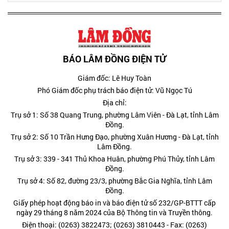
BÁO LÂM ĐỒNG ĐIỆN TỬ
Giám đốc: Lê Huy Toàn
Phó Giám đốc phụ trách báo điện tử: Vũ Ngọc Tú
Địa chỉ:
Trụ sở 1: Số 38 Quang Trung, phường Lâm Viên - Đà Lạt, tỉnh Lâm
Đồng.
Trụ sở 2: Số 10 Trần Hưng Đạo, phường Xuân Hương - Đà Lạt, tỉnh
Lâm Đồng.
Trụ sở 3: 339 - 341 Thủ Khoa Huân, phường Phú Thủy, tỉnh Lâm
Đồng.
Trụ sở 4: Số 82, đường 23/3, phường Bắc Gia Nghĩa, tỉnh Lâm
Đồng.
Giấy phép hoạt động báo in và báo điện tử số 232/GP-BTTT cấp
ngày 29 tháng 8 năm 2024 của Bộ Thông tin và Truyền thông.
Điện thoại: (0263) 3822473; (0263) 3810443 - Fax: (0263)