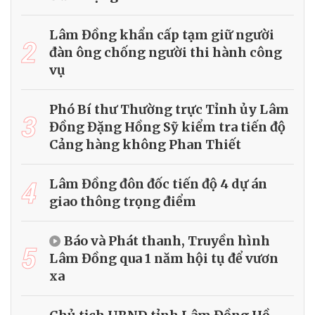
Lâm Đồng khẩn cấp tạm giữ người
2
đàn ông chống người thi hành công
vụ
Phó Bí thư Thường trực Tỉnh ủy Lâm
3
Đồng Đặng Hồng Sỹ kiểm tra tiến độ
Cảng hàng không Phan Thiết
4
Lâm Đồng đôn đốc tiến độ 4 dự án
giao thông trọng điểm
Báo và Phát thanh, Truyền hình
5
Lâm Đồng qua 1 năm hội tụ để vươn
xa