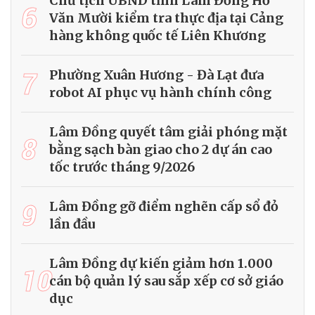
Chủ tịch UBND tỉnh Lâm Đồng Hồ
6
Văn Mười kiểm tra thực địa tại Cảng
hàng không quốc tế Liên Khương
7
Phường Xuân Hương - Đà Lạt đưa
robot AI phục vụ hành chính công
Lâm Đồng quyết tâm giải phóng mặt
8
bằng sạch bàn giao cho 2 dự án cao
tốc trước tháng 9/2026
9
Lâm Đồng gỡ điểm nghẽn cấp sổ đỏ
lần đầu
Lâm Đồng dự kiến giảm hơn 1.000
10
cán bộ quản lý sau sắp xếp cơ sở giáo
dục