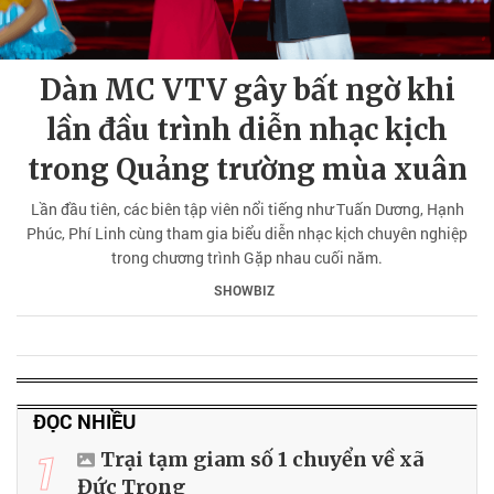
Dàn MC VTV gây bất ngờ khi
lần đầu trình diễn nhạc kịch
trong Quảng trường mùa xuân
Lần đầu tiên, các biên tập viên nổi tiếng như Tuấn Dương, Hạnh
Phúc, Phí Linh cùng tham gia biểu diễn nhạc kịch chuyên nghiệp
trong chương trình Gặp nhau cuối năm.
SHOWBIZ
ĐỌC NHIỀU
1
Trại tạm giam số 1 chuyển về xã
Đức Trọng