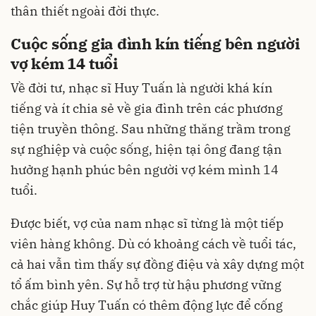
thân thiết ngoài đời thực.
Cuộc sống gia đình kín tiếng bên người
vợ kém 14 tuổi
Về đời tư, nhạc sĩ Huy Tuấn là người khá kín
tiếng và ít chia sẻ về gia đình trên các phương
tiện truyền thông. Sau những thăng trầm trong
sự nghiệp và cuộc sống, hiện tại ông đang tận
hưởng hạnh phúc bên người vợ kém mình 14
tuổi.
Được biết, vợ của nam nhạc sĩ từng là một tiếp
viên hàng không. Dù có khoảng cách về tuổi tác,
cả hai vẫn tìm thấy sự đồng điệu và xây dựng một
tổ ấm bình yên. Sự hỗ trợ từ hậu phương vững
chắc giúp Huy Tuấn có thêm động lực để cống