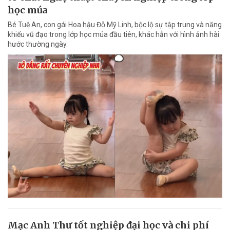
học múa
Bé Tuệ An, con gái Hoa hậu Đỗ Mỹ Linh, bộc lộ sự tập trung và năng
khiếu vũ đạo trong lớp học múa đầu tiên, khác hẳn với hình ảnh hài
hước thường ngày.
Mạc Anh Thư tốt nghiệp đại học và chi phí