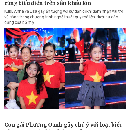
cùng biểu diễn trên sân khấu lớn
Kubi, Anna và Lisa gây ấn tượng với sự dạn dĩ khi đảm nhận vai trò
vũ công trong chương trình nghệ thuật quy mô lớn, dưới sự dàn
dựng của bố mẹ.
Con gái Phương Oanh gây chú ý với loạt biểu