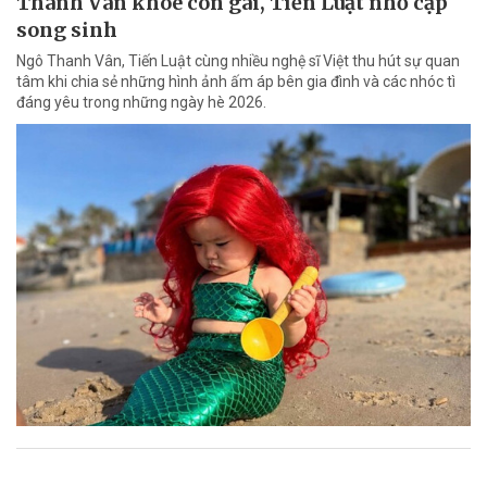
Thanh Vân khoe con gái, Tiến Luật nhớ cặp
song sinh
Ngô Thanh Vân, Tiến Luật cùng nhiều nghệ sĩ Việt thu hút sự quan
tâm khi chia sẻ những hình ảnh ấm áp bên gia đình và các nhóc tì
đáng yêu trong những ngày hè 2026.