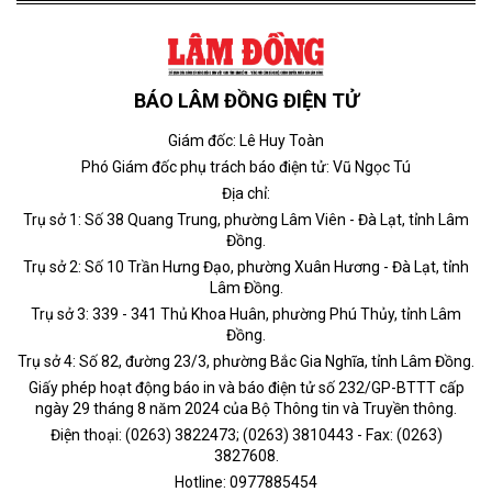
BÁO LÂM ĐỒNG ĐIỆN TỬ
Giám đốc: Lê Huy Toàn
Phó Giám đốc phụ trách báo điện tử: Vũ Ngọc Tú
Địa chỉ:
Trụ sở 1: Số 38 Quang Trung, phường Lâm Viên - Đà Lạt, tỉnh Lâm
Đồng.
Trụ sở 2: Số 10 Trần Hưng Đạo, phường Xuân Hương - Đà Lạt, tỉnh
Lâm Đồng.
Trụ sở 3: 339 - 341 Thủ Khoa Huân, phường Phú Thủy, tỉnh Lâm
Đồng.
Trụ sở 4: Số 82, đường 23/3, phường Bắc Gia Nghĩa, tỉnh Lâm Đồng.
Giấy phép hoạt động báo in và báo điện tử số 232/GP-BTTT cấp
ngày 29 tháng 8 năm 2024 của Bộ Thông tin và Truyền thông.
Điện thoại: (0263) 3822473; (0263) 3810443 - Fax: (0263)
3827608.
Hotline: 0977885454