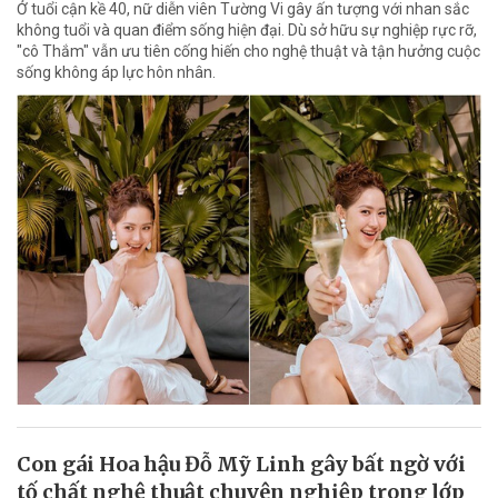
Ở tuổi cận kề 40, nữ diễn viên Tường Vi gây ấn tượng với nhan sắc
không tuổi và quan điểm sống hiện đại. Dù sở hữu sự nghiệp rực rỡ,
"cô Thắm" vẫn ưu tiên cống hiến cho nghệ thuật và tận hưởng cuộc
sống không áp lực hôn nhân.
Con gái Hoa hậu Đỗ Mỹ Linh gây bất ngờ với
tố chất nghệ thuật chuyên nghiệp trong lớp