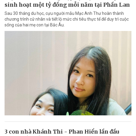
sinh hoạt một tỷ đồng mỗi năm tại Phần Lan
Sau 30 tháng du học, cựu người mẫu Mạc Anh Thư hoàn thành
chương trình cử nhân và tiết lộ mức chi tiêu thực tế để duy trì cuộc
sống của hai mẹ con tại Bắc Âu.
3 con nhà Khánh Thi - Phan Hiển lần đầu