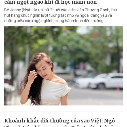
cảm ngọt ngào khi đi học mầm non
Bé Jenny (Nhật Hạ), ái nữ 2 tuổi của diễn viên Phương Oanh, thu
hút hàng chục nghìn lượt tương tác nhờ vẻ ngoài đáng yêu và
những biểu cảm ngộ nghĩnh trong hành trình đến trường.
Khoảnh khắc đời thường của sao Việt: Ngô