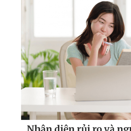
Nhận diện rủi ro và ng