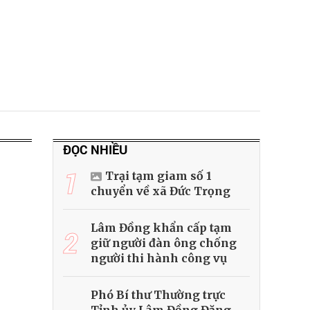
ĐỌC NHIỀU
1
Trại tạm giam số 1
chuyển về xã Đức Trọng
Lâm Đồng khẩn cấp tạm
2
giữ người đàn ông chống
người thi hành công vụ
Phó Bí thư Thường trực