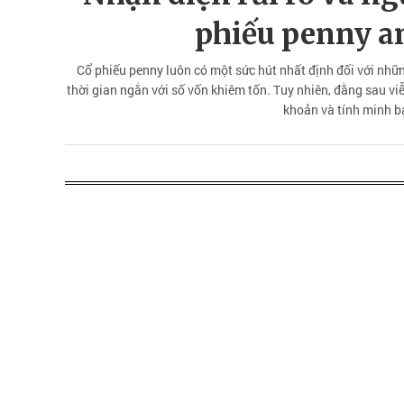
phiếu penny an
Cổ phiếu penny luôn có một sức hút nhất định đối với nhữ
thời gian ngắn với số vốn khiêm tốn. Tuy nhiên, đằng sau vi
khoản và tính minh b