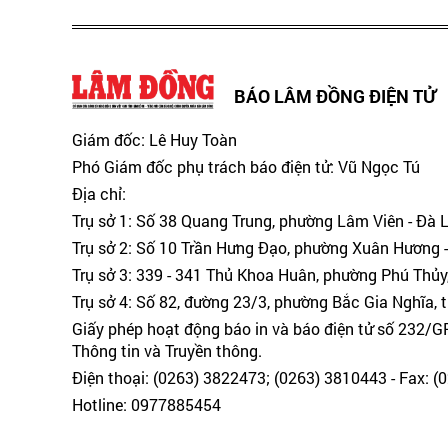
BÁO LÂM ĐỒNG ĐIỆN TỬ
Giám đốc: Lê Huy Toàn
Phó Giám đốc phụ trách báo điện tử: Vũ Ngọc Tú
Địa chỉ:
Trụ sở 1: Số 38 Quang Trung, phường Lâm Viên - Đà 
Trụ sở 2: Số 10 Trần Hưng Đạo, phường Xuân Hương -
Trụ sở 3: 339 - 341 Thủ Khoa Huân, phường Phú Thủy
Trụ sở 4: Số 82, đường 23/3, phường Bắc Gia Nghĩa, 
Giấy phép hoạt động báo in và báo điện tử số 232/
Thông tin và Truyền thông.
Điện thoại: (0263) 3822473; (0263) 3810443 - Fax: 
Hotline: 0977885454