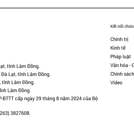
Kết nối chúng
Chính trị
Kinh tế
Pháp luật
Văn hóa - Gi
Lạt, tỉnh Lâm Đồng.
Chính sác
 Đà Lạt, tỉnh Lâm Đồng.
, tỉnh Lâm Đồng.
Video
tỉnh Lâm Đồng.
GP-BTTT cấp ngày 29 tháng 8 năm 2024 của Bộ
(0263) 3827608.