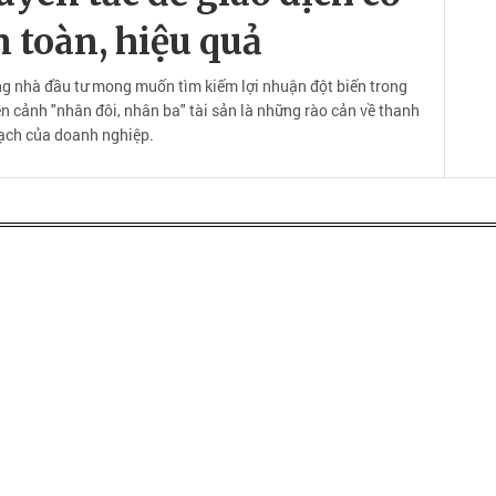
 toàn, hiệu quả
ng nhà đầu tư mong muốn tìm kiếm lợi nhuận đột biến trong
ễn cảnh "nhân đôi, nhân ba" tài sản là những rào cản về thanh
ạch của doanh nghiệp.