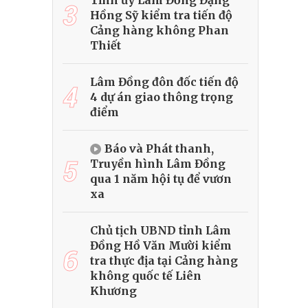
Tỉnh ủy Lâm Đồng Đặng
3
Hồng Sỹ kiểm tra tiến độ
Cảng hàng không Phan
Thiết
Lâm Đồng đôn đốc tiến độ
4
4 dự án giao thông trọng
điểm
Báo và Phát thanh,
5
Truyền hình Lâm Đồng
qua 1 năm hội tụ để vươn
xa
Chủ tịch UBND tỉnh Lâm
Đồng Hồ Văn Mười kiểm
6
tra thực địa tại Cảng hàng
không quốc tế Liên
Khương