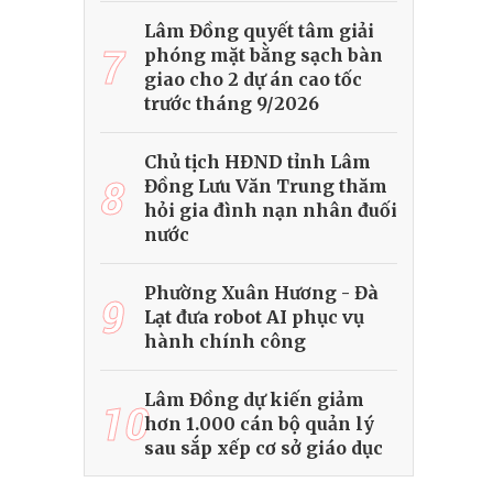
Lâm Đồng quyết tâm giải
7
phóng mặt bằng sạch bàn
giao cho 2 dự án cao tốc
trước tháng 9/2026
Chủ tịch HĐND tỉnh Lâm
8
Đồng Lưu Văn Trung thăm
hỏi gia đình nạn nhân đuối
nước
Phường Xuân Hương - Đà
9
Lạt đưa robot AI phục vụ
hành chính công
Lâm Đồng dự kiến giảm
10
hơn 1.000 cán bộ quản lý
sau sắp xếp cơ sở giáo dục