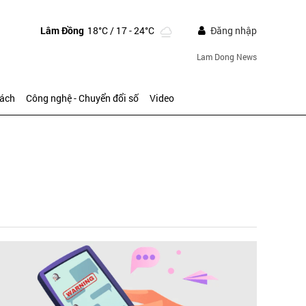
Lâm Đồng
18°C
/ 17 - 24°C
Đăng nhập
Lam Dong News
sách
Công nghệ - Chuyển đổi số
Video