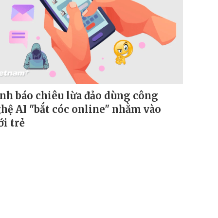
nh báo chiêu lừa đảo dùng công
hệ AI "bắt cóc online" nhằm vào
ới trẻ