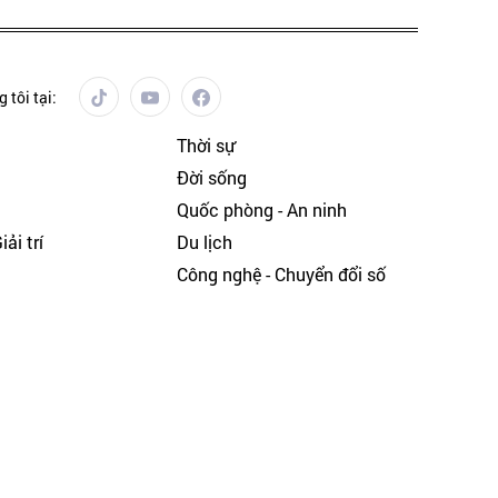
 tôi tại:
Thời sự
Đời sống
Quốc phòng - An ninh
ải trí
Du lịch
h
Công nghệ - Chuyển đổi số