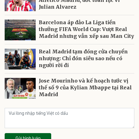
Atletico Madrid, dốc toàn lực vì
Julian Alvarez
Barcelona áp đảo La Liga tiền
thưởng FIFA World Cup: Vượt Real
Madrid nhưng vẫn xếp sau Man City
Real Madrid tạm đóng cửa chuyển
nhượng: Chỉ đón siêu sao nếu có
người rời đi
Jose Mourinho và kế hoạch tước vị
thế số 9 của Kylian Mbappe tại Real
Madrid
Gửi bình luận