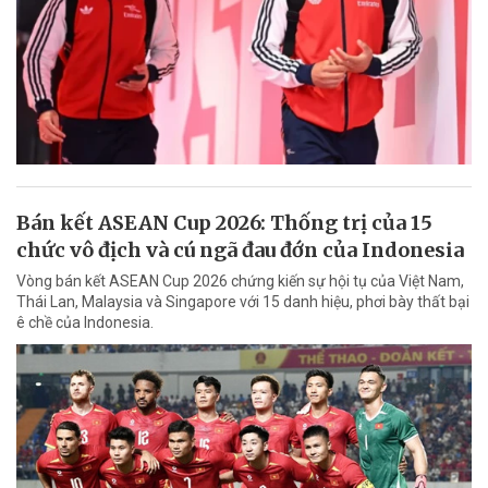
Bán kết ASEAN Cup 2026: Thống trị của 15
chức vô địch và cú ngã đau đớn của Indonesia
Vòng bán kết ASEAN Cup 2026 chứng kiến sự hội tụ của Việt Nam,
Thái Lan, Malaysia và Singapore với 15 danh hiệu, phơi bày thất bại
ê chề của Indonesia.