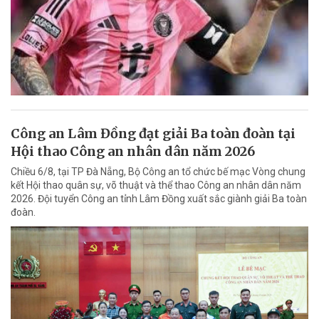
Công an Lâm Đồng đạt giải Ba toàn đoàn tại
Hội thao Công an nhân dân năm 2026
Chiều 6/8, tại TP Đà Nẵng, Bộ Công an tổ chức bế mạc Vòng chung
kết Hội thao quân sự, võ thuật và thể thao Công an nhân dân năm
2026. Đội tuyển Công an tỉnh Lâm Đồng xuất sắc giành giải Ba toàn
đoàn.