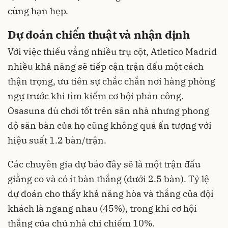
cùng hạn hẹp.
Dự đoán chiến thuật và nhận định
Với việc thiếu vắng nhiều trụ cột, Atletico Madrid
nhiều khả năng sẽ tiếp cận trận đấu một cách
thận trọng, ưu tiên sự chắc chắn nơi hàng phòng
ngự trước khi tìm kiếm cơ hội phản công.
Osasuna dù chơi tốt trên sân nhà nhưng phong
độ săn bàn của họ cũng không quá ấn tượng với
hiệu suất 1.2 bàn/trận.
Các chuyên gia dự báo đây sẽ là một trận đấu
giằng co và có ít bàn thắng (dưới 2.5 bàn). Tỷ lệ
dự đoán cho thấy khả năng hòa và thắng của đội
khách là ngang nhau (45%), trong khi cơ hội
thắng của chủ nhà chỉ chiếm 10%.