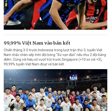
99,99% Việt Nam vào bán kết
Chiến thắng 3-0 trước Indonesia trong lượt trận thứ 3, tuyển Việt
Nam chắc chắn xếp trên đội bóng "Xứ vạn đảo" nếu như 2 đội bằng
điểm. Cùng với hiệu số vượt trội trước Singapore (+10 so với +3),
99,99% tuyển Việt Nam đoạt vé bán kết.