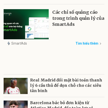
Các chỉ số quảng cáo
trong trình quản lý của
SmartAds
SmartAds
Tìm hiểu thêm
Real Madrid đối mặt bài toán thanh
lý 6 cầu thủ để dọn chỗ cho các siêu
tân binh
Barcelona bác bỏ đơn kiện từ