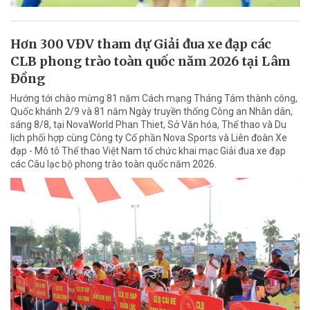
Hơn 300 VĐV tham dự Giải đua xe đạp các
CLB phong trào toàn quốc năm 2026 tại Lâm
Đồng
Hướng tới chào mừng 81 năm Cách mạng Tháng Tám thành công,
Quốc khánh 2/9 và 81 năm Ngày truyền thống Công an Nhân dân,
sáng 8/8, tại NovaWorld Phan Thiet, Sở Văn hóa, Thể thao và Du
lịch phối hợp cùng Công ty Cổ phần Nova Sports và Liên đoàn Xe
đạp - Mô tô Thể thao Việt Nam tổ chức khai mạc Giải đua xe đạp
các Câu lạc bộ phong trào toàn quốc năm 2026.