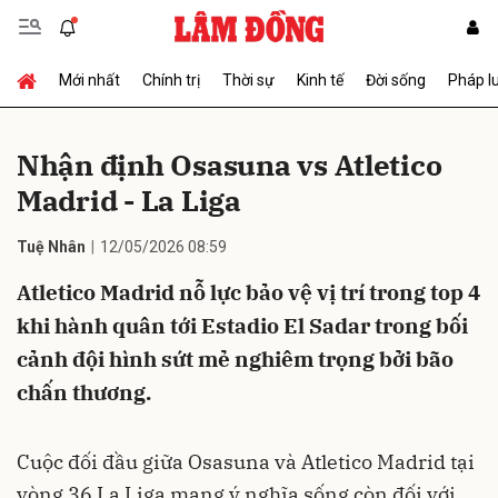
Mới nhất
Chính trị
Thời sự
Kinh tế
Đời sống
Pháp l
Gửi bình luận
Nhận định Osasuna vs Atletico
Madrid - La Liga
Tuệ Nhân
12/05/2026 08:59
Atletico Madrid nỗ lực bảo vệ vị trí trong top 4
khi hành quân tới Estadio El Sadar trong bối
Hủy
Gửi
cảnh đội hình sứt mẻ nghiêm trọng bởi bão
chấn thương.
Cuộc đối đầu giữa Osasuna và Atletico Madrid tại
vòng 36 La Liga mang ý nghĩa sống còn đối với