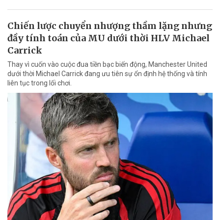
Chiến lược chuyển nhượng thầm lặng nhưng
đầy tính toán của MU dưới thời HLV Michael
Carrick
Thay vì cuốn vào cuộc đua tiền bạc biến động, Manchester United
dưới thời Michael Carrick đang ưu tiên sự ổn định hệ thống và tính
liên tục trong lối chơi.