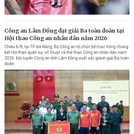
Công an Lâm Đồng đạt giải Ba toàn đoàn tại
Hội thao Công an nhân dân năm 2026
Chiều 6/8, tại TP Đà Nẵng, Bộ Công an tổ chức bế mạc Vòng chung
kết Hội thao quân sự, võ thuật và thể thao Công an nhân dân năm
2026. Đội tuyển Công an tỉnh Lâm Đồng xuất sắc giành giải Ba toàn
đoàn.