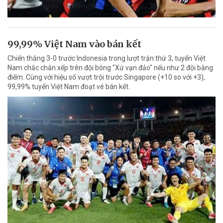
99,99% Việt Nam vào bán kết
Chiến thắng 3-0 trước Indonesia trong lượt trận thứ 3, tuyển Việt
Nam chắc chắn xếp trên đội bóng "Xứ vạn đảo" nếu như 2 đội bằng
điểm. Cùng với hiệu số vượt trội trước Singapore (+10 so với +3),
99,99% tuyển Việt Nam đoạt vé bán kết.