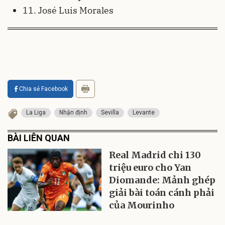
11. José Luis Morales
Chia sẻ Facebook
La Liga
Nhận định
Sevilla
Levante
BÀI LIÊN QUAN
Real Madrid chi 130
triệu euro cho Yan
Diomande: Mảnh ghép
giải bài toán cánh phải
của Mourinho