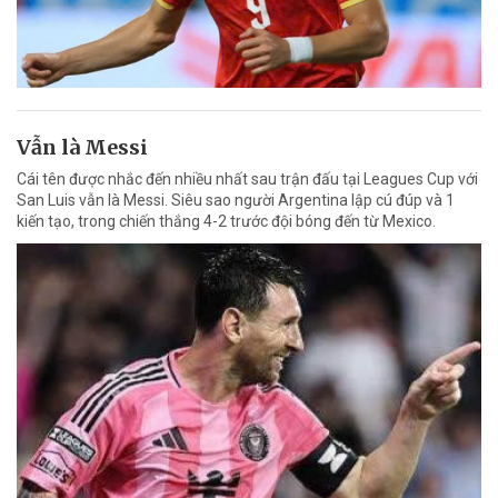
Vẫn là Messi
Cái tên được nhắc đến nhiều nhất sau trận đấu tại Leagues Cup với
San Luis vẫn là Messi. Siêu sao người Argentina lập cú đúp và 1
kiến tạo, trong chiến thắng 4-2 trước đội bóng đến từ Mexico.