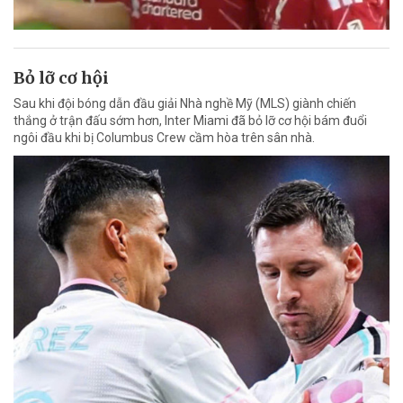
Bỏ lỡ cơ hội
Sau khi đội bóng dẫn đầu giải Nhà nghề Mỹ (MLS) giành chiến
thắng ở trận đấu sớm hơn, Inter Miami đã bỏ lỡ cơ hội bám đuổi
ngôi đầu khi bị Columbus Crew cầm hòa trên sân nhà.