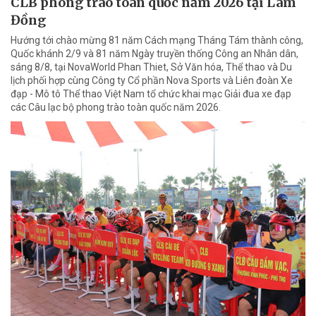
CLB phong trào toàn quốc năm 2026 tại Lâm
Đồng
Hướng tới chào mừng 81 năm Cách mạng Tháng Tám thành công,
Quốc khánh 2/9 và 81 năm Ngày truyền thống Công an Nhân dân,
sáng 8/8, tại NovaWorld Phan Thiet, Sở Văn hóa, Thể thao và Du
lịch phối hợp cùng Công ty Cổ phần Nova Sports và Liên đoàn Xe
đạp - Mô tô Thể thao Việt Nam tổ chức khai mạc Giải đua xe đạp
các Câu lạc bộ phong trào toàn quốc năm 2026.