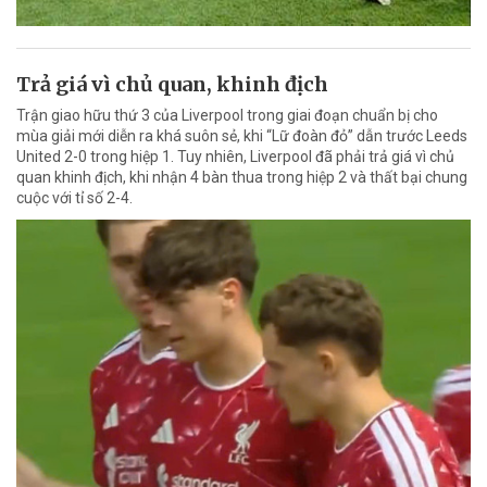
Trả giá vì chủ quan, khinh địch
Trận giao hữu thứ 3 của Liverpool trong giai đoạn chuẩn bị cho
mùa giải mới diễn ra khá suôn sẻ, khi “Lữ đoàn đỏ” dẫn trước Leeds
United 2-0 trong hiệp 1. Tuy nhiên, Liverpool đã phải trả giá vì chủ
quan khinh địch, khi nhận 4 bàn thua trong hiệp 2 và thất bại chung
cuộc với tỉ số 2-4.