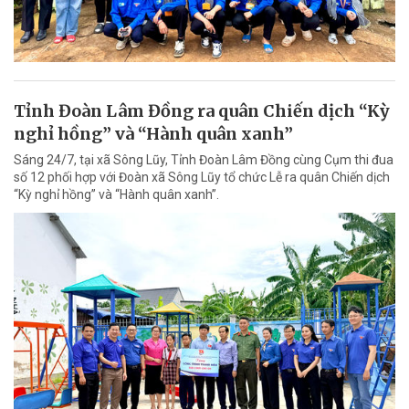
Tỉnh Đoàn Lâm Đồng ra quân Chiến dịch “Kỳ
nghỉ hồng” và “Hành quân xanh”
Sáng 24/7, tại xã Sông Lũy, Tỉnh Đoàn Lâm Đồng cùng Cụm thi đua
số 12 phối hợp với Đoàn xã Sông Lũy tổ chức Lễ ra quân Chiến dịch
“Kỳ nghỉ hồng” và “Hành quân xanh”.