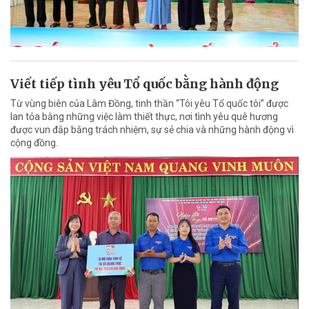
Viết tiếp tình yêu Tổ quốc bằng hành động
Từ vùng biên của Lâm Đồng, tinh thần “Tôi yêu Tổ quốc tôi” được
lan tỏa bằng những việc làm thiết thực, nơi tình yêu quê hương
được vun đắp bằng trách nhiệm, sự sẻ chia và những hành động vì
cộng đồng.