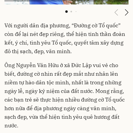
Với người dân địa phương, “Đường cờ Tổ quốc”
còn để lại nét đẹp riêng, thể hiện tinh thần đoàn
kết, ý chí, tình yêu Tổ quốc, quyết tâm xây dựng
đô thị sạch, đẹp, văn minh.
Ông Nguyễn Văn Hữu ở xã Đức Lập vui vẻ cho
biết, đường cờ nhìn rất đẹp mắt như nhân lên
niềm tự hào dân tộc mình, nhất là trong những
ngày lễ, ngày kỷ niệm của đất nước. Mong rằng,
các bạn trẻ sẽ thực hiện nhiều đường cờ Tổ quốc
hơn nữa để địa phương ngày càng văn minh,
sạch đẹp, vừa thể hiện tình yêu quê hương đất
nước.