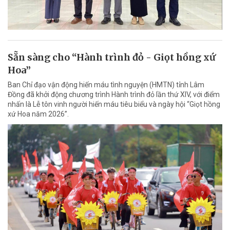
Sẵn sàng cho “Hành trình đỏ - Giọt hồng xứ
Hoa”
Ban Chỉ đạo vận động hiến máu tình nguyện (HMTN) tỉnh Lâm
Đồng đã khởi động chương trình Hành trình đỏ lần thứ XIV, với điểm
nhấn là Lễ tôn vinh người hiến máu tiêu biểu và ngày hội “Giọt hồng
xứ Hoa năm 2026”.