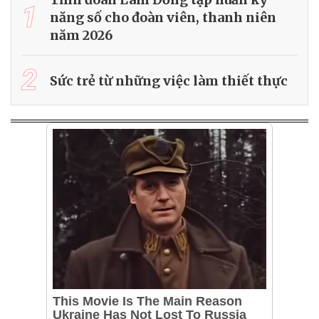
1
năng số cho đoàn viên, thanh niên
năm 2026
2
Sức trẻ từ những việc làm thiết thực