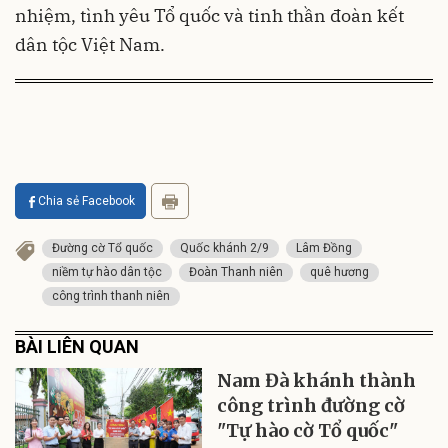
nhiệm, tình yêu Tổ quốc và tinh thần đoàn kết
dân tộc Việt Nam.
Chia sẻ Facebook
Đường cờ Tổ quốc
Quốc khánh 2/9
Lâm Đồng
niềm tự hào dân tộc
Đoàn Thanh niên
quê hương
công trình thanh niên
BÀI LIÊN QUAN
Nam Đà khánh thành
công trình đường cờ
"Tự hào cờ Tổ quốc"