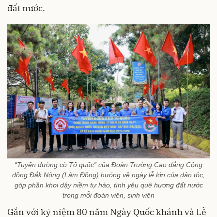
đất nước.
“Tuyến đường cờ Tổ quốc” của Đoàn Trường Cao đẳng Cộng
đồng Đắk Nông (Lâm Đồng) hướng về ngày lễ lớn của dân tộc,
góp phần khơi dậy niềm tự hào, tình yêu quê hương đất nước
trong mỗi đoàn viên, sinh viên
Gắn với kỷ niệm 80 năm Ngày Quốc khánh và Lễ