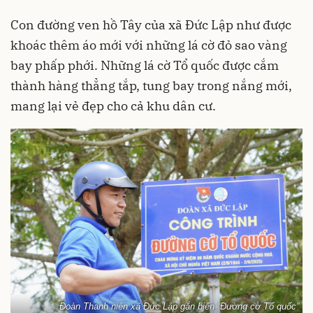
Con đường ven hồ Tây của xã Đức Lập như được
khoác thêm áo mới với những lá cờ đỏ sao vàng
bay phấp phới. Những lá cờ Tổ quốc được cắm
thành hàng thẳng tắp, tung bay trong nắng mới,
mang lại vẻ đẹp cho cả khu dân cư.
Đoàn Thanh niên xã Đức Lập gắn biển “Đường cờ Tổ quốc”