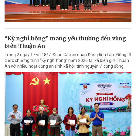
“Kỳ nghỉ hồng” mang yêu thương đến vùng
biên Thuận An
Trong 2 ngày 17 và 18/7, Đoàn Các cơ quan Đảng tỉnh Lâm Đồng tổ
chức chương trình “Kỳ nghỉ hồng” năm 2026 tại xã biên giới Thuận
An với nhiều hoạt động an sinh xã hội, tình nguyện vì cộng đồng.