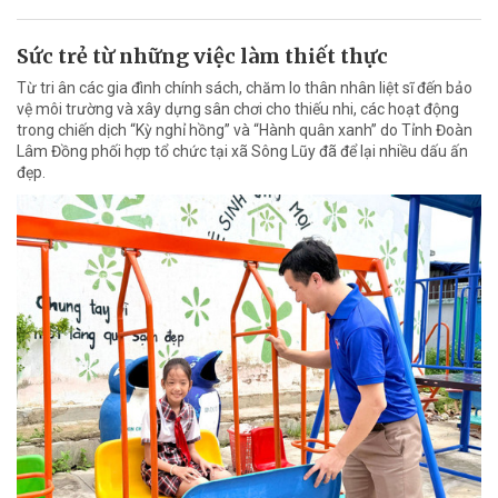
Sức trẻ từ những việc làm thiết thực
Từ tri ân các gia đình chính sách, chăm lo thân nhân liệt sĩ đến bảo
vệ môi trường và xây dựng sân chơi cho thiếu nhi, các hoạt động
trong chiến dịch “Kỳ nghỉ hồng” và “Hành quân xanh” do Tỉnh Đoàn
Lâm Đồng phối hợp tổ chức tại xã Sông Lũy đã để lại nhiều dấu ấn
đẹp.