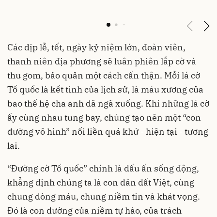
Các dịp lễ, tết, ngày kỷ niệm lớn, đoàn viên,
thanh niên địa phương sẽ luân phiên lắp cờ và
thu gom, bảo quản một cách cẩn thận. Mỗi lá cờ
Tổ quốc là kết tinh của lịch sử, là máu xương của
bao thế hệ cha anh đã ngã xuống. Khi những lá cờ
ấy cùng nhau tung bay, chúng tạo nên một “con
đường vô hình” nối liền quá khứ - hiện tại - tương
lai.
“Đường cờ Tổ quốc” chính là dấu ấn sống động,
khẳng định chúng ta là con dân đất Việt, cùng
chung dòng máu, chung niềm tin và khát vọng.
Đó là con đường của niềm tự hào, của trách