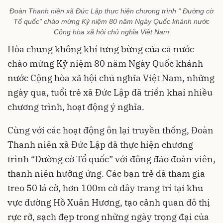
Đoàn Thanh niên xã Đức Lập thực hiện chương trình “ Đường cờ
Tổ quốc” chào mừng Kỷ niệm 80 năm Ngày Quốc khánh nước
Cộng hòa xã hội chủ nghĩa Việt Nam
Hòa chung không khí tưng bừng của cả nước
chào mừng Kỷ niệm 80 năm Ngày Quốc khánh
nước Cộng hòa xã hội chủ nghĩa Việt Nam, những
ngày qua, tuổi trẻ xã Đức Lập đã triển khai nhiều
chương trình, hoạt động ý nghĩa.
Cùng với các hoạt động ôn lại truyền thống, Đoàn
Thanh niên xã Đức Lập đã thực hiện chương
trình “Đường cờ Tổ quốc” với đông đảo đoàn viên,
thanh niên hưởng ứng. Các bạn trẻ đã tham gia
treo 50 lá cờ, hơn 100m cờ dây trang trí tại khu
vực đường Hồ Xuân Hương, tạo cảnh quan đô thị
rực rỡ, sạch đẹp trong những ngày trọng đại của