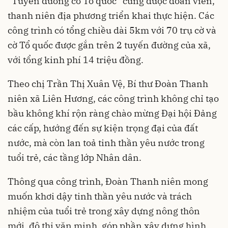
“Tuyến đường cờ Tổ quốc” cũng được đoàn viên,
thanh niên địa phương triển khai thực hiện. Các
công trình có tổng chiều dài 5km với 70 trụ cờ và
cờ Tổ quốc được gắn trên 2 tuyến đường của xã,
với tổng kinh phí 14 triệu đồng.
Theo chị Trần Thị Xuân Vệ, Bí thư Đoàn Thanh
niên xã Liên Hương, các công trình không chỉ tạo
bầu không khí rộn ràng chào mừng Đại hội Đảng
các cấp, hướng đến sự kiện trọng đại của đất
nước, mà còn lan toả tinh thần yêu nước trong
tuổi trẻ, các tầng lớp Nhân dân.
Thông qua công trình, Đoàn Thanh niên mong
muốn khơi dậy tinh thần yêu nước và trách
nhiệm của tuổi trẻ trong xây dựng nông thôn
mới, đô thị văn minh, góp phần xây dựng hình