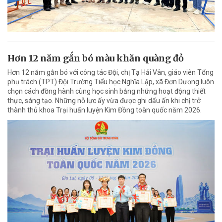
Hơn 12 năm gắn bó màu khăn quàng đỏ
Hơn 12 năm gắn bó với công tác Đội, chị Tạ Hải Vân, giáo viên Tổng
phụ trách (TPT) Đội Trường Tiểu học Nghĩa Lập, xã Đơn Dương luôn
chọn cách đồng hành cùng học sinh bằng những hoạt động thiết
thực, sáng tạo. Những nỗ lực ấy vừa được ghi dấu ấn khi chị trở
thành thủ khoa Trại huấn luyện Kim Đồng toàn quốc năm 2026.