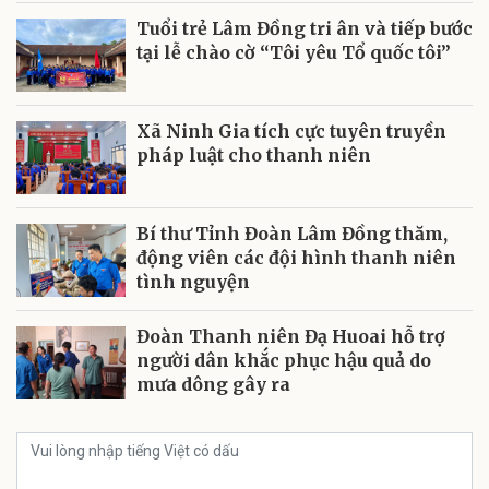
Tuổi trẻ Lâm Đồng tri ân và tiếp bước
tại lễ chào cờ “Tôi yêu Tổ quốc tôi”
Xã Ninh Gia tích cực tuyên truyền
pháp luật cho thanh niên
Bí thư Tỉnh Đoàn Lâm Đồng thăm,
động viên các đội hình thanh niên
tình nguyện
Đoàn Thanh niên Đạ Huoai hỗ trợ
người dân khắc phục hậu quả do
mưa dông gây ra