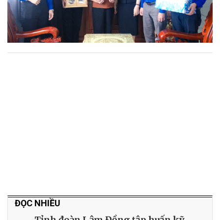
ĐỌC NHIỀU
Tỉnh đoàn Lâm Đồng tập huấn kỹ