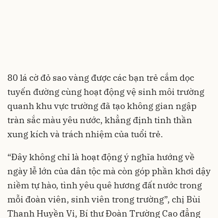
80 lá cờ đỏ sao vàng được các bạn trẻ cắm dọc
tuyến đường cùng hoạt động vệ sinh môi trường
quanh khu vực trường đã tạo không gian ngập
tràn sắc màu yêu nước, khẳng định tinh thần
xung kích và trách nhiệm của tuổi trẻ.
“Đây không chỉ là hoạt động ý nghĩa hướng về
ngày lễ lớn của dân tộc mà còn góp phần khơi dậy
niềm tự hào, tình yêu quê hương đất nước trong
mỗi đoàn viên, sinh viên trong trường”, chị Bùi
Thanh Huyền Vi, Bí thư Đoàn Trường Cao đẳng