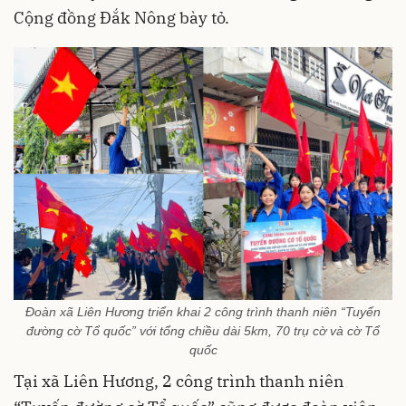
Cộng đồng Đắk Nông bày tỏ.
Đoàn xã Liên Hương triển khai 2 công trình thanh niên “Tuyến
đường cờ Tổ quốc” với tổng chiều dài 5km, 70 trụ cờ và cờ Tổ
quốc
Tại xã Liên Hương, 2 công trình thanh niên