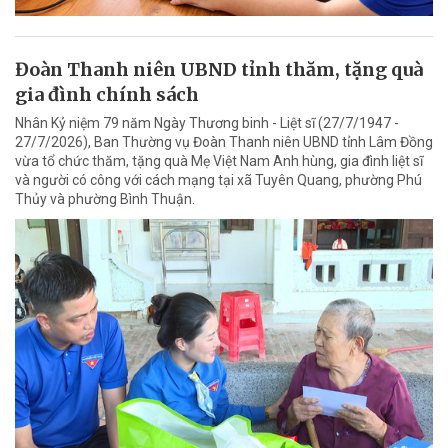
Đoàn Thanh niên UBND tỉnh thăm, tặng quà
gia đình chính sách
Nhân Kỷ niệm 79 năm Ngày Thương binh - Liệt sĩ (27/7/1947 -
27/7/2026), Ban Thường vụ Đoàn Thanh niên UBND tỉnh Lâm Đồng
vừa tổ chức thăm, tặng quà Mẹ Việt Nam Anh hùng, gia đình liệt sĩ
và người có công với cách mạng tại xã Tuyên Quang, phường Phú
Thủy và phường Bình Thuận.