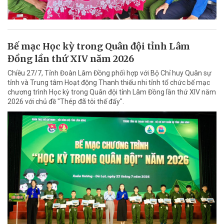
Bế mạc Học kỳ trong Quân đội tỉnh Lâm
Đồng lần thứ XIV năm 2026
Chiều 27/7, Tỉnh Đoàn Lâm Đồng phối hợp với Bộ Chỉ huy Quân sự
tỉnh và Trung tâm Hoạt động Thanh thiếu nhi tỉnh tổ chức bế mạc
chương trình Học kỳ trong Quân đội tỉnh Lâm Đồng lần thứ XIV năm
2026 với chủ đề "Thép đã tôi thế đấy".