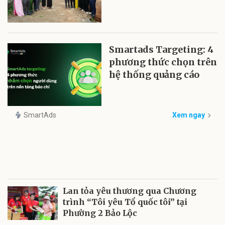
Smartads Targeting: 4
phương thức chọn trên
hệ thống quảng cáo
SmartAds
Xem ngay
Lan tỏa yêu thương qua Chương
trình “Tôi yêu Tổ quốc tôi” tại
Phường 2 Bảo Lộc