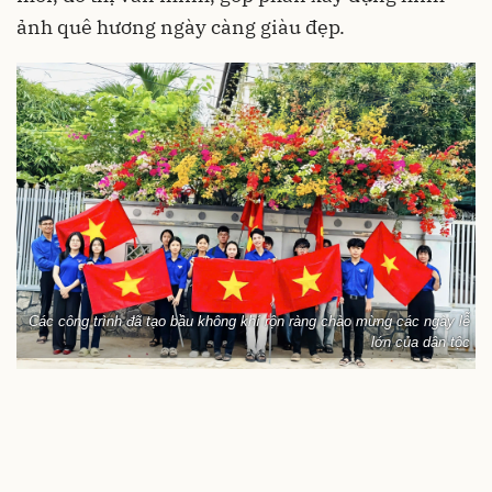
ảnh quê hương ngày càng giàu đẹp.
Các công trình đã tạo bầu không khí rộn ràng chào mừng các ngày lễ
lớn của dân tộc