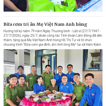
Bữa cơm tri ân Mẹ Việt Nam Anh hùng
Hướng tới kỷ niệm 79 năm Ngày Thương binh - Liệt sĩ (27/7/1947 -
27/7/2026), ngày 25/7, đoàn công tác Tỉnh Đoàn Lâm Đồng đã đến
thăm, tặng quà Mẹ Việt Nam Anh hùng Hồ Thị Tư và tổ chức
chương trình “Bữa cơm gia đình, ấm tình lòng Mẹ” tại xã Hàm Kiệm.