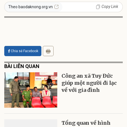
Copy Link
Theo baodaknong.org.vn
Chia sẻ Facebook
BÀI LIÊN QUAN
Công an xã Tuy Đức
giúp một người đi lạc
về với gia đình
Tổng quan về hình