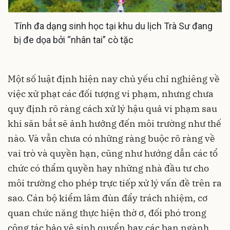
Tính đa dạng sinh học tại khu du lịch Trà Sư đang
bị đe dọa bởi “nhân tai” cò tặc
Một số luật định hiện nay chủ yếu chỉ nghiêng về
việc xử phạt các đối tượng vi phạm, nhưng chưa
quy định rõ ràng cách xử lý hậu quả vi phạm sau
khi săn bắt sẽ ảnh hưởng đến môi trường như thế
nào. Và vẫn chưa có những ràng buộc rõ ràng về
vai trò và quyền hạn, cũng như hướng dẫn các tổ
chức có thẩm quyền hay những nhà đầu tư cho
môi trường cho phép trực tiếp xử lý vấn đề trên ra
sao. Cán bộ kiểm lâm đùn đẩy trách nhiệm, cơ
quan chức năng thực hiện thờ ơ, đối phó trong
công tác bảo vệ sinh quyển hay các ban ngành