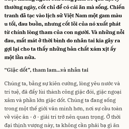
thường ngày, cốt chỉ để có cái ăn mà sống. Chiến
tranh đã tạc vào lịch sử Việt Nam một gam màu
u tối, đau buồn, nhưng cốt lõi của nó xuất phát
từ chính lòng tham của con người. Và những nỗi
đau, mất mát ở thời bình do nhân tai kia gây ra
gợi lại cho ta thấy những bản chất xám xịt ấy
một lần nữa.
“Giặc dốt”, tham lam…và nhân tai
Chúng ta, bằng sự kiên cường, lòng yêu nước và
trí tuệ, đã đẩy lùi thành công giặc đói, giặc ngoại
xâm và phần lớn giặc dốt. Chúng ta đang sống
trong một thế giới văn minh hơn, nơi sự cầu toàn
về việc ăn - ở - giải trí trở nên quan trọng. Ở thời
đại thịnh vượng này, ta không cần phải bạ gì ăn