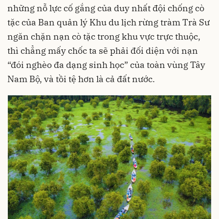
những nỗ lực cố gắng của duy nhất đội chống cò
tặc của Ban quản lý Khu du lịch rừng tràm Trà Sư
ngăn chặn nạn cò tặc trong khu vực trực thuộc,
thì chẳng mấy chốc ta sẽ phải đối diện với nạn
“đói nghèo đa dạng sinh học” của toàn vùng Tây
Nam Bộ, và tồi tệ hơn là cả đất nước.