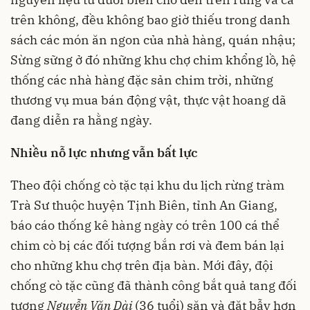
trên không, đều không bao giờ thiếu trong danh
sách các món ăn ngon của nhà hàng, quán nhậu;
Sừng sững ở đó những khu chợ chim khổng lồ, hệ
thống các nhà hàng đặc sản chim trời, những
thương vụ mua bán động vật, thực vật hoang dã
đang diễn ra hằng ngày.
Nhiều nỗ lực nhưng vẫn bất lực
Theo đội chống cò tặc tại khu du lịch rừng tràm
Trà Sư thuộc huyện Tịnh Biên, tỉnh An Giang,
báo cáo thống kê hàng ngày có trên 100 cá thể
chim cò bị các đối tượng bắn rơi và đem bán lại
cho những khu chợ trên địa bàn. Mới đây, đội
chống cò tặc cũng đã thành công bắt quả tang đối
tượng
Nguyễn Văn Dài
(36 tuổi) săn và đặt bẫy hơn