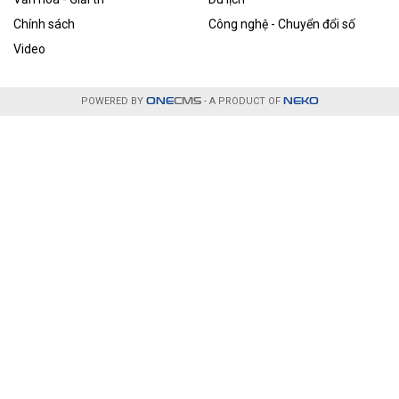
Chính sách
Công nghệ - Chuyển đổi số
Video
POWERED BY
ONE
CMS
- A PRODUCT OF
NEKO