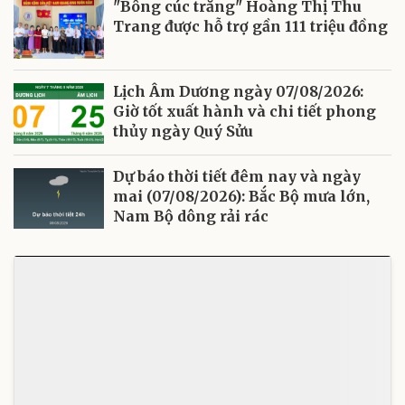
"Bông cúc trắng" Hoàng Thị Thu
Trang được hỗ trợ gần 111 triệu đồng
Lịch Âm Dương ngày 07/08/2026:
Giờ tốt xuất hành và chi tiết phong
thủy ngày Quý Sửu
Dự báo thời tiết đêm nay và ngày
mai (07/08/2026): Bắc Bộ mưa lớn,
Nam Bộ dông rải rác
TÀI NGUYÊN MÔI TRƯỜNG