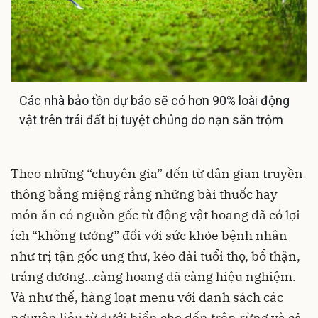
Các nhà bảo tồn dự báo sẽ có hơn 90% loài động
vật trên trái đất bị tuyệt chủng do nạn săn trộm
Theo những “chuyên gia” đến từ dân gian truyền
thông bằng miệng rằng những bài thuốc hay
món ăn có nguồn gốc từ động vật hoang dã có lợi
ích “không tưởng” đối với sức khỏe bệnh nhân
như trị tận gốc ung thư, kéo dài tuổi thọ, bổ thận,
tráng dương…càng hoang dã càng hiệu nghiệm.
Và như thế, hàng loạt menu với danh sách các
nguyên liệu từ dưới biển cho đến trên rừng và cả