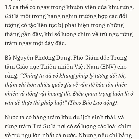
15 cá thể cò ngay trong khuôn viên của khu rừng.
Dài
là một trong hàng nghìn trường hợp các đối
tượng cò tặc liên tục bị phát hiện trong những
tháng gần đây, khi số lượng chim về trú ngụ rừng
tràm ngày một dày đặc.
Bà Nguyễn Phương Dung, Phó Giám đốc Trung
tâm Giáo dục Thiên nhiên Việt Nam (ENV) cho
rằng:
“Chúng ta đã có khung pháp lý tương đối tốt,
thậm chí hơn nhiều quốc gia về vấn đề bảo tồn thiên
nhiên và động vật hoang dã. Điều quan trọng luôn là ở
vấn đề thực thi pháp luật” (Theo Báo Lao động).
Nước ta có hàng trăm khu du lịch sinh thái, và
rừng tràm Trà Sư là nơi có số lượng các loài chim
về trú ngụ lớn nhất cả nước. Nhưng nếu chỉ bằng