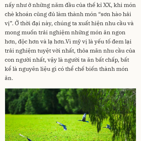
nấy như ở những năm đầu của thế kỉ XX, khi món
chè khoán cũng đủ làm thành món “sơn hào hải
vị”. Ở thời đại này, chúng ta xuất hiện nhu cầu và
mong muốn trải nghiệm những món ăn ngon
hơn, độc hơn và lạ hơn.Vì mỹ vị là yếu tố đem lại
trải nghiệm tuyệt vời nhất, thỏa mãn nhu cầu của
con người nhất, vậy là người ta ăn bất chấp, bất
kể là nguyên liệu gì có thể chế biến thành món
ăn.