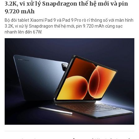
3.2K, vi xử lý Snapdragon thế hệ mới và pin
9.720 mAh
Bộ đôi tablet Xiaomi Pad 9 và Pad 9 Pro rò rỉ thông số với màn hình
3.2K, vi xử lý Snapdragon thế hệ mới, pin 9.720 mAh cùng sạc
nhanh lên đến 67W.