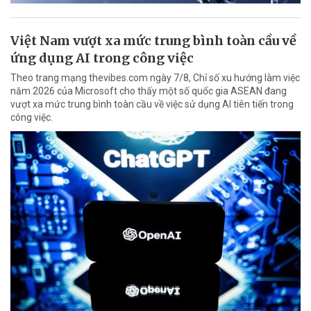
Việt Nam vượt xa mức trung bình toàn cầu về
ứng dụng AI trong công việc
Theo trang mạng thevibes.com ngày 7/8, Chỉ số xu hướng làm việc
năm 2026 của Microsoft cho thấy một số quốc gia ASEAN đang
vượt xa mức trung bình toàn cầu về việc sử dụng AI tiên tiến trong
công việc.