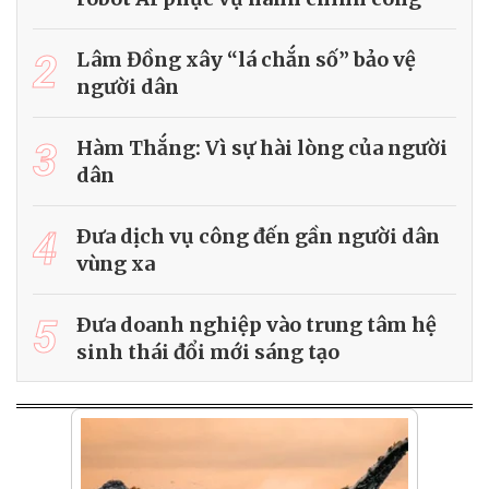
2
Lâm Đồng xây “lá chắn số” bảo vệ
người dân
3
Hàm Thắng: Vì sự hài lòng của người
dân
4
Ðưa dịch vụ công đến gần người dân
vùng xa
5
Ðưa doanh nghiệp vào trung tâm hệ
sinh thái đổi mới sáng tạo