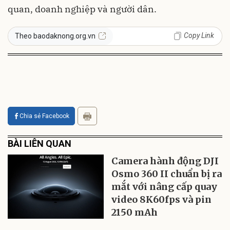
quan, doanh nghiệp và người dân.
Copy Link
Theo baodaknong.org.vn
Chia sẻ Facebook
BÀI LIÊN QUAN
Camera hành động DJI
Osmo 360 II chuẩn bị ra
mắt với nâng cấp quay
video 8K60fps và pin
2150 mAh