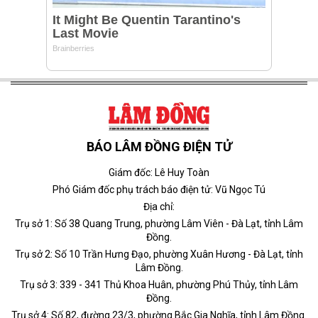
BÁO LÂM ĐỒNG ĐIỆN TỬ
Giám đốc: Lê Huy Toàn
Phó Giám đốc phụ trách báo điện tử: Vũ Ngọc Tú
Địa chỉ:
Trụ sở 1: Số 38 Quang Trung, phường Lâm Viên - Đà Lạt, tỉnh Lâm
Đồng.
Trụ sở 2: Số 10 Trần Hưng Đạo, phường Xuân Hương - Đà Lạt, tỉnh
Lâm Đồng.
Trụ sở 3: 339 - 341 Thủ Khoa Huân, phường Phú Thủy, tỉnh Lâm
Đồng.
Trụ sở 4: Số 82, đường 23/3, phường Bắc Gia Nghĩa, tỉnh Lâm Đồng.