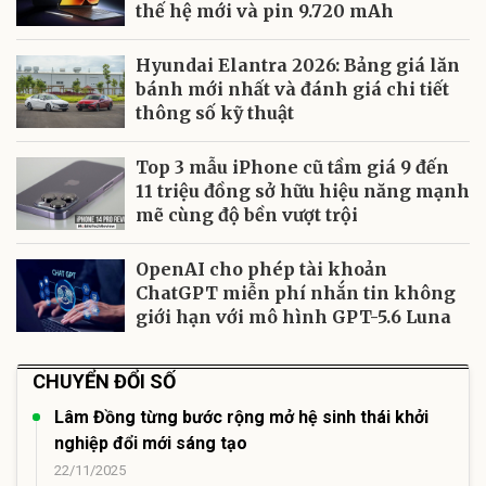
thế hệ mới và pin 9.720 mAh
Hyundai Elantra 2026: Bảng giá lăn
bánh mới nhất và đánh giá chi tiết
thông số kỹ thuật
Top 3 mẫu iPhone cũ tầm giá 9 đến
11 triệu đồng sở hữu hiệu năng mạnh
mẽ cùng độ bền vượt trội
OpenAI cho phép tài khoản
ChatGPT miễn phí nhắn tin không
giới hạn với mô hình GPT-5.6 Luna
CHUYỂN ĐỔI SỐ
Lâm Đồng từng bước rộng mở hệ sinh thái khởi
nghiệp đổi mới sáng tạo
22/11/2025