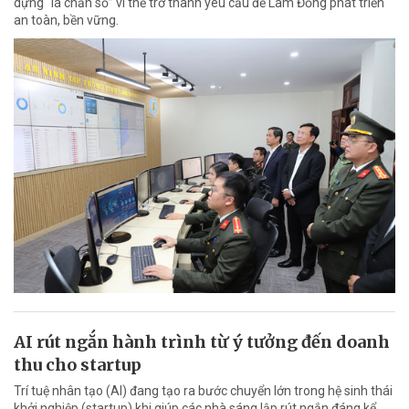
dựng “lá chắn số” vì thế trở thành yêu cầu để Lâm Đồng phát triển
an toàn, bền vững.
AI rút ngắn hành trình từ ý tưởng đến doanh
thu cho startup
Trí tuệ nhân tạo (AI) đang tạo ra bước chuyển lớn trong hệ sinh thái
khởi nghiệp (startup) khi giúp các nhà sáng lập rút ngắn đáng kể