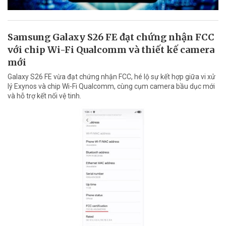
Samsung Galaxy S26 FE đạt chứng nhận FCC
với chip Wi-Fi Qualcomm và thiết kế camera
mới
Galaxy S26 FE vừa đạt chứng nhận FCC, hé lộ sự kết hợp giữa vi xử
lý Exynos và chip Wi-Fi Qualcomm, cùng cụm camera bầu dục mới
và hỗ trợ kết nối vệ tinh.