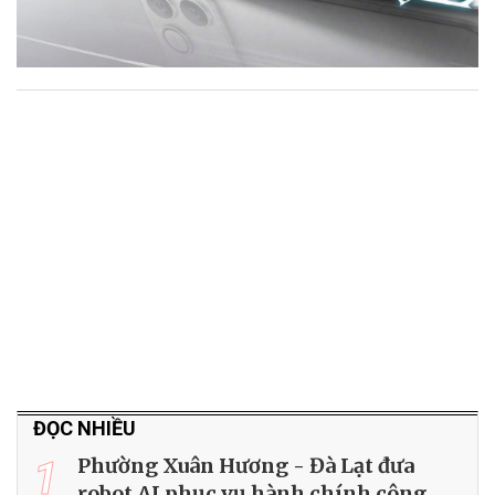
ĐỌC NHIỀU
1
Phường Xuân Hương - Đà Lạt đưa
robot AI phục vụ hành chính công