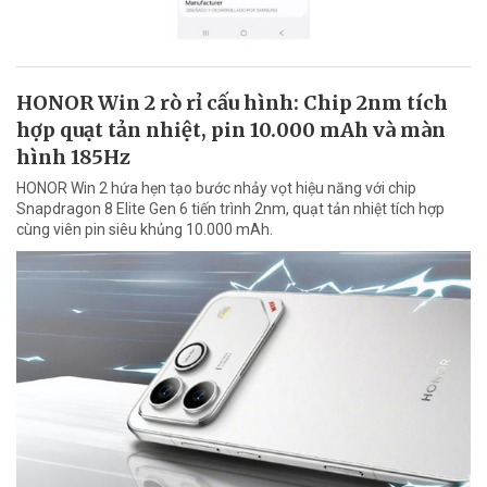
HONOR Win 2 rò rỉ cấu hình: Chip 2nm tích
hợp quạt tản nhiệt, pin 10.000 mAh và màn
hình 185Hz
HONOR Win 2 hứa hẹn tạo bước nhảy vọt hiệu năng với chip
Snapdragon 8 Elite Gen 6 tiến trình 2nm, quạt tản nhiệt tích hợp
cùng viên pin siêu khủng 10.000 mAh.