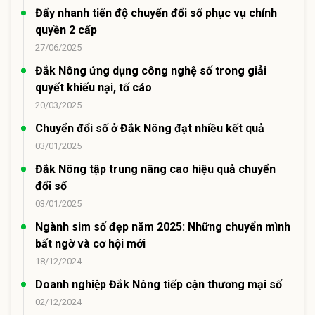
Đẩy nhanh tiến độ chuyển đổi số phục vụ chính
quyền 2 cấp
27/06/2025
Đắk Nông ứng dụng công nghệ số trong giải
quyết khiếu nại, tố cáo
20/03/2025
Chuyển đổi số ở Đắk Nông đạt nhiều kết quả
03/01/2025
Đắk Nông tập trung nâng cao hiệu quả chuyển
đổi số
03/01/2025
Ngành sim số đẹp năm 2025: Những chuyển mình
bất ngờ và cơ hội mới
18/12/2024
Doanh nghiệp Đắk Nông tiếp cận thương mại số
02/12/2024