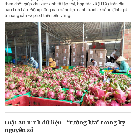
then chốt giúp khu vực kinh tế tập thể, hợp tác xã (HTX) trên địa
bàn tỉnh Lâm Đồng nâng cao năng lực cạnh tranh, khẳng định giá
trị nông sản và phát triển bền vững.
Luật An ninh dữ liệu - “tường lửa” trong kỷ
nguyên số