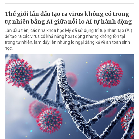
Thế giới lần đầu tạo ra virus không có trong
tự nhiên bằng AI giữa nỗi lo AI tự hành động
Lần đầu tiên, các nhà khoa học Mỹ đã sử dụng trí tuệ nhân tạo (AI)
để tạo ra các virus có khả năng hoạt động nhưng không tồn tại
trong tự nhiên, làm dấy lên những lo ngại đáng kể về an toàn sinh
học.