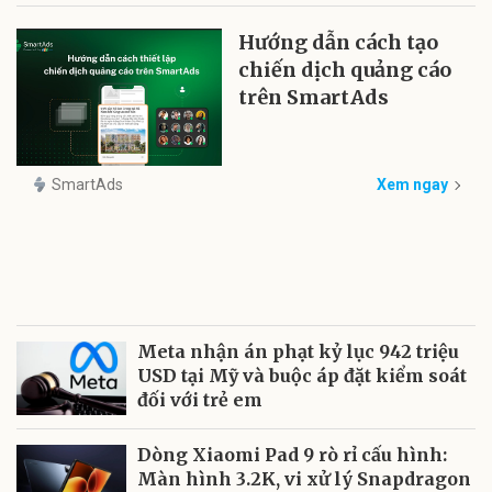
Hướng dẫn cách tạo
chiến dịch quảng cáo
trên SmartAds
SmartAds
Xem ngay
Meta nhận án phạt kỷ lục 942 triệu
USD tại Mỹ và buộc áp đặt kiểm soát
đối với trẻ em
Dòng Xiaomi Pad 9 rò rỉ cấu hình:
Màn hình 3.2K, vi xử lý Snapdragon