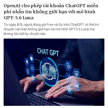
OpenAI cho phép tài khoản ChatGPT miễn
phí nhắn tin không giới hạn với mô hình
GPT-5.6 Luna
Từ ngày 8/8, người dùng gói Free và Go trên ChatGPT có thể trò
chuyện văn bản không giới hạn với mô hình GPT-5.6 Luna mà
không tốn bất kỳ chi phí nào.