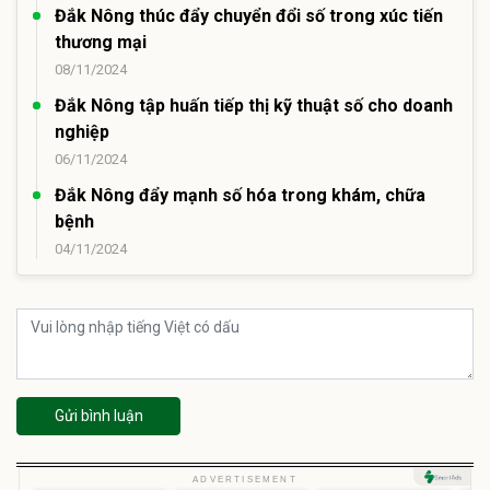
Đắk Nông thúc đẩy chuyển đổi số trong xúc tiến
thương mại
08/11/2024
Đắk Nông tập huấn tiếp thị kỹ thuật số cho doanh
nghiệp
06/11/2024
Đắk Nông đẩy mạnh số hóa trong khám, chữa
bệnh
04/11/2024
Gửi bình luận
U
ADVERTISEMENT