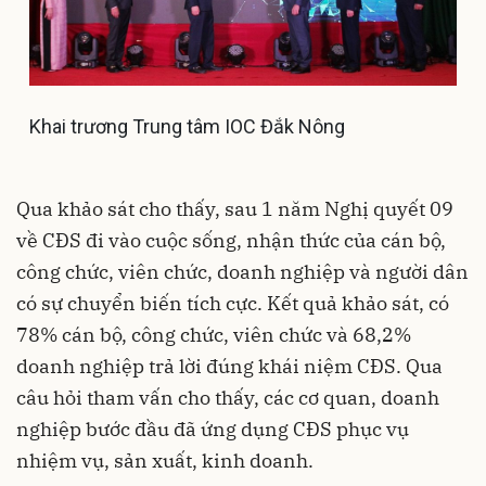
Khai trương Trung tâm IOC Đắk Nông
Qua khảo sát cho thấy, sau 1 năm Nghị quyết 09
về CĐS đi vào cuộc sống, nhận thức của cán bộ,
công chức, viên chức, doanh nghiệp và người dân
có sự chuyển biến tích cực. Kết quả khảo sát, có
78% cán bộ, công chức, viên chức và 68,2%
doanh nghiệp trả lời đúng khái niệm CĐS. Qua
câu hỏi tham vấn cho thấy, các cơ quan, doanh
nghiệp bước đầu đã ứng dụng CĐS phục vụ
nhiệm vụ, sản xuất, kinh doanh.