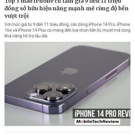
Top 3 mẫu iPhone cũ tầm giá 9 đến 11 triệu
đồng sở hữu hiệu năng mạnh mẽ cùng độ bền
vượt trội
Với mức giá từ 9 đến 11 triệu đồng, các dòng iPhone 14 Pro, iPhone
16e và iPhone 14 Plus cũ mang đến lựa chọn bền bỉ, mượt mà cùng
khả năng hỗ trợ lâu dài.