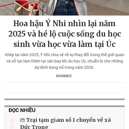
Hoa hậu Ý Nhi nhìn lại năm
2025 và hé lộ cuộc sống du học
sinh vừa học vừa làm tại Úc
Khép lại năm 2025, Ý Nhi chia sẻ về sự thay đổi trong thế giới quan
và nỗ lực làm thêm tại sân bay khi du học Úc, chuẩn bị cho những
dự định bùng nổ trong năm 2026.
SHOWBIZ
ĐỌC NHIỀU
1
Trại tạm giam số 1 chuyển về xã
Đức Trọng