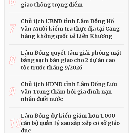
6
giao thông trọng điểm
Chủ tịch UBND tỉnh Lâm Đồng Hồ
7
Văn Mười kiểm tra thực địa tại Cảng
hàng không quốc tế Liên Khương
Lâm Đồng quyết tâm giải phóng mặt
8
bằng sạch bàn giao cho 2 dự án cao
tốc trước tháng 9/2026
Chủ tịch HĐND tỉnh Lâm Đồng Lưu
9
Văn Trung thăm hỏi gia đình nạn
nhân đuối nước
Lâm Đồng dự kiến giảm hơn 1.000
10
cán bộ quản lý sau sắp xếp cơ sở giáo
dục