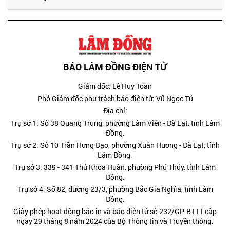
BÁO LÂM ĐỒNG ĐIỆN TỬ
Giám đốc: Lê Huy Toàn
Phó Giám đốc phụ trách báo điện tử: Vũ Ngọc Tú
Địa chỉ:
Trụ sở 1: Số 38 Quang Trung, phường Lâm Viên - Đà Lạt, tỉnh Lâm
Đồng.
Trụ sở 2: Số 10 Trần Hưng Đạo, phường Xuân Hương - Đà Lạt, tỉnh
Lâm Đồng.
Trụ sở 3: 339 - 341 Thủ Khoa Huân, phường Phú Thủy, tỉnh Lâm
Đồng.
Trụ sở 4: Số 82, đường 23/3, phường Bắc Gia Nghĩa, tỉnh Lâm
Đồng.
Giấy phép hoạt động báo in và báo điện tử số 232/GP-BTTT cấp
ngày 29 tháng 8 năm 2024 của Bộ Thông tin và Truyền thông.