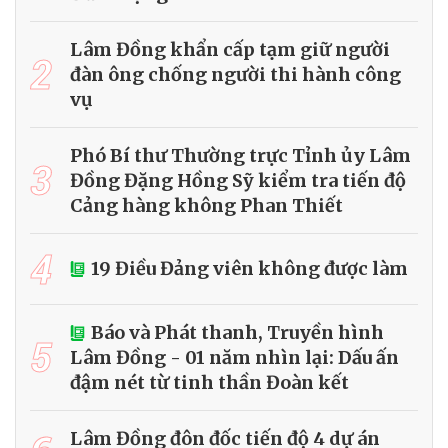
Lâm Đồng khẩn cấp tạm giữ người
2
đàn ông chống người thi hành công
vụ
Phó Bí thư Thường trực Tỉnh ủy Lâm
3
Đồng Đặng Hồng Sỹ kiểm tra tiến độ
Cảng hàng không Phan Thiết
4
19 Điều Đảng viên không được làm
Báo và Phát thanh, Truyền hình
5
Lâm Đồng - 01 năm nhìn lại: Dấu ấn
đậm nét từ tinh thần Đoàn kết
Lâm Đồng đôn đốc tiến độ 4 dự án