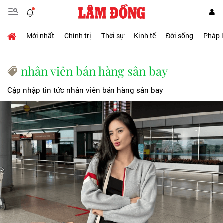
Mới nhất
Chính trị
Thời sự
Kinh tế
Đời sống
Pháp 
nhân viên bán hàng sân bay
Cập nhập tin tức nhân viên bán hàng sân bay