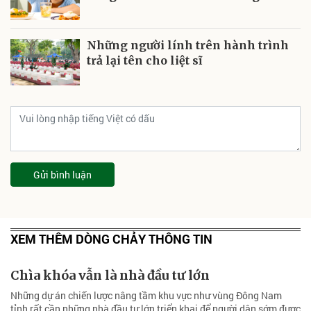
Những người lính trên hành trình
trả lại tên cho liệt sĩ
Gửi bình luận
XEM THÊM DÒNG CHẢY THÔNG TIN
Chìa khóa vẫn là nhà đầu tư lớn
Những dự án chiến lược nâng tầm khu vực như vùng Đông Nam
tỉnh rất cần những nhà đầu tư lớn triển khai để người dân sớm được