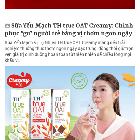
Sữa Yến Mạch TH true OAT Creamy: Chinh
phục "gu" người trẻ bằng vị thơm ngon ngậy
Sữa Yến Mạch Vị Tự Nhiên TH true OAT Creamy mang đến trải
nghiệm thưởng thức thơm ngon ngậy đặc trưng, đồng thời giữ trọn
vẹn giá trị dinh dưỡng hoàn toàn từ thiên nhiên để chiều lòng mọi
khẩu vị.