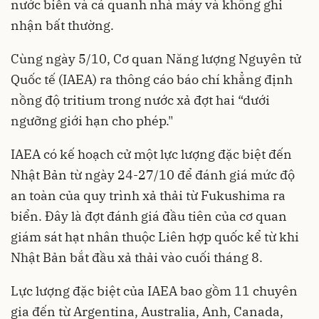
nước biển và cá quanh nhà máy và không ghi
nhận bất thường.
Cùng ngày 5/10, Cơ quan Năng lượng Nguyên tử
Quốc tế (IAEA) ra thông cáo báo chí khẳng định
nồng độ tritium trong nước xả đợt hai “dưới
ngưỡng giới hạn cho phép."
IAEA có kế hoạch cử một lực lượng đặc biệt đến
Nhật Bản từ ngày 24-27/10 để đánh giá mức độ
an toàn của quy trình xả thải từ Fukushima ra
biển. Đây là đợt đánh giá đầu tiên của cơ quan
giám sát hạt nhân thuộc Liên hợp quốc kể từ khi
Nhật Bản bắt đầu xả thải vào cuối tháng 8.
Lực lượng đặc biệt của IAEA bao gồm 11 chuyên
gia đến từ Argentina, Australia, Anh, Canada,