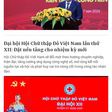
Đại hội Hội Chữ thập Đỏ Việt Nam lần thứ
XII: Đặt nền tảng cho nhiệm kỳ mới
Hội Chữ thập Đỏ Việt Nam sẽ đổi mới theo hướng chuyên nghiệp,
hiện đại, tăng cường ứng dụng công nghệ số, mở rộng kết nối
nguồn lực xã hội và phát huy vai trò nòng cốt trong công tác nhân
đạo.