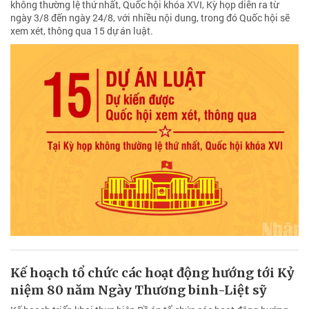
không thường lệ thứ nhất, Quốc hội khóa XVI, Kỳ họp diễn ra từ
ngày 3/8 đến ngày 24/8, với nhiều nội dung, trong đó Quốc hội sẽ
xem xét, thông qua 15 dự án luật.
Kế hoạch tổ chức các hoạt động hướng tới Kỷ
niệm 80 năm Ngày Thương binh-Liệt sỹ