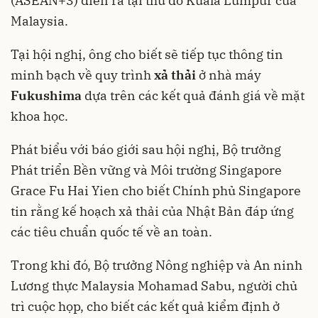
(ASEAN+3) diễn ra tại thủ đô Kuala Lumpur của
Malaysia.
Tại hội nghị, ông cho biết sẽ tiếp tục thông tin
minh bạch về quy trình
xả thải
ở nhà máy
Fukushima
dựa trên các kết quả đánh giá về mặt
khoa học.
Phát biểu với báo giới sau hội nghị, Bộ trưởng
Phát triển Bền vững và Môi trường Singapore
Grace Fu Hai Yien cho biết Chính phủ Singapore
tin rằng kế hoạch xả thải của Nhật Bản đáp ứng
các tiêu chuẩn quốc tế về an toàn.
Trong khi đó, Bộ trưởng Nông nghiệp và An ninh
Lương thực Malaysia Mohamad Sabu, người chủ
trì cuộc họp, cho biết các kết quả kiểm định ở