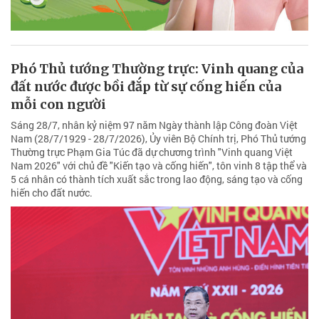
Phó Thủ tướng Thường trực: Vinh quang của
đất nước được bồi đắp từ sự cống hiến của
mỗi con người
Sáng 28/7, nhân kỷ niệm 97 năm Ngày thành lập Công đoàn Việt
Nam (28/7/1929 - 28/7/2026), Ủy viên Bộ Chính trị, Phó Thủ tướng
Thường trực Phạm Gia Túc đã dự chương trình "Vinh quang Việt
Nam 2026" với chủ đề "Kiến tạo và cống hiến", tôn vinh 8 tập thể và
5 cá nhân có thành tích xuất sắc trong lao động, sáng tạo và cống
hiến cho đất nước.