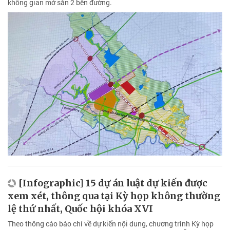
không gian mở sẵn 2 bên đường.
[Infographic] 15 dự án luật dự kiến được
xem xét, thông qua tại Kỳ họp không thường
lệ thứ nhất, Quốc hội khóa XVI
Theo thông cáo báo chí về dự kiến nội dung, chương trình Kỳ họp