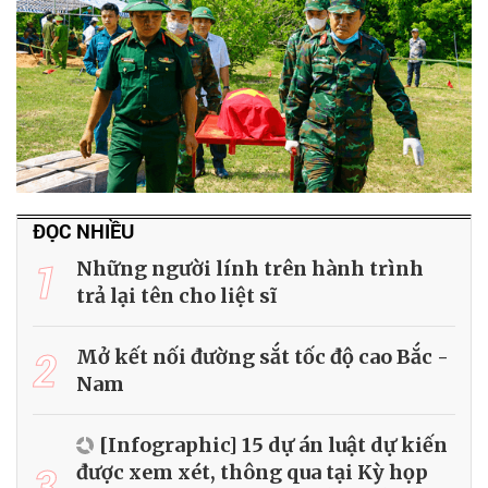
ĐỌC NHIỀU
1
Những người lính trên hành trình
trả lại tên cho liệt sĩ
2
Mở kết nối đường sắt tốc độ cao Bắc -
Nam
[Infographic] 15 dự án luật dự kiến
3
được xem xét, thông qua tại Kỳ họp