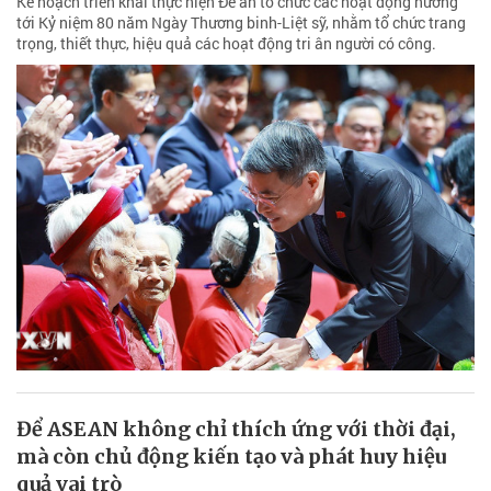
Kế hoạch triển khai thực hiện Đề án tổ chức các hoạt động hướng
tới Kỷ niệm 80 năm Ngày Thương binh-Liệt sỹ, nhằm tổ chức trang
trọng, thiết thực, hiệu quả các hoạt động tri ân người có công.
Để ASEAN không chỉ thích ứng với thời đại,
mà còn chủ động kiến tạo và phát huy hiệu
quả vai trò