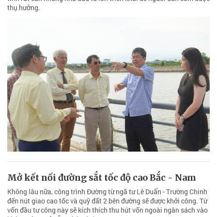
thụ hưởng.
Mở kết nối đường sắt tốc độ cao Bắc - Nam
Không lâu nữa, công trình Đường từ ngã tư Lê Duẩn - Trường Chinh
đến nút giao cao tốc và quỹ đất 2 bên đường sẽ được khởi công. Từ
vốn đầu tư công này sẽ kích thích thu hút vốn ngoài ngân sách vào