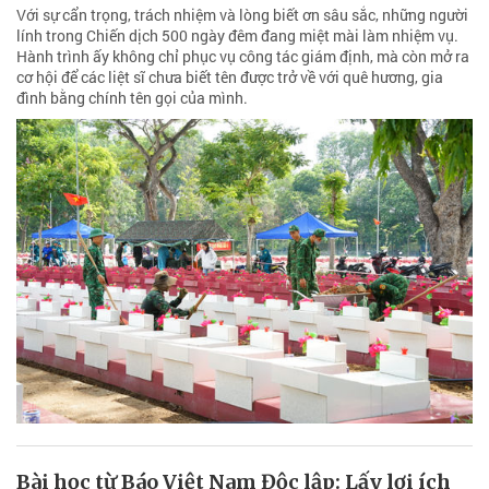
Với sự cẩn trọng, trách nhiệm và lòng biết ơn sâu sắc, những người
lính trong Chiến dịch 500 ngày đêm đang miệt mài làm nhiệm vụ.
Hành trình ấy không chỉ phục vụ công tác giám định, mà còn mở ra
cơ hội để các liệt sĩ chưa biết tên được trở về với quê hương, gia
đình bằng chính tên gọi của mình.
Bài học từ Báo Việt Nam Độc lập: Lấy lợi ích