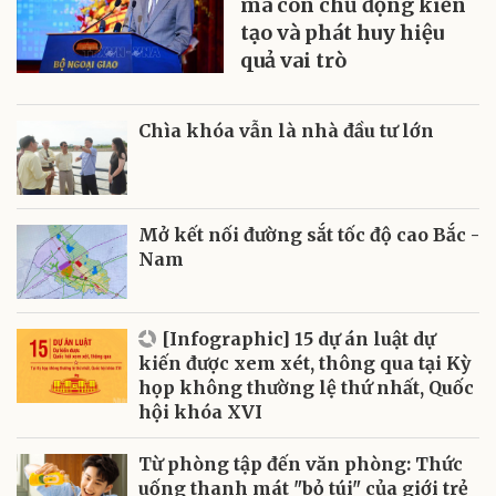
mà còn chủ động kiến
tạo và phát huy hiệu
quả vai trò
Chìa khóa vẫn là nhà đầu tư lớn
Mở kết nối đường sắt tốc độ cao Bắc -
Nam
[Infographic] 15 dự án luật dự
kiến được xem xét, thông qua tại Kỳ
họp không thường lệ thứ nhất, Quốc
hội khóa XVI
Từ phòng tập đến văn phòng: Thức
uống thanh mát "bỏ túi" của giới trẻ