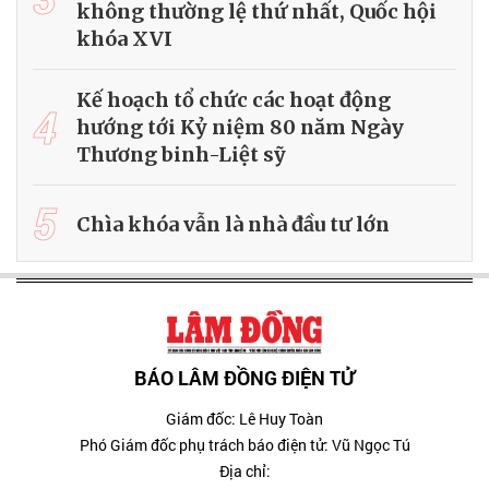
không thường lệ thứ nhất, Quốc hội
khóa XVI
Kế hoạch tổ chức các hoạt động
4
hướng tới Kỷ niệm 80 năm Ngày
Thương binh-Liệt sỹ
5
Chìa khóa vẫn là nhà đầu tư lớn
BÁO LÂM ĐỒNG ĐIỆN TỬ
Giám đốc: Lê Huy Toàn
Phó Giám đốc phụ trách báo điện tử: Vũ Ngọc Tú
Địa chỉ: