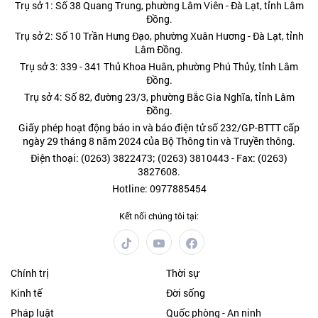
Trụ sở 1: Số 38 Quang Trung, phường Lâm Viên - Đà Lạt, tỉnh Lâm
Đồng.
Trụ sở 2: Số 10 Trần Hưng Đạo, phường Xuân Hương - Đà Lạt, tỉnh
Lâm Đồng.
Trụ sở 3: 339 - 341 Thủ Khoa Huân, phường Phú Thủy, tỉnh Lâm
Đồng.
Trụ sở 4: Số 82, đường 23/3, phường Bắc Gia Nghĩa, tỉnh Lâm
Đồng.
Giấy phép hoạt động báo in và báo điện tử số 232/GP-BTTT cấp
ngày 29 tháng 8 năm 2024 của Bộ Thông tin và Truyền thông.
Điện thoại: (0263) 3822473; (0263) 3810443 - Fax: (0263)
3827608.
Hotline: 0977885454
Kết nối chúng tôi tại:
Chính trị
Thời sự
Kinh tế
Đời sống
Pháp luật
Quốc phòng - An ninh