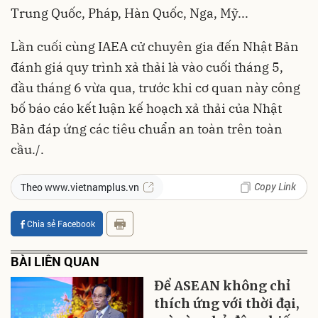
Trung Quốc, Pháp, Hàn Quốc, Nga, Mỹ...
Lần cuối cùng IAEA cử chuyên gia đến Nhật Bản
đánh giá quy trình xả thải là vào cuối tháng 5,
đầu tháng 6 vừa qua, trước khi cơ quan này công
bố báo cáo kết luận kế hoạch xả thải của Nhật
Bản đáp ứng các tiêu chuẩn an toàn trên toàn
cầu./.
Copy Link
Theo www.vietnamplus.vn
Chia sẻ Facebook
BÀI LIÊN QUAN
Để ASEAN không chỉ
thích ứng với thời đại,