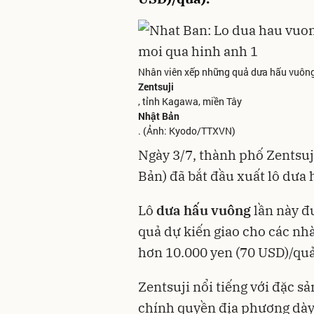
Nhân viên xếp những quả dưa hấu vuông
Zentsuji
, tỉnh Kagawa, miền Tây
Nhật Bản
. (Ảnh: Kyodo/TTXVN)
Ngày 3/7, thành phố Zentsuj
Bản) đã bắt đầu xuất lô dưa
Lô
dưa hấu vuông
lần này đ
quả dự kiến giao cho các nhà
hơn 10.000 yen (70 USD)/quả
Zentsuji nổi tiếng với đặc s
chính quyền địa phương dày