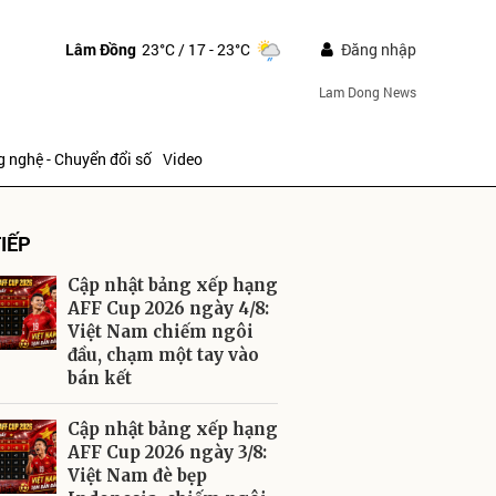
Lâm Đồng
23°C
/ 17 - 23°C
Đăng nhập
Lam Dong News
 nghệ - Chuyển đổi số
Video
IẾP
Cập nhật bảng xếp hạng
AFF Cup 2026 ngày 4/8:
Việt Nam chiếm ngôi
đầu, chạm một tay vào
ửi
bán kết
Cập nhật bảng xếp hạng
AFF Cup 2026 ngày 3/8:
Việt Nam đè bẹp