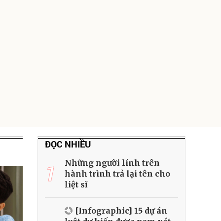
ĐỌC NHIỀU
Những người lính trên
1
hành trình trả lại tên cho
liệt sĩ
[Infographic] 15 dự án