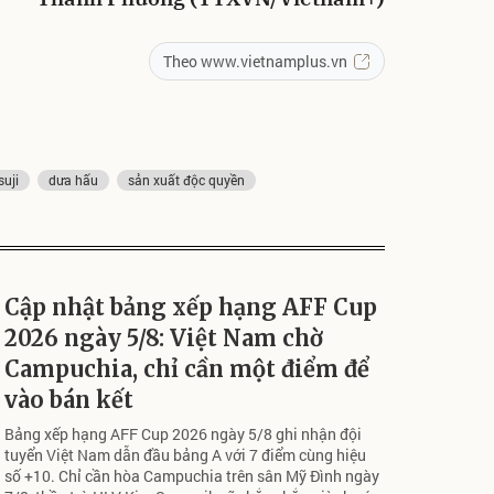
Theo www.vietnamplus.vn
suji
dưa hấu
sản xuất độc quyền
Cập nhật bảng xếp hạng AFF Cup
2026 ngày 5/8: Việt Nam chờ
Campuchia, chỉ cần một điểm để
vào bán kết
Bảng xếp hạng AFF Cup 2026 ngày 5/8 ghi nhận đội
tuyển Việt Nam dẫn đầu bảng A với 7 điểm cùng hiệu
số +10. Chỉ cần hòa Campuchia trên sân Mỹ Đình ngày