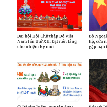
Đại hội Hội Chữ thập Đỏ Việt
Bộ Ngoại
Nam lần thứ XII: Đặt nền tảng
hộ, cứu 
cho nhiệm kỳ mới
gặp nạn 
Đã tìm kiếm, quy tập được
Báo và P