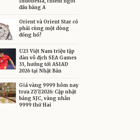
Indonesia, chiếm ngôi
đầu bảng A
Orient và Orient Star có
phải cùng một dòng
đồng hồ?
U23 Việt Nam triệu tập
dàn vô địch SEA Games
33, hướng tới ASIAD
2026 tại Nhật Bản
Giá vàng 9999 hôm nay
trưa 27/7/2026: Cập nhật
bảng SJC, vàng nhẫn
9999 thứ Hai