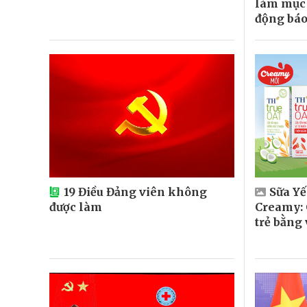
làm mục 
động báo
19 Điều Đảng viên không
Sữa Y
được làm
Creamy: 
trẻ bằng