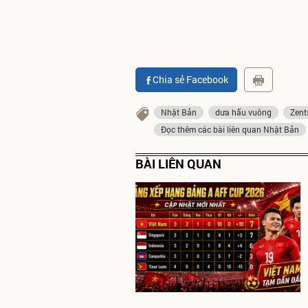
Chia sẻ Facebook
Nhật Bản
dưa hấu vuông
Zent
Đọc thêm các bài liên quan Nhật Bản
BÀI LIÊN QUAN