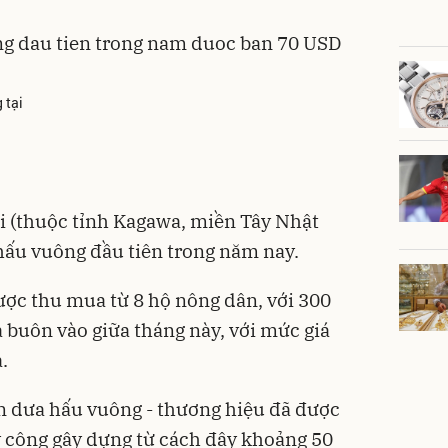
 tại
i (thuộc tỉnh Kagawa, miền Tây Nhật
 hấu vuông đầu tiên trong năm nay.
ược thu mua từ 8 hộ nông dân, với 300
 buôn vào giữa tháng này, với mức giá
.
ản dưa hấu vuông - thương hiệu đã được
 công gây dựng từ cách đây khoảng 50