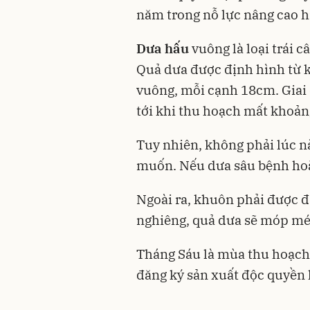
năm trong nỗ lực nâng cao h
Dưa hấu
vuông là loại trái c
Quả dưa được định hình từ k
vuông, mỗi cạnh 18cm. Giai
tới khi thu hoạch mất khoản
Tuy nhiên, không phải lúc 
muốn. Nếu dưa sâu bệnh hoặc
Ngoài ra, khuôn phải được đặ
nghiêng, quả dưa sẽ móp méo
Tháng Sáu là mùa thu hoạch 
đăng ký sản xuất độc quyền l