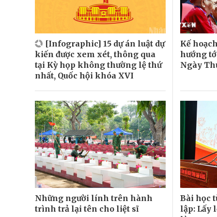
[Infographic] 15 dự án luật dự
Kế hoạch
kiến được xem xét, thông qua
hướng tớ
tại Kỳ họp không thường lệ thứ
Ngày Thư
nhất, Quốc hội khóa XVI
Những người lính trên hành
Bài học 
trình trả lại tên cho liệt sĩ
lập: Lấy 