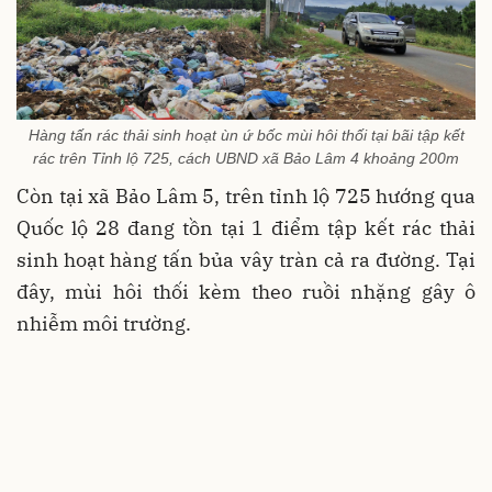
Hàng tấn rác thải sinh hoạt ùn ứ bốc mùi hôi thối tại bãi tập kết
rác trên Tỉnh lộ 725, cách UBND xã Bảo Lâm 4 khoảng 200m
Còn tại xã Bảo Lâm 5, trên tỉnh lộ 725 hướng qua
Quốc lộ 28 đang tồn tại 1 điểm tập kết rác thải
sinh hoạt hàng tấn bủa vây tràn cả ra đường. Tại
đây, mùi hôi thối kèm theo ruồi nhặng gây ô
nhiễm môi trường.