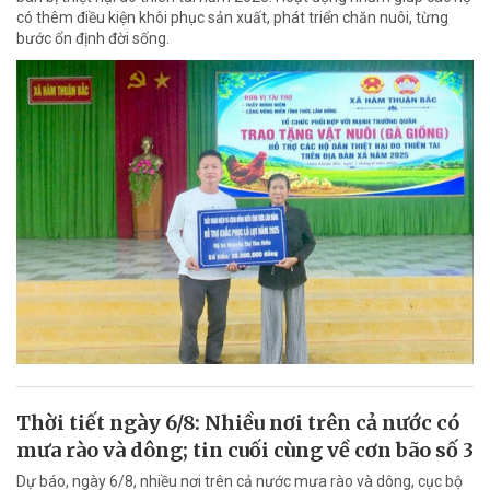
có thêm điều kiện khôi phục sản xuất, phát triển chăn nuôi, từng
bước ổn định đời sống.
Thời tiết ngày 6/8: Nhiều nơi trên cả nước có
mưa rào và dông; tin cuối cùng về cơn bão số 3
Dự báo, ngày 6/8, nhiều nơi trên cả nước mưa rào và dông, cục bộ