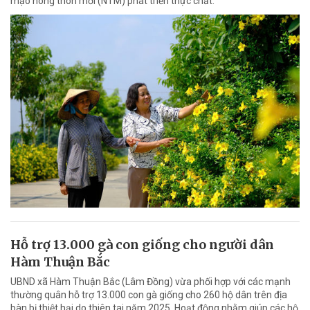
mạo nông thôn mới (NTM) phát triển thực chất.
Hỗ trợ 13.000 gà con giống cho người dân
Hàm Thuận Bắc
UBND xã Hàm Thuận Bắc (Lâm Đồng) vừa phối hợp với các mạnh
thường quân hỗ trợ 13.000 con gà giống cho 260 hộ dân trên địa
bàn bị thiệt hại do thiên tai năm 2025. Hoạt động nhằm giúp các hộ