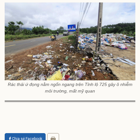
Rác thải ứ đọng nằm ngổn ngang trên Tỉnh lộ 725 gây ô nhiễm
môi trường, mất mỹ quan
Chia sẻ Facebook