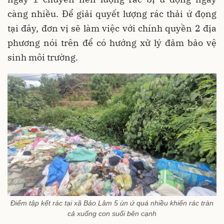
càng nhiều. Để giải quyết lượng rác thải ứ đọng
tại đây, đơn vị sẽ làm việc với chính quyền 2 địa
phương nói trên để có hướng xử lý đảm bảo vệ
sinh môi trường.
Điểm tập kết rác tại xã Bảo Lâm 5 ùn ứ quá nhiều khiến rác tràn
cả xuống con suối bên cạnh