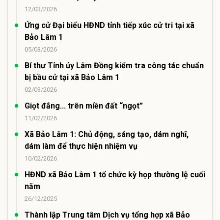
12/03/2026
Ứng cử Đại biểu HĐND tỉnh tiếp xúc cử tri tại xã
Bảo Lâm 1
05/03/2026
Bí thư Tỉnh ủy Lâm Đồng kiểm tra công tác chuẩn
bị bầu cử tại xã Bảo Lâm 1
02/03/2026
Giọt đắng... trên miền đất “ngọt”
11/02/2026
Xã Bảo Lâm 1: Chủ động, sáng tạo, dám nghĩ,
dám làm để thực hiện nhiệm vụ
10/02/2026
HĐND xã Bảo Lâm 1 tổ chức kỳ họp thường lệ cuối
năm
26/12/2025
Thành lập Trung tâm Dịch vụ tổng hợp xã Bảo