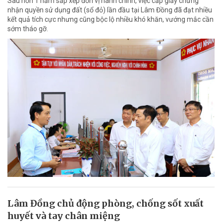
Sau hơn 1 năm sắp xếp đơn vị hành chính, việc cấp giấy chứng
nhận quyền sử dụng đất (sổ đỏ) lần đầu tại Lâm Đồng đã đạt nhiều
kết quả tích cực nhưng cũng bộc lộ nhiều khó khăn, vướng mắc cần
sớm tháo gỡ.
Lâm Đồng chủ động phòng, chống sốt xuất
huyết và tay chân miệng