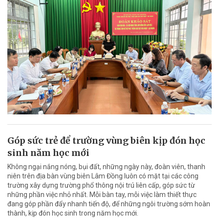
Góp sức trẻ để trường vùng biên kịp đón học
sinh năm học mới
Không ngại nắng nóng, bụi đất, những ngày này, đoàn viên, thanh
niên trên địa bàn vùng biên Lâm Đồng luôn có mặt tại các công
trường xây dựng trường phổ thông nội trú liên cấp, góp sức từ
những phần việc nhỏ nhất. Mỗi bàn tay, mỗi việc làm thiết thực
đang góp phần đẩy nhanh tiến độ, để những ngôi trường sớm hoàn
thành, kịp đón học sinh trong năm học mới.