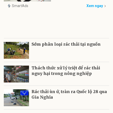
SmartAds
Xem ngay
Sớm phân loại rác thải tại nguồn
Thách thức xử lý triệt để rác thải
nguy hại trong nông nghiệp
Rác thải ùn ứ, tràn ra Quốc lộ 28 qua
Gia Nghĩa