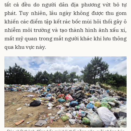
tất cả đều do người dân địa phương vứt bỏ tự
phát. Tuy nhiên, lâu ngày không được thu gom
khiến các điểm tập kết rác bốc mùi hôi thối gây ô
nhiễm môi trường và tạo thành hình ảnh xấu xí,
mất mỹ quan trong mắt người khác khi lưu thông
qua khu vực này.