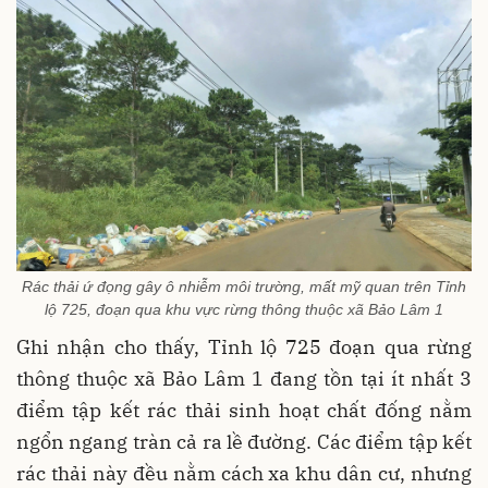
Rác thải ứ đọng gây ô nhiễm môi trường, mất mỹ quan trên Tỉnh
lộ 725, đoạn qua khu vực rừng thông thuộc xã Bảo Lâm 1
Ghi nhận cho thấy, Tỉnh lộ 725 đoạn qua rừng
thông thuộc xã Bảo Lâm 1 đang tồn tại ít nhất 3
điểm tập kết rác thải sinh hoạt chất đống nằm
ngổn ngang tràn cả ra lề đường. Các điểm tập kết
rác thải này đều nằm cách xa khu dân cư, nhưng