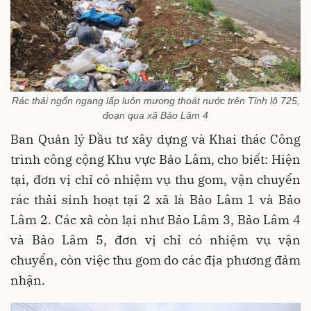
Rác thải ngổn ngang lấp luôn mương thoát nước trên Tỉnh lộ 725,
đoạn qua xã Bảo Lâm 4
Ban Quản lý Đầu tư xây dựng và Khai thác Công
trình công cộng Khu vực Bảo Lâm, cho biết: Hiện
tại, đơn vị chỉ có nhiệm vụ thu gom, vận chuyển
rác thải sinh hoạt tại 2 xã là Bảo Lâm 1 và Bảo
Lâm 2. Các xã còn lại như Bảo Lâm 3, Bảo Lâm 4
và Bảo Lâm 5, đơn vị chỉ có nhiệm vụ vận
chuyển, còn việc thu gom do các địa phương đảm
nhận.