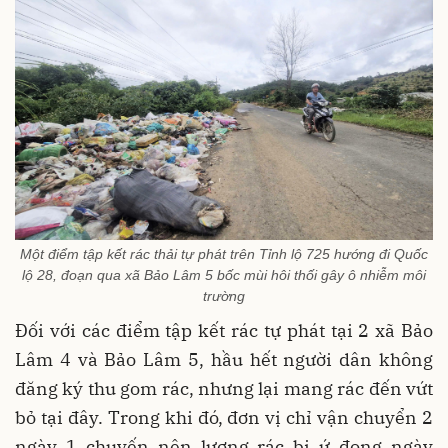
Một điểm tập kết rác thải tự phát trên Tỉnh lộ 725 hướng đi Quốc
lộ 28, đoạn qua xã Bảo Lâm 5 bốc mùi hôi thối gây ô nhiễm môi
trường
Đối với các điểm tập kết rác tự phát tại 2 xã Bảo
Lâm 4 và Bảo Lâm 5, hầu hết người dân không
đăng ký thu gom rác, nhưng lại mang rác đến vứt
bỏ tại đây. Trong khi đó, đơn vị chỉ vận chuyển 2
ngày 1 chuyến nên lượng rác bị ứ đọng ngày