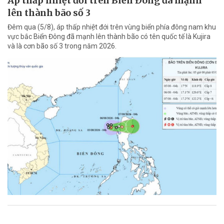
Áp thấp nhiệt đới trên Biển Đông đã mạnh
lên thành bão số 3
Đêm qua (5/8), áp thấp nhiệt đới trên vùng biển phía đông nam khu
vực bắc Biển Đông đã mạnh lên thành bão có tên quốc tế là Kujira
và là cơn bão số 3 trong năm 2026.