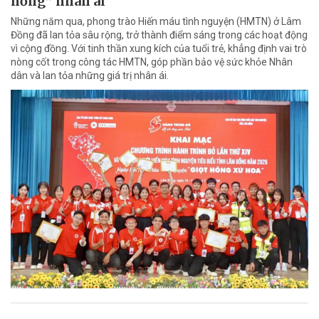
hồng” nhân ái
Những năm qua, phong trào Hiến máu tình nguyện (HMTN) ở Lâm
Đồng đã lan tỏa sâu rộng, trở thành điểm sáng trong các hoạt động
vì cộng đồng. Với tinh thần xung kích của tuổi trẻ, khẳng định vai trò
nòng cốt trong công tác HMTN, góp phần bảo vệ sức khỏe Nhân
dân và lan tỏa những giá trị nhân ái.