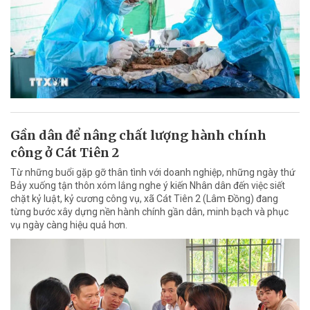
Gần dân để nâng chất lượng hành chính
công ở Cát Tiên 2
Từ những buổi gặp gỡ thân tình với doanh nghiệp, những ngày thứ
Bảy xuống tận thôn xóm lắng nghe ý kiến Nhân dân đến việc siết
chặt kỷ luật, kỷ cương công vụ, xã Cát Tiên 2 (Lâm Đồng) đang
từng bước xây dựng nền hành chính gần dân, minh bạch và phục
vụ ngày càng hiệu quả hơn.