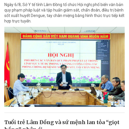
Ngày 6/8, Sở Y tế tỉnh Lâm Đồng tổ chức Hội nghị phổ biến văn bản
quy phạm pháp luật và tập huấn giám sát, chẩn đoán, điều trị bệnh
sốt xuất huyết Dengue, tay chân miệng bằng hình thức trực tiếp kết
hợp trực tuyến.
Tuổi trẻ Lâm Đồng và sứ mệnh lan tỏa “giọt