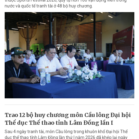
nước và quốc tế tranh tài ở 48 bộ huy chương.
Trao 12 bộ huy chương môn Cầu lông Đại hội
Thể dục Thể thao tỉnh Lâm Đồng lần I
Sau 4 ngày tranh tài, môn Cầu lông trong khuôn khổ Đại hội Thể
dục thể thao tỉnh Lâm Đồng lần thứ I năm 2026 đã khép lại ngày