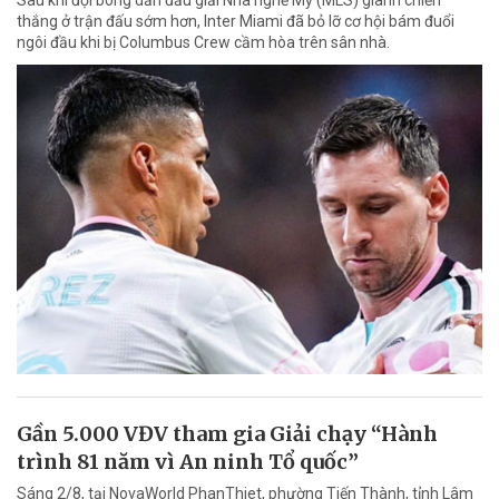
thắng ở trận đấu sớm hơn, Inter Miami đã bỏ lỡ cơ hội bám đuổi
ngôi đầu khi bị Columbus Crew cầm hòa trên sân nhà.
Gần 5.000 VĐV tham gia Giải chạy “Hành
trình 81 năm vì An ninh Tổ quốc”
Sáng 2/8, tại NovaWorld PhanThiet, phường Tiến Thành, tỉnh Lâm