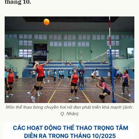
tháng 10.
Môn thể thao bóng chuyền hơi nữ đan phát triển khá mạnh (ảnh:
Q. Nhân)