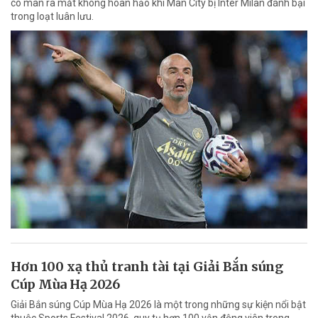
có màn ra mắt không hoàn hảo khi Man City bị Inter Milan đánh bại
trong loạt luân lưu.
Hơn 100 xạ thủ tranh tài tại Giải Bắn súng
Cúp Mùa Hạ 2026
Giải Bắn súng Cúp Mùa Hạ 2026 là một trong những sự kiện nổi bật
thuộc Sports Festival 2026, quy tụ hơn 100 vận động viên trong