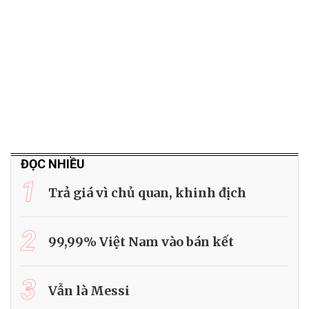
ĐỌC NHIỀU
1
Trả giá vì chủ quan, khinh địch
2
99,99% Việt Nam vào bán kết
3
Vẫn là Messi