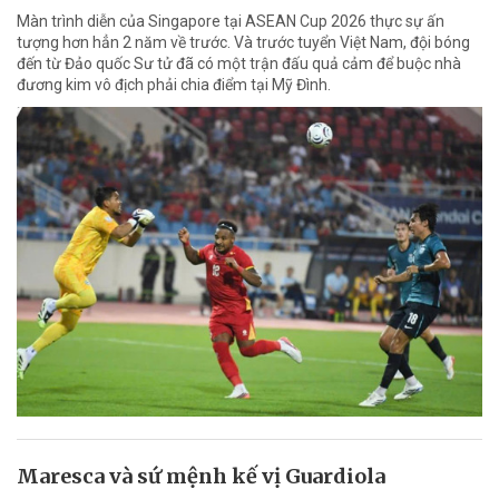
Màn trình diễn của Singapore tại ASEAN Cup 2026 thực sự ấn
tượng hơn hẳn 2 năm về trước. Và trước tuyển Việt Nam, đội bóng
đến từ Đảo quốc Sư tử đã có một trận đấu quả cảm để buộc nhà
đương kim vô địch phải chia điểm tại Mỹ Đình.
Maresca và sứ mệnh kế vị Guardiola