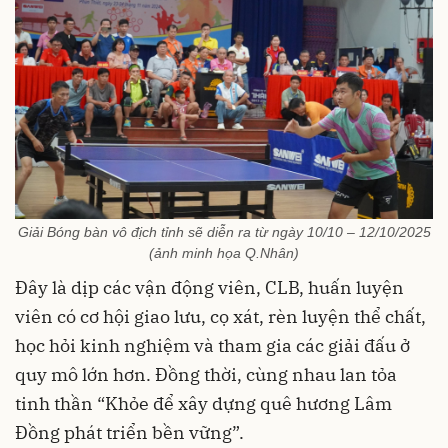
Giải Bóng bàn vô địch tỉnh sẽ diễn ra từ ngày 10/10 – 12/10/2025
(ảnh minh họa Q.Nhân)
Đây là dịp các vận động viên, CLB, huấn luyện
viên có cơ hội giao lưu, cọ xát, rèn luyện thể chất,
học hỏi kinh nghiệm và tham gia các giải đấu ở
quy mô lớn hơn. Đồng thời, cùng nhau lan tỏa
tinh thần “Khỏe để xây dựng quê hương Lâm
Đồng phát triển bền vững”.