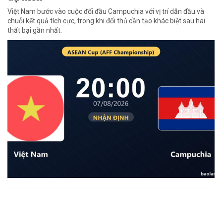
Việt Nam bước vào cuộc đối đầu Campuchia với vị trí dẫn đầu và
chuỗi kết quả tích cực, trong khi đối thủ cần tạo khác biệt sau hai
thất bại gần nhất.