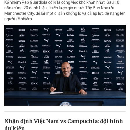
Kế nhiệm Pep Guardiola có lẽ là công việc khó khăn nhất. Sau 10
năm cùng 20 danh hiệu, chiến lược gia người Tây Ban Nha rời
Manchester City, để lại một di sản khổng lồ và cả áp lực đè nặng lên
người kế nhiệm.
Nhận định Việt Nam vs Campuchia: đội hình
dự kiến