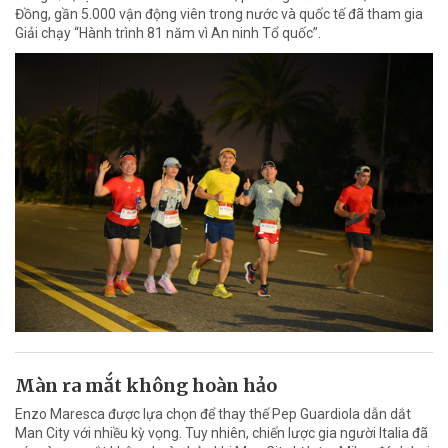
Đồng, gần 5.000 vận động viên trong nước và quốc tế đã tham gia
Giải chạy “Hành trình 81 năm vì An ninh Tổ quốc”.
Màn ra mắt không hoàn hảo
Enzo Maresca được lựa chọn để thay thế Pep Guardiola dẫn dắt
Man City với nhiều kỳ vọng. Tuy nhiên, chiến lược gia người Italia đã