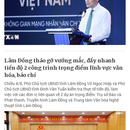
Lâm Đồng tháo gỡ vướng mắc, đẩy nhanh
tiến độ 2 công trình trọng điểm lĩnh vực văn
hóa, báo chí
Chiều 4/8, Phó Chủ tịch UBND tỉnh Lâm Đồng Võ Ngọc Hiệp và Phó
Chủ tịch UBND tỉnh Đinh Văn Tuấn kiểm tra thực tế tiến độ, làm
việc với các đơn vị liên quan về 2 dự án trọng điểm: Trụ sở Báo và
Phát thanh, Truyền hình Lâm Đồng và Trung tâm Văn hóa Nghệ
thuật tỉnh Lâm Đồng.