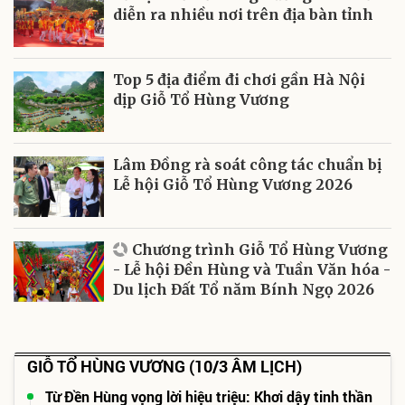
diễn ra nhiều nơi trên địa bàn tỉnh
Top 5 địa điểm đi chơi gần Hà Nội
dịp Giỗ Tổ Hùng Vương
Lâm Đồng rà soát công tác chuẩn bị
Lễ hội Giỗ Tổ Hùng Vương 2026
Chương trình Giỗ Tổ Hùng Vương
- Lễ hội Đền Hùng và Tuần Văn hóa -
Du lịch Đất Tổ năm Bính Ngọ 2026
GIỖ TỔ HÙNG VƯƠNG (10/3 ÂM LỊCH)
Từ Đền Hùng vọng lời hiệu triệu: Khơi dậy tinh thần