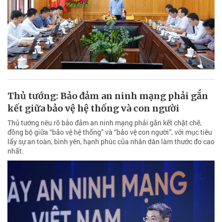
Thủ tướng: Bảo đảm an ninh mạng phải gắn
kết giữa bảo vệ hệ thống và con người
Thủ tướng nêu rõ bảo đảm an ninh mạng phải gắn kết chặt chẽ,
đồng bộ giữa “bảo vệ hệ thống” và “bảo vệ con người”, với mục tiêu
lấy sự an toàn, bình yên, hạnh phúc của nhân dân làm thước đo cao
nhất.