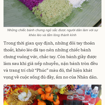
Những chiếc bánh chưng ngũ sắc được người dân làm với sự
khéo léo và tấm lòng thành kính
Trong thời gian quy định, những đôi tay thoăn
thoắt, khéo léo đã tạo nên những chiếc bánh
chưng vuông vức, chắc tay. Còn bánh giầy được
làm sau khi giã nếp nhuyễn, nặn bánh tròn đều
và trang trí chữ “Phúc” màu đỏ, thể hiện khát
vọng về cuộc sống đủ đầy, ấm no của Nhân dân.