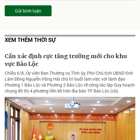
Gửi bình luận
XEM THÊM THỜI SỰ
Cần xác định cực tăng trưởng mới cho khu
vực Bảo Lộc
Chiều 6/8, Ủy viên Ban Thường vụ Tỉnh ủy, Phó Chủ tịch UBND tỉnh
Lâm Đồng Nguyễn Hồng Hải chủ trì buổi làm việc với lãnh đạo
Phường 1 Bảo Lộc và Phường 2 Bảo Lộc về công tác lập Quy hoạch
chung đô thị 4 phường liền kề trên địa bàn TP Bảo Lộc (cũ).