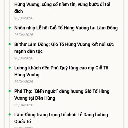
Hùng Vương, củng cố niềm tin, vững bước đi tới
đích
26/04/2026
Nhộn nhịp Lễ hội Giỗ Tổ Hùng Vương tại Lâm Đồng
26/04/2026
Bí thư Lâm Đồng: Giỗ Tổ Hùng Vương kết nối sức
mạnh dân tộc
26/04/2026
Lượng khách đến Phú Quý tăng cao dịp Giỗ Tổ
Hùng Vương
26/04/2026
Phú Thọ: "Biển người" dâng hương Giỗ Tổ Hùng
Vương tại Đền Hùng
26/04/2026
Lâm Đồng trang trọng tổ chức Lễ Dâng hương
Quốc Tổ