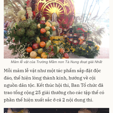
Mâm lễ vật của Trường Mầm non Tà Nung đoạt giải Nhất
Mỗi mâm lễ vật như một tác phẩm sắp đặt độc
đáo, thể hiện lòng thành kính, hướng về cội
nguồn dân tộc. Kết thúc hội thi, Ban Tổ chức đã
trao tổng cộng 25 giải thưởng cho các tập thể có
phần thể hiện xuất sắc ở cả 2 nội dung thi.