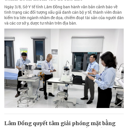
Ngày 3/8, Sở Y tế tỉnh Lâm Đồng ban hành văn bản cảnh báo về
tình trạng các đối tượng xấu giả danh cán bộ y tế, thành viên đoàn
kiểm tra liên ngành nhằm đe dọa, chiếm đoạt tài sản của người dân
và các cơ sở y, dược tư nhân trên địa bàn.
Lâm Đồng quyết tâm giải phóng mặt bằng