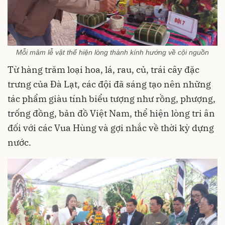
Mỗi mâm lễ vật thể hiện lòng thành kính hướng về cội nguồn
Từ hàng trăm loại hoa, lá, rau, củ, trái cây đặc
trưng của Đà Lạt, các đội đã sáng tạo nên những
tác phẩm giàu tính biểu tượng như rồng, phượng,
trống đồng, bản đồ Việt Nam, thể hiện lòng tri ân
đối với các Vua Hùng và gợi nhắc về thời kỳ dựng
nước.