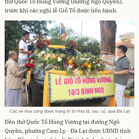
thờ Quốc Tổ Hùng Vương (đường Ngô Quyền),
trước khi các nghi lễ Giỗ Tổ được tiến hành.
Các xe hoa cũng được trang trí từ hoa lá, rau, củ, quả Đà Lạt
Đền thờ Quốc Tổ Hùng Vương tại đường Ngô
Quyền, phường Cam Ly - Đà Lạt được UBND tỉnh