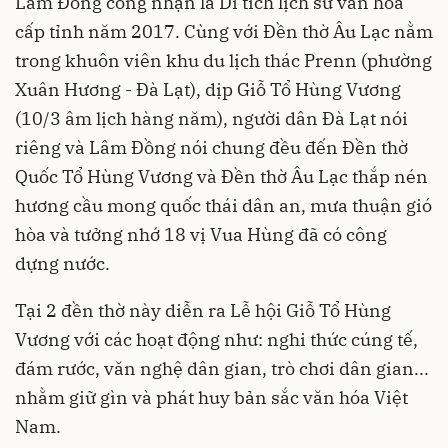
Lâm Đồng công nhận là Di tích lịch sử văn hóa
cấp tỉnh năm 2017. Cùng với Đền thờ Âu Lạc nằm
trong khuôn viên khu du lịch thác Prenn (phường
Xuân Hương - Đà Lạt), dịp Giỗ Tổ Hùng Vương
(10/3 âm lịch hàng năm), người dân Đà Lạt nói
riêng và Lâm Đồng nói chung đều đến Đền thờ
Quốc Tổ Hùng Vương và Đền thờ Âu Lạc thắp nén
hương cầu mong quốc thái dân an, mưa thuận gió
hòa và tưởng nhớ 18 vị Vua Hùng đã có công
dựng nước.
Tại 2 đền thờ này diễn ra Lễ hội Giỗ Tổ Hùng
Vương với các hoạt động như: nghi thức cúng tế,
đám rước, văn nghệ dân gian, trò chơi dân gian...
nhằm giữ gìn và phát huy bản sắc văn hóa Việt
Nam.