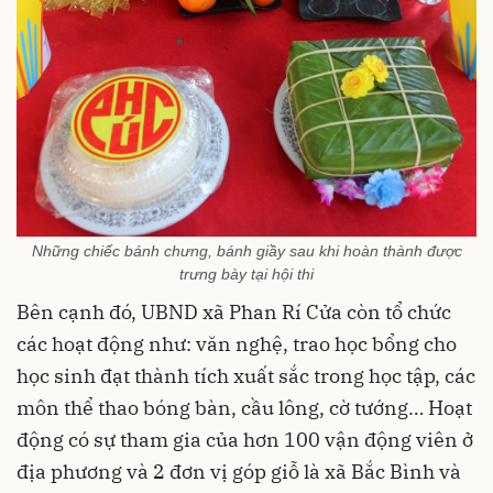
Những chiếc bánh chưng, bánh giầy sau khi hoàn thành được
trưng bày tại hội thi
Bên cạnh đó, UBND xã Phan Rí Cửa còn tổ chức
các hoạt động như: văn nghệ, trao học bổng cho
học sinh đạt thành tích xuất sắc trong học tập, các
môn thể thao bóng bàn, cầu lông, cờ tướng… Hoạt
động có sự tham gia của hơn 100 vận động viên ở
địa phương và 2 đơn vị góp giỗ là xã Bắc Bình và