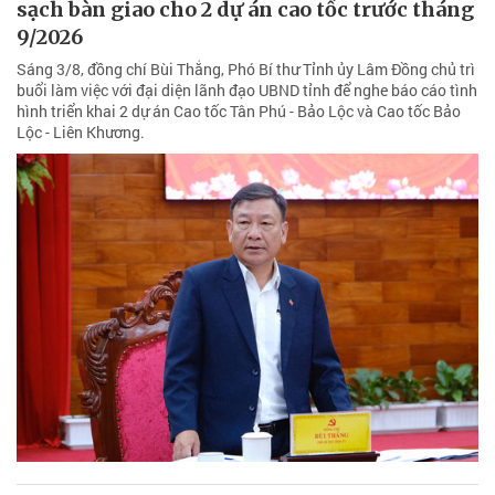
sạch bàn giao cho 2 dự án cao tốc trước tháng
9/2026
Sáng 3/8, đồng chí Bùi Thắng, Phó Bí thư Tỉnh ủy Lâm Đồng chủ trì
buổi làm việc với đại diện lãnh đạo UBND tỉnh để nghe báo cáo tình
hình triển khai 2 dự án Cao tốc Tân Phú - Bảo Lộc và Cao tốc Bảo
Lộc - Liên Khương.