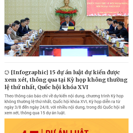
[Infographic] 15 dự án luật dự kiến được
xem xét, thông qua tại Kỳ họp không thường
lệ thứ nhất, Quốc hội khóa XVI
Theo thông cáo báo chí về dự kiến nội dung, chương trình Kỳ họp
không thường lệ thứ nhất, Quốc hội khóa XVI, Kỳ họp diễn ra từ
ngày 3/8 đến ngày 24/8, với nhiều nội dung, trong đó Quốc hội sẽ
xem xét, thông qua 15 dự án luật.