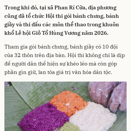
Trong khi đó, tại xã Phan Rí Cửa, địa phương
cũng đã tổ chức Hội thi gói bánh chưng, bánh
giầy và thi đấu các môn thể thao trong khuôn
khổ Lễ hội Giỗ Tổ Hùng Vương năm 2026.
Tham gia gói bánh chưng, bánh giầy có 10 đội
của 32 thôn trên địa bàn. Hội thi không chỉ là dịp
để người dân thể hiện sự khéo léo mà còn góp
phần gìn giữ, lan tỏa giá trị văn hóa dân tộc.