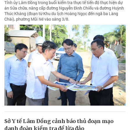
Tỉnh ủy Lâm Đồng trong buổi kiểm tra thực tế tiến độ thực hiện dự
án Sửa chữa, nâng cấp đường Nguyễn Đình Chiểu và đường Huỳnh
Thúc Kháng (đoạn từ Khu du lịch Hoàng Ngọc đến ngã ba Làng
Chài), phường Mũi Né vào sáng 3/8.
Sở Y tế Lâm Đồng cảnh báo thủ đoạn mạo
danh đoàn kiểm tra để lừa đảo