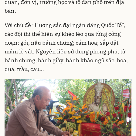
quan, đơn vị, trường học và tổ dân phố trên địa
bàn.
Với chủ đề “Hương sắc đại ngàn dâng Quốc Tổ”,
các đội thi thể hiện sự khéo léo qua từng công
đoạn: gói, nấu bánh chưng; cắm hoa; sắp đặt
mâm lễ vật. Nguyên liệu sử dụng phong phú, từ
bánh chưng, bánh giầy, bánh khảo ngũ sắc, hoa,
quả, trầu, cau…