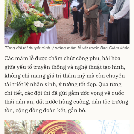
Từng đội thi thuyết trình ý tưởng mâm lễ vật trước Ban Giám khảo
Các mâm lễ được chăm chút công phu, hài hòa
giữa yếu tố truyền thống và nghệ thuật tạo hình,
không chỉ mang giá trị thẩm mỹ mà còn chuyển
tải triết lý nhân sinh, ý tưởng tốt đẹp. Qua từng
chi tiết, các đội thi đã gửi gắm ước vọng về quốc
thái dân an, đất nước hùng cường, dân tộc trường
tồn, cộng đồng đoàn kết, gắn bó.