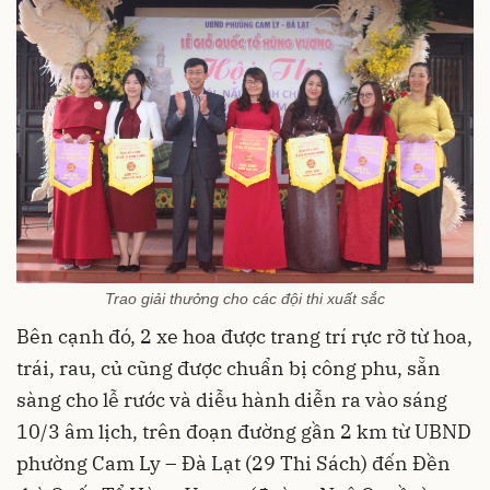
Trao giải thưởng cho các đội thi xuất sắc
Bên cạnh đó, 2 xe hoa được trang trí rực rỡ từ hoa,
trái, rau, củ cũng được chuẩn bị công phu, sẵn
sàng cho lễ rước và diễu hành diễn ra vào sáng
10/3 âm lịch, trên đoạn đường gần 2 km từ UBND
phường Cam Ly – Đà Lạt (29 Thi Sách) đến Đền