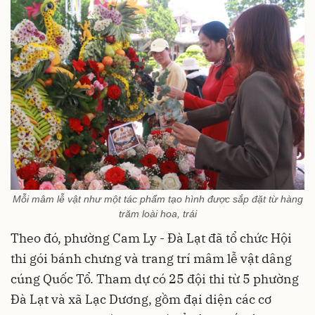
Mỗi mâm lễ vật như một tác phẩm tạo hình được sắp đặt từ hàng
trăm loài hoa, trái
Theo đó, phường Cam Ly - Đà Lạt đã tổ chức Hội
thi gói bánh chưng và trang trí mâm lễ vật dâng
cúng Quốc Tổ. Tham dự có 25 đội thi từ 5 phường
Đà Lạt và xã Lạc Dương, gồm đại diện các cơ