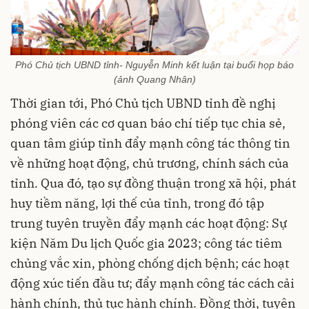
Phó Chủ tịch UBND tỉnh- Nguyễn Minh kết luận tại buổi họp báo
(ảnh Quang Nhân)
Thời gian tới, Phó Chủ tịch UBND tỉnh đề nghị
phóng viên các cơ quan báo chí tiếp tục chia sẻ,
quan tâm giúp tỉnh đẩy mạnh công tác thông tin
về những hoạt động, chủ trương, chính sách của
tỉnh. Qua đó, tạo sự đồng thuận trong xã hội, phát
huy tiềm năng, lợi thế của tỉnh, trong đó tập
trung tuyên truyền đẩy mạnh các hoạt động: Sự
kiện Năm Du lịch Quốc gia 2023; công tác tiêm
chủng vắc xin, phòng chống dịch bệnh; các hoạt
động xúc tiến đầu tư; đẩy mạnh công tác cách cải
hành chính, thủ tục hành chính. Đồng thời, tuyên