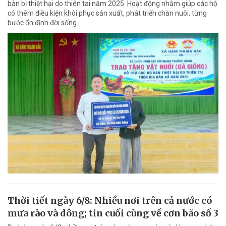
bàn bị thiệt hại do thiên tai năm 2025. Hoạt động nhằm giúp các hộ
có thêm điều kiện khôi phục sản xuất, phát triển chăn nuôi, từng
bước ổn định đời sống.
Thời tiết ngày 6/8: Nhiều nơi trên cả nước có
mưa rào và dông; tin cuối cùng về cơn bão số 3