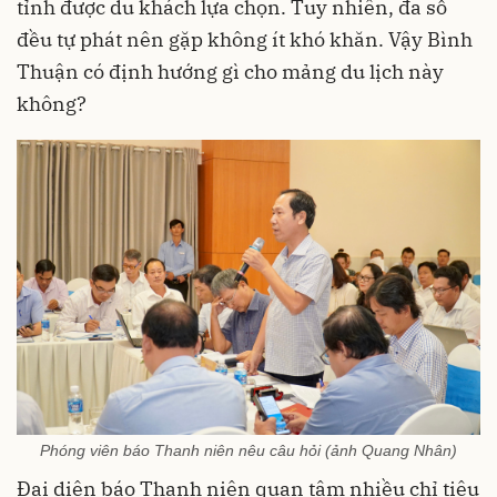
tỉnh được du khách lựa chọn. Tuy nhiên, đa số
đều tự phát nên gặp không ít khó khăn. Vậy Bình
Thuận có định hướng gì cho mảng du lịch này
không?
Phóng viên báo Thanh niên nêu câu hỏi (ảnh Quang Nhân)
Đại diện báo Thanh niên quan tâm nhiều chỉ tiêu