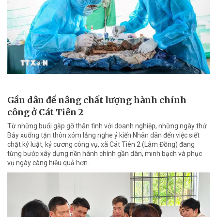
Gần dân để nâng chất lượng hành chính
công ở Cát Tiên 2
Từ những buổi gặp gỡ thân tình với doanh nghiệp, những ngày thứ
Bảy xuống tận thôn xóm lắng nghe ý kiến Nhân dân đến việc siết
chặt kỷ luật, kỷ cương công vụ, xã Cát Tiên 2 (Lâm Đồng) đang
từng bước xây dựng nền hành chính gần dân, minh bạch và phục
vụ ngày càng hiệu quả hơn.