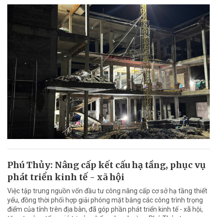
Phú Thủy: Nâng cấp kết cấu hạ tầng, phục vụ
phát triển kinh tế - xã hội
Việc tập trung nguồn vốn đầu tư công nâng cấp cơ sở hạ tầng thiết
yếu, đồng thời phối hợp giải phóng mặt bằng các công trình trọng
điểm của tỉnh trên địa bàn, đã góp phần phát triển kinh tế - xã hội,