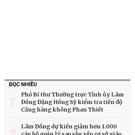
ĐỌC NHIỀU
Phó Bí thư Thường trực Tỉnh ủy Lâm
1
Đồng Đặng Hồng Sỹ kiểm tra tiến độ
Cảng hàng không Phan Thiết
Lâm Đồng dự kiến giảm hơn 1.000
2
cán bộ quản lý sau sắp xếp cơ sở giáo