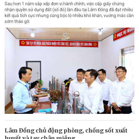
Sau hơn 1 năm sắp xếp đơn vị hành chính, việc cấp giấy chứng
nhận quyền sử dụng đất (sổ đỏ) lần đầu tại Lâm Đồng đã đạt nhiều
kết quả tích cực nhưng cũng bộc lộ nhiều khó khăn, vướng mắc cần
sớm tháo gỡ.
Lâm Đồng chủ động phòng, chống sốt xuất
huyết và tay chân miệng