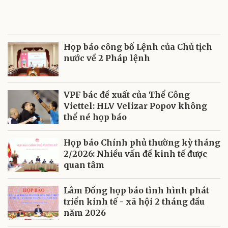
Họp báo công bố Lệnh của Chủ tịch
nước về 2 Pháp lệnh
VPF bác đề xuất của Thể Công
Viettel: HLV Velizar Popov không
thể né họp báo
Họp báo Chính phủ thường kỳ tháng
2/2026: Nhiều vấn đề kinh tế được
quan tâm
Lâm Đồng họp báo tình hình phát
triển kinh tế - xã hội 2 tháng đầu
năm 2026