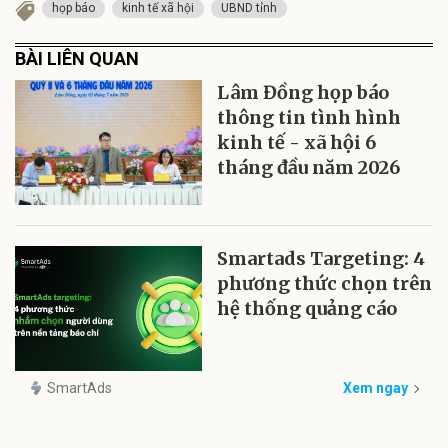
họp báo
kinh tế xã hội
UBND tỉnh
BÀI LIÊN QUAN
Lâm Đồng họp báo
thông tin tình hình
kinh tế - xã hội 6
tháng đầu năm 2026
Smartads Targeting: 4
phương thức chọn trên
hệ thống quảng cáo
SmartAds
Xem ngay