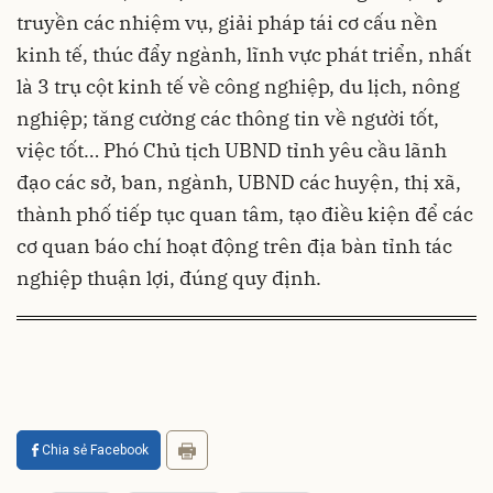
truyền các nhiệm vụ, giải pháp tái cơ cấu nền
kinh tế, thúc đẩy ngành, lĩnh vực phát triển, nhất
là 3 trụ cột kinh tế về công nghiệp, du lịch, nông
nghiệp; tăng cường các thông tin về người tốt,
việc tốt… Phó Chủ tịch UBND tỉnh yêu cầu lãnh
đạo các sở, ban, ngành, UBND các huyện, thị xã,
thành phố tiếp tục quan tâm, tạo điều kiện để các
cơ quan báo chí hoạt động trên địa bàn tỉnh tác
nghiệp thuận lợi, đúng quy định.
Chia sẻ Facebook