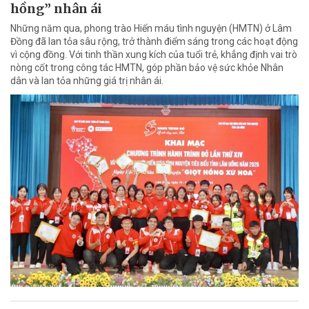
hồng” nhân ái
Những năm qua, phong trào Hiến máu tình nguyện (HMTN) ở Lâm
Đồng đã lan tỏa sâu rộng, trở thành điểm sáng trong các hoạt động
vì cộng đồng. Với tinh thần xung kích của tuổi trẻ, khẳng định vai trò
nòng cốt trong công tác HMTN, góp phần bảo vệ sức khỏe Nhân
dân và lan tỏa những giá trị nhân ái.