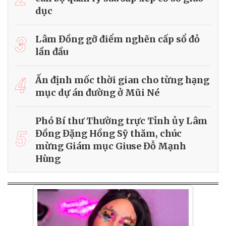
dục
3
Lâm Đồng gỡ điểm nghẽn cấp sổ đỏ
lần đầu
4
Ấn định mốc thời gian cho từng hạng
mục dự án đường ở Mũi Né
Phó Bí thư Thường trực Tỉnh ủy Lâm
5
Đồng Đặng Hồng Sỹ thăm, chúc
mừng Giám mục Giuse Đỗ Mạnh
Hùng