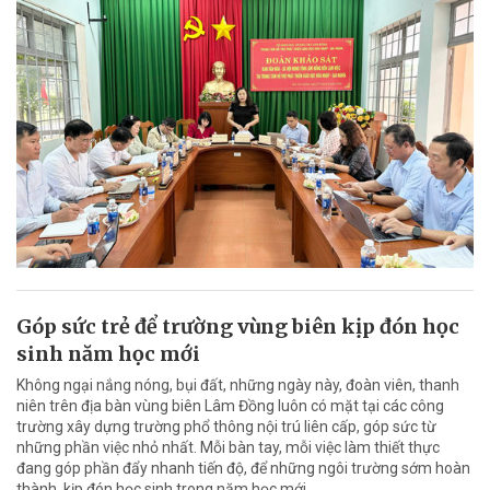
Góp sức trẻ để trường vùng biên kịp đón học
sinh năm học mới
Không ngại nắng nóng, bụi đất, những ngày này, đoàn viên, thanh
niên trên địa bàn vùng biên Lâm Đồng luôn có mặt tại các công
trường xây dựng trường phổ thông nội trú liên cấp, góp sức từ
những phần việc nhỏ nhất. Mỗi bàn tay, mỗi việc làm thiết thực
đang góp phần đẩy nhanh tiến độ, để những ngôi trường sớm hoàn
thành, kịp đón học sinh trong năm học mới.