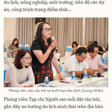
du lịch, nông nghiệp, môi trường, tiến độ các dự
án, công trình trọng điểm tỉnh…
Phóng viên nêu câu hỏi tại buổi họp báo (ảnh Quang Nhân)
Phóng viên Tạp chí Người cao tuổi đặt câu hỏi,
gần đây xu hướng du lịch sinh thái trên địa bàn