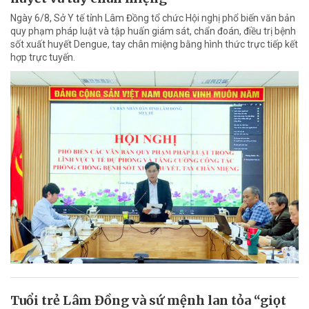
Ngày 6/8, Sở Y tế tỉnh Lâm Đồng tổ chức Hội nghị phổ biến văn bản
quy phạm pháp luật và tập huấn giám sát, chẩn đoán, điều trị bệnh
sốt xuất huyết Dengue, tay chân miệng bằng hình thức trực tiếp kết
hợp trực tuyến.
Tuổi trẻ Lâm Đồng và sứ mệnh lan tỏa “giọt