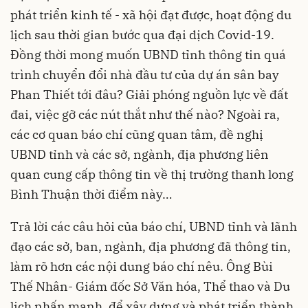
phát triển kinh tế - xã hội đạt được, hoạt động du
lịch sau thời gian bước qua đại dịch Covid-19.
Đồng thời mong muốn UBND tỉnh thông tin quá
trình chuyển đổi nhà đầu tư của dự án sân bay
Phan Thiết tới đâu? Giải phóng nguồn lực về đất
đai, việc gỡ các nút thắt như thế nào? Ngoài ra,
các cơ quan báo chí cũng quan tâm, đề nghị
UBND tỉnh và các sở, ngành, địa phương liên
quan cung cấp thông tin về thị trường thanh long
Bình Thuận thời điểm này…
Trả lời các câu hỏi của báo chí, UBND tỉnh và lãnh
đạo các sở, ban, ngành, địa phương đã thông tin,
làm rõ hơn các nội dung báo chí nêu. Ông Bùi
Thế Nhân- Giám đốc Sở Văn hóa, Thể thao và Du
lịch nhấn mạnh, để xây dựng và phát triển thành