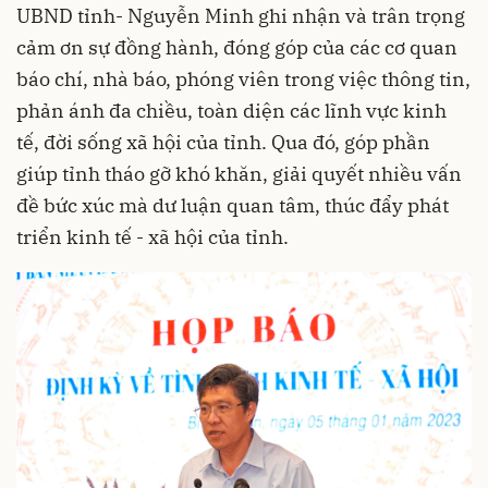
UBND tỉnh- Nguyễn Minh ghi nhận và trân trọng
cảm ơn sự đồng hành, đóng góp của các cơ quan
báo chí, nhà báo, phóng viên trong việc thông tin,
phản ánh đa chiều, toàn diện các lĩnh vực kinh
tế, đời sống xã hội của tỉnh. Qua đó, góp phần
giúp tỉnh tháo gỡ khó khăn, giải quyết nhiều vấn
đề bức xúc mà dư luận quan tâm, thúc đẩy phát
triển kinh tế - xã hội của tỉnh.