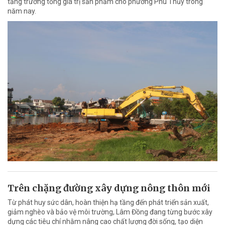
tăng trưởng tổng giá trị sản phẩm cho phường Phú Thủy trong
năm nay.
Trên chặng đường xây dựng nông thôn mới
Từ phát huy sức dân, hoàn thiện hạ tầng đến phát triển sản xuất,
giảm nghèo và bảo vệ môi trường, Lâm Đồng đang từng bước xây
dựng các tiêu chí nhằm nâng cao chất lượng đời sống, tạo diện