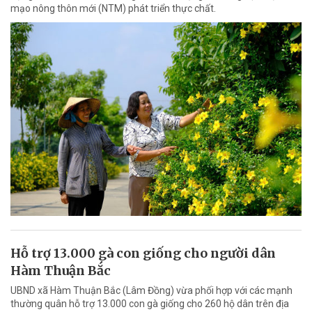
mạo nông thôn mới (NTM) phát triển thực chất.
Hỗ trợ 13.000 gà con giống cho người dân
Hàm Thuận Bắc
UBND xã Hàm Thuận Bắc (Lâm Đồng) vừa phối hợp với các mạnh
thường quân hỗ trợ 13.000 con gà giống cho 260 hộ dân trên địa