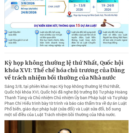
Kỳ họp không thường lệ thứ Nhất, Quốc hội
khóa XVI: Thể chế hóa chủ trương của Đảng
về trách nhiệm bồi thường của Nhà nước
Sáng 3/8, tại phiên khai mạc Kỳ họp không thường lệ thứ Nhất,
Quốc hội khóa XVI, Quốc hội đã nghe Bộ trưởng Bộ Tư pháp Hoàng
Thanh Tùng và Chủ nhiệm Chủ nhiệm Ủy ban Pháp luật và Tư pháp
Phan Chí Hiếu trình bày tờ trình và báo cáo thẩm tra về dự án Luật
Phổ biến, giáo dục pháp luật (sửa đổi) và Luật sửa đổi, bổ sung
một số điều của Luật Trách nhiệm bồi thường của Nhà nước.