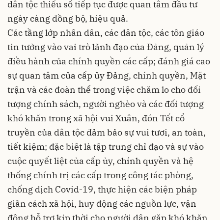
dân tộc thiểu số tiếp tục được quan tâm đầu tư
ngày càng đồng bộ, hiệu quả.
Các tầng lớp nhân dân, các dân tộc, các tôn giáo
tin tưởng vào vai trò lãnh đạo của Đảng, quản lý
điều hành của chính quyền các cấp; đánh giá cao
sự quan tâm của cấp ủy Đảng, chính quyền, Mặt
trận và các đoàn thể trong việc chăm lo cho đối
tượng chính sách, người nghèo và các đối tượng
khó khăn trong xã hội vui Xuân, đón Tết cổ
truyền của dân tộc đảm bảo sự vui tươi, an toàn,
tiết kiệm; đặc biệt là tập trung chỉ đạo và sự vào
cuộc quyết liệt của cấp ủy, chính quyền và hệ
thống chính trị các cấp trong công tác phòng,
chống dịch Covid-19, thực hiện các biện pháp
giãn cách xã hội, huy động các nguồn lực, vận
động hỗ trợ kịp thời cho người dân gặp khó khăn