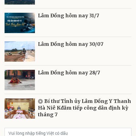
Lâm Đồng hôm nay 31/7
Lâm Đồng hôm nay 30/07
Lâm Đồng hôm nay 28/7
Bí thư Tỉnh ủy Lâm Đồng Y Thanh
Hà Niê Kđăm tiếp công dân định kỳ
tháng 7