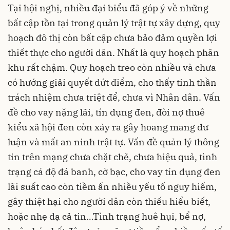
Tại hội nghị, nhiều đại biểu đã góp ý về những
bất cập tồn tại trong quản lý trật tự xây dựng, quy
hoạch đô thị còn bất cập chưa bảo đảm quyền lợi
thiết thực cho người dân. Nhất là quy hoạch phân
khu rất chậm. Quy hoạch treo còn nhiều và chưa
có hướng giải quyết dứt điểm, cho thấy tinh thần
trách nhiệm chưa triệt để, chưa vì Nhân dân. Vấn
đề cho vay nặng lãi, tín dụng đen, đòi nợ thuê
kiểu xã hội đen còn xảy ra gây hoang mang dư
luận và mất an ninh trật tự. Vấn đề quản lý thông
tin trên mạng chưa chặt chẽ, chưa hiệu quả, tình
trạng cá độ đá banh, cờ bạc, cho vay tín dụng đen
lãi suất cao còn tiềm ẩn nhiều yếu tố nguy hiểm,
gây thiệt hại cho người dân còn thiếu hiểu biết,
hoặc nhẹ dạ cả tin…Tình trạng huê hụi, bể nợ,