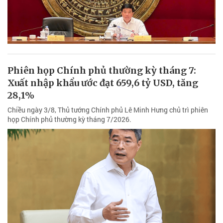
Phiên họp Chính phủ thường kỳ tháng 7:
Xuất nhập khẩu ước đạt 659,6 tỷ USD, tăng
28,1%
Chiều ngày 3/8, Thủ tướng Chính phủ Lê Minh Hưng chủ trì phiên
họp Chính phủ thường kỳ tháng 7/2026.