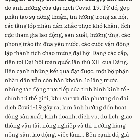
do ảnh hưởng của đại dịch Covid-19. Từ đó, góp
phần tạo sự đồng thuận, tin tưởng trong xã hội,
các tầng lớp nhân dân khắc phục khó khăn, tích
cực tham gia lao động, sản xuất, hưởng ứng, các
phong trào thi đua yêu nước, các cuộc vận động
lập thành tích chào mừng đại hội Đảng các cấp,
tiến tới Đại hội toàn quốc lần thứ XIII của Đảng.
Bên cạnh những kết quả đạt được, một bộ phận
nhân dân vẫn còn băn khoăn, lo lắng trước
những tác động trực tiếp của tình hình kinh tế -
chính trị thế giới, khu vực và địa phương do đại
dịch Covid-19 gây ra, làm ảnh hưởng đến hoạt
động sản xuất, kinh doanh, dịch vụ, du lịch, giao
thông vận tải, nông nghiệp và thị trường hàng
nông sản, lao động, việc làm... Bên cạnh đó, giá