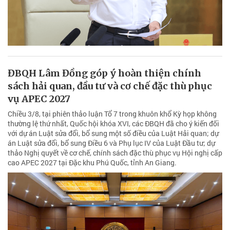
ĐBQH Lâm Đồng góp ý hoàn thiện chính
sách hải quan, đầu tư và cơ chế đặc thù phục
vụ APEC 2027
Chiều 3/8, tại phiên thảo luận Tổ 7 trong khuôn khổ Kỳ họp không
thường lệ thứ nhất, Quốc hội khóa XVI, các ĐBQH đã cho ý kiến đối
với dự án Luật sửa đổi, bổ sung một số điều của Luật Hải quan; dự
án Luật sửa đổi, bổ sung Điều 6 và Phụ lục IV của Luật Đầu tư; dự
thảo Nghị quyết về cơ chế, chính sách đặc thù phục vụ Hội nghị cấp
cao APEC 2027 tại Đặc khu Phú Quốc, tỉnh An Giang.