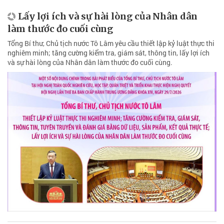
Lấy lợi ích và sự hài lòng của Nhân dân
làm thước đo cuối cùng
Tổng Bí thư, Chủ tịch nước Tô Lâm yêu cầu thiết lập kỷ luật thực thi
nghiêm minh; tăng cường kiểm tra, giám sát, thông tin, lấy lợi ích
và sự hài lòng của Nhân dân làm thước đo cuối cùng.