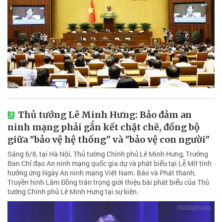
Thủ tướng Lê Minh Hưng: Bảo đảm an
ninh mạng phải gắn kết chặt chẽ, đồng bộ
giữa "bảo vệ hệ thống" và "bảo vệ con người"
Sáng 6/8, tại Hà Nội, Thủ tướng Chính phủ Lê Minh Hưng, Trưởng
Ban Chỉ đạo An ninh mạng quốc gia dự và phát biểu tại Lễ Mít tinh
hưởng ứng Ngày An ninh mạng Việt Nam. Báo và Phát thanh,
Truyền hình Lâm Đồng trân trọng giới thiệu bài phát biểu của Thủ
tướng Chính phủ Lê Minh Hưng tại sự kiện.