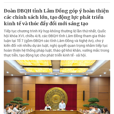
Đoàn ĐBQH tỉnh Lâm Đồng góp ý hoàn thiện
các chính sách lớn, tạo động lực phát triển
kinh tế và thúc đẩy đổi mới sáng tạo
Tiếp tục chương trình Kỳ họp không thường lệ lần thứ nhất, Quốc
hội khóa XVI, chiều 4/8, các ĐBQH tỉnh Lâm Đồng tham gia thảo
luận tại Tổ 7 (gồm ĐBQH các tỉnh Lâm Đồng và Nghệ An), cho ý
kiến đối với nhiều dự án luật, nghị quyết quan trọng nhằm tiếp tục
hoàn thiện hệ thống pháp luật, tháo gỡ khó khăn, vướng mắc trong
thực tiễn, tạo động lực cho phát triển kinh tế - xã hội.