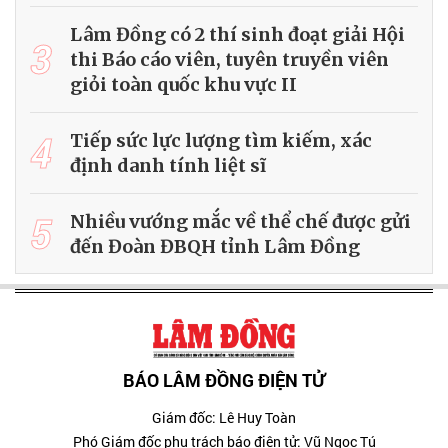
Lâm Đồng có 2 thí sinh đoạt giải Hội
3
thi Báo cáo viên, tuyên truyền viên
giỏi toàn quốc khu vực II
4
Tiếp sức lực lượng tìm kiếm, xác
định danh tính liệt sĩ
5
Nhiều vướng mắc về thể chế được gửi
đến Đoàn ĐBQH tỉnh Lâm Đồng
BÁO LÂM ĐỒNG ĐIỆN TỬ
Giám đốc: Lê Huy Toàn
Phó Giám đốc phụ trách báo điện tử: Vũ Ngọc Tú