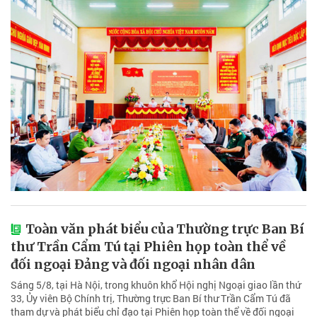
Toàn văn phát biểu của Thường trực Ban Bí
thư Trần Cẩm Tú tại Phiên họp toàn thể về
đối ngoại Đảng và đối ngoại nhân dân
Sáng 5/8, tại Hà Nội, trong khuôn khổ Hội nghị Ngoại giao lần thứ
33, Ủy viên Bộ Chính trị, Thường trực Ban Bí thư Trần Cẩm Tú đã
tham dự và phát biểu chỉ đạo tại Phiên họp toàn thể về đối ngoại