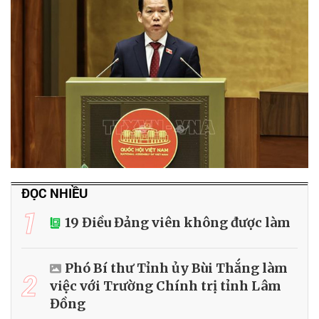
ĐỌC NHIỀU
1
19 Điều Đảng viên không được làm
Phó Bí thư Tỉnh ủy Bùi Thắng làm
2
việc với Trường Chính trị tỉnh Lâm
Đồng