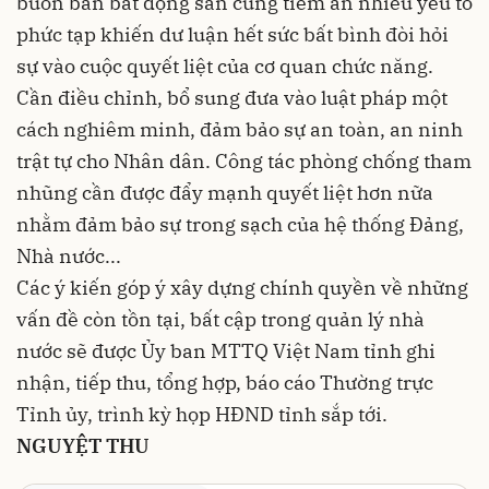
buôn bán bất động sản cũng tiềm ẩn nhiều yếu tố
phức tạp khiến dư luận hết sức bất bình đòi hỏi
sự vào cuộc quyết liệt của cơ quan chức năng.
Cần điều chỉnh, bổ sung đưa vào luật pháp một
cách nghiêm minh, đảm bảo sự an toàn, an ninh
trật tự cho Nhân dân. Công tác phòng chống tham
nhũng cần được đẩy mạnh quyết liệt hơn nữa
nhằm đảm bảo sự trong sạch của hệ thống Đảng,
Nhà nước...
Các ý kiến góp ý xây dựng chính quyền về những
vấn đề còn tồn tại, bất cập trong quản lý nhà
nước sẽ được Ủy ban MTTQ Việt Nam tỉnh ghi
nhận, tiếp thu, tổng hợp, báo cáo Thường trực
Tỉnh ủy, trình kỳ họp HĐND tỉnh sắp tới.
NGUYỆT THU