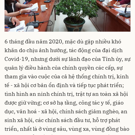
6 tháng đầu năm 2020, mặc dù gặp nhiều khó
khăn do chịu ảnh hưởng, tác động của đại dịch
Covid-19, nhưng dưới sự lãnh đạo của Tỉnh ủy, sự
quản lý điều hành của chính quyền các cấp, sự
tham gia vào cuộc của cả hệ thống chính trị, kinh
tế - xã hội cơ bản ổn định và tiếp tục phát triển;
tình hình an ninh chính trị, trật tự an toàn xã hội
được giữ vững; cơ sở hạ tầng, công tác y tế, giáo
dục, văn hoá - xã hội, chính sách giảm nghèo, an
sinh xã hội, các chính sách đầu tư, hỗ trợ phát
triển, nhất là ở vùng sâu, vùng xa, vùng đồng bào