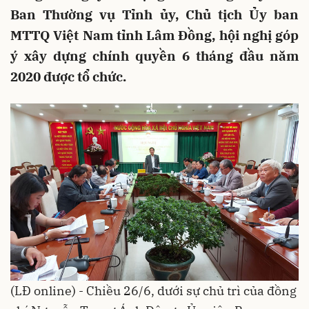
Ban Thường vụ Tỉnh ủy, Chủ tịch Ủy ban
MTTQ Việt Nam tỉnh Lâm Đồng, hội nghị góp
ý xây dựng chính quyền 6 tháng đầu năm
2020 được tổ chức.
(LĐ online) - Chiều 26/6, dưới sự chủ trì của đồng