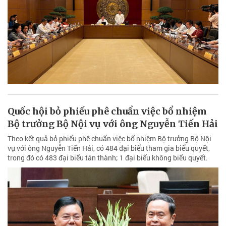
Quốc hội bỏ phiếu phê chuẩn việc bổ nhiệm
Bộ trưởng Bộ Nội vụ với ông Nguyễn Tiến Hải
Theo kết quả bỏ phiếu phê chuẩn việc bổ nhiệm Bộ trưởng Bộ Nội
vụ với ông Nguyễn Tiến Hải, có 484 đại biểu tham gia biểu quyết,
trong đó có 483 đại biểu tán thành; 1 đại biểu không biểu quyết.