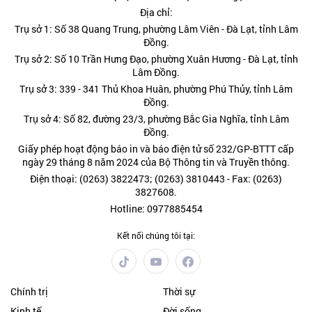
Địa chỉ:
Trụ sở 1: Số 38 Quang Trung, phường Lâm Viên - Đà Lạt, tỉnh Lâm
Đồng.
Trụ sở 2: Số 10 Trần Hưng Đạo, phường Xuân Hương - Đà Lạt, tỉnh
Lâm Đồng.
Trụ sở 3: 339 - 341 Thủ Khoa Huân, phường Phú Thủy, tỉnh Lâm
Đồng.
Trụ sở 4: Số 82, đường 23/3, phường Bắc Gia Nghĩa, tỉnh Lâm
Đồng.
Giấy phép hoạt động báo in và báo điện tử số 232/GP-BTTT cấp
ngày 29 tháng 8 năm 2024 của Bộ Thông tin và Truyền thông.
Điện thoại: (0263) 3822473; (0263) 3810443 - Fax: (0263)
3827608.
Hotline: 0977885454
Kết nối chúng tôi tại:
Chính trị
Thời sự
Kinh tế
Đời sống