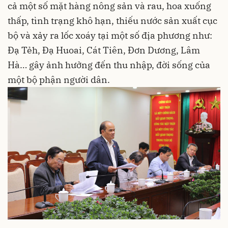
cả một số mặt hàng nông sản và rau, hoa xuống
thấp, tình trạng khô hạn, thiếu nước sản xuất cục
bộ và xảy ra lốc xoáy tại một số địa phương như:
Đạ Tẻh, Đạ Huoai, Cát Tiên, Đơn Dương, Lâm
Hà… gây ảnh hưởng đến thu nhập, đời sống của
một bộ phận người dân.