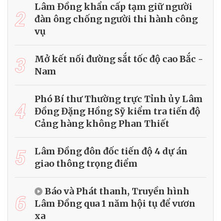
Lâm Đồng khẩn cấp tạm giữ người
2
đàn ông chống người thi hành công
vụ
3
Mở kết nối đường sắt tốc độ cao Bắc -
Nam
Phó Bí thư Thường trực Tỉnh ủy Lâm
4
Đồng Đặng Hồng Sỹ kiểm tra tiến độ
Cảng hàng không Phan Thiết
5
Lâm Đồng đôn đốc tiến độ 4 dự án
giao thông trọng điểm
Báo và Phát thanh, Truyền hình
6
Lâm Đồng qua 1 năm hội tụ để vươn
xa