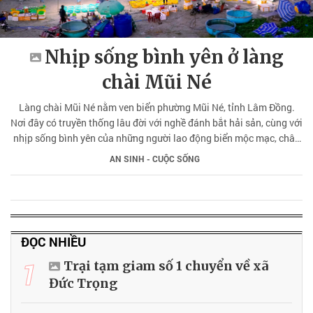
Nhịp sống bình yên ở làng
chài Mũi Né
Làng chài Mũi Né nằm ven biển phường Mũi Né, tỉnh Lâm Đồng.
Nơi đây có truyền thống lâu đời với nghề đánh bắt hải sản, cùng với
nhịp sống bình yên của những người lao động biển mộc mạc, chân
chất.
AN SINH - CUỘC SỐNG
ĐỌC NHIỀU
1
Trại tạm giam số 1 chuyển về xã
Đức Trọng