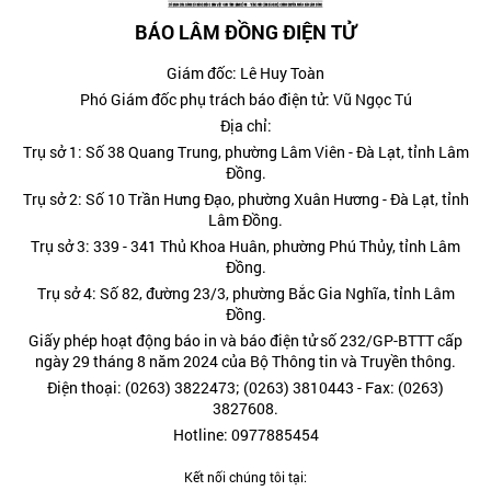
BÁO LÂM ĐỒNG ĐIỆN TỬ
Giám đốc: Lê Huy Toàn
Phó Giám đốc phụ trách báo điện tử: Vũ Ngọc Tú
Địa chỉ:
Trụ sở 1: Số 38 Quang Trung, phường Lâm Viên - Đà Lạt, tỉnh Lâm
Đồng.
Trụ sở 2: Số 10 Trần Hưng Đạo, phường Xuân Hương - Đà Lạt, tỉnh
Lâm Đồng.
Trụ sở 3: 339 - 341 Thủ Khoa Huân, phường Phú Thủy, tỉnh Lâm
Đồng.
Trụ sở 4: Số 82, đường 23/3, phường Bắc Gia Nghĩa, tỉnh Lâm
Đồng.
Giấy phép hoạt động báo in và báo điện tử số 232/GP-BTTT cấp
ngày 29 tháng 8 năm 2024 của Bộ Thông tin và Truyền thông.
Điện thoại: (0263) 3822473; (0263) 3810443 - Fax: (0263)
3827608.
Hotline: 0977885454
Kết nối chúng tôi tại: