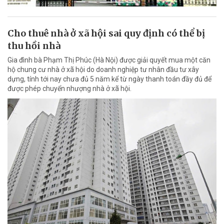
Cho thuê nhà ở xã hội sai quy định có thể bị
thu hồi nhà
Gia đình bà Phạm Thị Phúc (Hà Nội) được giải quyết mua một căn
hộ chung cư nhà ở xã hội do doanh nghiệp tư nhân đầu tư xây
dựng, tính tới nay chưa đủ 5 năm kể từ ngày thanh toán đầy đủ để
được phép chuyển nhượng nhà ở xã hội.