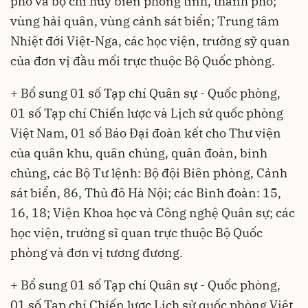
phố và bộ chỉ huy biên phòng tỉnh, thành phố;
vùng hải quân, vùng cảnh sát biển; Trung tâm
Nhiệt đới Việt-Nga, các học viện, trường sỹ quan
của đơn vị đầu mối trực thuộc Bộ Quốc phòng.
+ Bổ sung 01 số Tạp chí Quân sự - Quốc phòng,
01 số Tạp chí Chiến lược và Lịch sử quốc phòng
Việt Nam, 01 số Báo Đại đoàn kết cho Thư viện
của quân khu, quân chủng, quân đoàn, binh
chủng, các Bộ Tư lệnh: Bộ đội Biên phòng, Cảnh
sát biển, 86, Thủ đô Hà Nội; các Binh đoàn: 15,
16, 18; Viện Khoa học và Công nghệ Quân sự; các
học viện, trường sĩ quan trực thuộc Bộ Quốc
phòng và đơn vị tương đương.
+ Bổ sung 01 số Tạp chí Quân sự - Quốc phòng,
01 số Tạp chí Chiến lược Lịch sử quốc phòng Việt