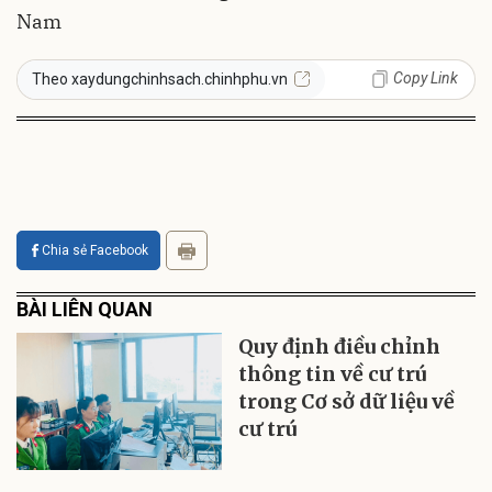
Nam
Copy Link
Theo xaydungchinhsach.chinhphu.vn
Chia sẻ Facebook
BÀI LIÊN QUAN
Quy định điều chỉnh
thông tin về cư trú
trong Cơ sở dữ liệu về
cư trú