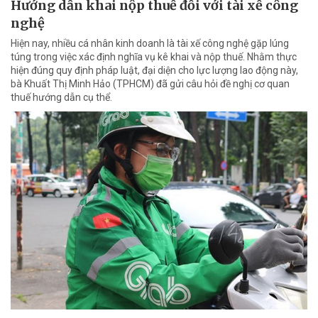
Hướng dẫn khai nộp thuế đối với tài xế công
nghệ
Hiện nay, nhiều cá nhân kinh doanh là tài xế công nghệ gặp lúng
túng trong việc xác định nghĩa vụ kê khai và nộp thuế. Nhằm thực
hiện đúng quy định pháp luật, đại diện cho lực lượng lao động này,
bà Khuất Thị Minh Hảo (TPHCM) đã gửi câu hỏi đề nghị cơ quan
thuế hướng dẫn cụ thể.