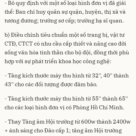
- Bỏ quy định với một số loại hình đơn vị đã giải
thể: Ban chỉ huy quân sự quận, huyện, thị xã và
tương đương; trường sơ cấp; trường hạ sĩ quan.
b) Điều chỉnh tiêu chuẩn một số trang bị, vật tư
CTĐ, CTCT có nhu cầu cấp thiết và nâng cao đời
sống văn hóa tinh thần cho bộ đội, đồng thời phù
hợp với sự phát triển khoa học công nghệ:
- Tăng kích thước máy thu hình từ 32'', 40'' thành
43'' cho các đối tượng được đảm bảo.
- Tăng kích thước máy thu hình từ 55'' thành 65''
cho các loại hình đơn vị có Phòng Hồ Chí Minh.
- Thay Tăng âm Hội trường từ 600w thành 2400w
+ ánh sáng cho Đảo cấp 1; tăng âm Hội trường