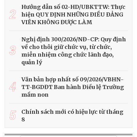
Hướng dẫn số 02-HD/UBKTTW: Thực
2
hiện QUY ĐỊNH NHỮNG ĐIỀU ĐẢNG
VIÊN KHÔNG ĐƯỢC LÀM
Nghị định 300/2026/NĐ-CP: Quy định
3
về cho thôi giữ chức vụ, từ chức,
miễn nhiệm công chức lãnh đạo,
quản lý
Văn bản hợp nhất số 09/2026/VBHN-
4
TT-BGDĐT Ban hành Điều lệ Trường
mầm non
5
Chính sách mới có hiệu lực từ tháng
8