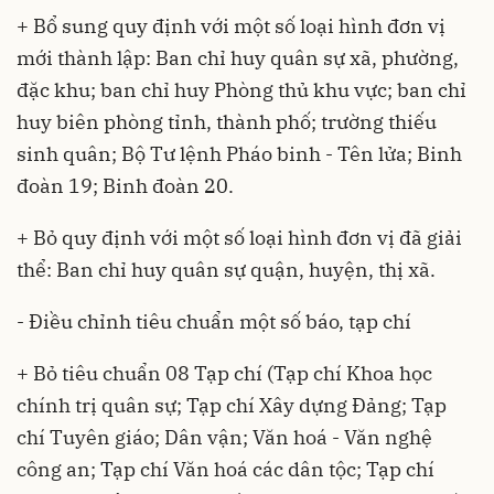
+ Bổ sung quy định với một số loại hình đơn vị
mới thành lập: Ban chỉ huy quân sự xã, phường,
đặc khu; ban chỉ huy Phòng thủ khu vực; ban chỉ
huy biên phòng tỉnh, thành phố; trường thiếu
sinh quân; Bộ Tư lệnh Pháo binh - Tên lửa; Binh
đoàn 19; Binh đoàn 20.
+ Bỏ quy định với một số loại hình đơn vị đã giải
thể: Ban chỉ huy quân sự quận, huyện, thị xã.
- Điều chỉnh tiêu chuẩn một số báo, tạp chí
+ Bỏ tiêu chuẩn 08 Tạp chí (Tạp chí Khoa học
chính trị quân sự; Tạp chí Xây dựng Đảng; Tạp
chí Tuyên giáo; Dân vận; Văn hoá - Văn nghệ
công an; Tạp chí Văn hoá các dân tộc; Tạp chí