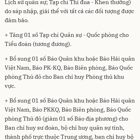
Lịch sử quân sự; Tạp chí Thi đua - Khen thưởng)
do sáp nhập, giải thể với tất cả các đối tượng được
đảm bảo.
+ Tăng 01 số Tạp chí Quân sự - Quốc phòng cho
Tiểu đoàn (tương đương).
+ Bổ sung 01 số Báo Quân khu hoặc Báo Hải quân
Việt Nam, Báo PK-KQ, Báo Biên phòng, Báo Quốc
phòng Thủ đô cho Ban chỉ huy Phòng thủ khu
vực.
+ Bổ sung 01 số Báo Quân khu hoặc Báo Hải quân
Việt Nam, Báo PKKQ, Báo Biên phòng, Báo Quốc
phòng Thủ đô (giảm 01 số Báo địa phương) cho
Ban chỉ huy sư đoàn, bộ chỉ huy quân sự tỉnh,
thành phố trực thuộc Trung ương, ban chỉ huy bộ