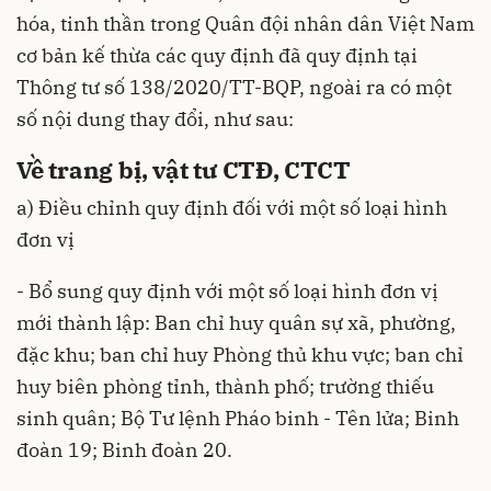
hóa, tinh thần trong Quân đội nhân dân Việt Nam
cơ bản kế thừa các quy định đã quy định tại
Thông tư số 138/2020/TT-BQP, ngoài ra có một
số nội dung thay đổi, như sau:
Về trang bị, vật tư CTĐ, CTCT
a) Điều chỉnh quy định đối với một số loại hình
đơn vị
- Bổ sung quy định với một số loại hình đơn vị
mới thành lập: Ban chỉ huy quân sự xã, phường,
đặc khu; ban chỉ huy Phòng thủ khu vực; ban chỉ
huy biên phòng tỉnh, thành phố; trường thiếu
sinh quân; Bộ Tư lệnh Pháo binh - Tên lửa; Binh
đoàn 19; Binh đoàn 20.