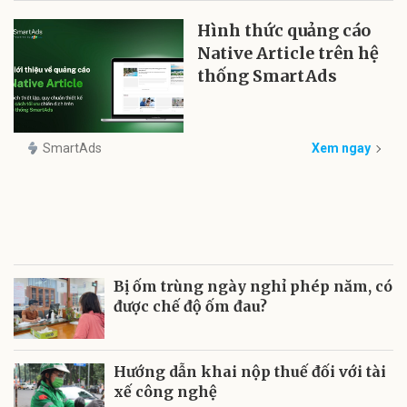
Hình thức quảng cáo
Native Article trên hệ
thống SmartAds
SmartAds
Xem ngay
Bị ốm trùng ngày nghỉ phép năm, có
được chế độ ốm đau?
Hướng dẫn khai nộp thuế đối với tài
xế công nghệ