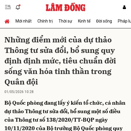
Mới nhất
Chính trị
Thời sự
Kinh tế
Đời sống
Pháp l
Gửi bình luận
Những điểm mới của dự thảo
Thông tư sửa đổi, bổ sung quy
định định mức, tiêu chuẩn đời
sống văn hóa tinh thần trong
Quân đội
Hủy
Gửi
01/05/2026 10:28
Bộ Quốc phòng đang lấy ý kiến tổ chức, cá nhân
dự thảo Thông tư sửa đổi, bổ sung một số điều
của Thông tư số 138/2020/TT-BQP ngày
10/11/2020 của Bộ trưởng Bộ Quốc phòng quy