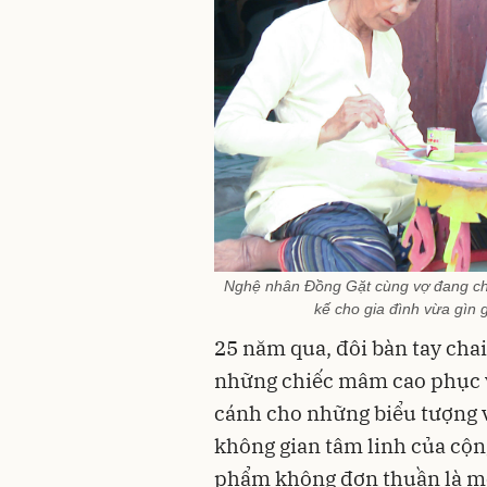
Nghệ nhân Đồng Gặt cùng vợ đang chế
kế cho gia đình vừa gìn 
25 năm qua, đôi bàn tay cha
những chiếc mâm cao phục v
cánh cho những biểu tượng 
không gian tâm linh của cộn
phẩm không đơn thuần là một