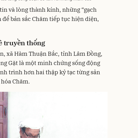
 tin và lòng thành kính, những “gạch
 để bản sắc Chăm tiếp tục hiện diện,
ề truyền thống
n, xã Hàm Thuận Bắc, tỉnh Lâm Đồng,
ng Gặt là một minh chứng sống động
ành trình hơn hai thập kỷ tạc từng sản
 hóa Chăm.