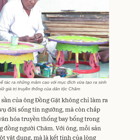
 tác ra những mâm cao với mục đích vừa tạo ra sinh
giữ giá trị truyền thống của dân tộc Chăm
i sần của ông Đồng Gặt không chỉ làm ra
ụ đời sống tín ngưỡng, mà còn chắp
văn hóa truyền thống bay bổng trong
g đồng người Chăm. Với ông, mỗi sản
 vật dụng, mà là kết tinh của lòng