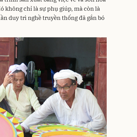
ó không chỉ là sự phụ giúp, mà còn là
ần duy trì nghề truyền thống đã gắn bó