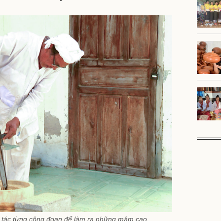
tác từng công đoạn để làm ra những mâm cao