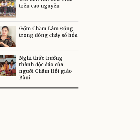
trên cao nguyên
Gốm Chăm Lâm Đồng
trong dòng chảy số hóa
Nghi thức trưởng
thành độc đáo của
người Chăm Hồi giáo
Bàni