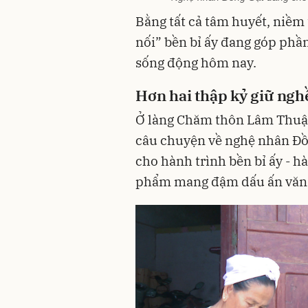
Bằng tất cả tâm huyết, niềm
nối” bền bỉ ấy đang góp phần
sống động hôm nay.
Hơn hai thập kỷ giữ ngh
Ở làng Chăm thôn Lâm Thuậ
câu chuyện về nghệ nhân Đồ
cho hành trình bền bỉ ấy - h
phẩm mang đậm dấu ấn văn