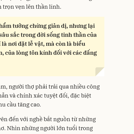
 trọn vẹn lên thần linh.
hẩm tưởng chừng giản dị, nhưng lại
âu sắc trong đời sống tinh thần của
à nơi đặt lễ vật, mà còn là biểu
, của lòng tôn kính đối với các đấng
, người thợ phải trải qua nhiều công
hẫn và chính xác tuyệt đối, đặc biệt
hu cầu tăng cao.
yên đến với nghề bắt nguồn từ những
thơ. Nhìn những người lớn tuổi trong