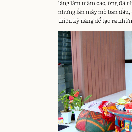
làng làm mâm cao, ông đã n
những lần mày mò ban đầu, 
thiện kỹ năng để tạo ra nhữ