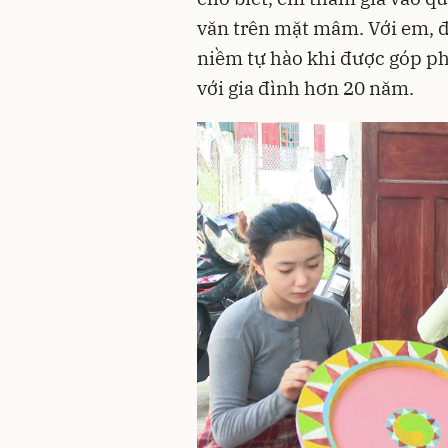
văn trên mặt mâm. Với em, đ
niềm tự hào khi được góp ph
với gia đình hơn 20 năm.