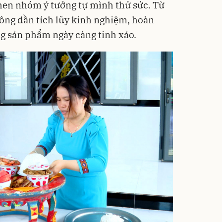
hen nhóm ý tưởng tự mình thử sức. Từ
ông dần tích lũy kinh nghiệm, hoàn
ng sản phẩm ngày càng tinh xảo.