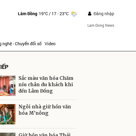
Lâm Đồng
19°C
/ 17 - 23°C
Đăng nhập
Lam Dong News
 nghệ - Chuyển đổi số
Video
IẾP
Sắc màu văn hóa Chăm
níu chân du khách khi
đến Lâm Đồng
ửi
Ngôi nhà giữ hồn văn
hóa M’nông
Giữ hồn văn hóa Thái