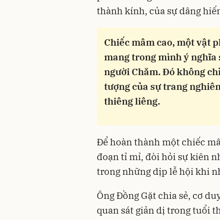
thành kính, của sự dâng hiến
Chiếc mâm cao, một vật p
mang trong mình ý nghĩa s
người Chăm. Đó không chỉ l
tượng của sự trang nghiêm
thiêng liêng.
Để hoàn thành một chiếc mâm
đoạn tỉ mỉ, đòi hỏi sự kiên n
trong những dịp lễ hội khi n
Ông Đồng Gặt chia sẻ, cơ du
quan sát giản dị trong tuổi 