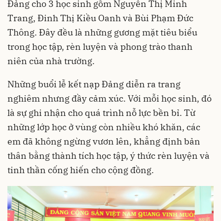
Đảng cho 3 học sinh gồm Nguyễn Thị Minh
Trang, Đinh Thị Kiều Oanh và Bùi Phạm Đức
Thông. Đây đều là những gương mặt tiêu biểu
trong học tập, rèn luyện và phong trào thanh
niên của nhà trường.
Những buổi lễ kết nạp Đảng diễn ra trang
nghiêm nhưng đầy cảm xúc. Với mỗi học sinh, đó
là sự ghi nhận cho quá trình nỗ lực bền bỉ. Từ
những lớp học ở vùng còn nhiều khó khăn, các
em đã không ngừng vươn lên, khẳng định bản
thân bằng thành tích học tập, ý thức rèn luyện và
tinh thần cống hiến cho cộng đồng.