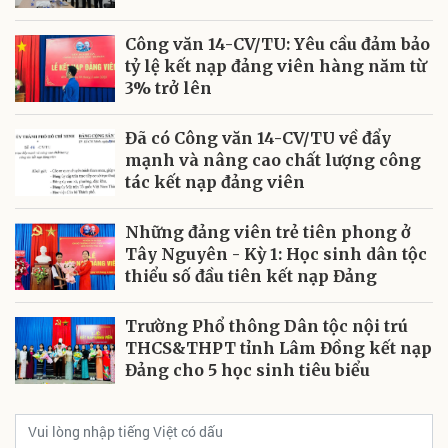
Công văn 14-CV/TU: Yêu cầu đảm bảo
tỷ lệ kết nạp đảng viên hàng năm từ
3% trở lên
Đã có Công văn 14-CV/TU về đẩy
mạnh và nâng cao chất lượng công
tác kết nạp đảng viên
Những đảng viên trẻ tiên phong ở
Tây Nguyên - Kỳ 1: Học sinh dân tộc
thiểu số đầu tiên kết nạp Đảng
Trường Phổ thông Dân tộc nội trú
THCS&THPT tỉnh Lâm Đồng kết nạp
Đảng cho 5 học sinh tiêu biểu