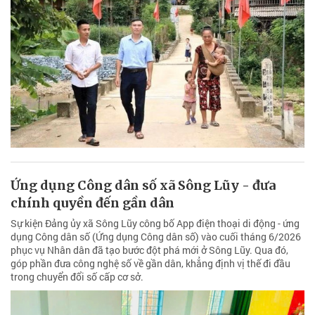
Ứng dụng Công dân số xã Sông Lũy - đưa
chính quyền đến gần dân
Sự kiện Đảng ủy xã Sông Lũy công bố App điện thoại di động - ứng
dụng Công dân số (Ứng dụng Công dân số) vào cuối tháng 6/2026
phục vụ Nhân dân đã tạo bước đột phá mới ở Sông Lũy. Qua đó,
góp phần đưa công nghệ số về gần dân, khẳng định vị thế đi đầu
trong chuyển đổi số cấp cơ sở.