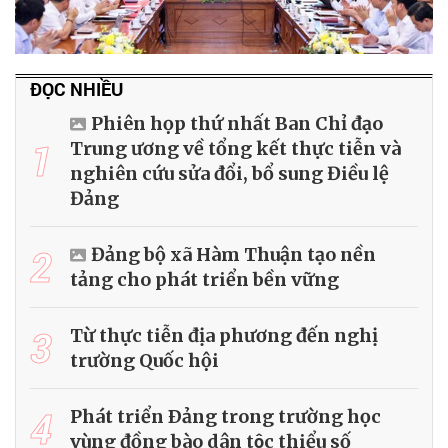
ĐỌC NHIỀU
Phiên họp thứ nhất Ban Chỉ đạo
1
Trung ương về tổng kết thực tiễn và
nghiên cứu sửa đổi, bổ sung Điều lệ
Đảng
2
Đảng bộ xã Hàm Thuận tạo nền
tảng cho phát triển bền vững
3
Từ thực tiễn địa phương đến nghị
trường Quốc hội
4
Phát triển Ðảng trong trường học
vùng đồng bào dân tộc thiểu số