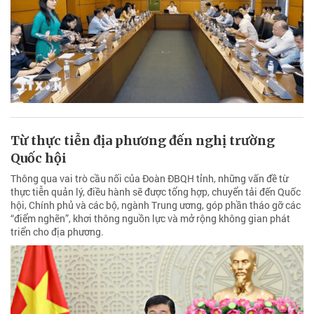
Từ thực tiễn địa phương đến nghị trường
Quốc hội
Thông qua vai trò cầu nối của Đoàn ĐBQH tỉnh, những vấn đề từ
thực tiễn quản lý, điều hành sẽ được tổng hợp, chuyển tải đến Quốc
hội, Chính phủ và các bộ, ngành Trung ương, góp phần tháo gỡ các
“điểm nghẽn”, khơi thông nguồn lực và mở rộng không gian phát
triển cho địa phương.