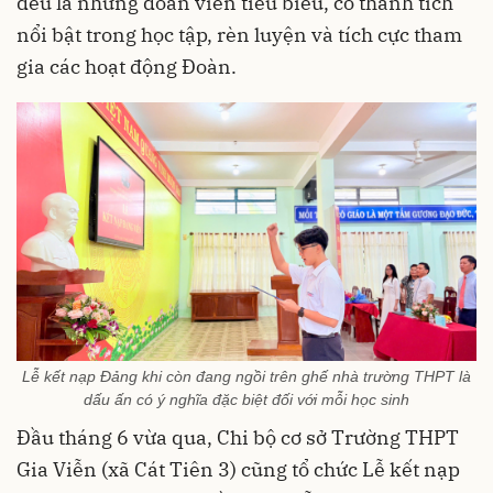
đều là những đoàn viên tiêu biểu, có thành tích
nổi bật trong học tập, rèn luyện và tích cực tham
gia các hoạt động Đoàn.
Lễ kết nạp Đảng khi còn đang ngồi trên ghế nhà trường THPT là
dấu ấn có ý nghĩa đặc biệt đối với mỗi học sinh
Đầu tháng 6 vừa qua, Chi bộ cơ sở Trường THPT
Gia Viễn (xã Cát Tiên 3) cũng tổ chức Lễ kết nạp