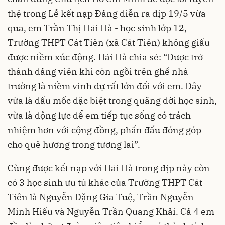
thệ trong Lễ kết nạp Đảng diễn ra dịp 19/5 vừa
qua, em Trần Thị Hải Hà - học sinh lớp 12,
Trường THPT Cát Tiên (xã Cát Tiên) không giấu
được niềm xúc động. Hải Hà chia sẻ: “Được trở
thành đảng viên khi còn ngồi trên ghế nhà
trường là niềm vinh dự rất lớn đối với em. Đây
vừa là dấu mốc đặc biệt trong quãng đời học sinh,
vừa là động lực để em tiếp tục sống có trách
nhiệm hơn với cộng đồng, phấn đấu đóng góp
cho quê hương trong tương lai”.
Cùng được kết nạp với Hải Hà trong dịp này còn
có 3 học sinh ưu tú khác của Trường THPT Cát
Tiên là Nguyễn Đặng Gia Tuệ, Trần Nguyễn
Minh Hiếu và Nguyễn Trần Quang Khải. Cả 4 em