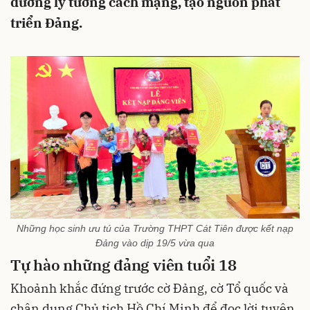
dưỡng lý tưởng cách mạng, tạo nguồn phát
triển Đảng.
Những học sinh ưu tú của Trường THPT Cát Tiên được kết nạp
Đảng vào dịp 19/5 vừa qua
Tự hào những đảng viên tuổi 18
Khoảnh khắc đứng trước cờ Đảng, cờ Tổ quốc và
chân dung Chủ tịch Hồ Chí Minh để đọc lời tuyên