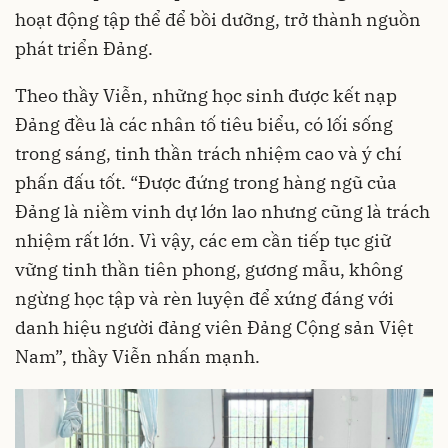
hoạt động tập thể để bồi dưỡng, trở thành nguồn
phát triển Đảng.
Theo thầy Viễn, những học sinh được kết nạp
Đảng đều là các nhân tố tiêu biểu, có lối sống
trong sáng, tinh thần trách nhiệm cao và ý chí
phấn đấu tốt. “Được đứng trong hàng ngũ của
Đảng là niềm vinh dự lớn lao nhưng cũng là trách
nhiệm rất lớn. Vì vậy, các em cần tiếp tục giữ
vững tinh thần tiên phong, gương mẫu, không
ngừng học tập và rèn luyện để xứng đáng với
danh hiệu người đảng viên Đảng Cộng sản Việt
Nam”, thầy Viễn nhấn mạnh.