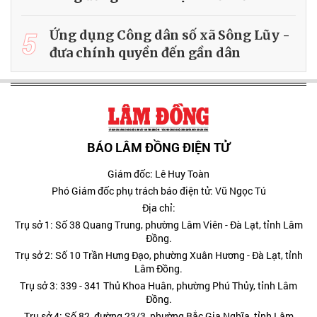
5
Ứng dụng Công dân số xã Sông Lũy -
đưa chính quyền đến gần dân
BÁO LÂM ĐỒNG ĐIỆN TỬ
Giám đốc: Lê Huy Toàn
Phó Giám đốc phụ trách báo điện tử: Vũ Ngọc Tú
Địa chỉ:
Trụ sở 1: Số 38 Quang Trung, phường Lâm Viên - Đà Lạt, tỉnh Lâm
Đồng.
Trụ sở 2: Số 10 Trần Hưng Đạo, phường Xuân Hương - Đà Lạt, tỉnh
Lâm Đồng.
Trụ sở 3: 339 - 341 Thủ Khoa Huân, phường Phú Thủy, tỉnh Lâm
Đồng.
Trụ sở 4: Số 82, đường 23/3, phường Bắc Gia Nghĩa, tỉnh Lâm