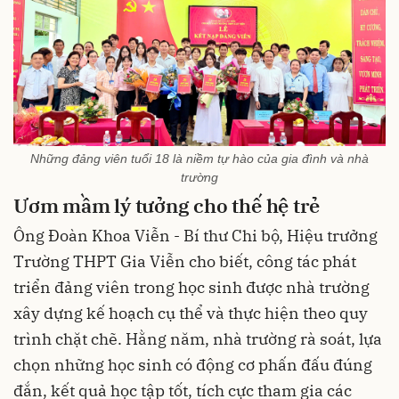
Những đảng viên tuổi 18 là niềm tự hào của gia đình và nhà
trường
Ươm mầm lý tưởng cho thế hệ trẻ
Ông Đoàn Khoa Viễn - Bí thư Chi bộ, Hiệu trưởng
Trường THPT Gia Viễn cho biết, công tác phát
triển đảng viên trong học sinh được nhà trường
xây dựng kế hoạch cụ thể và thực hiện theo quy
trình chặt chẽ. Hằng năm, nhà trường rà soát, lựa
chọn những học sinh có động cơ phấn đấu đúng
đắn, kết quả học tập tốt, tích cực tham gia các