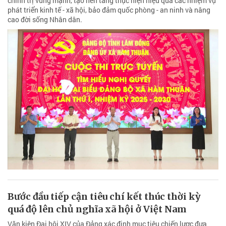
chính trị vững mạnh, tạo nền tảng thực hiện hiệu quả các nhiệm vụ
phát triển kinh tế - xã hội, bảo đảm quốc phòng - an ninh và nâng
cao đời sống Nhân dân.
Bước đầu tiếp cận tiêu chí kết thúc thời kỳ
quá độ lên chủ nghĩa xã hội ở Việt Nam
Văn kiện Đại hội XIV của Đảng xác định mục tiêu chiến lược đưa