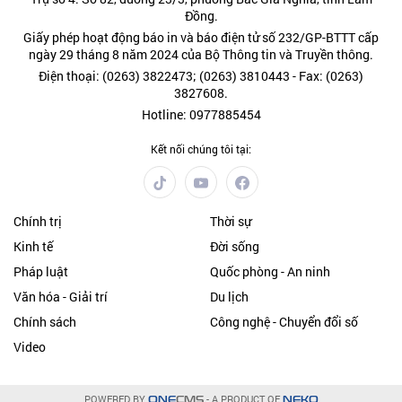
Đồng.
Giấy phép hoạt động báo in và báo điện tử số 232/GP-BTTT cấp
ngày 29 tháng 8 năm 2024 của Bộ Thông tin và Truyền thông.
Điện thoại: (0263) 3822473; (0263) 3810443 - Fax: (0263)
3827608.
Hotline: 0977885454
Kết nối chúng tôi tại:
Chính trị
Thời sự
Kinh tế
Đời sống
Pháp luật
Quốc phòng - An ninh
Văn hóa - Giải trí
Du lịch
Chính sách
Công nghệ - Chuyển đổi số
Video
POWERED BY
- A PRODUCT OF
ONE
CMS
NEKO