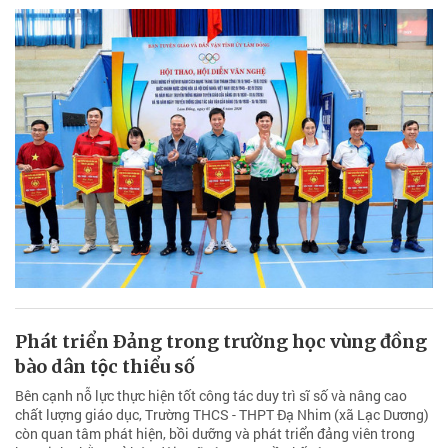
Phát triển Ðảng trong trường học vùng đồng
bào dân tộc thiểu số
Bên cạnh nỗ lực thực hiện tốt công tác duy trì sĩ số và nâng cao
chất lượng giáo dục, Trường THCS - THPT Đạ Nhim (xã Lạc Dương)
còn quan tâm phát hiện, bồi dưỡng và phát triển đảng viên trong