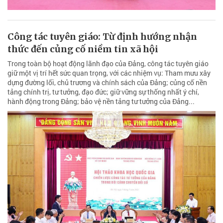
Công tác tuyên giáo: Từ định hướng nhận
thức đến củng cố niềm tin xã hội
Trong toàn bộ hoạt động lãnh đạo của Đảng, công tác tuyên giáo
giữ một vị trí hết sức quan trọng, với các nhiệm vụ: Tham mưu xây
dựng đường lối, chủ trương và chính sách của Đảng; củng cố nền
tảng chính trị, tư tưởng, đạo đức; giữ vững sự thống nhất ý chí,
hành động trong Đảng; bảo vệ nền tảng tư tưởng của Đảng...