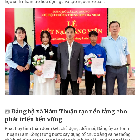
học sinh nhằm trẻ hóa đội ngũ và tạo nguồn kế cận.
Đảng bộ xã Hàm Thuận tạo nền tảng cho
phát triển bền vững
Phát huy tinh thần đoàn kết, chủ động, đổi mới, Đảng ủy xã Hàm
Thuận (Lâm Đồng) từng bước xây dựng tổ chức đảng và hệ thống