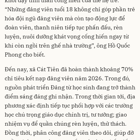
khơi dậy tinh thần cống hiến của thế hệ trẻ.
“Những đảng viên tuổi 18 không chỉ góp phần trẻ
hóa đội ngũ đảng viên mà còn tạo động lực để
đoàn viên, thanh niên tiếp tục phấn đấu, rèn
luyện, nuôi dưỡng khát vọng cống hiến ngay từ
khi còn ngồi trên ghế nhà trường”, ông Hồ Quốc
Phong cho biết.
Đến nay, xã Cát Tiên đã hoàn thành khoảng 70%
chỉ tiêu kết nạp đảng viên năm 2026. Trong đó,
nguồn phát triển Đảng từ học sinh đang trở thành
điểm sáng đáng ghi nhận. Trong thời gian tới, địa
phương xác định tiếp tục phối hợp với các trường
học chú trọng giáo dục chính trị, tư tưởng; giao
nhiệm vụ để quần chúng rèn luyện, thử thách.
Đồng thời, phân công đảng viên theo dõi, giúp đỡ