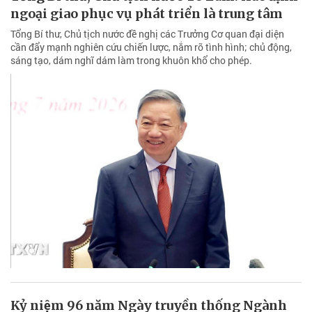
ngoại giao phục vụ phát triển là trung tâm
Tổng Bí thư, Chủ tịch nước đề nghị các Trưởng Cơ quan đại diện
cần đẩy mạnh nghiên cứu chiến lược, nắm rõ tình hình; chủ động,
sáng tạo, dám nghĩ dám làm trong khuôn khổ cho phép.
Kỷ niệm 96 năm Ngày truyền thống Ngành