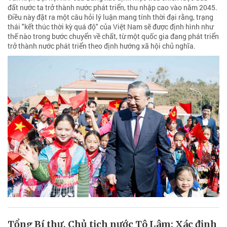
đất nước ta trở thành nước phát triển, thu nhập cao vào năm 2045.
Điều này đặt ra một câu hỏi lý luận mang tính thời đại rằng, trạng
thái "kết thúc thời kỳ quá độ" của Việt Nam sẽ được định hình như
thế nào trong bước chuyển về chất, từ một quốc gia đang phát triển
trở thành nước phát triển theo định hướng xã hội chủ nghĩa.
Tổng Bí thư, Chủ tịch nước Tô Lâm: Xác định