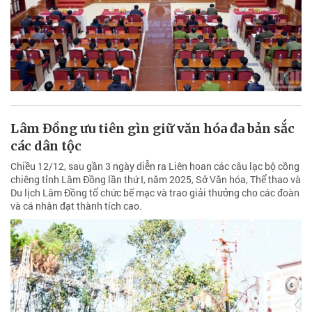
Lâm Đồng ưu tiên gìn giữ văn hóa đa bản sắc
các dân tộc
Chiều 12/12, sau gần 3 ngày diễn ra Liên hoan các câu lạc bộ cồng
chiêng tỉnh Lâm Đồng lần thứ I, năm 2025, Sở Văn hóa, Thể thao và
Du lịch Lâm Đồng tổ chức bế mạc và trao giải thưởng cho các đoàn
và cá nhân đạt thành tích cao.