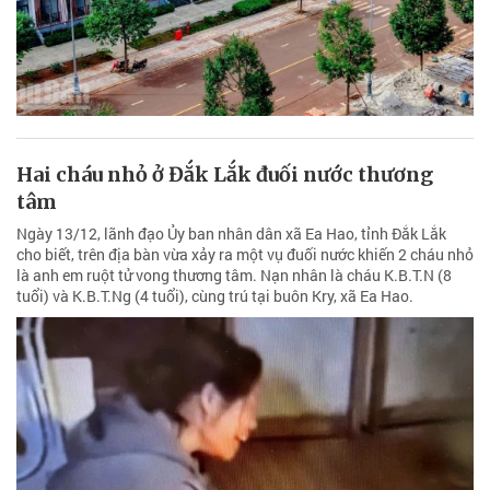
Hai cháu nhỏ ở Đắk Lắk đuối nước thương
tâm
Ngày 13/12, lãnh đạo Ủy ban nhân dân xã Ea Hao, tỉnh Đắk Lắk
cho biết, trên địa bàn vừa xảy ra một vụ đuối nước khiến 2 cháu nhỏ
là anh em ruột tử vong thương tâm. Nạn nhân là cháu K.B.T.N (8
tuổi) và K.B.T.Ng (4 tuổi), cùng trú tại buôn Kry, xã Ea Hao.