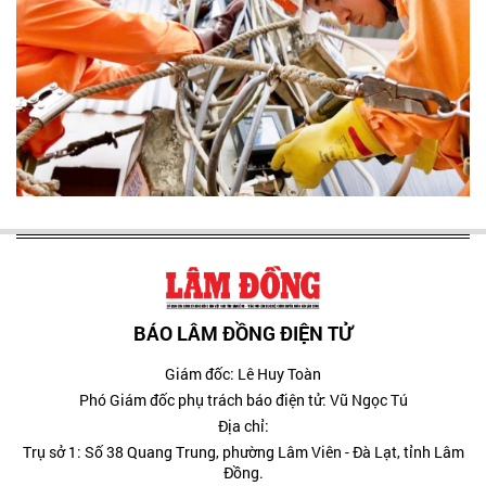
BÁO LÂM ĐỒNG ĐIỆN TỬ
Giám đốc: Lê Huy Toàn
Phó Giám đốc phụ trách báo điện tử: Vũ Ngọc Tú
Địa chỉ:
Trụ sở 1: Số 38 Quang Trung, phường Lâm Viên - Đà Lạt, tỉnh Lâm
Đồng.