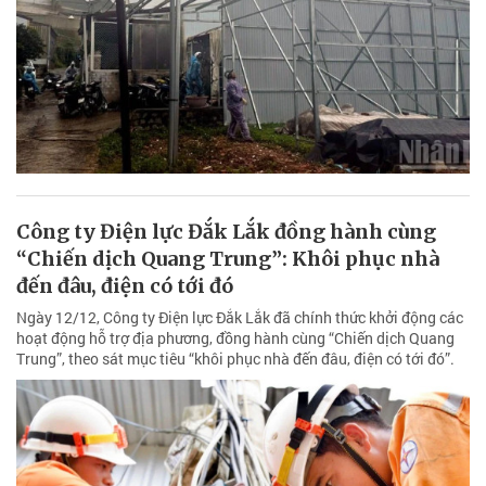
Công ty Điện lực Đắk Lắk đồng hành cùng
“Chiến dịch Quang Trung”: Khôi phục nhà
đến đâu, điện có tới đó
Ngày 12/12, Công ty Điện lực Đắk Lắk đã chính thức khởi động các
hoạt động hỗ trợ địa phương, đồng hành cùng “Chiến dịch Quang
Trung”, theo sát mục tiêu “khôi phục nhà đến đâu, điện có tới đó”.