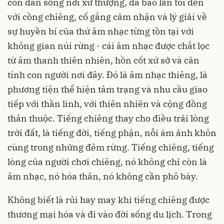
con dân sống nơi xứ thượng, đã bao lần tôi đến
với cồng chiêng, cố gắng cảm nhận và lý giải về
sự huyền bí của thứ âm nhạc từng tồn tại với
không gian núi rừng - cái âm nhạc được chắt lọc
từ âm thanh thiên nhiên, hồn cốt xứ sở và căn
tính con người nơi đây. Ðó là âm nhạc thiêng, là
phương tiện thể hiện tâm trạng và nhu cầu giao
tiếp với thần linh, với thiên nhiên và cộng đồng
thân thuộc. Tiếng chiêng thay cho điều trải lòng
trời đất, là tiếng đời, tiếng phận, nỗi ám ảnh khôn
cùng trong những đêm rừng. Tiếng chiêng, tiếng
lòng của người chơi chiêng, nó không chỉ còn là
âm nhạc, nó hóa thân, nó không cần phô bày.
Không biết là rủi hay may khi tiếng chiêng được
thương mại hóa và đi vào đời sống du lịch. Trong