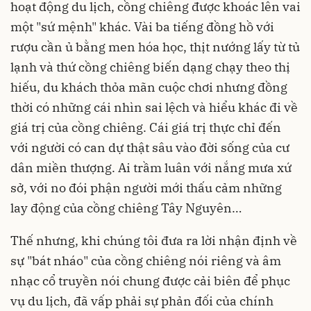
hoạt động du lịch, cồng chiêng được khoác lên vai
một "sứ mệnh" khác. Vài ba tiếng đồng hồ với
rượu cần ủ bằng men hóa học, thịt nướng lấy từ tủ
lạnh và thứ cồng chiêng biến dạng chạy theo thị
hiếu, du khách thỏa mãn cuộc chơi nhưng đồng
thời có những cái nhìn sai lệch và hiểu khác đi về
giá trị của cồng chiêng. Cái giá trị thực chỉ đến
với người có can dự thật sâu vào đời sống của cư
dân miền thượng. Ai trầm luân với nắng mưa xứ
sở, với no đói phận người mới thấu cảm những
lay động của cồng chiêng Tây Nguyên…
Thế nhưng, khi chúng tôi đưa ra lời nhận định về
sự "bát nháo" của cồng chiêng nói riêng và âm
nhạc cổ truyền nói chung được cải biên để phục
vụ du lịch, đã vấp phải sự phản đối của chính