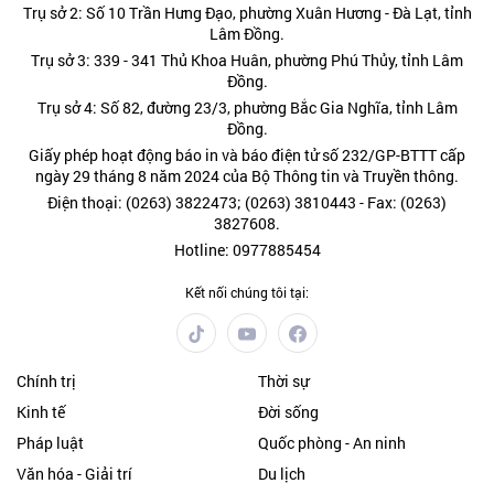
Trụ sở 2: Số 10 Trần Hưng Đạo, phường Xuân Hương - Đà Lạt, tỉnh
Lâm Đồng.
Trụ sở 3: 339 - 341 Thủ Khoa Huân, phường Phú Thủy, tỉnh Lâm
Đồng.
Trụ sở 4: Số 82, đường 23/3, phường Bắc Gia Nghĩa, tỉnh Lâm
Đồng.
Giấy phép hoạt động báo in và báo điện tử số 232/GP-BTTT cấp
ngày 29 tháng 8 năm 2024 của Bộ Thông tin và Truyền thông.
Điện thoại: (0263) 3822473; (0263) 3810443 - Fax: (0263)
3827608.
Hotline: 0977885454
Kết nối chúng tôi tại:
Chính trị
Thời sự
Kinh tế
Đời sống
Pháp luật
Quốc phòng - An ninh
Văn hóa - Giải trí
Du lịch