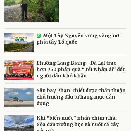
Một Tây Nguyên vững vàng nơi
phía tây Tổ quốc
Phường Lang Biang - Đà Lạt trao
hơn 750 phần quà “Tết Nhân ái” đến
người dân khó khăn
Sân bay Phan Thiết được chấp thuận
chủ trương đầu tư hạng mục dân
dụng
Khi “biển nước” nhấn chìm nhà,
xóa dấu trường học và nuốt cả cây
cầu già