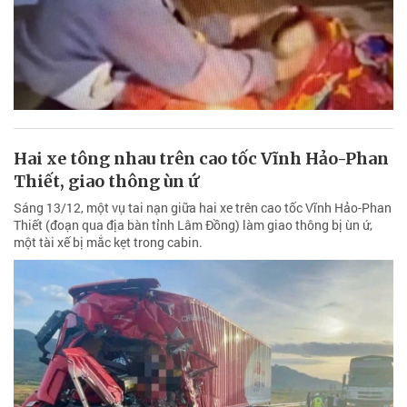
Hai xe tông nhau trên cao tốc Vĩnh Hảo-Phan
Thiết, giao thông ùn ứ
Sáng 13/12, một vụ tai nạn giữa hai xe trên cao tốc Vĩnh Hảo-Phan
Thiết (đoạn qua địa bàn tỉnh Lâm Đồng) làm giao thông bị ùn ứ,
một tài xế bị mắc kẹt trong cabin.