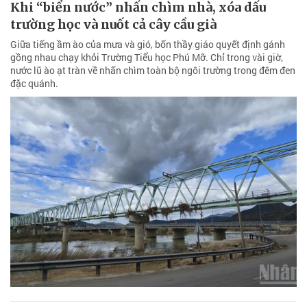
Khi “biển nước” nhấn chìm nhà, xóa dấu
trường học và nuốt cả cây cầu già
Giữa tiếng ầm ào của mưa và gió, bốn thầy giáo quyết định gánh
gồng nhau chạy khỏi Trường Tiểu học Phú Mỡ. Chỉ trong vài giờ,
nước lũ ào ạt tràn về nhấn chìm toàn bộ ngôi trường trong đêm đen
đặc quánh.