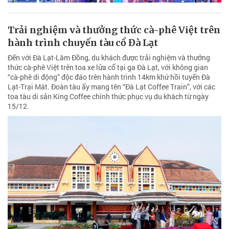
Trải nghiệm và thưởng thức cà-phê Việt trên
hành trình chuyến tàu cổ Đà Lạt
Đến với Đà Lạt-Lâm Đồng, du khách được trải nghiệm và thưởng
thức cà-phê Việt trên toa xe lửa cổ tại ga Đà Lạt, với không gian
“cà-phê di động” độc đáo trên hành trình 14km khứ hồi tuyến Đà
Lạt-Trại Mát. Đoàn tàu ấy mang tên “Đà Lạt Coffee Train”, với các
toa tàu di sản King Coffee chính thức phục vụ du khách từ ngày
15/12.