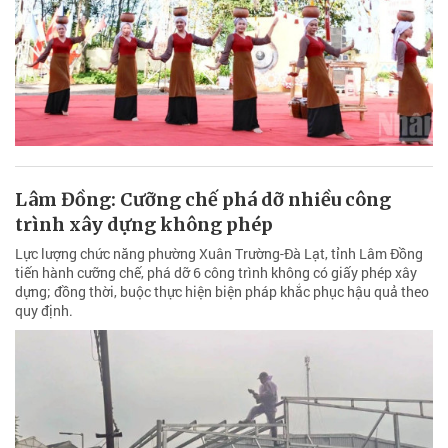
Lâm Đồng: Cưỡng chế phá dỡ nhiều công
trình xây dựng không phép
Lực lượng chức năng phường Xuân Trường-Đà Lạt, tỉnh Lâm Đồng
tiến hành cưỡng chế, phá dỡ 6 công trình không có giấy phép xây
dựng; đồng thời, buộc thực hiện biện pháp khắc phục hậu quả theo
quy định.