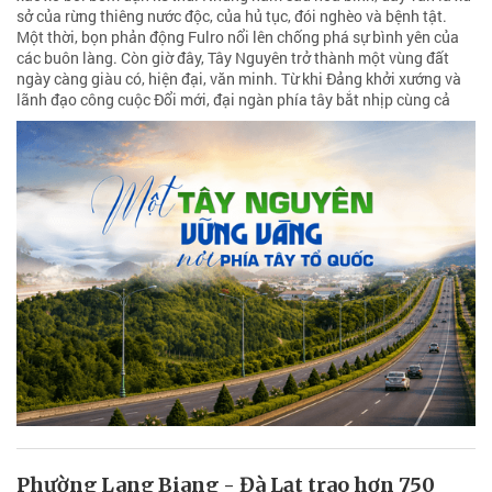
sở của rừng thiêng nước độc, của hủ tục, đói nghèo và bệnh tật.
Một thời, bọn phản động Fulro nổi lên chống phá sự bình yên của
các buôn làng. Còn giờ đây, Tây Nguyên trở thành một vùng đất
ngày càng giàu có, hiện đại, văn minh. Từ khi Đảng khởi xướng và
lãnh đạo công cuộc Đổi mới, đại ngàn phía tây bắt nhịp cùng cả
Phường Lang Biang - Đà Lạt trao hơn 750