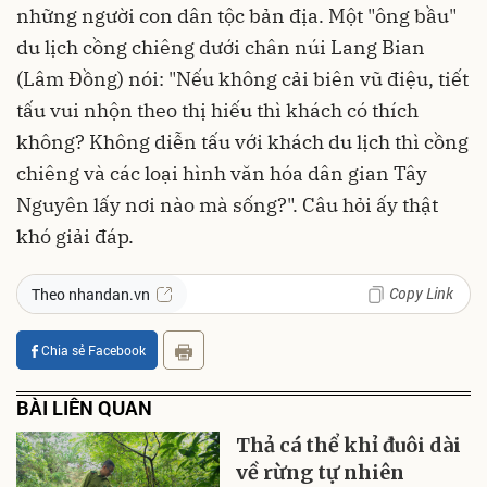
những người con dân tộc bản địa. Một "ông bầu"
du lịch cồng chiêng dưới chân núi Lang Bian
(Lâm Ðồng) nói: "Nếu không cải biên vũ điệu, tiết
tấu vui nhộn theo thị hiếu thì khách có thích
không? Không diễn tấu với khách du lịch thì cồng
chiêng và các loại hình văn hóa dân gian Tây
Nguyên lấy nơi nào mà sống?". Câu hỏi ấy thật
khó giải đáp.
Copy Link
Theo nhandan.vn
Chia sẻ Facebook
BÀI LIÊN QUAN
Thả cá thể khỉ đuôi dài
về rừng tự nhiên