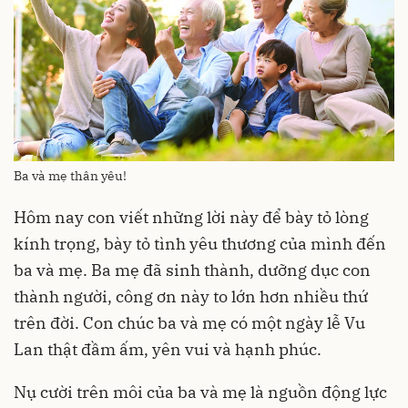
Ba và mẹ thân yêu!
Hôm nay con viết những lời này để bày tỏ lòng
kính trọng, bày tỏ tình yêu thương của mình đến
ba và mẹ. Ba mẹ đã sinh thành, dưỡng dục con
thành người, công ơn này to lớn hơn nhiều thứ
trên đời. Con chúc ba và mẹ có một ngày lễ Vu
Lan thật đầm ấm, yên vui và hạnh phúc.
Nụ cười trên môi của ba và mẹ là nguồn động lực