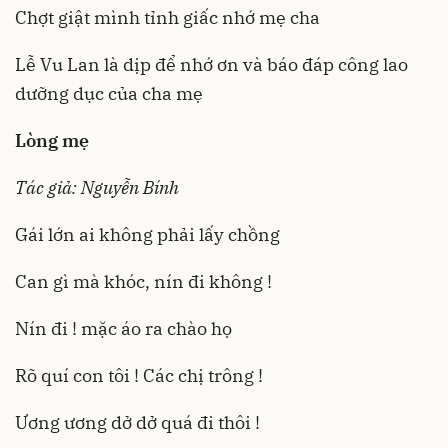
Chợt giật mình tỉnh giấc nhớ mẹ cha
Lễ Vu Lan là dịp để nhớ ơn và báo đáp công lao
dưỡng dục của cha mẹ
Lòng mẹ
Tác giả: Nguyễn Bính
Gái lớn ai không phải lấy chồng
Can gì mà khóc, nín đi không !
Nín đi ! mặc áo ra chào họ
Rõ quí con tôi ! Các chị trông !
Ương ương dở dở quá đi thôi !