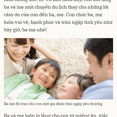
ba và mẹ một chuyến du lịch thay cho những lời
cảm ơn của con đến ba, mẹ. Con chúc ba, mẹ
luôn vui vẻ, hạnh phúc và tràn ngập tình yêu như
bây giờ, ba mẹ nhé!
Ba mẹ đã trao cho con một gia đình tràn ngập yêu thương
Ba và mẹ luôn lo lắng cho con từ miếng ăn, giấc