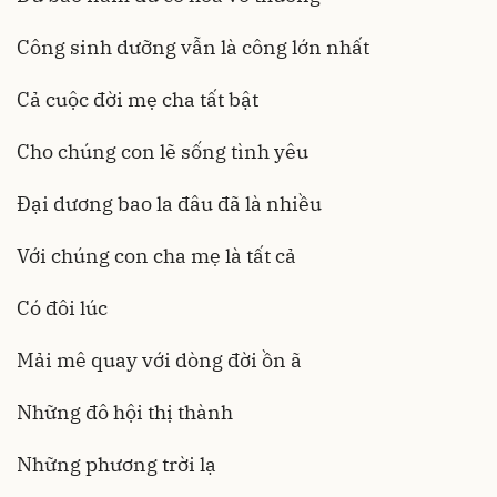
Công sinh dưỡng vẫn là công lớn nhất
Cả cuộc đời mẹ cha tất bật
Cho chúng con lẽ sống tình yêu
Đại dương bao la đâu đã là nhiều
Với chúng con cha mẹ là tất cả
Có đôi lúc
Mải mê quay với dòng đời ồn ã
Những đô hội thị thành
Những phương trời lạ