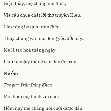
Giận thầy, mẹ chẳng nói thưa,
Vỉa câu chua chát lời thơ truyện Kiều.
Cắn răng bỏ quá trăm điều
Thuỷ chung vẫn một lòng yêu đời này.
Mẹ là tạo hoá tháng ngày
Làm ra ngày tháng sâu dày đời con.
Mẹ ốm
Tác giả: Trần Đăng Khoa
Mọi hôm mẹ thích vui chơi
Hôm nay mẹ chẳng nói cười được đâu