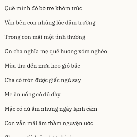
Quê mình đó bờ tre khóm trúc
Vẫn bên con những lúc dặm trường
Trong con mãi một tình thương
Ơn cha nghĩa mẹ quê hương xóm nghèo
Mùa thu đến mưa heo gió bấc
Cha có tròn được giấc ngủ say
Mẹ ăn uống có đủ đầy
Mặc có đủ ấm những ngày lạnh căm
Con vẫn mãi âm thầm nguyện ước