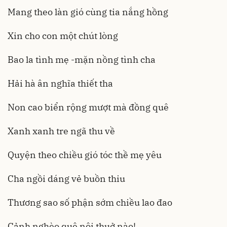
Mang theo làn gió cùng tia nắng hồng
Xin cho con một chút lòng
Bao la tình mẹ -mặn nồng tình cha
Hải hà ân nghĩa thiết tha
Non cao biển rộng mượt mà đồng quê
Xanh xanh tre ngã thu về
Quyện theo chiều gió tóc thề mẹ yêu
Cha ngồi dáng vẻ buồn thiu
Thương sao số phận sớm chiều lao đao
Cảnh nghèo quê nội thuở nào!