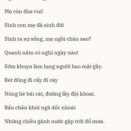
Mẹ còn đùa vui!
Sinh con mẹ đã sinh đời
Sinh ra sự sống, mẹ ngồi chán sao?
Quanh năm có nghỉ ngày nào!
Sớm khuya làm lụng người hao mặt gầy.
Rét đông đi cấy đi cày
Nóng hè bãi cát, đường lầy đội khoai.
Bấu chân khỏi ngã dốc nhoài
Những chiều gánh nước gặp trời đổ mưa.