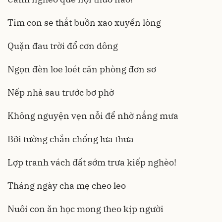
Tim con se thắt buồn xao xuyến lòng
Quặn đau trời đổ cơn dông
Ngọn đèn loe loét căn phòng đơn sơ
Nếp nhà sau trước bơ phờ
Không nguyện vẹn nỗi để nhờ nắng mưa
Bỡi tường chắn chống lưa thưa
Lợp tranh vách đất sớm trưa kiếp nghèo!
Tháng ngày cha mẹ cheo leo
Nuôi con ăn học mong theo kịp người