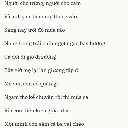
Người cho trứng, người cho cam
Và anh y sĩ đã mang thuốc vào
Sáng nay trời đổ mưa rào
Nắng trong trái chín ngọt ngào bay hương
Cả đời đi gió đi sương
Bây giờ mẹ lại lần giường tập đi
Mẹ vui, con có quản gì
Ngâm thơ kể chuyện rồi thì múa ca
Rồi con diễn kịch giữa nhà
Một mình con sắm cả ba vai chèo