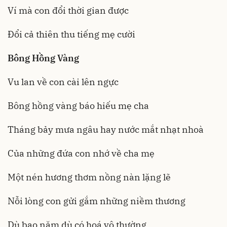
Ví mà con đổi thời gian được
Đổi cả thiên thu tiếng mẹ cười
Bông Hồng Vàng
Vu lan về con cài lên ngực
Bông hồng vàng báo hiếu mẹ cha
Tháng bảy mưa ngâu hay nước mắt nhạt nhoà
Của những đứa con nhớ về cha mẹ
Một nén hương thơm nồng nàn lặng lẽ
Nỗi lòng con gửi gắm những niềm thương
Dù bao năm dù có hoá vô thường