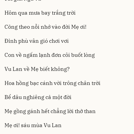
Hôm qua mưa bay trắng trời
Cõng theo nỗi nhớ vào đời Mẹ ơi!
Đỉnh phù vân gió chơi vơi
Con về ngấm lạnh đơn côi buốt lòng
Vu Lan về Mẹ biết không?
Hoa hồng bạc cánh vời trông chân trời
Bể dâu nghiêng cả một đời
Mẹ gồng gánh hết chẳng lời thở than
Mẹ ơi! sáu mùa Vu Lan