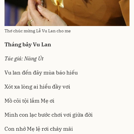
Thơ chúc mừng Lễ Vu Lan cho mẹ
Tháng bảy Vu Lan
Tác giả: Nàng Út
Vu lan đến đây mùa báo hiếu
Xót xa lòng ai hiểu đầy vơi
Mồ côi tội lắm Mẹ ơi
Mình con lạc bước chơi vơi giữa đời
Con nhớ Mẹ lệ rơi chảy mãi