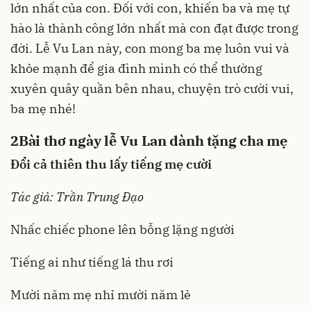
lớn nhất của con. Đối với con, khiến ba và mẹ tự
hào là thành công lớn nhất mà con đạt được trong
đời. Lễ Vu Lan này, con mong ba mẹ luôn vui và
khỏe mạnh để gia đình mình có thể thường
xuyên quây quần bên nhau, chuyện trò cười vui,
ba mẹ nhé!
2
Bài thơ ngày lễ Vu Lan dành tặng cha mẹ
Đổi cả thiên thu lấy tiếng mẹ cười
Tác giả: Trần Trung Ðạo
Nhấc chiếc phone lên bỗng lặng người
Tiếng ai như tiếng lá thu rơi
Mười năm mẹ nhỉ mười năm lẻ