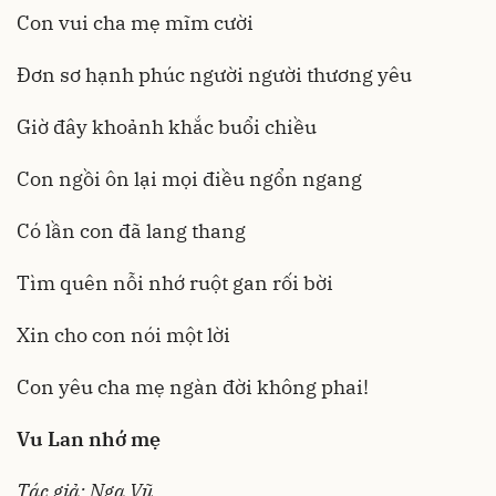
Con vui cha mẹ mĩm cười
Đơn sơ hạnh phúc người người thương yêu
Giờ đây khoảnh khắc buổi chiều
Con ngồi ôn lại mọi điều ngổn ngang
Có lần con đã lang thang
Tìm quên nỗi nhớ ruột gan rối bời
Xin cho con nói một lời
Con yêu cha mẹ ngàn đời không phai!
Vu Lan nhớ mẹ
Tác giả: Nga Vũ