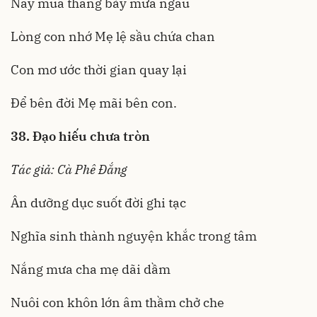
Nay mùa tháng bảy mưa ngâu
Lòng con nhớ Mẹ lệ sầu chứa chan
Con mơ ước thời gian quay lại
Để bên đời Mẹ mãi bên con.
38. Đạo hiếu chưa tròn
Tác giả: Cà Phê Đắng
Ân dưỡng dục suốt đời ghi tạc
Nghĩa sinh thành nguyện khắc trong tâm
Nắng mưa cha mẹ dãi dầm
Nuôi con khôn lớn âm thầm chở che