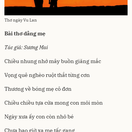
Thơ ngày Vu Lan
Bài thơ dâng mẹ
Tác giả: Sương Mai
Chiều nhung nhớ mây buồn giăng mắc
Vọng quê nghèo ruột thắt từng cơn
Thương về bóng mẹ cô đơn
Chiều chiều tựa cửa mong con mỏi mòn
Ngày xưa ấy con còn nhỏ bé
Chưa bao giờ xa mẹ tấc gang