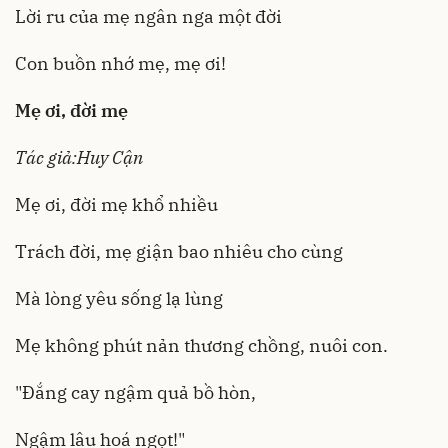
Lời ru của mẹ ngân nga một đời
Con buồn nhớ mẹ, mẹ ơi!
Mẹ ơi, đời mẹ
Tác giả:Huy Cận
Mẹ ơi, đời mẹ khổ nhiều
Trách đời, mẹ giận bao nhiêu cho cùng
Mà lòng yêu sống lạ lùng
Mẹ không phút nản thương chồng, nuôi con.
"Đắng cay ngậm quả bồ hòn,
Ngậm lâu hoá ngọt!"