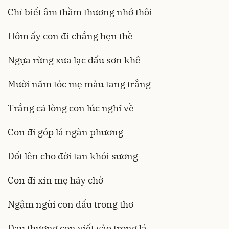
Chỉ biết âm thầm thương nhớ thôi
Hôm ấy con đi chẳng hẹn thề
Ngựa rừng xưa lạc dấu sơn khê
Mười năm tóc mẹ màu tang trắng
Trắng cả lòng con lúc nghĩ về
Con đi góp lá ngàn phương
Đốt lên cho đời tan khói sương
Con đi xin mẹ hãy chờ
Ngậm ngùi con dấu trong thơ
Đau thương con viết vào trong lá