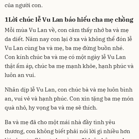
của người con.
1
Lời chúc lễ Vu Lan báo hiếu cha mẹ chồng
Mỗi mùa Vu Lan về, con cảm thấy nhớ ba và mẹ
da diết. Năm nay con lại ở xa và không thể đón lễ
Vu Lan cùng ba và mẹ, ba mẹ đừng buồn nhé.
Con kính chúc ba và mẹ có một ngày lễ Vu Lan
thật ấm áp, chúc ba mẹ mạnh khỏe, hạnh phúc và
luôn an vui.
Nhân dịp lễ Vu Lan, con chúc bà và mẹ luôn bình
an, vui vẻ và hạnh phúc. Con xin tặng ba mẹ món
quà nhỏ, hy vọng ba và mẹ sẽ thích.
Ba và mẹ đã cho một mái nhà đầy tình yêu
thương, con không biết phải nói lời gì nhiều hơn