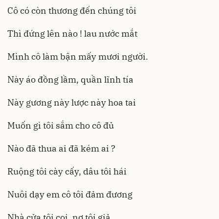
Cô có còn thương đến chúng tôi
Thì đứng lên nào ! lau nước mắt
Mình cô làm bận mấy mươi người.
Này áo đồng lầm, quần lĩnh tía
Này gương này lược này hoa tai
Muốn gì tôi sắm cho cô đủ
Nào đã thua ai đã kém ai ?
Ruộng tôi cày cấy, dâu tôi hái
Nuôi dạy em cô tôi đảm đương
Nhà cửa tôi coi, nợ tôi giả