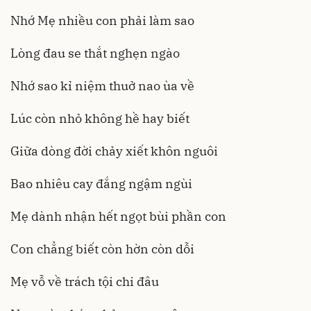
Nhớ Mẹ nhiều con phải làm sao
Lòng đau se thắt nghẹn ngào
Nhớ sao kỉ niệm thuở nao ùa về
Lúc còn nhỏ không hề hay biết
Giữa dòng đời chảy xiết khôn nguôi
Bao nhiêu cay đắng ngậm ngùi
Mẹ dành nhận hết ngọt bùi phần con
Con chẳng biết còn hờn còn dỗi
Mẹ vỗ về trách tội chi đâu