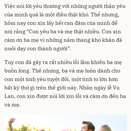
Việc nói lời yêu thương với những người thân yêu
của mình quả là một điều thật khó. Thế nhưng,
hôm nay con xin lấy hết can đảm của mình để
nói rằng “Con yêu ba và mẹ thật nhiều. Con xin
cảm ơn ba mẹ vì những năm tháng khó khăn đã
nuôi dạy con thành người”.
Tuy con đã gây ra rất nhiều lỗi lầm khiến ba mẹ
buồn lòng. Thế nhưng, ba và mẹ luôn dành cho
con một tình yêu tuyệt đối, một tình to lớn hơn
bất kỳ thứ gì trên thế giới này. Nhân ngày lễ Vu
Lan, con xin được nói lời xin lỗi và cảm ơn đến ba
và mẹ.