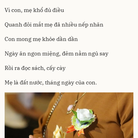
Vì con, mẹ khổ đủ điều
Quanh đôi mắt mẹ đã nhiều nếp nhăn
Con mong mẹ khỏe dần dần
Ngày ăn ngon miệng, đêm nằm ngủ say
Rồi ra đọc sách, cấy cày
Mẹ là đất nước, tháng ngày của con.