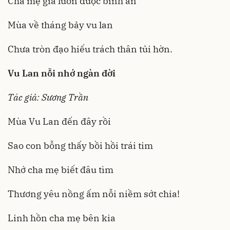
Cha mẹ già luôn được bình an
Mùa về tháng bảy vu lan
Chưa tròn đạo hiếu trách thân tủi hờn.
Vu Lan nỗi nhớ ngàn đời
Tác giả: Sương Trần
Mùa Vu Lan đến đây rồi
Sao con bỗng thấy bồi hồi trái tim
Nhớ cha mẹ biết đâu tìm
Thương yêu nồng ấm nỗi niềm sớt chia!
Linh hồn cha mẹ bên kia