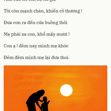
Tôi còn mạnh chán, khiến cô thương !
Đưa con ra đến cửa buồng thôi
Mẹ phải xa con, khổ mấy mươi !
Con ạ ! đêm nay mình mẹ khóc
Đêm đêm mình mẹ lại đưa thoi.