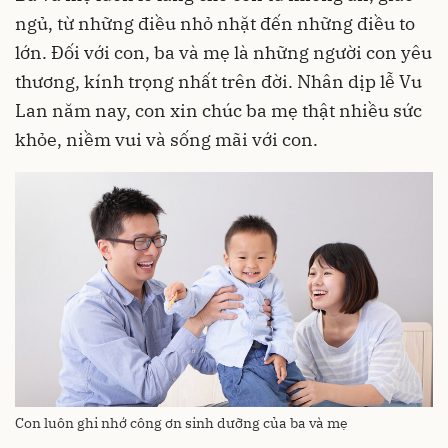
ngủ, từ những điều nhỏ nhặt đến những điều to
lớn. Đối với con, ba và mẹ là những người con yêu
thương, kính trọng nhất trên đời. Nhân dịp lễ Vu
Lan năm nay, con xin chúc ba mẹ thật nhiều sức
khỏe, niềm vui và sống mãi với con.
Con luôn ghi nhớ công ơn sinh dưỡng của ba và mẹ