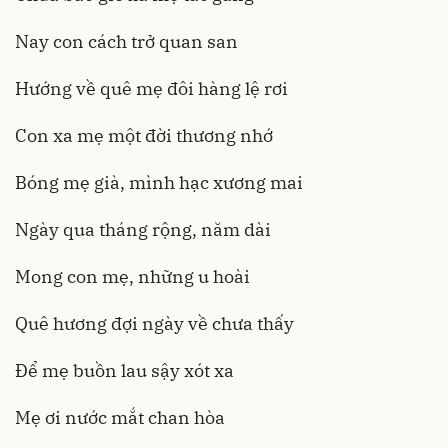
Nay con cách trở quan san
Hướng về quê mẹ đôi hàng lệ rơi
Con xa mẹ một đời thương nhớ
Bóng mẹ già, mình hạc xương mai
Ngày qua tháng rộng, năm dài
Mong con mẹ, những u hoài
Quê hương đợi ngày về chưa thấy
Để mẹ buồn lau sậy xót xa
Mẹ ơi nước mắt chan hòa