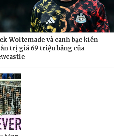
ck Woltemade và canh bạc kiên
ẫn trị giá 69 triệu bảng của
wcastle