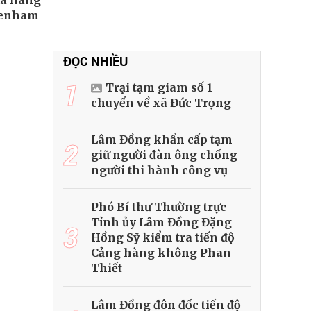
ĩa hàng
tenham
ĐỌC NHIỀU
1
Trại tạm giam số 1
chuyển về xã Đức Trọng
Lâm Đồng khẩn cấp tạm
2
giữ người đàn ông chống
người thi hành công vụ
Phó Bí thư Thường trực
Tỉnh ủy Lâm Đồng Đặng
3
Hồng Sỹ kiểm tra tiến độ
Cảng hàng không Phan
Thiết
Lâm Đồng đôn đốc tiến độ