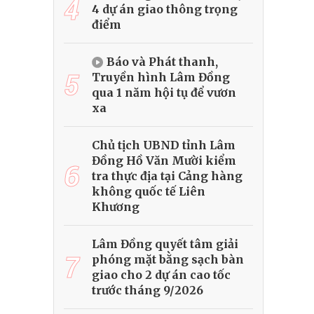
4
4 dự án giao thông trọng
điểm
Báo và Phát thanh,
5
Truyền hình Lâm Đồng
qua 1 năm hội tụ để vươn
xa
Chủ tịch UBND tỉnh Lâm
Đồng Hồ Văn Mười kiểm
6
tra thực địa tại Cảng hàng
không quốc tế Liên
Khương
Lâm Đồng quyết tâm giải
7
phóng mặt bằng sạch bàn
giao cho 2 dự án cao tốc
trước tháng 9/2026