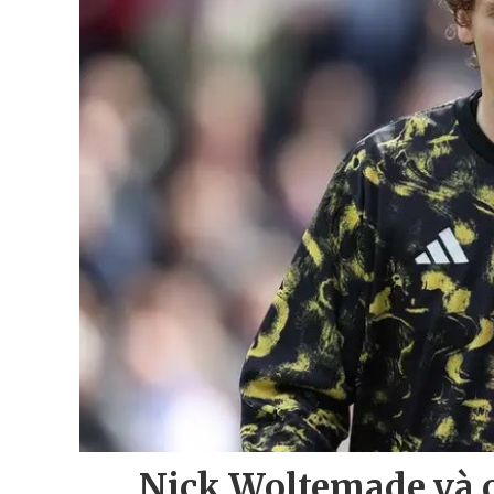
Nick Woltemade và 