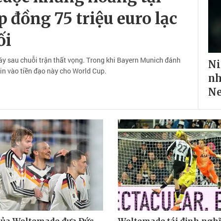
 đồng 75 triệu euro lạc
ối
 sau chuỗi trận thất vọng. Trong khi Bayern Munich đánh
Ni
in vào tiền đạo này cho World Cup.
nh
Ne