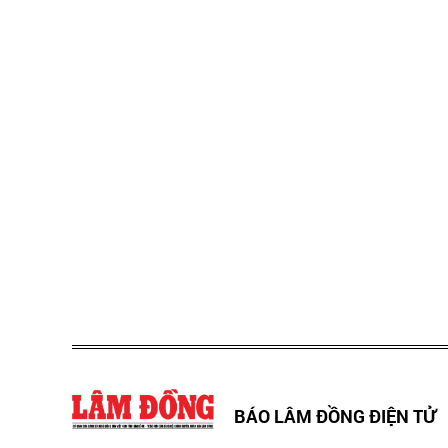
BÁO LÂM ĐỒNG ĐIỆN TỬ