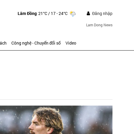
Lâm Đồng
21°C
/ 17 - 24°C
Đăng nhập
Lam Dong News
sách
Công nghệ - Chuyển đổi số
Video