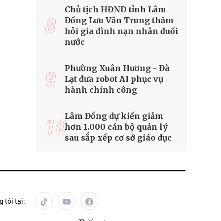
Chủ tịch HĐND tỉnh Lâm
8
Đồng Lưu Văn Trung thăm
hỏi gia đình nạn nhân đuối
nước
Phường Xuân Hương - Đà
9
Lạt đưa robot AI phục vụ
hành chính công
Lâm Đồng dự kiến giảm
10
hơn 1.000 cán bộ quản lý
sau sắp xếp cơ sở giáo dục
 tôi tại: