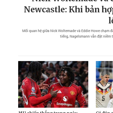
Newcastle: Khi bản hợp
l
Mối quan hệ giữa Nick Woltemade và Eddie Howe chạm đáy
tiếng, Nagelsmann vẫn đặt niềm t