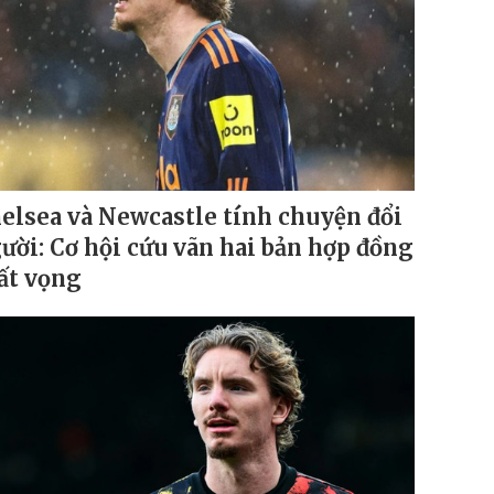
elsea và Newcastle tính chuyện đổi
ười: Cơ hội cứu vãn hai bản hợp đồng
ất vọng