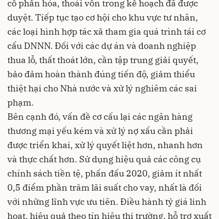
cổ phần hóa, thoái vốn trong kế hoạch đã được
duyệt. Tiếp tục tạo cơ hội cho khu vực tư nhân,
các loại hình hợp tác xã tham gia quá trình tái cơ
cấu DNNN. Đối với các dự án và doanh nghiệp
thua lỗ, thất thoát lớn, cần tập trung giải quyết,
bảo đảm hoàn thành đúng tiến độ, giảm thiểu
thiệt hại cho Nhà nước và xử lý nghiêm các sai
phạm.
Bên cạnh đó, vấn đề cơ cấu lại các ngân hàng
thương mại yếu kém và xử lý nợ xấu cần phải
được triển khai, xử lý quyết liệt hơn, nhanh hơn
và thực chất hơn. Sử dụng hiệu quả các công cụ
chính sách tiền tệ, phấn đấu 2020, giảm ít nhất
0,5 điểm phần trăm lãi suất cho vay, nhất là đối
với những lĩnh vực ưu tiên. Điều hành tỷ giá linh
hoạt, hiệu quả theo tín hiệu thị trường, hỗ trợ xuất