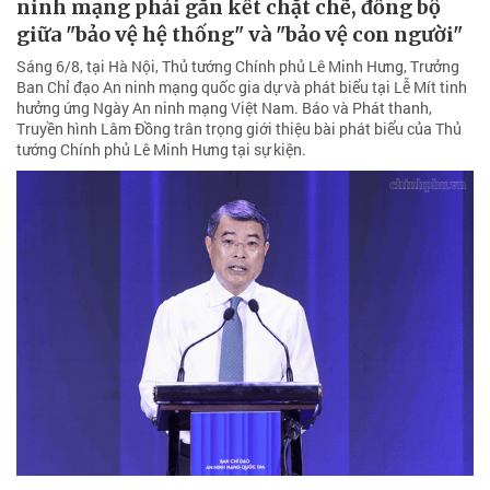
ninh mạng phải gắn kết chặt chẽ, đồng bộ
giữa "bảo vệ hệ thống" và "bảo vệ con người"
Sáng 6/8, tại Hà Nội, Thủ tướng Chính phủ Lê Minh Hưng, Trưởng
Ban Chỉ đạo An ninh mạng quốc gia dự và phát biểu tại Lễ Mít tinh
hưởng ứng Ngày An ninh mạng Việt Nam. Báo và Phát thanh,
Truyền hình Lâm Đồng trân trọng giới thiệu bài phát biểu của Thủ
tướng Chính phủ Lê Minh Hưng tại sự kiện.