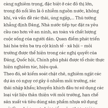
càng nghiêm trọng, đặc biệt ở các đô thị lớn,
trong đó nổi lên là ô nhiễm nguồn nước, không
khí, và vấn đề rác thải, úng ngập,… Thủ tướng
khẳng định Đảng, Nhà nước tiếp tục đặt ra yêu
cầu cao hơn về an ninh, an toàn và chất lượng
cuộc sống của người dân. Quan điểm phát triển
hài hòa trên ba trụ cột kinh tế - xã hội – môi
trường được thể hiện trong các nghị quyết của
Đảng, Quốc hội, Chính phủ phải được tổ chức thực
hiện nghiêm túc, hiệu quả.
Theo đó, sẽ kiểm soát chặt chẽ, nghiêm ngặt các
dự án có nguy cơ gây ô nhiễm môi trường, rác
thải nhập khẩu; khuyến khích đầu tư sử dụng các
loại vật liệu thân thiện với môi trường, hạn chế
sản xuất và tiêu dùng sản phẩm nhựa sử dụng