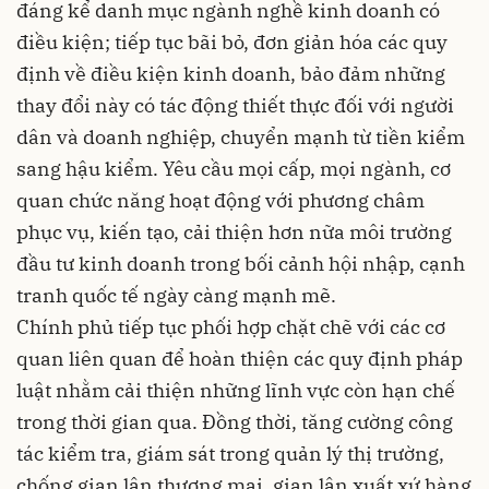
đáng kể danh mục ngành nghề kinh doanh có
điều kiện; tiếp tục bãi bỏ, đơn giản hóa các quy
định về điều kiện kinh doanh, bảo đảm những
thay đổi này có tác động thiết thực đối với người
dân và doanh nghiệp, chuyển mạnh từ tiền kiểm
sang hậu kiểm. Yêu cầu mọi cấp, mọi ngành, cơ
quan chức năng hoạt động với phương châm
phục vụ, kiến tạo, cải thiện hơn nữa môi trường
đầu tư kinh doanh trong bối cảnh hội nhập, cạnh
tranh quốc tế ngày càng mạnh mẽ.
Chính phủ tiếp tục phối hợp chặt chẽ với các cơ
quan liên quan để hoàn thiện các quy định pháp
luật nhằm cải thiện những lĩnh vực còn hạn chế
trong thời gian qua. Đồng thời, tăng cường công
tác kiểm tra, giám sát trong quản lý thị trường,
chống gian lận thương mại, gian lận xuất xứ hàng