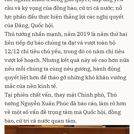
cầu và kỳ vọng của đồng bào, cử tri cả nước; nỗ
lực phấn đấu thực hiện thắng lợi các nghị quyết
của Đảng, Quốc hội.
Thủ tướng nhấn mạnh, năm 2019 là năm thứ hai
liên tiếp dự báo chúng ta đạt và vượt toàn bộ
12/12 chỉ tiêu chủ yếu, trong đó có năm chỉ tiêu
vượt kế hoạch. Nhưng kết quả này sẽ cao hơn nữa
nếu mỗi chúng ta cùng nêu gương, hành động
quyết liệt hơn để tháo gỡ những khó khăn vướng
mắc của nền kinh tế.
Tại phiên chất vấn, thay mặt Chính phủ, Thủ
tướng Nguyễn Xuân Phúc đã báo cáo, làm rõ hơn
về một số vấn đề trọng tâm mà Quốc hội, đồng
bào, cử tri cả nước quan tâm.