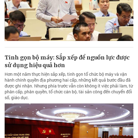
Tinh gọn bộ máy: Sắp xếp để nguồn lực được
sử dụng hiệu quả hơn
Hơn một năm thực hiện sắp xếp, tinh gọn tổ chức bộ máy và vận
hành chính quyền địa phương hai cấp, những kết quả bước đầu đã
được ghi nhận. Nhưng phía trước vẫn còn không ít việc phải làm, từ
phân cấp, phân quyền, tổ chức cán bộ, tài sản công đến chuyển đổi
số, giáo dục.