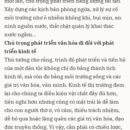
một lần, chú trọng phát triển năng lượng tái tạo.
Xây dựng các kịch bản phòng ngừa, xử lý sự cố
môi trường như ô nhiễm không khí, bụi mịn, an
ninh nguồn nước, thắt chặt quản lý khai thác
nước ngầm...
Chú trọng phát triển văn hóa đi đôi với phát
triển kinh tế
Thủ tướng cho rằng, trình độ phát triển và tiến bộ
của một dân tộc không chỉ đo bằng thành tích
kinh tế, mà còn đo bằng môi trường sống và các
giá trị văn hóa, văn minh. Kinh tế thị trường đem
lại cho chúng ta điều kiện vật chất đầy đủ hơn,
tiện nghi hơn nhưng cũng có mặt trái là dễ làm
cho con người thờ ơ, vô cảm, thiếu trách nhiệm,
dễ bỏ qua hoặc lãng quên các giá trị văn hóa, đạo
đức truyền thống. Vì vậy, cần phải có chiến lược,