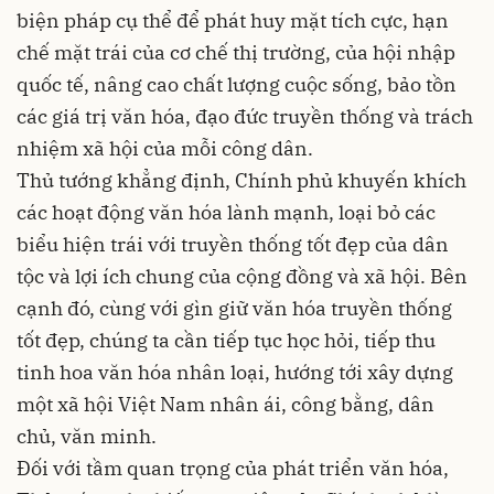
biện pháp cụ thể để phát huy mặt tích cực, hạn
chế mặt trái của cơ chế thị trường, của hội nhập
quốc tế, nâng cao chất lượng cuộc sống, bảo tồn
các giá trị văn hóa, đạo đức truyền thống và trách
nhiệm xã hội của mỗi công dân.
Thủ tướng khẳng định, Chính phủ khuyến khích
các hoạt động văn hóa lành mạnh, loại bỏ các
biểu hiện trái với truyền thống tốt đẹp của dân
tộc và lợi ích chung của cộng đồng và xã hội. Bên
cạnh đó, cùng với gìn giữ văn hóa truyền thống
tốt đẹp, chúng ta cần tiếp tục học hỏi, tiếp thu
tinh hoa văn hóa nhân loại, hướng tới xây dựng
một xã hội Việt Nam nhân ái, công bằng, dân
chủ, văn minh.
Đối với tầm quan trọng của phát triển văn hóa,