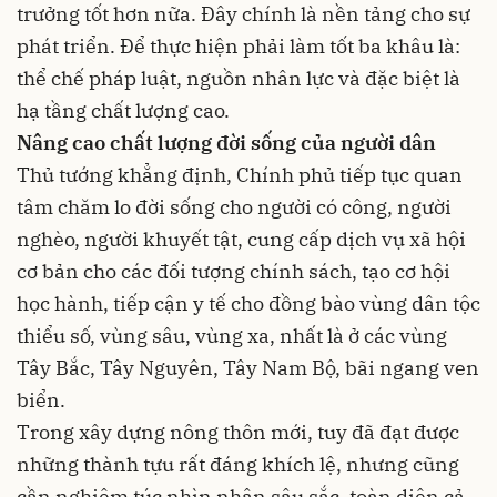
trưởng tốt hơn nữa. Đây chính là nền tảng cho sự
phát triển. Để thực hiện phải làm tốt ba khâu là:
thể chế pháp luật, nguồn nhân lực và đặc biệt là
hạ tầng chất lượng cao.
Nâng cao chất lượng đời sống của người dân
Thủ tướng khẳng định, Chính phủ tiếp tục quan
tâm chăm lo đời sống cho người có công, người
nghèo, người khuyết tật, cung cấp dịch vụ xã hội
cơ bản cho các đối tượng chính sách, tạo cơ hội
học hành, tiếp cận y tế cho đồng bào vùng dân tộc
thiểu số, vùng sâu, vùng xa, nhất là ở các vùng
Tây Bắc, Tây Nguyên, Tây Nam Bộ, bãi ngang ven
biển.
Trong xây dựng nông thôn mới, tuy đã đạt được
những thành tựu rất đáng khích lệ, nhưng cũng
cần nghiêm túc nhìn nhận sâu sắc, toàn diện cả