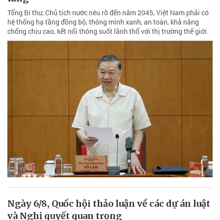
Tổng Bí thư, Chủ tịch nước nêu rõ đến năm 2045, Việt Nam phải có
hệ thống hạ tầng đồng bộ, thông minh xanh, an toàn, khả năng
chống chịu cao, kết nối thông suốt lãnh thổ với thị trường thế giới.
Ngày 6/8, Quốc hội thảo luận về các dự án luật
và Nghị quyết quan trọng