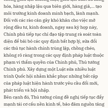
hóa, hàng nhập lậu qua biên giới, hàng giả,… tạo
môi trường kinh doanh minh bạch, lành mạnh.
Đối với các rào cản gây khó khăn cho việc mở
rộng đầu tư, kinh doanh, ngay sau kỳ họp này,
Chính phủ tiếp tục chỉ đạo tập trung rà soát toàn
diện để bãi bỏ các quy định bất hợp lý, sửa đổi
các thủ tục hành chính trùng lặp, chồng chéo,
không rõ ràng trong các quy định pháp luật thuộc
phạm vi thẩm quyền của Chính phủ, Thủ tướng
Chính phủ. Xây dựng một Luật sửa nhiều luật
trình Quốc hội nhằm khắc phục những bất cập
của pháp luật hiện hành trước yêu cầu đổi mới,
phát triển và hội nhập.
Bên cạnh đó, Thủ tướng cũng đề nghị tiếp tục đẩy
mạnh tái cơ cấu nền kinh tế, bảo đảm nguồn tăng