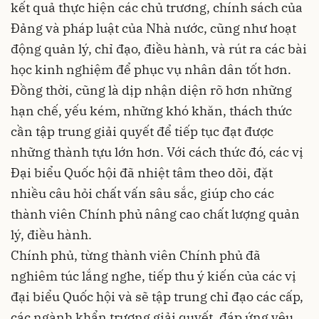
kết quả thực hiện các chủ trương, chính sách của
Đảng và pháp luật của Nhà nước, cũng như hoạt
động quản lý, chỉ đạo, điều hành, và rút ra các bài
học kinh nghiệm để phục vụ nhân dân tốt hơn.
Đồng thời, cũng là dịp nhận diện rõ hơn những
hạn chế, yếu kém, những khó khăn, thách thức
cần tập trung giải quyết để tiếp tục đạt được
những thành tựu lớn hơn. Với cách thức đó, các vị
Đại biểu Quốc hội đã nhiệt tâm theo dõi, đặt
nhiều câu hỏi chất vấn sâu sắc, giúp cho các
thành viên Chính phủ nâng cao chất lượng quản
lý, điều hành.
Chính phủ, từng thành viên Chính phủ đã
nghiêm túc lắng nghe, tiếp thu ý kiến của các vị
đại biểu Quốc hội và sẽ tập trung chỉ đạo các cấp,
các ngành khẩn trương giải quyết, đáp ứng yêu