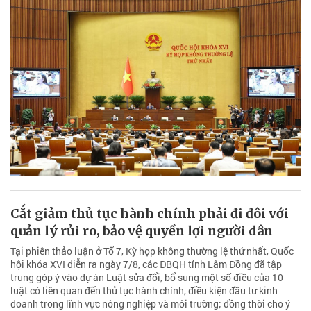
Cắt giảm thủ tục hành chính phải đi đôi với
quản lý rủi ro, bảo vệ quyền lợi người dân
Tại phiên thảo luận ở Tổ 7, Kỳ họp không thường lệ thứ nhất, Quốc
hội khóa XVI diễn ra ngày 7/8, các ĐBQH tỉnh Lâm Đồng đã tập
trung góp ý vào dự án Luật sửa đổi, bổ sung một số điều của 10
luật có liên quan đến thủ tục hành chính, điều kiện đầu tư kinh
doanh trong lĩnh vực nông nghiệp và môi trường; đồng thời cho ý