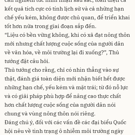
kết quả tích cực có tính lịch sử và cả những hạn
chế yếu kém, không được chủ quan, để triển khai
tốt hơn nữa trong giai đoạn sắp đến.
“Liệu có bền vững không, khi có xã đạt nông thôn
mới nhưng chất lượng cuộc sống của người dân
về văn hóa, về môi trường lại đi xuống?”, Thủ
tướng đặt câu hỏi.
Thủ tướng cho rằng, chỉ có nhìn thẳng vào sự
thật, đánh giá toàn diện mới nhận biết hết được
những hạn chế, yếu kém và mặt trái; từ đó nỗ lực
và có giải pháp phù hợp để nâng cao thực chất
hơn chất lượng cuộc sống của người dân nói
chung và vùng nông thôn nói riêng.
Đáng chú ý, đối với các vấn đề các đại biểu Quốc
hội nêu về tình trạng ô nhiễm môi trường ngày