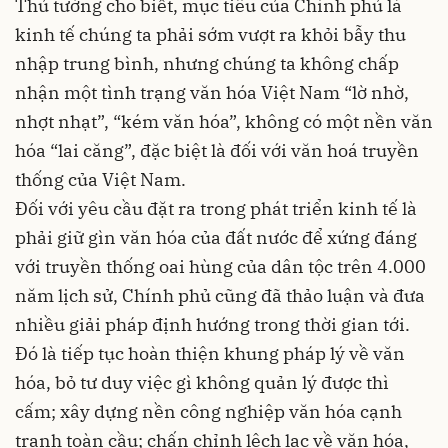
Thủ tướng cho biết, mục tiêu của Chính phủ là
kinh tế chúng ta phải sớm vượt ra khỏi bẫy thu
nhập trung bình, nhưng chúng ta không chấp
nhận một tình trạng văn hóa Việt Nam “lờ nhờ,
nhợt nhạt”, “kém văn hóa”, không có một nền văn
hóa “lai căng”, đặc biệt là đối với văn hoá truyền
thống của Việt Nam.
Đối với yêu cầu đặt ra trong phát triển kinh tế là
phải giữ gìn văn hóa của đất nước để xứng đáng
với truyền thống oai hùng của dân tộc trên 4.000
năm lịch sử, Chính phủ cũng đã thảo luận và đưa
nhiều giải pháp định hướng trong thời gian tới.
Đó là tiếp tục hoàn thiện khung pháp lý về văn
hóa, bỏ tư duy việc gì không quản lý được thì
cấm; xây dựng nền công nghiệp văn hóa cạnh
tranh toàn cầu; chấn chỉnh lệch lạc về văn hóa,