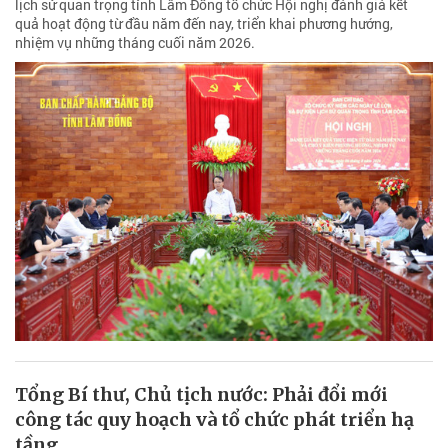
lịch sử quan trọng tỉnh Lâm Đồng tổ chức Hội nghị đánh giá kết
quả hoạt động từ đầu năm đến nay, triển khai phương hướng,
nhiệm vụ những tháng cuối năm 2026.
Tổng Bí thư, Chủ tịch nước: Phải đổi mới
công tác quy hoạch và tổ chức phát triển hạ
tầng