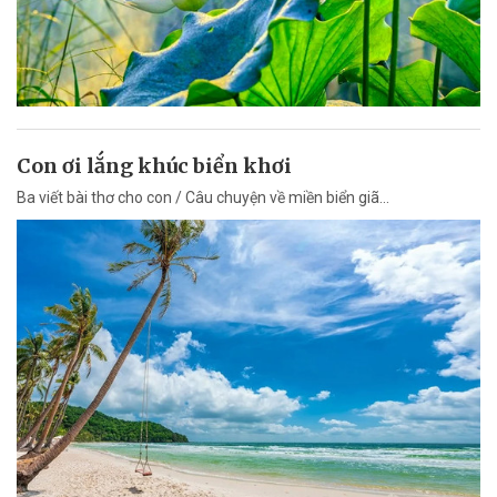
Con ơi lắng khúc biển khơi
Ba viết bài thơ cho con / Câu chuyện về miền biển giã...