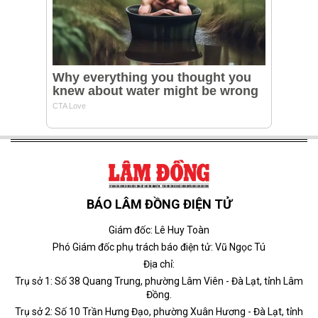
BÁO LÂM ĐỒNG ĐIỆN TỬ
Giám đốc: Lê Huy Toàn
Phó Giám đốc phụ trách báo điện tử: Vũ Ngọc Tú
Địa chỉ:
Trụ sở 1: Số 38 Quang Trung, phường Lâm Viên - Đà Lạt, tỉnh Lâm
Đồng.
Trụ sở 2: Số 10 Trần Hưng Đạo, phường Xuân Hương - Đà Lạt, tỉnh