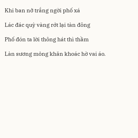
Khi ban nở trắng ngời phố xá
Lác đác quỳ vàng rớt lại tàn đông
Phố đón ta lời thông hát thì thầm
Làn sương mỏng khăn khoác hờ vai áo.