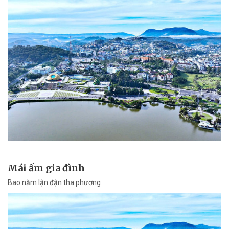
Mái ấm gia đình
Bao năm lận đận tha phương