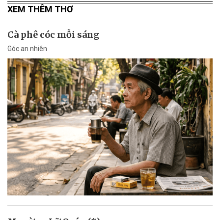
XEM THÊM THƠ
Cà phê cóc mỗi sáng
Góc an nhiên