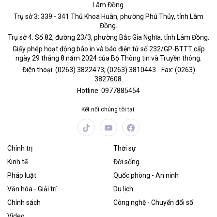
Lâm Đồng.
Trụ sở 3: 339 - 341 Thủ Khoa Huân, phường Phú Thủy, tỉnh Lâm
Đồng.
Trụ sở 4: Số 82, đường 23/3, phường Bắc Gia Nghĩa, tỉnh Lâm Đồng.
Giấy phép hoạt động báo in và báo điện tử số 232/GP-BTTT cấp
ngày 29 tháng 8 năm 2024 của Bộ Thông tin và Truyền thông.
Điện thoại: (0263) 3822473; (0263) 3810443 - Fax: (0263)
3827608.
Hotline: 0977885454
Kết nối chúng tôi tại:
Chính trị
Thời sự
Kinh tế
Đời sống
Pháp luật
Quốc phòng - An ninh
Văn hóa - Giải trí
Du lịch
Chính sách
Công nghệ - Chuyển đổi số
Video