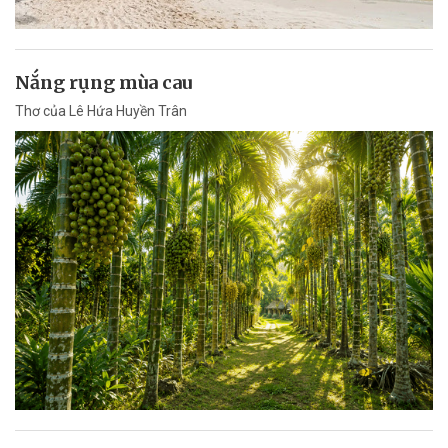
Nắng rụng mùa cau
Thơ của Lê Hứa Huyền Trân