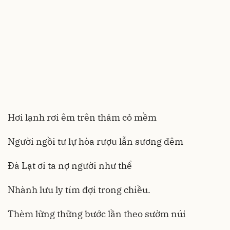
Hơi lạnh rơi êm trên thảm cỏ mềm
Người ngồi tư lự hòa rượu lẫn sương đêm
Đà Lạt ơi ta nợ người như thể
Nhành lưu ly tím đợi trong chiều.
Thèm lững thững bước lần theo sườm núi