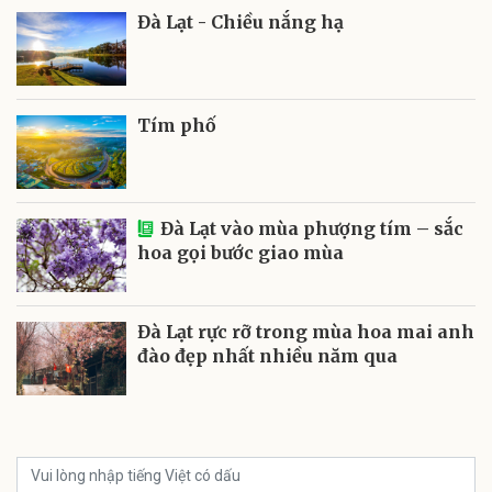
Đà Lạt - Chiều nắng hạ
Tím phố
Đà Lạt vào mùa phượng tím – sắc
hoa gọi bước giao mùa
Đà Lạt rực rỡ trong mùa hoa mai anh
đào đẹp nhất nhiều năm qua