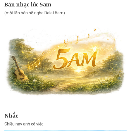
Bản nhạc lúc 5am
(một lần bên hồ nghe Dalat 5am)
Nhắc
Chiều nay anh có việc