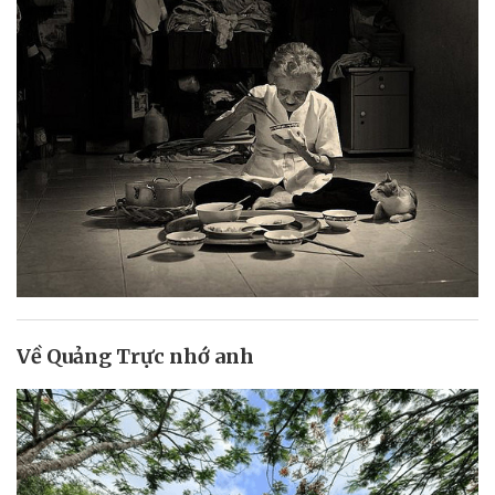
Về Quảng Trực nhớ anh