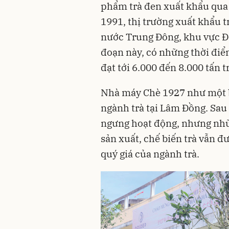
phẩm trà đen xuất khẩu qua
1991, thị trường xuất khẩu 
nước Trung Đông, khu vực Đ
đoạn này, có những thời điể
đạt tới 6.000 đến 8.000 tấn
Nhà máy Chè 1927 như một b
ngành trà tại Lâm Đồng. Sau
ngưng hoạt động, nhưng nhữn
sản xuất, chế biến trà vẫn đ
quý giá của ngành trà.