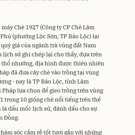
 máy Chè 1927 (Công ty CP Chè Lâm
n Phú (phường Lộc Sơn, TP Bảo Lộc) lại
ử quý giá của ngành trà vùng đất Nam
 lịch sử ghi chép lại cho thấy, dựa trên
 thổ nhưỡng, địa hình được thiên nhiên
háp đã đưa cây chè vào trồng tại vùng
ợng - nay là TP Bảo Lộc, tỉnh Lâm
 Pháp lựa chọn để gieo trồng trên vùng
1 trong 10 giống chè nổi tiếng trên thế
h là dấu mốc lịch sử, đánh dấu cho sự
âm Đồng.
chăm sóc cắm rễ tốt tươi gắn với những