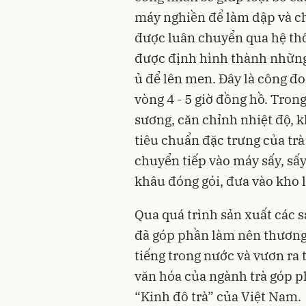
máy nghiền để làm dập và ch
được luân chuyển qua hệ thố
được định hình thành những 
ủ để lên men. Đây là công đ
vòng 4 - 5 giờ đồng hồ. Tron
sương, căn chỉnh nhiệt độ, 
tiêu chuẩn đặc trưng của tr
chuyển tiếp vào máy sấy, sấ
khâu đóng gói, đưa vào kho l
Qua quá trình sản xuất các
đã góp phần làm nên thương
tiếng trong nước và vươn ra t
văn hóa của ngành trà góp p
“Kinh đô trà” của Việt Nam.