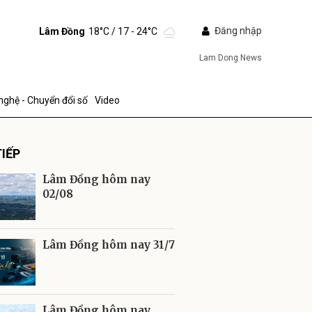
Đăng nhập
Lâm Đồng
18°C
/ 17 - 24°C
Lam Dong News
nghệ - Chuyển đổi số
Video
IẾP
Lâm Đồng hôm nay
02/08
ửi
Lâm Đồng hôm nay 31/7
Lâm Đồng hôm nay