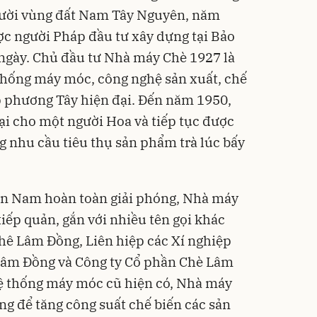
 người vùng đất Nam Tây Nguyên, năm
c người Pháp đầu tư xây dựng tại Bảo
è/ngày. Chủ đầu tư Nhà máy Chè 1927 là
thống máy móc, công nghệ sản xuất, chế
 phương Tây hiện đại. Đến năm 1950,
i cho một người Hoa và tiếp tục được
 nhu cầu tiêu thụ sản phẩm trà lúc bấy
n Nam hoàn toàn giải phóng, Nhà máy
iếp quản, gắn với nhiều tên gọi khác
phê Lâm Đồng, Liên hiệp các Xí nghiệp
Lâm Đồng và Công ty Cổ phần Chè Lâm
ệ thống máy móc cũ hiện có, Nhà máy
ng để tăng công suất chế biến các sản