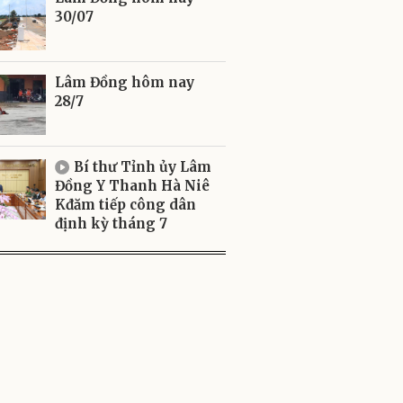
30/07
Lâm Đồng hôm nay
28/7
Bí thư Tỉnh ủy Lâm
Đồng Y Thanh Hà Niê
Kđăm tiếp công dân
định kỳ tháng 7