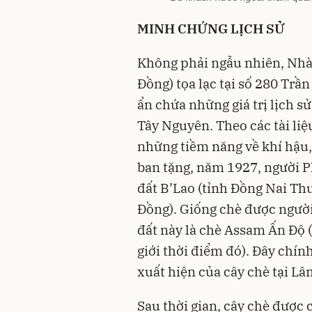
MINH CHỨNG LỊCH SỬ
Không phải ngẫu nhiên, Nhà
Đồng) tọa lạc tại số 280 Trầ
ẩn chứa những giá trị lịch s
Tây Nguyên. Theo các tài liệu
những tiềm năng về khí hậu,
ban tặng, năm 1927, người P
đất B’Lao (tỉnh Đồng Nai Thư
Đồng). Giống chè được người
đất này là chè Assam Ấn Độ (
giới thời điểm đó). Đây chín
xuất hiện của cây chè tại L
Sau thời gian, cây chè được 