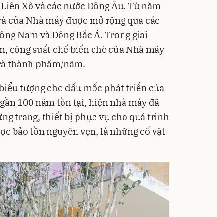
 Liên Xô và các nước Đông Âu. Từ năm
trà của Nhà máy được mở rộng qua các
ông Nam và Đông Bắc Á. Trong giai
m, công suất chế biến chè của Nhà máy
 trà thành phẩm/năm.
iểu tượng cho dấu mốc phát triển của
 gần 100 năm tồn tại, hiện nhà máy đã
g trang, thiết bị phục vụ cho quá trình
ược bảo tồn nguyên vẹn, là những cổ vật