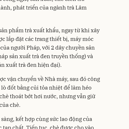
hành, phát triển của ngành trà Lâm
 sản phẩm trà xuất khẩu, ngay từ khi xây
 lắp đặt các trang thiết bị, máy móc
 của người Pháp, với 2 dây chuyền sản
áp sản xuất trà đen truyền thống) và
 xuất trà đen hiện đại).
ược vận chuyển về Nhà máy, sau đó công
lò đốt bằng củi tỏa nhiệt để làm héo
chè thoát bớt hơi nước, nhưng vẫn giữ
của chè.
 sàng, kết hợp cùng sức lao động của
c tạp chất. Tiếp tục, chè được cho vào