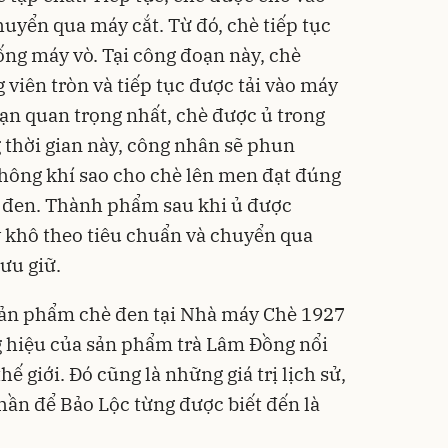
uyển qua máy cắt. Từ đó, chè tiếp tục
ng máy vò. Tại công đoạn này, chè
viên tròn và tiếp tục được tải vào máy
oạn quan trọng nhất, chè được ủ trong
g thời gian này, công nhân sẽ phun
không khí sao cho chè lên men đạt đúng
à đen. Thành phẩm sau khi ủ được
y khô theo tiêu chuẩn và chuyển qua
ưu giữ.
 sản phẩm chè đen tại Nhà máy Chè 1927
 hiệu của sản phẩm trà Lâm Đồng nổi
hế giới. Đó cũng là những giá trị lịch sử,
hần để Bảo Lộc từng được biết đến là