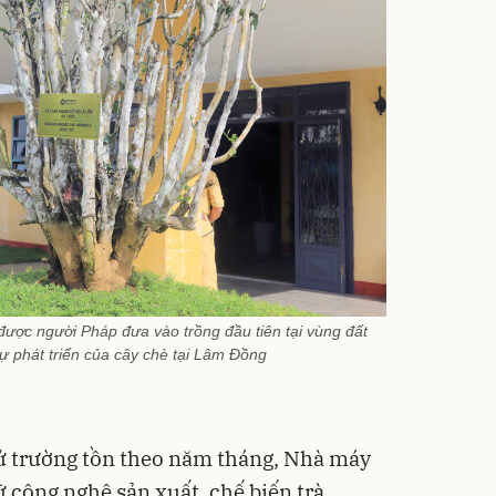
ược người Pháp đưa vào trồng đầu tiên tại vùng đất
ự phát triển của cây chè tại Lâm Đồng
 sử trường tồn theo năm tháng, Nhà máy
ữ công nghệ sản xuất, chế biến trà