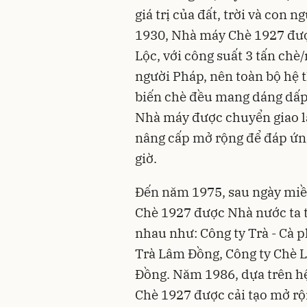
giá trị của đất, trời và con
1930, Nhà máy Chè 1927 đượ
Lộc, với công suất 3 tấn ch
người Pháp, nên toàn bộ hệ 
biến chè đều mang dáng dấp
Nhà máy được chuyển giao lạ
nâng cấp mở rộng để đáp ứng
giờ.
Đến năm 1975, sau ngày miề
Chè 1927 được Nhà nước ta t
nhau như: Công ty Trà - Cà 
Trà Lâm Đồng, Công ty Chè 
Đồng. Năm 1986, dựa trên h
Chè 1927 được cải tạo mở rộ