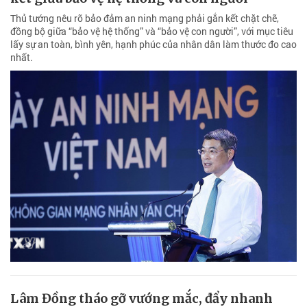
Thủ tướng nêu rõ bảo đảm an ninh mạng phải gắn kết chặt chẽ,
đồng bộ giữa “bảo vệ hệ thống” và “bảo vệ con người”, với mục tiêu
lấy sự an toàn, bình yên, hạnh phúc của nhân dân làm thước đo cao
nhất.
Lâm Đồng tháo gỡ vướng mắc, đẩy nhanh