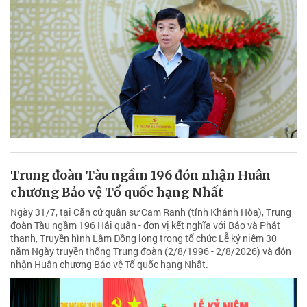
Trung đoàn Tàu ngầm 196 đón nhận Huân
chương Bảo vệ Tổ quốc hạng Nhất
Ngày 31/7, tại Căn cứ quân sự Cam Ranh (tỉnh Khánh Hòa), Trung
đoàn Tàu ngầm 196 Hải quân - đơn vị kết nghĩa với Báo và Phát
thanh, Truyền hình Lâm Đồng long trọng tổ chức Lễ kỷ niệm 30
năm Ngày truyền thống Trung đoàn (2/8/1996 - 2/8/2026) và đón
nhận Huân chương Bảo vệ Tổ quốc hạng Nhất.