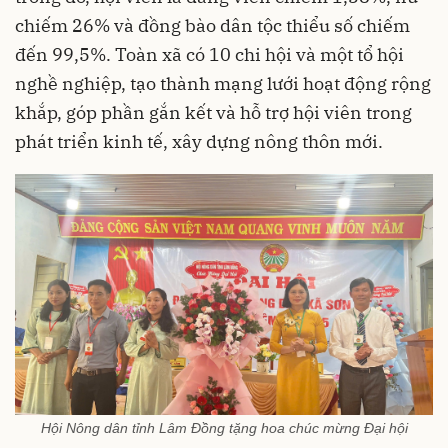
chiếm 26% và đồng bào dân tộc thiểu số chiếm
đến 99,5%. Toàn xã có 10 chi hội và một tổ hội
nghề nghiệp, tạo thành mạng lưới hoạt động rộng
khắp, góp phần gắn kết và hỗ trợ hội viên trong
phát triển kinh tế, xây dựng nông thôn mới.
Hội Nông dân tỉnh Lâm Đồng tặng hoa chúc mừng Đại hội