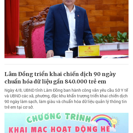
Lâm Đồng triển khai chiến dịch 90 ngày
chuẩn hóa dữ liệu gần 840.000 trẻ em
Ngày 4/8, UBND tỉnh Lâm Đồng ban hành công văn yêu cầu Sở Y tế
và UBND các xã, phường, đặc khu khẩn trương triển khai chiến dịch
90 ngày làm sạch, làm giàu và chuẩn hóa dữ liệu quản lý thông tin
trẻ em tại cơ sở.