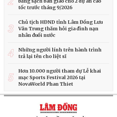
2
bằng sạch bàn giao cho 2 dự án cao
tốc trước tháng 9/2026
Chủ tịch HĐND tỉnh Lâm Đồng Lưu
3
Văn Trung thăm hỏi gia đình nạn
nhân đuối nước
4
Những người lính trên hành trình
trả lại tên cho liệt sĩ
Hơn 10.000 người tham dự Lễ khai
5
mạc Sports Festival 2026 tại
NovaWorld Phan Thiet