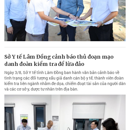
Sở Y tế Lâm Đồng cảnh báo thủ đoạn mạo
danh đoàn kiểm tra để lừa đảo
Ngày 3/8, Sở Y tế tỉnh Lâm Đồng ban hành văn bản cảnh báo về
tình trạng các đối tượng xấu giả danh cán bộ y tế, thành viên đoàn
kiểm tra liên ngành nhằm đe dọa, chiếm đoạt tài sản của người dân
và các cơ sở y, dược tư nhân trên địa bàn.