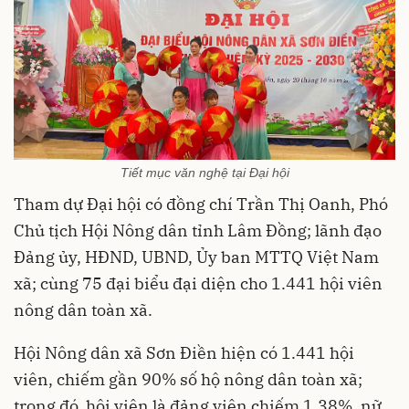
Tiết mục văn nghệ tại Đại hội
Tham dự Đại hội có đồng chí Trần Thị Oanh, Phó
Chủ tịch Hội Nông dân tỉnh Lâm Đồng; lãnh đạo
Đảng ủy, HĐND, UBND, Ủy ban MTTQ Việt Nam
xã; cùng 75 đại biểu đại diện cho 1.441 hội viên
nông dân toàn xã.
Hội Nông dân xã Sơn Điền hiện có 1.441 hội
viên, chiếm gần 90% số hộ nông dân toàn xã;
trong đó, hội viên là đảng viên chiếm 1,38%, nữ