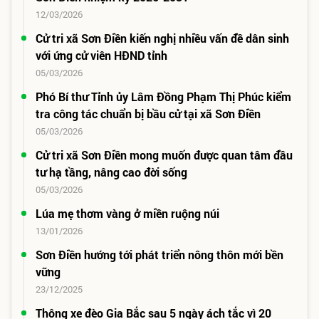
12/03/2026
Cử tri xã Sơn Điền kiến nghị nhiều vấn đề dân sinh
với ứng cử viên HĐND tỉnh
05/03/2026
Phó Bí thư Tỉnh ủy Lâm Đồng Phạm Thị Phúc kiểm
tra công tác chuẩn bị bầu cử tại xã Sơn Điền
05/03/2026
Cử tri xã Sơn Điền mong muốn được quan tâm đầu
tư hạ tầng, nâng cao đời sống
05/03/2026
Lúa mẹ thơm vàng ở miền ruộng núi
13/01/2026
Sơn Điền hướng tới phát triển nông thôn mới bền
vững
23/12/2025
Thông xe đèo Gia Bắc sau 5 ngày ách tắc vì 20