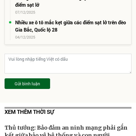
điểm sạt lở
07/12/2025
Nhiều xe ô tô mắc kẹt giữa các điểm sạt lở trên đèo
Gia Bắc, Quốc lộ 28
04/12/2025
Gửi bình luận
XEM THÊM THỜI SỰ
Thủ tướng: Bảo đảm an ninh mạng phải gắn
kết giữa bảo vệ hệ thống và con người