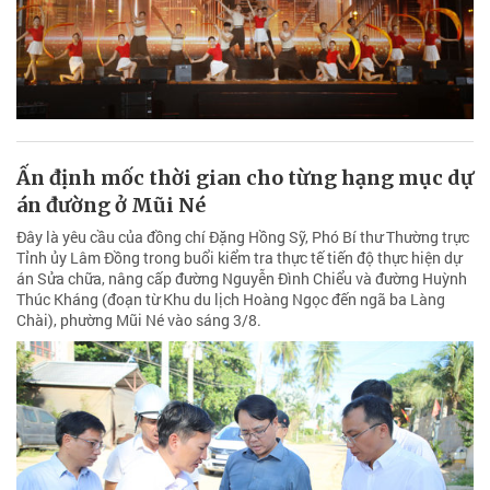
Ấn định mốc thời gian cho từng hạng mục dự
án đường ở Mũi Né
Đây là yêu cầu của đồng chí Đặng Hồng Sỹ, Phó Bí thư Thường trực
Tỉnh ủy Lâm Đồng trong buổi kiểm tra thực tế tiến độ thực hiện dự
án Sửa chữa, nâng cấp đường Nguyễn Đình Chiểu và đường Huỳnh
Thúc Kháng (đoạn từ Khu du lịch Hoàng Ngọc đến ngã ba Làng
Chài), phường Mũi Né vào sáng 3/8.