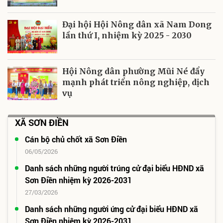
Đại hội Hội Nông dân xã Nam Dong
lần thứ I, nhiệm kỳ 2025 - 2030
Hội Nông dân phường Mũi Né đẩy
mạnh phát triển nông nghiệp, dịch
vụ
XÃ SƠN ĐIỀN
Cán bộ chủ chốt xã Sơn Điền
06/05/2026
Danh sách những người trúng cử đại biểu HĐND xã
Sơn Điền nhiệm kỳ 2026-2031
27/03/2026
Danh sách những người ứng cử đại biểu HĐND xã
Sơn Điền nhiệm kỳ 2026-2031