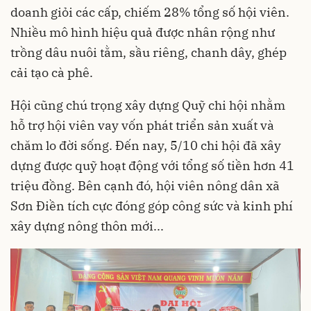
doanh giỏi các cấp, chiếm 28% tổng số hội viên.
Nhiều mô hình hiệu quả được nhân rộng như
trồng dâu nuôi tằm, sầu riêng, chanh dây, ghép
cải tạo cà phê.
Hội cũng chú trọng xây dựng Quỹ chi hội nhằm
hỗ trợ hội viên vay vốn phát triển sản xuất và
chăm lo đời sống. Đến nay, 5/10 chi hội đã xây
dựng được quỹ hoạt động với tổng số tiền hơn 41
triệu đồng. Bên cạnh đó, hội viên nông dân xã
Sơn Điền tích cực đóng góp công sức và kinh phí
xây dựng nông thôn mới...