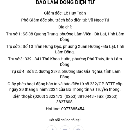
BÁO LÂM ĐỒNG ĐIỆN TỬ
Giám đốc: Lê Huy Toàn
Phó Giám đốc phụ trách báo điện tử: Vũ Ngọc Tú
Địa chỉ:
Trụ sở 1: Số 38 Quang Trung, phường Lâm Viên - Đà Lạt, tỉnh Lâm
Đồng.
Trụ sở 2: Số 10 Trần Hưng Đạo, phường Xuân Hương - Đà Lạt, tỉnh
Lâm Đồng.
Trụ sở 3: 339 - 341 Thủ Khoa Huân, phường Phú Thủy, tỉnh Lâm
Đồng.
Trụ sở 4: Số 82, đường 23/3, phường Bắc Gia Nghĩa, tỉnh Lâm
Đồng.
Giấy phép hoạt động báo in và báo điện tử số 232/GP-BTTT cấp
ngày 29 tháng 8 năm 2024 của Bộ Thông tin và Truyền thông.
Điện thoại: (0263) 3822473; (0263) 3810443 - Fax: (0263)
3827608.
Hotline: 0977885454
Kết nối chúng tôi tại: