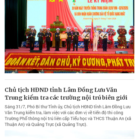
Chủ tịch HĐND tỉnh Lâm Đồng Lưu Văn
Trung kiểm tra các trường nội trú biên giới
Sáng 31/7, Phó Bí thư Tỉnh ủy, Chủ tịch HĐND tỉnh Lâm Đồng Lưu
Văn Trung kiểm tra, làm việc với các đơn vị về tiến độ thi công
Trường Phổ thông nội trú liên cấp Tiểu học và THCS Thuận An (xã
Thuận An) và Quảng Trực (xã Quảng Trực).