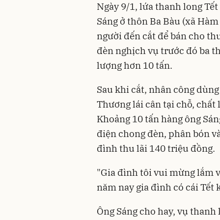
Ngày 9/1, lứa thanh long Tết
Sáng ở thôn Ba Bàu (xã Hà
người đến cắt để bán cho th
đèn nghịch vụ trước đó ba th
lượng hơn 10 tấn.
Sau khi cắt, nhân công dùng 
Thương lái cân tại chỗ, chất
Khoảng 10 tấn hàng ông Sáng
điện chong đèn, phân bón và
đình thu lãi 140 triệu đồng.
"Gia đình tôi vui mừng lắm v
năm nay gia đình có cái Tết 
Ông Sáng cho hay, vụ thanh 