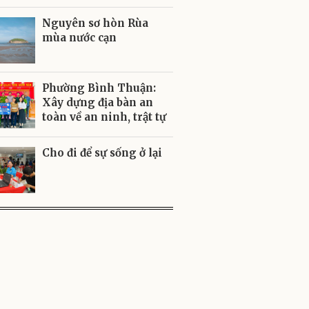
Nguyên sơ hòn Rùa
mùa nước cạn
Phường Bình Thuận:
Xây dựng địa bàn an
toàn về an ninh, trật tự
Cho đi để sự sống ở lại