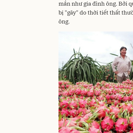
mắn như gia đình ông. Bởi 
bị "gãy" do thời tiết thất t
ông.