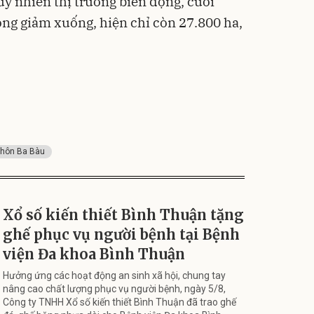
uy nhiên thị trường biến động, cuối
ong giảm xuống, hiện chỉ còn 27.800 ha,
thôn Ba Bàu
Xổ số kiến thiết Bình Thuận tặng
ghế phục vụ người bệnh tại Bệnh
viện Đa khoa Bình Thuận
Hưởng ứng các hoạt động an sinh xã hội, chung tay
nâng cao chất lượng phục vụ người bệnh, ngày 5/8,
Công ty TNHH Xổ số kiến thiết Bình Thuận đã trao ghế