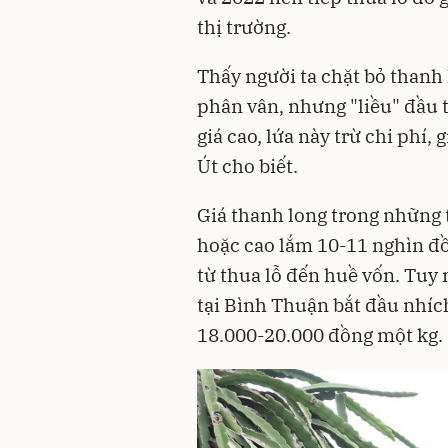
thị trường.
Thấy người ta chặt bỏ thanh
phân vân, nhưng "liều" đầu t
giá cao, lứa này trừ chi phí, 
Út cho biết.
Giá thanh long trong những 
hoặc cao lắm 10-11 nghìn đồ
từ thua lỗ đến huề vốn. Tuy 
tại Bình Thuận bắt đầu nhích
18.000-20.000 đồng một kg.