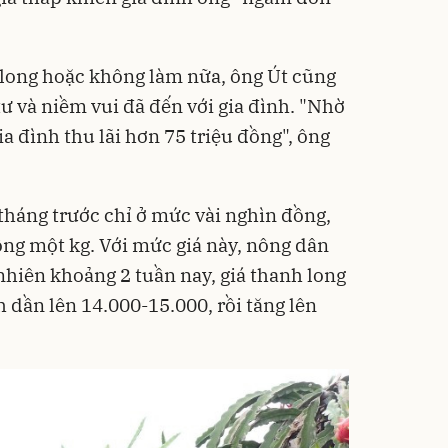
 long hoặc không làm nữa, ông Út cũng
ư và niềm vui đã đến với gia đình. "Nhờ
gia đình thu lãi hơn 75 triệu đồng", ông
tháng trước chỉ ở mức vài nghìn đồng,
ng một kg. Với mức giá này, nông dân
nhiên khoảng 2 tuần nay, giá thanh long
 dần lên 14.000-15.000, rồi tăng lên