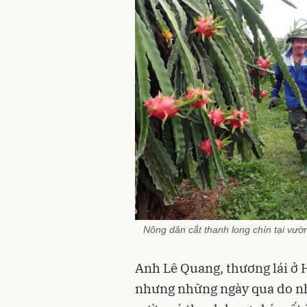
Nông dân cắt thanh long chín tại v
Anh Lê Quang, thương lái ở 
nhưng những ngày qua do nh