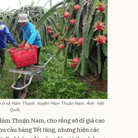
ườn ở xã Hàm Thạnh, huyện Hàm Thuận Nam. Ảnh:
Việt
Quốc
Hàm Thuận Nam, cho rằng sở dĩ giá cao
u cầu hàng Tết tăng, nhưng hiện các