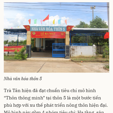
Nhà văn hóa thôn 5
Trà Tân hiện đã đạt chuẩn tiêu chí mô hình
“Thôn thông minh” tại thôn 5 là một bước tiến
phù hợp với xu thế phát triển nông thôn hiện đại.
Mô hình này gồm 4 nhóm tiêu chí: Hạ tầng, sản