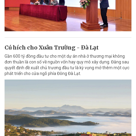
Cú hích cho Xuân Trường - Đà Lạt
Gần 600 tỷ đồng đầu tư cho một dự án nhà ở thương mại không
đơn thuần là con số về nguồn vốn hay quy mô xây dựng. Đằng sau
quyết định đề xuất chủ trương đầu tư là kỳ vọng mở thêm một cực
phát triển cho cửa ngõ phía Đông Đà Lạt.