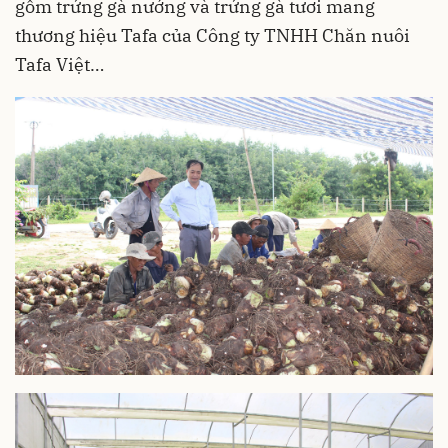
gồm trứng gà nướng và trứng gà tươi mang
thương hiệu Tafa của Công ty TNHH Chăn nuôi
Tafa Việt…