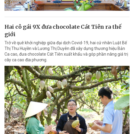
Hai cô gái 9X đưa chocolate Cát Tiên ra thế
giới
Trở về quê khởi nghiệp giữa đại dịch Covid-19, hai cử nhân Luật Bế
Thị Thu Huyền và Lương Thị Duyên đã xây dựng thương hiệu Bản
Ca cao, đưa chocolate Cát Tiên xuất khẩu và góp phần nâng giá trị
cây ca cao địa phương.