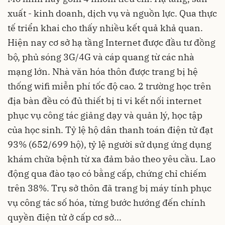
xuất - kinh doanh, dịch vụ và nguồn lực. Qua thực
tế triển khai cho thấy nhiều kết quả khả quan.
Hiện nay cơ sở hạ tầng Internet được đầu tư đồng
bộ, phủ sóng 3G/4G và cáp quang từ các nhà
mạng lớn. Nhà văn hóa thôn được trang bị hệ
thống wifi miễn phí tốc độ cao. 2 trường học trên
địa bàn đều có đủ thiết bị ti vi kết nối internet
phục vụ công tác giảng dạy và quản lý, học tập
của học sinh. Tỷ lệ hộ dân thanh toán điện tử đạt
93% (652/699 hộ), tỷ lệ người sử dụng ứng dụng
khám chữa bệnh từ xa đảm bảo theo yêu cầu. Lao
động qua đào tạo có bằng cấp, chứng chỉ chiếm
trên 38%. Trụ sở thôn đã trang bị máy tính phục
vụ công tác số hóa, từng bước hướng đến chính
quyền điện tử ở cấp cơ sở...