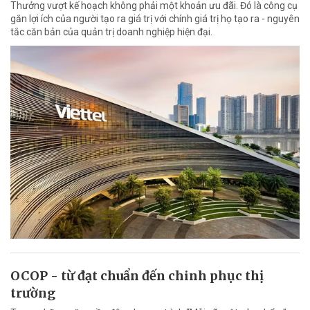
Thưởng vượt kế hoạch không phải một khoản ưu đãi. Đó là công cụ
gắn lợi ích của người tạo ra giá trị với chính giá trị họ tạo ra - nguyên
tắc căn bản của quản trị doanh nghiệp hiện đại.
OCOP - từ đạt chuẩn đến chinh phục thị
trường