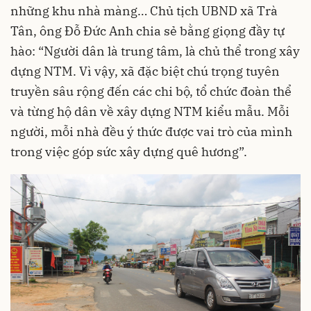
những khu nhà màng… Chủ tịch UBND xã Trà
Tân, ông Đỗ Đức Anh chia sẻ bằng giọng đầy tự
hào: “Người dân là trung tâm, là chủ thể trong xây
dựng NTM. Vì vậy, xã đặc biệt chú trọng tuyên
truyền sâu rộng đến các chi bộ, tổ chức đoàn thể
và từng hộ dân về xây dựng NTM kiểu mẫu. Mỗi
người, mỗi nhà đều ý thức được vai trò của mình
trong việc góp sức xây dựng quê hương”.