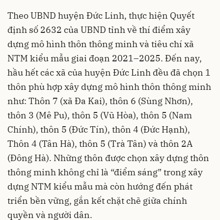
Theo UBND huyện Đức Linh, thực hiện Quyết
định số 2632 của UBND tỉnh về thí điểm xây
dựng mô hình thôn thông minh và tiêu chí xã
NTM kiểu mẫu giai đoạn 2021–2025. Đến nay,
hầu hết các xã của huyện Đức Linh đều đã chọn 1
thôn phù hợp xây dựng mô hình thôn thông minh
như: Thôn 7 (xã Đa Kai), thôn 6 (Sùng Nhơn),
thôn 3 (Mê Pu), thôn 5 (Vũ Hòa), thôn 5 (Nam
Chính), thôn 5 (Đức Tín), thôn 4 (Đức Hạnh),
Thôn 4 (Tân Hà), thôn 5 (Trà Tân) và thôn 2A
(Đông Hà). Những thôn được chọn xây dựng thôn
thông minh không chỉ là “điểm sáng” trong xây
dựng NTM kiểu mẫu mà còn hướng đến phát
triển bền vững, gắn kết chặt chẽ giữa chính
quyền và người dân.