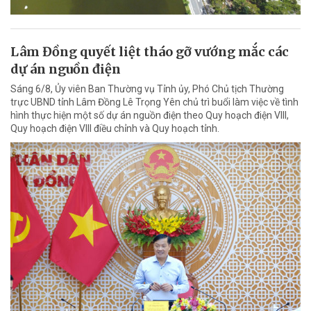
Lâm Đồng quyết liệt tháo gỡ vướng mắc các
dự án nguồn điện
Sáng 6/8, Ủy viên Ban Thường vụ Tỉnh ủy, Phó Chủ tịch Thường
trực UBND tỉnh Lâm Đồng Lê Trọng Yên chủ trì buổi làm việc về tình
hình thực hiện một số dự án nguồn điện theo Quy hoạch điện VIII,
Quy hoạch điện VIII điều chỉnh và Quy hoạch tỉnh.