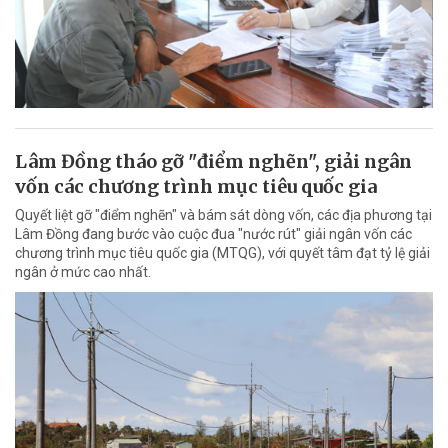
Lâm Đồng tháo gỡ "điểm nghẽn", giải ngân
vốn các chương trình mục tiêu quốc gia
Quyết liệt gỡ "điểm nghẽn" và bám sát dòng vốn, các địa phương tại
Lâm Đồng đang bước vào cuộc đua "nước rút" giải ngân vốn các
chương trình mục tiêu quốc gia (MTQG), với quyết tâm đạt tỷ lệ giải
ngân ở mức cao nhất.