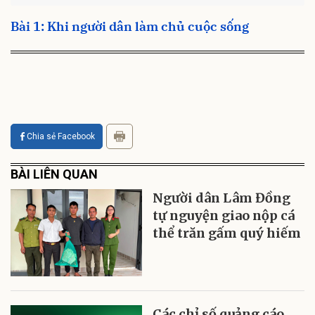
Bài 1: Khi người dân làm chủ cuộc sống
Chia sẻ Facebook
BÀI LIÊN QUAN
Người dân Lâm Đồng
tự nguyện giao nộp cá
thể trăn gấm quý hiếm
Các chỉ số quảng cáo