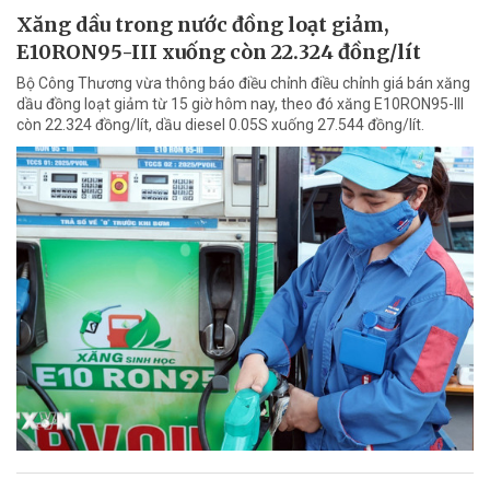
Xăng dầu trong nước đồng loạt giảm,
E10RON95-III xuống còn 22.324 đồng/lít
Bộ Công Thương vừa thông báo điều chỉnh điều chỉnh giá bán xăng
dầu đồng loạt giảm từ 15 giờ hôm nay, theo đó xăng E10RON95-III
còn 22.324 đồng/lít, dầu diesel 0.05S xuống 27.544 đồng/lít.