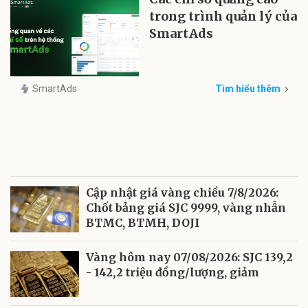
trong trình quản lý của
SmartAds
SmartAds
Tìm hiểu thêm
Cập nhật giá vàng chiều 7/8/2026:
Chốt bảng giá SJC 9999, vàng nhẫn
BTMC, BTMH, DOJI
Vàng hôm nay 07/08/2026: SJC 139,2
- 142,2 triệu đồng/lượng, giảm