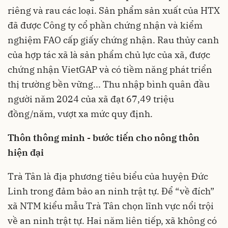
riêng và rau các loại. Sản phẩm sản xuất của HTX
đã được Công ty cổ phần chứng nhận và kiểm
nghiệm FAO cấp giấy chứng nhận. Rau thủy canh
của hợp tác xã là sản phẩm chủ lực của xã, được
chứng nhận VietGAP và có tiềm năng phát triển
thị trường bền vững... Thu nhập bình quân đầu
người năm 2024 của xã đạt 67,49 triệu
đồng/năm, vượt xa mức quy định.
Thôn thông minh - bước tiến cho nông thôn
hiện đại
Trà Tân là địa phương tiêu biểu của huyện Đức
Linh trong đảm bảo an ninh trật tự. Để “về đích”
xã NTM kiểu mẫu Trà Tân chọn lĩnh vực nổi trội
về an ninh trật tự. Hai năm liên tiếp, xã không có