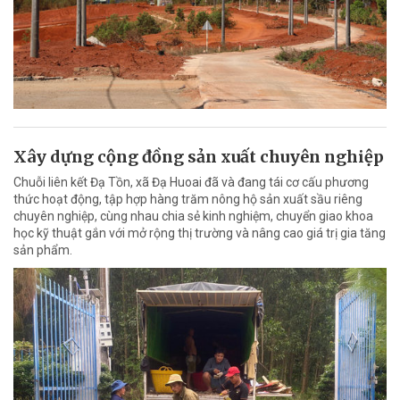
Xây dựng cộng đồng sản xuất chuyên nghiệp
Chuỗi liên kết Đạ Tồn, xã Đạ Huoai đã và đang tái cơ cấu phương
thức hoạt động, tập hợp hàng trăm nông hộ sản xuất sầu riêng
chuyên nghiệp, cùng nhau chia sẻ kinh nghiệm, chuyển giao khoa
học kỹ thuật gắn với mở rộng thị trường và nâng cao giá trị gia tăng
sản phẩm.