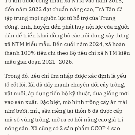
Từ khi được công nhận xã NTM vào năm 2018,
đến năm 2022 đạt chuẩn nâng cao, Trà Tân đã
tập trung mọi nguồn lực từ hỗ trợ của Trung
ương, tỉnh, huyện đến phát huy nội lực của người
dân để triển khai đồng bộ các nội dung xây dựng
xã NTM kiểu mẫu. Đến cuối năm 2024, xã hoàn
thành 100% tiêu chí theo Bộ tiêu chí xã NTM kiểu
mẫu giai đoạn 2021–2025.
Trong đó, tiêu chí thu nhập được xác định là yếu
tố cốt lõi. Xã đã đẩy mạnh chuyển đổi cây trồng,
vật nuôi, áp dụng tiến bộ kỹ thuật, đưa giống mới
vào sản xuất. Đặc biệt, mô hình trồng cây ăn trái
như bưởi, mít, sầu riêng tại thôn 5 đã được cấp
mã số vùng trồng, mở ra cơ hội nâng cao giá trị
nông sản. Xã cũng có 2 sản phẩm OCOP 4 sao