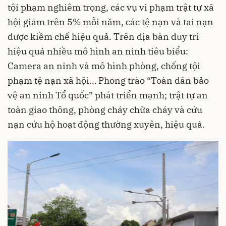
tội phạm nghiêm trọng, các vụ vi phạm trật tự xã
hội giảm trên 5% mỗi năm, các tệ nạn và tai nạn
được kiềm chế hiệu quả. Trên địa bàn duy trì
hiệu quả nhiều mô hình an ninh tiêu biểu:
Camera an ninh và mô hình phòng, chống tội
phạm tệ nạn xã hội… Phong trào “Toàn dân bảo
vệ an ninh Tổ quốc” phát triển mạnh; trật tự an
toàn giao thông, phòng cháy chữa cháy và cứu
nạn cứu hộ hoạt động thường xuyên, hiệu quả.