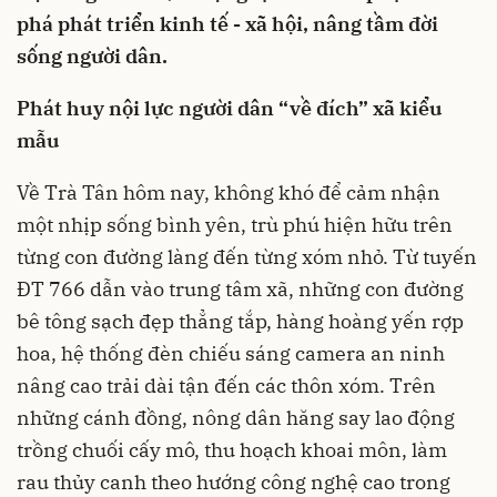
phá phát triển kinh tế - xã hội, nâng tầm đời
sống người dân.
Phát huy nội lực người dân “về đích” xã kiểu
mẫu
Về Trà Tân hôm nay, không khó để cảm nhận
một nhịp sống bình yên, trù phú hiện hữu trên
từng con đường làng đến từng xóm nhỏ. Từ tuyến
ĐT 766 dẫn vào trung tâm xã, những con đường
bê tông sạch đẹp thẳng tắp, hàng hoàng yến rợp
hoa, hệ thống đèn chiếu sáng camera an ninh
nâng cao trải dài tận đến các thôn xóm. Trên
những cánh đồng, nông dân hăng say lao động
trồng chuối cấy mô, thu hoạch khoai môn, làm
rau thủy canh theo hướng công nghệ cao trong