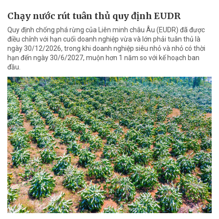
Chạy nước rút tuân thủ quy định EUDR
Quy định chống phá rừng của Liên minh châu Âu (EUDR) đã được
điều chỉnh với hạn cuối doanh nghiệp vừa và lớn phải tuân thủ là
ngày 30/12/2026, trong khi doanh nghiệp siêu nhỏ và nhỏ có thời
hạn đến ngày 30/6/2027, muộn hơn 1 năm so với kế hoạch ban
đầu.