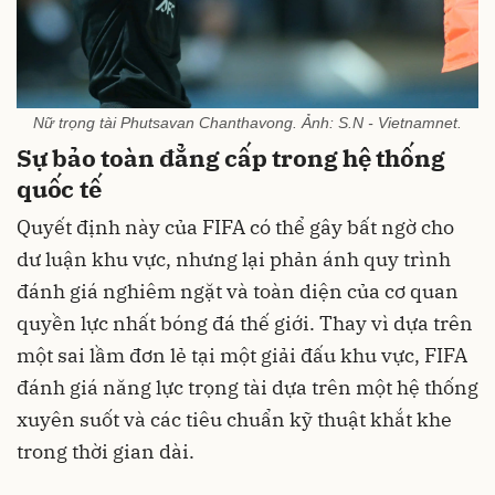
Nữ trọng tài Phutsavan Chanthavong. Ảnh: S.N - Vietnamnet.
Sự bảo toàn đẳng cấp trong hệ thống
quốc tế
Quyết định này của FIFA có thể gây bất ngờ cho
dư luận khu vực, nhưng lại phản ánh quy trình
đánh giá nghiêm ngặt và toàn diện của cơ quan
quyền lực nhất bóng đá thế giới. Thay vì dựa trên
một sai lầm đơn lẻ tại một giải đấu khu vực, FIFA
đánh giá năng lực trọng tài dựa trên một hệ thống
xuyên suốt và các tiêu chuẩn kỹ thuật khắt khe
trong thời gian dài.