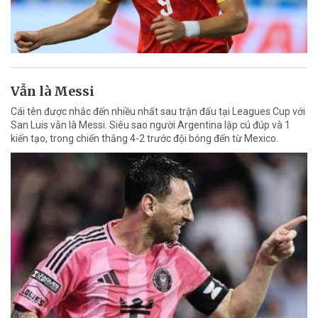
Vẫn là Messi
Cái tên được nhắc đến nhiều nhất sau trận đấu tại Leagues Cup với
San Luis vẫn là Messi. Siêu sao người Argentina lập cú đúp và 1
kiến tạo, trong chiến thắng 4-2 trước đội bóng đến từ Mexico.