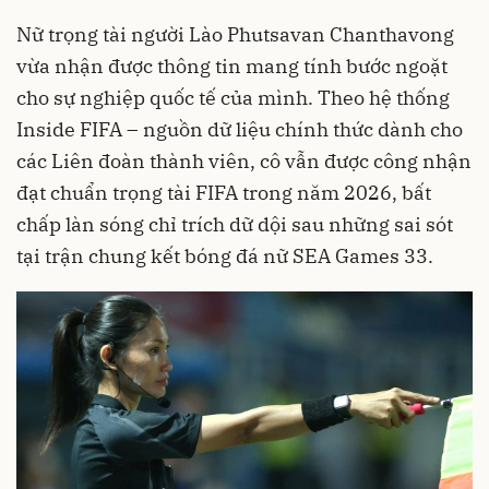
Nữ trọng tài người Lào Phutsavan Chanthavong
vừa nhận được thông tin mang tính bước ngoặt
cho sự nghiệp quốc tế của mình. Theo hệ thống
Inside FIFA – nguồn dữ liệu chính thức dành cho
các Liên đoàn thành viên, cô vẫn được công nhận
đạt chuẩn trọng tài FIFA trong năm 2026, bất
chấp làn sóng chỉ trích dữ dội sau những sai sót
tại trận chung kết bóng đá nữ SEA Games 33.