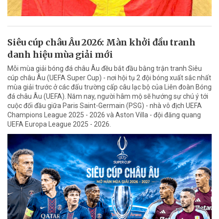
Siêu cúp châu Âu 2026: Màn khởi đầu tranh
danh hiệu mùa giải mới
Mỗi mùa giải bóng đá châu Âu đều bắt đầu bằng trận tranh Siêu
cúp châu Âu (UEFA Super Cup) - nơi hội tụ 2 đội bóng xuất sắc nhất
mùa giải trước ở các đấu trường cấp câu lạc bộ của Liên đoàn Bóng
đá châu Âu (UEFA). Năm nay, người hâm mộ sẽ hướng sự chú ý tới
cuộc đối đầu giữa Paris Saint-Germain (PSG) - nhà vô địch UEFA
Champions League 2025 - 2026 và Aston Villa - đội đăng quang
UEFA Europa League 2025 - 2026.