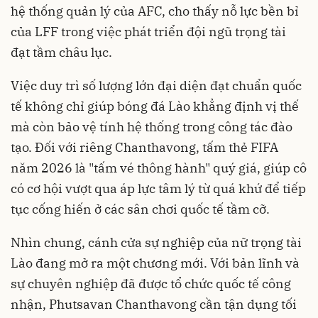
hệ thống quản lý của AFC, cho thấy nỗ lực bền bỉ
của LFF trong việc phát triển đội ngũ trọng tài
đạt tầm châu lục.
Việc duy trì số lượng lớn đại diện đạt chuẩn quốc
tế không chỉ giúp bóng đá Lào khẳng định vị thế
mà còn bảo vệ tính hệ thống trong công tác đào
tạo. Đối với riêng Chanthavong, tấm thẻ FIFA
năm 2026 là "tấm vé thông hành" quý giá, giúp cô
có cơ hội vượt qua áp lực tâm lý từ quá khứ để tiếp
tục cống hiến ở các sân chơi quốc tế tầm cỡ.
Nhìn chung, cánh cửa sự nghiệp của nữ trọng tài
Lào đang mở ra một chương mới. Với bản lĩnh và
sự chuyên nghiệp đã được tổ chức quốc tế công
nhận, Phutsavan Chanthavong cần tận dụng tối