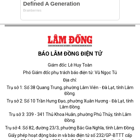
BÁO LÂM ĐỒNG ĐIỆN TỬ
Giám đốc: Lê Huy Toàn
Phó Giám đốc phụ trách báo điện tử: Vũ Ngọc Tú
Địa chỉ:
Trụ sở 1: Số 38 Quang Trung, phường Lâm Viên - Đà Lạt, tỉnh Lâm
Đồng.
Trụ sở 2: Số 10 Trần Hưng Đạo, phường Xuân Hương - Đà Lạt, tỉnh
Lâm Đồng.
Trụ sở 3: 339 - 341 Thủ Khoa Huân, phường Phú Thủy, tỉnh Lâm
Đồng.
Trụ sở 4: Số 82, đường 23/3, phường Bắc Gia Nghĩa, tỉnh Lâm Đồng.
Giấy phép hoạt động báo in và báo điện tử số 232/GP-BTTT cấp