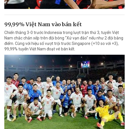
99,99% Việt Nam vào bán kết
Chiến thắng 3-0 trước Indonesia trong lượt trận thứ 3, tuyển Việt
Nam chắc chắn xếp trên đội bóng "Xứ vạn đảo" nếu như 2 đội bằng
điểm. Cùng với hiệu số vượt trội trước Singapore (+10 so với +3),
99,99% tuyển Việt Nam đoạt vé bán kết.