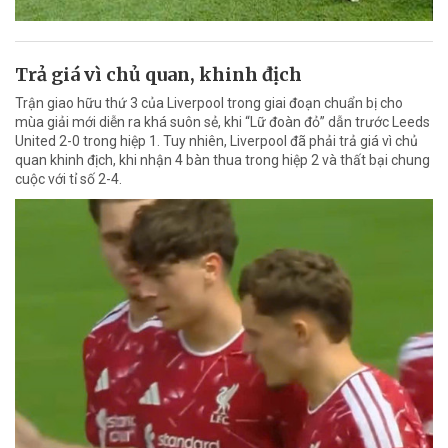
Trả giá vì chủ quan, khinh địch
Trận giao hữu thứ 3 của Liverpool trong giai đoạn chuẩn bị cho
mùa giải mới diễn ra khá suôn sẻ, khi “Lữ đoàn đỏ” dẫn trước Leeds
United 2-0 trong hiệp 1. Tuy nhiên, Liverpool đã phải trả giá vì chủ
quan khinh địch, khi nhận 4 bàn thua trong hiệp 2 và thất bại chung
cuộc với tỉ số 2-4.