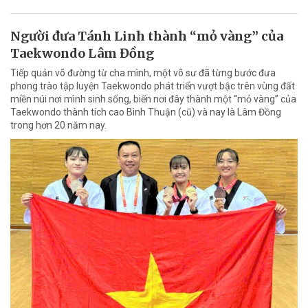
Người đưa Tánh Linh thành “mỏ vàng” của
Taekwondo Lâm Đồng
Tiếp quản võ đường từ cha mình, một võ sư đã từng bước đưa
phong trào tập luyện Taekwondo phát triển vượt bậc trên vùng đất
miền núi nơi mình sinh sống, biến nơi đây thành một “mỏ vàng” của
Taekwondo thành tích cao Bình Thuận (cũ) và nay là Lâm Đồng
trong hơn 20 năm nay.