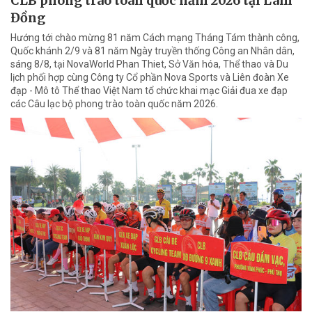
CLB phong trào toàn quốc năm 2026 tại Lâm
Đồng
Hướng tới chào mừng 81 năm Cách mạng Tháng Tám thành công,
Quốc khánh 2/9 và 81 năm Ngày truyền thống Công an Nhân dân,
sáng 8/8, tại NovaWorld Phan Thiet, Sở Văn hóa, Thể thao và Du
lịch phối hợp cùng Công ty Cổ phần Nova Sports và Liên đoàn Xe
đạp - Mô tô Thể thao Việt Nam tổ chức khai mạc Giải đua xe đạp
các Câu lạc bộ phong trào toàn quốc năm 2026.