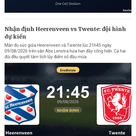
Nhận định Heerenveen vs Twente: đội hình
dự kiến
Màn đọ sức giữa Heerenveen và Twente lúc 21h45 ngày
09/08/2026 trên sân Abe Lenstra hứa hẹn đầy cống hiến. Cả hai
đội đều quyết tâm tích lũy điểm số đầu mùa.