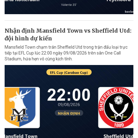
Nhận định Mansfield Town vs Sheffield Utd:
đội hình dự kiến
Mansfield Town chạm trán Sheffield Utd trong trận đấu loại trực
tiếp tại EFL Cup lúc 22:00 ngày 09/08/2026 trên sân One Call
Stadium, hứa hẹn vô cùng kịch tính.