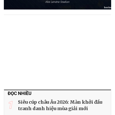
ĐỌC NHIỀU
1
Siêu cúp châu Âu 2026: Màn khởi đầu
tranh danh hiệu mùa giải mới