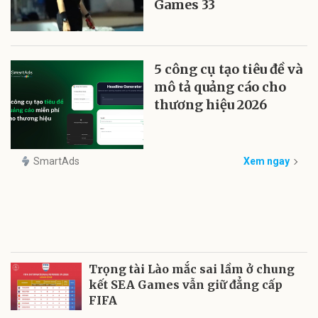
Games 33
5 công cụ tạo tiêu đề và
mô tả quảng cáo cho
thương hiệu 2026
SmartAds
Xem ngay
Trọng tài Lào mắc sai lầm ở chung
kết SEA Games vẫn giữ đẳng cấp
FIFA