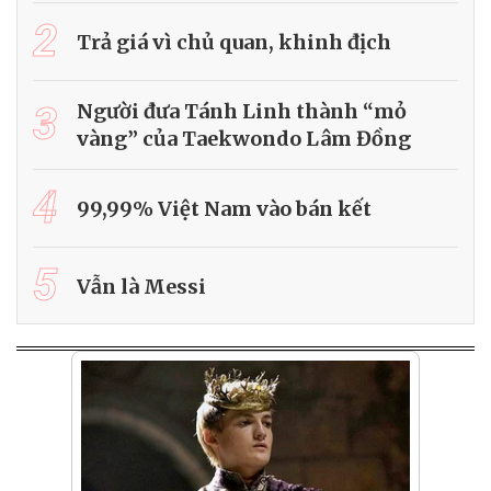
2
Trả giá vì chủ quan, khinh địch
3
Người đưa Tánh Linh thành “mỏ
vàng” của Taekwondo Lâm Đồng
4
99,99% Việt Nam vào bán kết
5
Vẫn là Messi