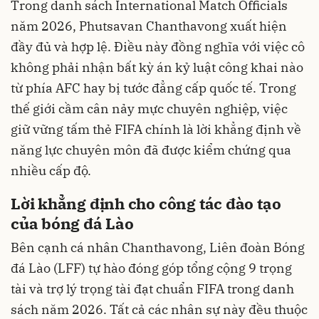
Trong danh sách International Match Officials
năm 2026, Phutsavan Chanthavong xuất hiện
đầy đủ và hợp lệ. Điều này đồng nghĩa với việc cô
không phải nhận bất kỳ án kỷ luật công khai nào
từ phía AFC hay bị tước đẳng cấp quốc tế. Trong
thế giới cầm cân nảy mực chuyên nghiệp, việc
giữ vững tấm thẻ FIFA chính là lời khẳng định về
năng lực chuyên môn đã được kiểm chứng qua
nhiều cấp độ.
Lời khẳng định cho công tác đào tạo
của bóng đá Lào
Bên cạnh cá nhân Chanthavong, Liên đoàn Bóng
đá Lào (LFF) tự hào đóng góp tổng cộng 9 trọng
tài và trợ lý trọng tài đạt chuẩn FIFA trong danh
sách năm 2026. Tất cả các nhân sự này đều thuộc