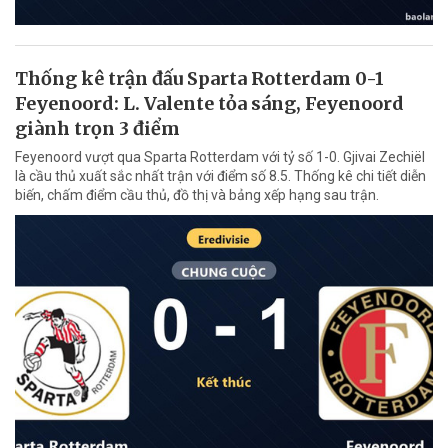
Thống kê trận đấu Sparta Rotterdam 0-1
Feyenoord: L. Valente tỏa sáng, Feyenoord
giành trọn 3 điểm
Feyenoord vượt qua Sparta Rotterdam với tỷ số 1-0. Gjivai Zechiël
là cầu thủ xuất sắc nhất trận với điểm số 8.5. Thống kê chi tiết diễn
biến, chấm điểm cầu thủ, đồ thị và bảng xếp hạng sau trận.