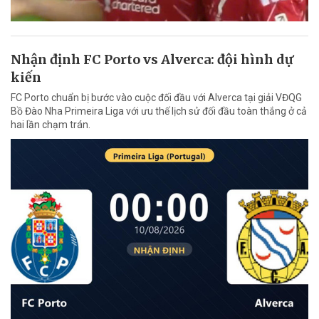
Nhận định FC Porto vs Alverca: đội hình dự
kiến
FC Porto chuẩn bị bước vào cuộc đối đầu với Alverca tại giải VĐQG
Bồ Đào Nha Primeira Liga với ưu thế lịch sử đối đầu toàn thắng ở cả
hai lần chạm trán.