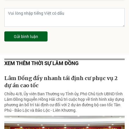
Gửi bình luận
XEM THÊM THỜI SỰ LÂM ĐỒNG
Lâm Đồng đẩy nhanh tái định cư phục vụ 2
dự án cao tốc
Chiều 4/8, Ủy viên Ban Thường vụ Tỉnh ủy, Phó Chủ tịch UBND tỉnh
Lâm Đồng Nguyễn Hồng Hải chủ trì cuộc họp về tình hình xây dựng
phương án bố trí tái định cư đối với 2 dự án đường bộ cao tốc Tân
Phú - Bảo Lộc và Bảo Lộc - Liên Khương.