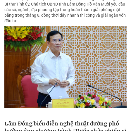
Bí thư Tỉnh ủy, Chủ tịch UBND tỉnh Lâm Đồng Hồ Văn Mười yêu cầu
các sở, ngành, địa phương tập trung hoàn thành giải phóng mặt
bằng trong tháng 8, đồng thời đẩy nhanh thi công và giải ngân vốn
đầu tư.
Lâm Đồng biểu diễn nghệ thuật đường phố
hưởng ứng chương trình "Bước chân chiến sĩ