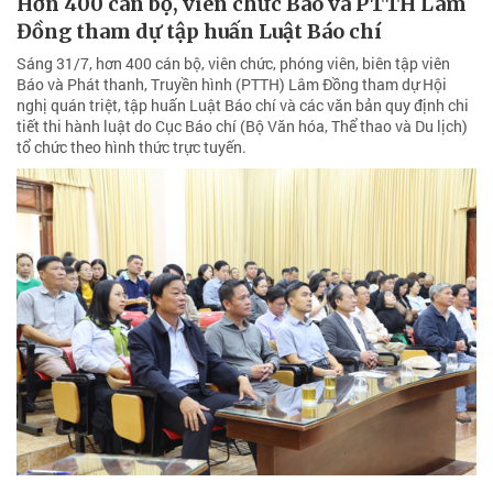
Hơn 400 cán bộ, viên chức Báo và PTTH Lâm
Đồng tham dự tập huấn Luật Báo chí
Sáng 31/7, hơn 400 cán bộ, viên chức, phóng viên, biên tập viên
Báo và Phát thanh, Truyền hình (PTTH) Lâm Đồng tham dự Hội
nghị quán triệt, tập huấn Luật Báo chí và các văn bản quy định chi
tiết thi hành luật do Cục Báo chí (Bộ Văn hóa, Thể thao và Du lịch)
tổ chức theo hình thức trực tuyến.