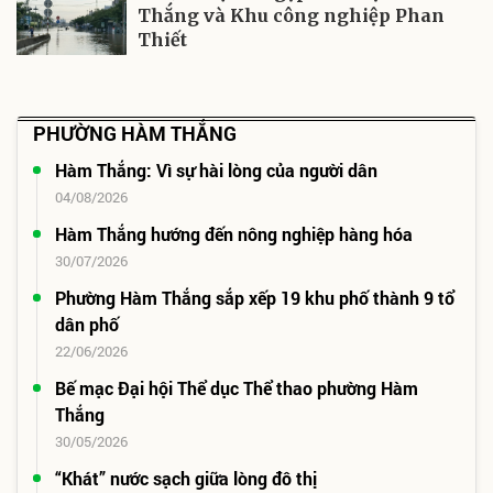
Thắng và Khu công nghiệp Phan
Thiết
PHƯỜNG HÀM THẮNG
Hàm Thắng: Vì sự hài lòng của người dân
04/08/2026
Hàm Thắng hướng đến nông nghiệp hàng hóa
30/07/2026
Phường Hàm Thắng sắp xếp 19 khu phố thành 9 tổ
dân phố
22/06/2026
Bế mạc Đại hội Thể dục Thể thao phường Hàm
Thắng
30/05/2026
“Khát” nước sạch giữa lòng đô thị