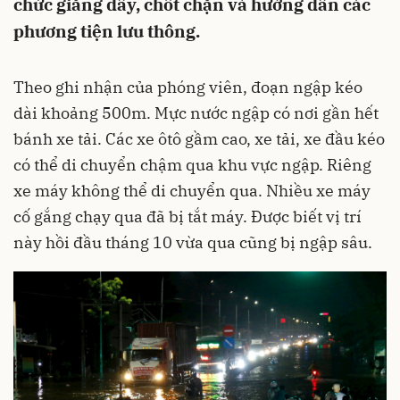
chức giăng dây, chốt chặn và hướng dẫn các
phương tiện lưu thông.
Theo ghi nhận của phóng viên, đoạn ngập kéo
dài khoảng 500m. Mực nước ngập có nơi gần hết
bánh xe tải. Các xe ôtô gầm cao, xe tải, xe đầu kéo
có thể di chuyển chậm qua khu vực ngập. Riêng
xe máy không thể di chuyển qua. Nhiều xe máy
cố gắng chạy qua đã bị tắt máy. Được biết vị trí
này hồi đầu tháng 10 vừa qua cũng bị ngập sâu.