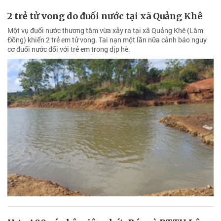
2 trẻ tử vong do đuối nước tại xã Quảng Khê
Một vụ đuối nước thương tâm vừa xảy ra tại xã Quảng Khê (Lâm
Đồng) khiến 2 trẻ em tử vong. Tai nạn một lần nữa cảnh báo nguy
cơ đuối nước đối với trẻ em trong dịp hè.