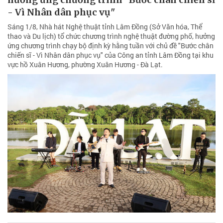
- Vì Nhân dân phục vụ"
Sáng 1/8, Nhà hát Nghệ thuật tỉnh Lâm Đồng (Sở Văn hóa, Thể
thao và Du lịch) tổ chức chương trình nghệ thuật đường phố, hưởng
ứng chương trình chạy bộ định kỳ hằng tuần với chủ đề "Bước chân
chiến sĩ - Vì Nhân dân phục vụ" của Công an tỉnh Lâm Đồng tại khu
vực hồ Xuân Hương, phường Xuân Hương - Đà Lạt.