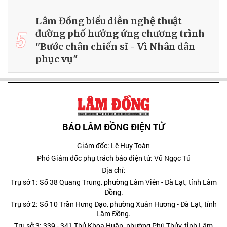
Lâm Đồng biểu diễn nghệ thuật
5
đường phố hưởng ứng chương trình
"Bước chân chiến sĩ - Vì Nhân dân
phục vụ"
BÁO LÂM ĐỒNG ĐIỆN TỬ
Giám đốc: Lê Huy Toàn
Phó Giám đốc phụ trách báo điện tử: Vũ Ngọc Tú
Địa chỉ:
Trụ sở 1: Số 38 Quang Trung, phường Lâm Viên - Đà Lạt, tỉnh Lâm
Đồng.
Trụ sở 2: Số 10 Trần Hưng Đạo, phường Xuân Hương - Đà Lạt, tỉnh
Lâm Đồng.
Trụ sở 3: 339 - 341 Thủ Khoa Huân, phường Phú Thủy, tỉnh Lâm