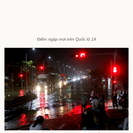
Điểm ngập mới trên Quốc lộ 1A