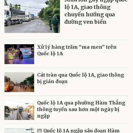
lộ 1A, giao thông
chuyển hướng qua
đường ven biển
Xử lý hàng trăm “ma men” trên
Quốc lộ 1A
Cát tràn qua Quốc lộ 1A, giao thông
bị gián đoạn
Quốc lộ 1A qua phường Hàm Thắng
thông tuyến sau hơn một ngày bị
ngập
Quốc lộ 1A ngập sâu đoạn Hàm