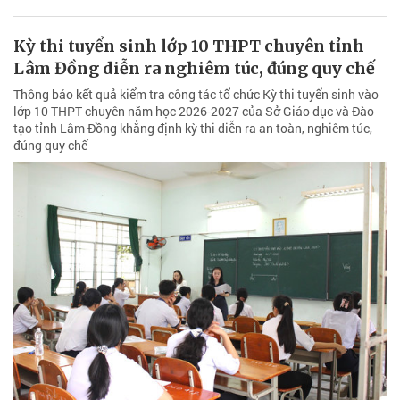
Kỳ thi tuyển sinh lớp 10 THPT chuyên tỉnh
Lâm Đồng diễn ra nghiêm túc, đúng quy chế
Thông báo kết quả kiểm tra công tác tổ chức Kỳ thi tuyển sinh vào
lớp 10 THPT chuyên năm học 2026-2027 của Sở Giáo dục và Đào
tạo tỉnh Lâm Đồng khẳng định kỳ thi diễn ra an toàn, nghiêm túc,
đúng quy chế