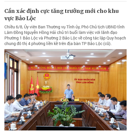
Cần xác định cực tăng trưởng mới cho khu
vực Bảo Lộc
Chiều 6/8, Ủy viên Ban Thường vụ Tỉnh ủy, Phó Chủ tịch UBND tỉnh
Lâm Đồng Nguyễn Hồng Hải chủ trì buổi làm việc với lãnh đạo
Phường 1 Bảo Lộc và Phường 2 Bảo Lộc về công tác lập Quy hoạch
chung đô thị 4 phường liền kề trên địa bàn TP Bảo Lộc (cũ).