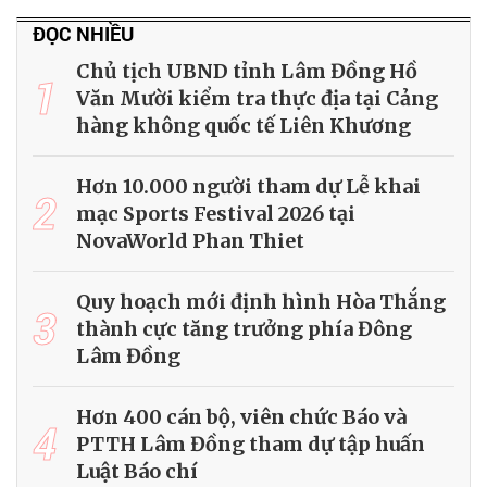
ĐỌC NHIỀU
Chủ tịch UBND tỉnh Lâm Đồng Hồ
1
Văn Mười kiểm tra thực địa tại Cảng
hàng không quốc tế Liên Khương
Hơn 10.000 người tham dự Lễ khai
2
mạc Sports Festival 2026 tại
NovaWorld Phan Thiet
Quy hoạch mới định hình Hòa Thắng
3
thành cực tăng trưởng phía Đông
Lâm Đồng
Hơn 400 cán bộ, viên chức Báo và
4
PTTH Lâm Đồng tham dự tập huấn
Luật Báo chí