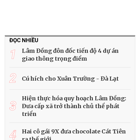
ĐỌC NHIỀU
1
Lâm Đồng đôn đốc tiến độ 4 dự án
giao thông trọng điểm
2
Cú hích cho Xuân Trường - Đà Lạt
Hiện thực hóa quy hoạch Lâm Đồng:
3
Đưa cấp xã trở thành chủ thể phát
triển
4
Hai cô gái 9X đưa chocolate Cát Tiên
ra thế giới