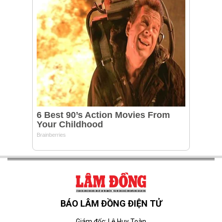
BÁO LÂM ĐỒNG ĐIỆN TỬ
Giám đốc: Lê Huy Toàn