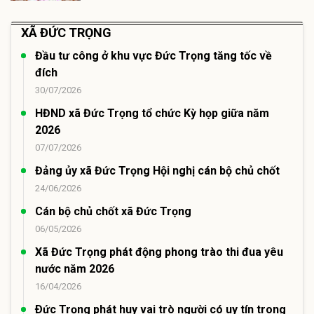
XÃ ĐỨC TRỌNG
Đầu tư công ở khu vực Đức Trọng tăng tốc về
đích
30/07/2026
HĐND xã Đức Trọng tổ chức Kỳ họp giữa năm
2026
07/07/2026
Đảng ủy xã Đức Trọng Hội nghị cán bộ chủ chốt
24/06/2026
Cán bộ chủ chốt xã Đức Trọng
06/05/2026
Xã Đức Trọng phát động phong trào thi đua yêu
nước năm 2026
16/04/2026
Ðức Trọng phát huy vai trò người có uy tín trong