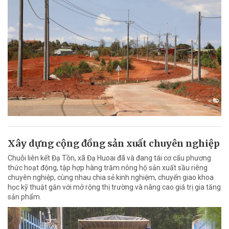
Xây dựng cộng đồng sản xuất chuyên nghiệp
Chuỗi liên kết Đạ Tồn, xã Đạ Huoai đã và đang tái cơ cấu phương
thức hoạt động, tập hợp hàng trăm nông hộ sản xuất sầu riêng
chuyên nghiệp, cùng nhau chia sẻ kinh nghiệm, chuyển giao khoa
học kỹ thuật gắn với mở rộng thị trường và nâng cao giá trị gia tăng
sản phẩm.