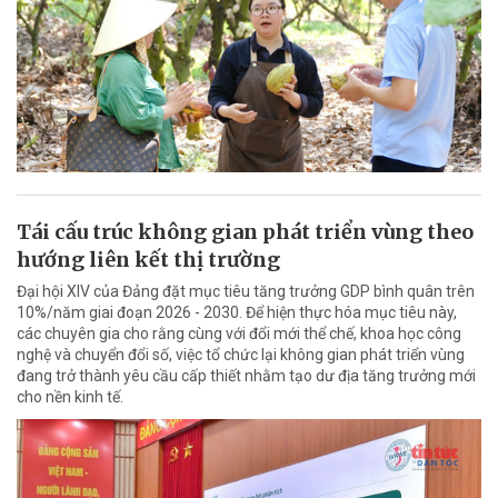
Tái cấu trúc không gian phát triển vùng theo
hướng liên kết thị trường
Đại hội XIV của Đảng đặt mục tiêu tăng trưởng GDP bình quân trên
10%/năm giai đoạn 2026 - 2030. Để hiện thực hóa mục tiêu này,
các chuyên gia cho rằng cùng với đổi mới thể chế, khoa học công
nghệ và chuyển đổi số, việc tổ chức lại không gian phát triển vùng
đang trở thành yêu cầu cấp thiết nhằm tạo dư địa tăng trưởng mới
cho nền kinh tế.