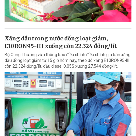
Xăng dầu trong nước đồng loạt giảm,
E10RON95-III xuống còn 22.324 đồng/lít
Bộ Công Thương vừa thông báo điều chỉnh điều chỉnh giá bán xăng
dầu đồng loạt giảm từ 15 giờ hôm nay, theo đó xăng E10RON95-III
còn 22.324 đồng/lít, dầu diesel 0.05S xuống 27.544 đồng/lít.