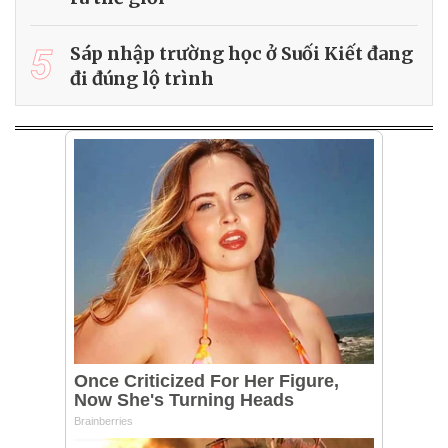
5
Sáp nhập trường học ở Suối Kiết đang
đi đúng lộ trình