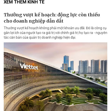
XEM THÊM KINH TẾ
Thưởng vượt kế hoạch: động lực còn thiếu
cho doanh nghiệp dẫn dắt
Thưởng vượt kế hoạch không phải một khoản ưu đãi. Đó là công cụ
gắn lợi ích của người tạo ra giá trị với chính giá trị họ tạo ra - nguyên
tắc căn bản của quản trị doanh nghiệp hiện đại.