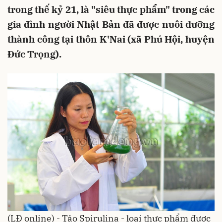
trong thế kỷ 21, là "siêu thực phẩm" trong các
gia đình người Nhật Bản đã được nuôi dưỡng
thành công tại thôn K'Nai (xã Phú Hội, huyện
Đức Trọng).
(LĐ online) - Tảo Spirulina - loại thực phẩm được