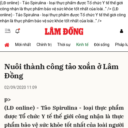
(LĐ online) - Tảo Spirulina - loại thực phẩm được Tổ chức Y tế thế giới
công nhận là thực phẩm bảo vệ sức khỏe tốt nhất của loài..." />
(LĐ
online) - Tảo Spirulina - loại thực phẩm được Tổ chức Y tế thế giới công
nhận là thực phẩm bảo vệ sức khỏe tốt nhất của loài..." />
Gửi bình luận
Mới nhất
Chính trị
Thời sự
Kinh tế
Đời sống
Pháp l
Nuôi thành công tảo xoắn ở Lâm
Đồng
Hủy
Gửi
02/09/2020 11:09
p>
(LĐ online) - Tảo Spirulina - loại thực phẩm
được Tổ chức Y tế thế giới công nhận là thực
phẩm bảo vệ sức khỏe tốt nhất của loài người