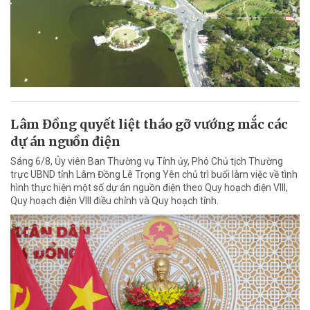
Lâm Đồng quyết liệt tháo gỡ vướng mắc các
dự án nguồn điện
Sáng 6/8, Ủy viên Ban Thường vụ Tỉnh ủy, Phó Chủ tịch Thường
trực UBND tỉnh Lâm Đồng Lê Trọng Yên chủ trì buổi làm việc về tình
hình thực hiện một số dự án nguồn điện theo Quy hoạch điện VIII,
Quy hoạch điện VIII điều chỉnh và Quy hoạch tỉnh.