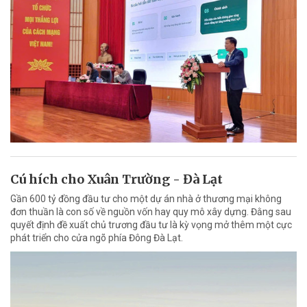
Cú hích cho Xuân Trường - Đà Lạt
Gần 600 tỷ đồng đầu tư cho một dự án nhà ở thương mại không
đơn thuần là con số về nguồn vốn hay quy mô xây dựng. Đằng sau
quyết định đề xuất chủ trương đầu tư là kỳ vọng mở thêm một cực
phát triển cho cửa ngõ phía Đông Đà Lạt.