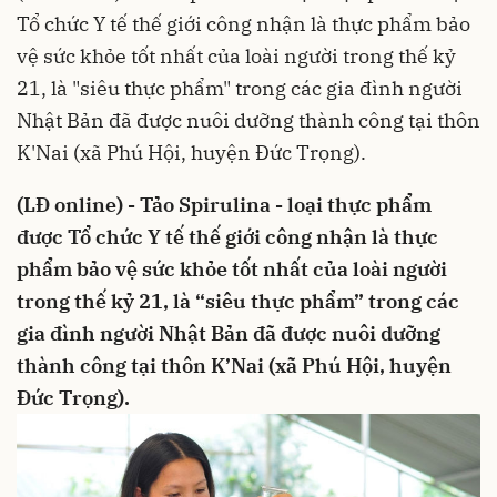
Tổ chức Y tế thế giới công nhận là thực phẩm bảo
vệ sức khỏe tốt nhất của loài người trong thế kỷ
21, là "siêu thực phẩm" trong các gia đình người
Nhật Bản đã được nuôi dưỡng thành công tại thôn
K'Nai (xã Phú Hội, huyện Đức Trọng).
(LĐ online) - Tảo Spirulina - loại thực phẩm
được Tổ chức Y tế thế giới công nhận là thực
phẩm bảo vệ sức khỏe tốt nhất của loài người
trong thế kỷ 21, là “siêu thực phẩm” trong các
gia đình người Nhật Bản đã được nuôi dưỡng
thành công tại thôn K’Nai (xã Phú Hội, huyện
Đức Trọng).