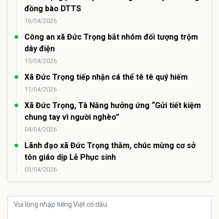
đồng bào DTTS
16/04/2026
Công an xã Đức Trọng bắt nhóm đối tượng trộm
dây điện
15/04/2026
Xã Đức Trọng tiếp nhận cá thể tê tê quý hiếm
11/04/2026
Xã Đức Trọng, Tà Năng hưởng ứng “Gửi tiết kiệm
chung tay vì người nghèo”
04/04/2026
Lãnh đạo xã Đức Trọng thăm, chúc mừng cơ sở
tôn giáo dịp Lễ Phục sinh
03/04/2026