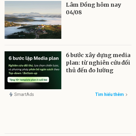
Lâm Đồng hôm nay
04/08
6 bước xây dựng media
plan: từ nghiên cứu đối
thủ đến đo lường
SmartAds
Tìm hiểu thêm