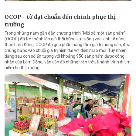
OCOP - từ đạt chuẩn đến chinh phục thị
trường
Trong những năm gần đây, chương trình “Mỗi xã một sản phẩm”
(OCOP) đã trở thành làn gió thổi bùng sức sống vào kinh tế nông
thôn Lâm Đồng. OCOP đã góp phần nâng tầm giá trị nông sản, đưa
chúng bước vào chuỗi giá trị hiện đại với diện mạo mới. Tuy nhiên,
đằng sau con số ấn tượng với khoảng 950 sản phẩm được công
nhận của Lâm Đồng, vẫn còn đó những trăn trở về hành trình đi tìm
niềm tin thị trường.