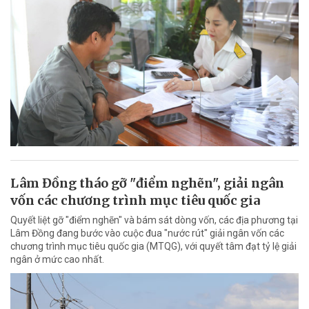
Lâm Đồng tháo gỡ "điểm nghẽn", giải ngân
vốn các chương trình mục tiêu quốc gia
Quyết liệt gỡ "điểm nghẽn" và bám sát dòng vốn, các địa phương tại
Lâm Đồng đang bước vào cuộc đua "nước rút" giải ngân vốn các
chương trình mục tiêu quốc gia (MTQG), với quyết tâm đạt tỷ lệ giải
ngân ở mức cao nhất.