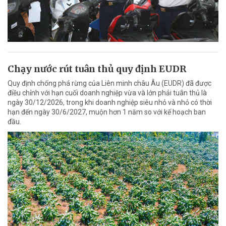
Chạy nước rút tuân thủ quy định EUDR
Quy định chống phá rừng của Liên minh châu Âu (EUDR) đã được
điều chỉnh với hạn cuối doanh nghiệp vừa và lớn phải tuân thủ là
ngày 30/12/2026, trong khi doanh nghiệp siêu nhỏ và nhỏ có thời
hạn đến ngày 30/6/2027, muộn hơn 1 năm so với kế hoạch ban
đầu.