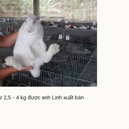
ừ 2,5 - 4 kg được anh Linh xuất bán