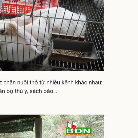
t chăn nuôi thỏ từ nhiều kênh khác nhau:
n bộ thú ý, sách báo...