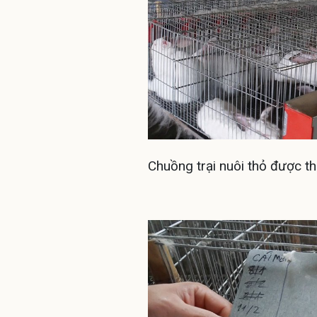
Chuồng trại nuôi thỏ được th