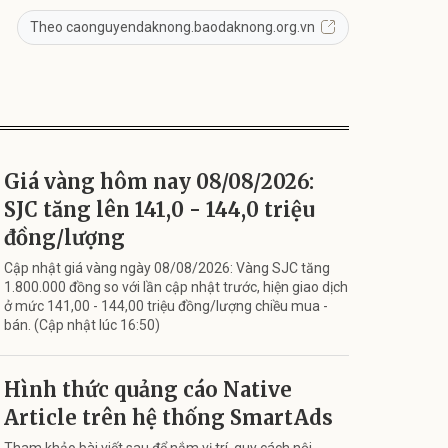
Theo caonguyendaknong.baodaknong.org.vn
Giá vàng hôm nay 08/08/2026:
SJC tăng lên 141,0 - 144,0 triệu
đồng/lượng
Cập nhật giá vàng ngày 08/08/2026: Vàng SJC tăng
1.800.000 đồng so với lần cập nhật trước, hiện giao dịch
ở mức 141,00 - 144,00 triệu đồng/lượng chiều mua -
bán. (Cập nhật lúc 16:50)
Hình thức quảng cáo Native
Article trên hệ thống SmartAds