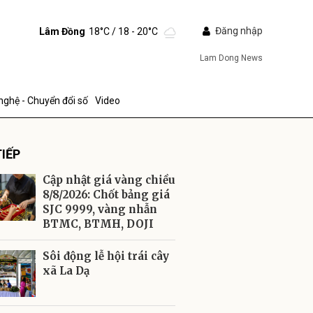
Đăng nhập
Lâm Đồng
18°C
/ 18 - 20°C
Lam Dong News
nghệ - Chuyển đổi số
Video
IẾP
Cập nhật giá vàng chiều
8/8/2026: Chốt bảng giá
SJC 9999, vàng nhẫn
BTMC, BTMH, DOJI
ửi
Sôi động lễ hội trái cây
xã La Dạ