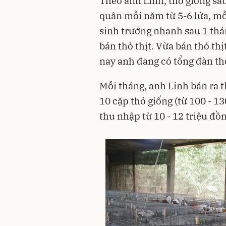
Theo anh Linh, thỏ giống sau
quân mỗi năm từ 5-6 lứa, mỗi
sinh trưởng nhanh sau 1 thá
bán thỏ thịt. Vừa bán thỏ thị
nay anh đang có tổng đàn th
Mỗi tháng, anh Linh bán ra th
10 cặp thỏ giống (từ 100 - 1
thu nhập từ 10 - 12 triệu đồn