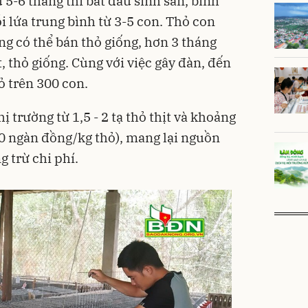
 5-6 tháng thì bắt đầu sinh sản, bình
 lứa trung bình từ 3-5 con. Thỏ con
ng có thể bán thỏ giống, hơn 3 tháng
t, thỏ giống. Cùng với việc gây đàn, đến
ỏ trên 300 con.
ị trường từ 1,5 - 2 tạ thỏ thịt và khoảng
30 ngàn đồng/kg thỏ), mang lại nguồn
g trừ chi phí.