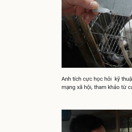
Anh tích cực học hỏi kỹ thuậ
mạng xã hội, tham khảo từ cá