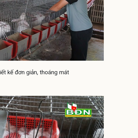
iết kế đơn giản, thoáng mát