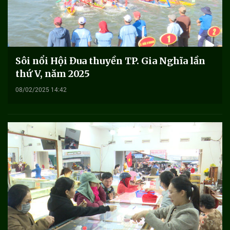
Sôi nổi Hội Đua thuyền TP. Gia Nghĩa lần
thứ V, năm 2025
08/02/2025 14:42