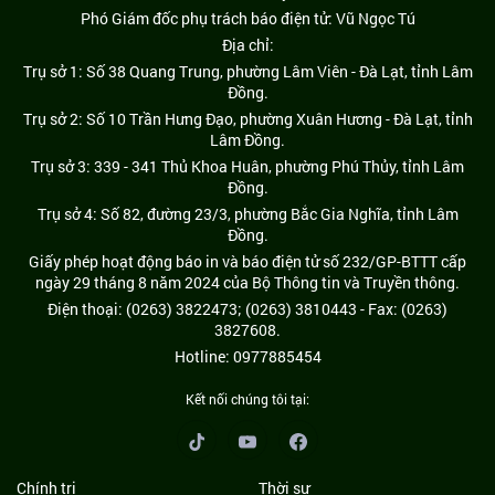
Phó Giám đốc phụ trách báo điện tử: Vũ Ngọc Tú
Địa chỉ:
Trụ sở 1: Số 38 Quang Trung, phường Lâm Viên - Đà Lạt, tỉnh Lâm
Đồng.
Trụ sở 2: Số 10 Trần Hưng Đạo, phường Xuân Hương - Đà Lạt, tỉnh
Lâm Đồng.
Trụ sở 3: 339 - 341 Thủ Khoa Huân, phường Phú Thủy, tỉnh Lâm
Đồng.
Trụ sở 4: Số 82, đường 23/3, phường Bắc Gia Nghĩa, tỉnh Lâm
Đồng.
Giấy phép hoạt động báo in và báo điện tử số 232/GP-BTTT cấp
ngày 29 tháng 8 năm 2024 của Bộ Thông tin và Truyền thông.
Điện thoại: (0263) 3822473; (0263) 3810443 - Fax: (0263)
3827608.
Hotline: 0977885454
Kết nối chúng tôi tại:
Chính trị
Thời sự