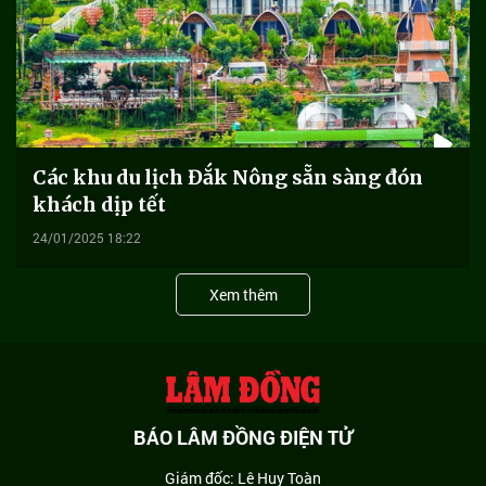
Các khu du lịch Đắk Nông sẵn sàng đón
khách dịp tết
24/01/2025 18:22
Xem thêm
BÁO LÂM ĐỒNG ĐIỆN TỬ
Giám đốc: Lê Huy Toàn