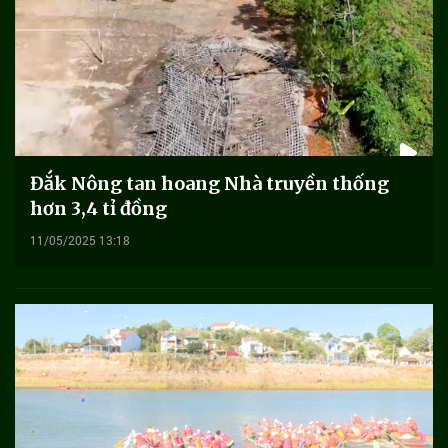
Đắk Nông tan hoang Nhà truyền thống
hơn 3,4 tỉ đồng
11/05/2025 13:18