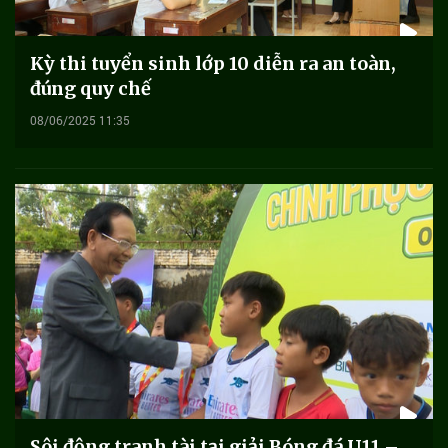
Kỳ thi tuyển sinh lớp 10 diễn ra an toàn,
đúng quy chế
08/06/2025 11:35
Sôi động tranh tài tại giải Bóng đá U11 –