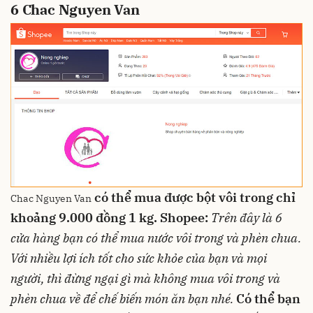
6
Chac Nguyen Van
có thể mua được bột vôi trong
chỉ
Chac Nguyen Van
khoảng 9.000 đồng 1 kg.
Shopee:
Trên đây là
6
cửa hàng bạn có thể mua nước vôi trong và phèn chua
.
Với nhiều lợi ích tốt cho sức khỏe của bạn và mọi
người, thì đừng ngại gì mà không mua vôi trong và
phèn chua về để chế biến món ăn bạn nhé.
Có thể bạn