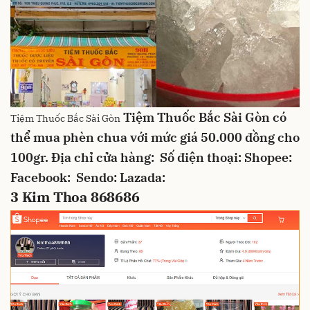
Tiệm Thuốc Bắc Sài Gòn
có
Tiệm Thuốc Bắc Sài Gòn
thể mua phèn chua với mức giá 50.000 đồng cho
100gr.
Địa chỉ cửa hàng:
Số điện thoại:
Shopee:
Facebook:
Sendo:
Lazada:
3
Kim Thoa 868686