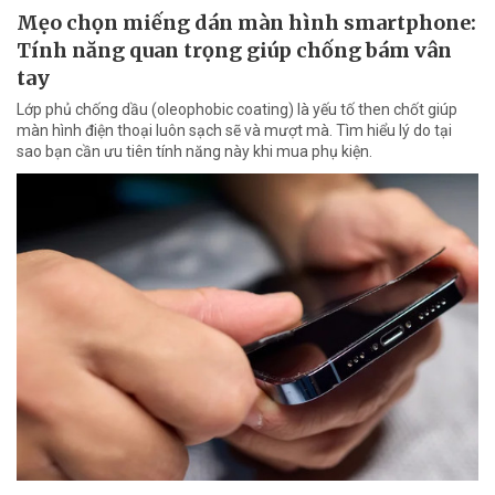
Mẹo chọn miếng dán màn hình smartphone:
Tính năng quan trọng giúp chống bám vân
tay
Lớp phủ chống dầu (oleophobic coating) là yếu tố then chốt giúp
màn hình điện thoại luôn sạch sẽ và mượt mà. Tìm hiểu lý do tại
sao bạn cần ưu tiên tính năng này khi mua phụ kiện.