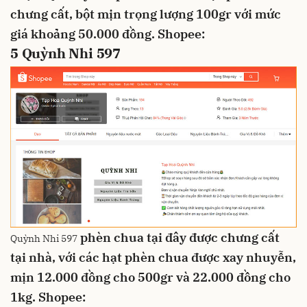
chưng cất, bột mịn
trọng lượng 100gr với mức
giá khoảng 50.000 đồng.
Shopee:
5
Quỳnh Nhi 597
phèn chua tại đây được chưng cất
Quỳnh Nhi 597
tại nhà, với các hạt phèn chua được xay nhuyễn,
mịn
12.000 đồng cho 500gr và 22.000 đồng cho
1kg.
Shopee: