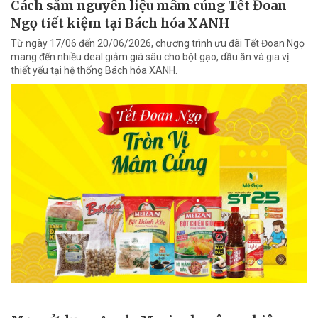
Cách sắm nguyên liệu mâm cúng Tết Đoan
Ngọ tiết kiệm tại Bách hóa XANH
Từ ngày 17/06 đến 20/06/2026, chương trình ưu đãi Tết Đoan Ngọ
mang đến nhiều deal giảm giá sâu cho bột gạo, dầu ăn và gia vị
thiết yếu tại hệ thống Bách hóa XANH.