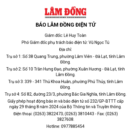
BÁO LÂM ĐỒNG ĐIỆN TỬ
Giám đốc: Lê Huy Toàn
Phó Giám đốc phụ trách báo điện tử: Vũ Ngọc Tú
Địa chỉ:
Trụ sở 1: Số 38 Quang Trung, phường Lâm Viên - Đà Lạt, tỉnh Lâm
Đồng.
Trụ sở 2: Số 10 Trần Hưng Đạo, phường Xuân Hương - Đà Lạt, tỉnh
Lâm Đồng.
Trụ sở 3: 339 - 341 Thủ Khoa Huân, phường Phú Thủy, tỉnh Lâm
Đồng.
Trụ sở 4: Số 82, đường 23/3, phường Bắc Gia Nghĩa, tỉnh Lâm Đồng.
Giấy phép hoạt động báo in và báo điện tử số 232/GP-BTTT cấp
ngày 29 tháng 8 năm 2024 của Bộ Thông tin và Truyền thông.
Điện thoại: (0263) 3822473; (0263) 3810443 - Fax: (0263)
3827608.
Hotline: 0977885454