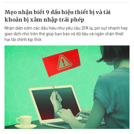
Mẹo nhận biết 9 dấu hiệu thiết bị và tài
khoản bị xâm nhập trái phép
Nhận diện sớm các dấu hiệu như yêu cầu 2FA lạ, pin sụt nhanh hay
giao dịch nhỏ trên thẻ giúp bạn bảo vệ dữ liệu và ngăn chặn thiệt
hại tài chính kịp thời.