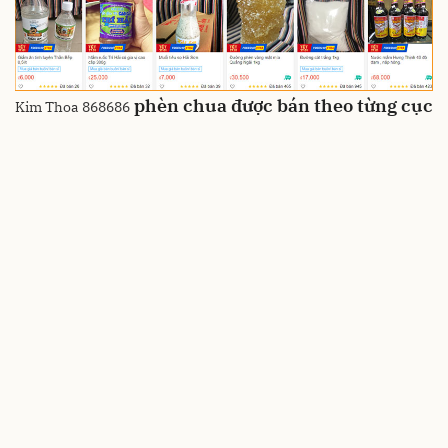
phèn chua được bán theo từng cục
Kim Thoa 868686