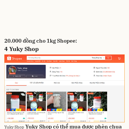
20.000 đồng cho 1kg
Shopee:
4
Yuky Shop
Yuky Shop
có thể mua được phèn chua
Yuky Shop