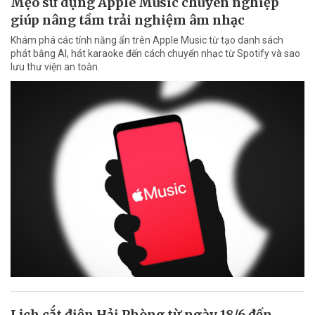
Mẹo sử dụng Apple Music chuyên nghiệp
giúp nâng tầm trải nghiệm âm nhạc
Khám phá các tính năng ẩn trên Apple Music từ tạo danh sách
phát bằng AI, hát karaoke đến cách chuyển nhạc từ Spotify và sao
lưu thư viện an toàn.
Lịch cắt điện Hải Phòng từ ngày 18/6 đến