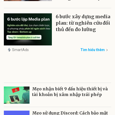
6 bước xây dựng media
plan: từ nghiên cứu đối
thủ đến đo lường
SmartAds
Tìm hiểu thêm
Mẹo nhận biết 9 dấu hiệu thiết bị và
tài khoản bị xâm nhập trái phép
Mẹo sử dụng Discord: Cách bảo mật