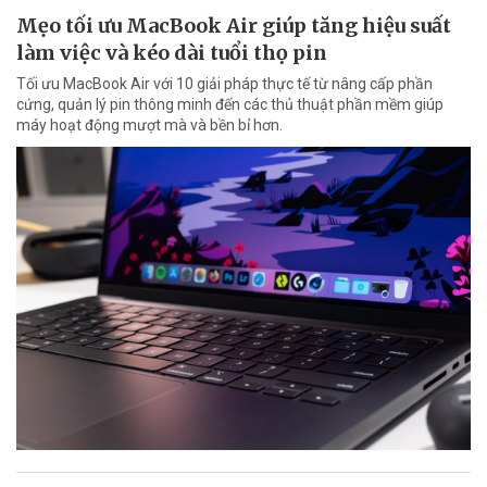
Mẹo tối ưu MacBook Air giúp tăng hiệu suất
làm việc và kéo dài tuổi thọ pin
Tối ưu MacBook Air với 10 giải pháp thực tế từ nâng cấp phần
cứng, quản lý pin thông minh đến các thủ thuật phần mềm giúp
máy hoạt động mượt mà và bền bỉ hơn.