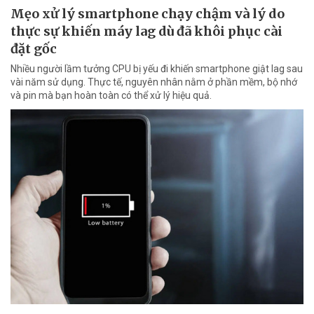
Mẹo xử lý smartphone chạy chậm và lý do
thực sự khiến máy lag dù đã khôi phục cài
đặt gốc
Nhiều người lầm tưởng CPU bị yếu đi khiến smartphone giật lag sau
vài năm sử dụng. Thực tế, nguyên nhân nằm ở phần mềm, bộ nhớ
và pin mà bạn hoàn toàn có thể xử lý hiệu quả.