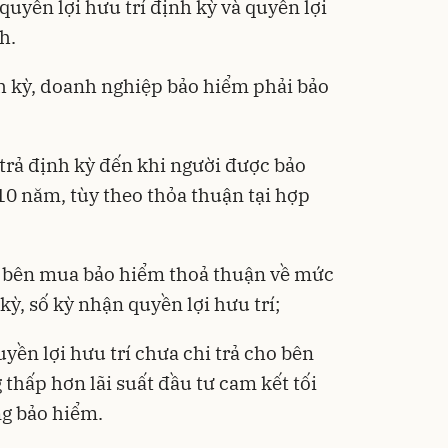
uyền lợi hưu trí định kỳ và quyền lợi
h.
nh kỳ, doanh nghiệp bảo hiểm phải bảo
 trả định kỳ đến khi người được bảo
10 năm, tùy theo thỏa thuận tại hợp
 bên mua bảo hiểm thoả thuận về mức
kỳ, số kỳ nhận quyền lợi hưu trí;
uyền lợi hưu trí chưa chi trả cho bên
hấp hơn lãi suất đầu tư cam kết tối
ng bảo hiểm.