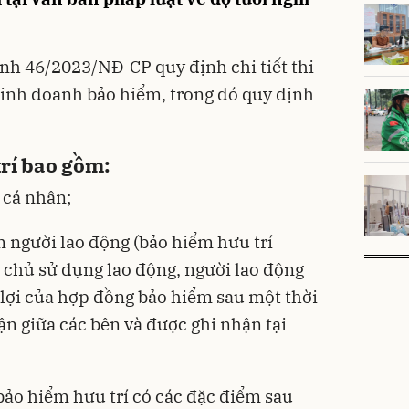
nh 46/2023/NĐ-CP quy định chi tiết thi
Kinh doanh bảo hiểm, trong đó quy định
trí bao gồm:
 cá nhân;
 người lao động (bảo hiểm hưu trí
chủ sử dụng lao động, người lao động
lợi của hợp đồng bảo hiểm sau một thời
ận giữa các bên và được ghi nhận tại
ảo hiểm hưu trí có các đặc điểm sau