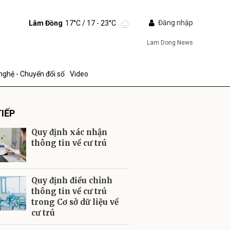
Đăng nhập
Lâm Đồng
17°C
/ 17 - 23°C
Lam Dong News
nghệ - Chuyển đổi số
Video
IẾP
Quy định xác nhận
thông tin về cư trú
ửi
Quy định điều chỉnh
thông tin về cư trú
trong Cơ sở dữ liệu về
cư trú