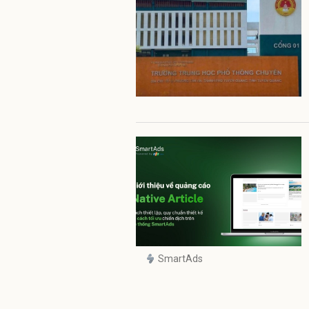
SmartAds