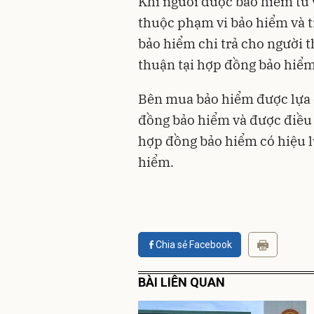
Khi người được bảo hiểm tử 
thuộc phạm vi bảo hiểm và t
bảo hiểm chi trả cho người 
thuận tại hợp đồng bảo hiểm
Bên mua bảo hiểm được lựa c
đồng bảo hiểm và được điều 
hợp đồng bảo hiểm có hiệu l
hiểm.
Chia sẻ Facebook
BÀI LIÊN QUAN