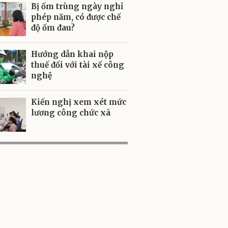
Bị ốm trùng ngày nghỉ
phép năm, có được chế
độ ốm đau?
Hướng dẫn khai nộp
thuế đối với tài xế công
nghệ
Kiến nghị xem xét mức
lương công chức xã