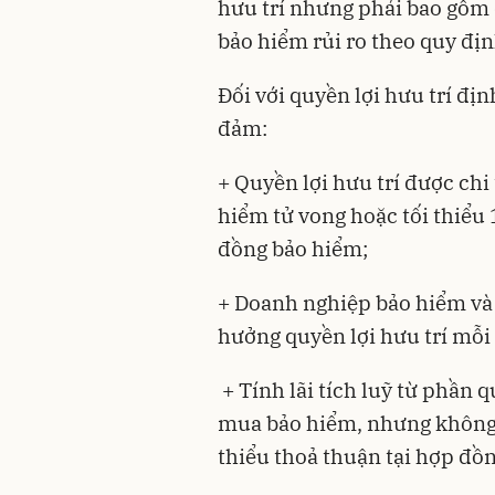
hưu trí nhưng phải bao gồm q
bảo hiểm rủi ro theo quy địn
Đối với quyền lợi hưu trí đị
đảm:
+ Quyền lợi hưu trí được chi
hiểm tử vong hoặc tối thiểu 
đồng bảo hiểm;
+ Doanh nghiệp bảo hiểm và
hưởng quyền lợi hưu trí mỗi 
+ Tính lãi tích luỹ từ phần q
mua bảo hiểm, nhưng không t
thiểu thoả thuận tại hợp đồ