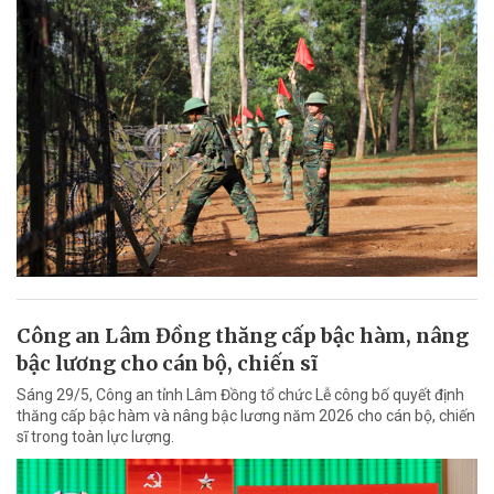
Công an Lâm Đồng thăng cấp bậc hàm, nâng
bậc lương cho cán bộ, chiến sĩ
Sáng 29/5, Công an tỉnh Lâm Đồng tổ chức Lễ công bố quyết định
thăng cấp bậc hàm và nâng bậc lương năm 2026 cho cán bộ, chiến
sĩ trong toàn lực lượng.