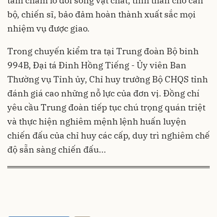
tâm chăm lo đời sống vật chất, tinh thần cho cán
bộ, chiến sĩ, bảo đảm hoàn thành xuất sắc mọi
nhiệm vụ được giao.
Trong chuyến kiểm tra tại Trung đoàn Bộ binh
994B, Đại tá Đinh Hồng Tiếng - Ủy viên Ban
Thường vụ Tỉnh ủy, Chỉ huy trưởng Bộ CHQS tỉnh
đánh giá cao những nỗ lực của đơn vị. Đồng chí
yêu cầu Trung đoàn tiếp tục chú trọng quán triệt
và thực hiện nghiêm mệnh lệnh huấn luyện
chiến đấu của chỉ huy các cấp, duy trì nghiêm chế
độ sẵn sàng chiến đấu...