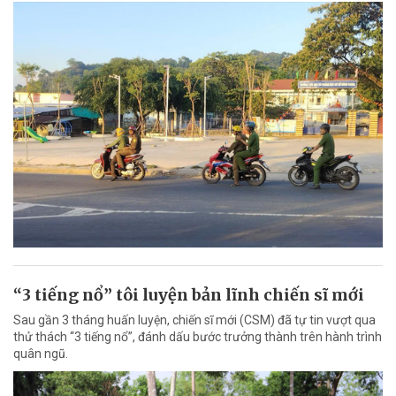
“3 tiếng nổ” tôi luyện bản lĩnh chiến sĩ mới
Sau gần 3 tháng huấn luyện, chiến sĩ mới (CSM) đã tự tin vượt qua
thử thách “3 tiếng nổ”, đánh dấu bước trưởng thành trên hành trình
quân ngũ.