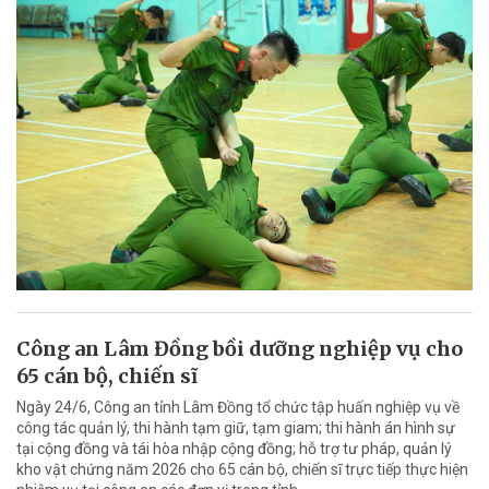
Công an Lâm Đồng bồi dưỡng nghiệp vụ cho
65 cán bộ, chiến sĩ
Ngày 24/6, Công an tỉnh Lâm Đồng tổ chức tập huấn nghiệp vụ về
công tác quản lý, thi hành tạm giữ, tạm giam; thi hành án hình sự
tại cộng đồng và tái hòa nhập cộng đồng; hỗ trợ tư pháp, quản lý
kho vật chứng năm 2026 cho 65 cán bộ, chiến sĩ trực tiếp thực hiện