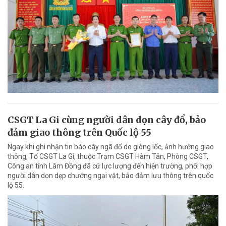
CSGT La Gi cùng người dân dọn cây đổ, bảo
đảm giao thông trên Quốc lộ 55
Ngay khi ghi nhận tin báo cây ngã đổ do giông lốc, ảnh hưởng giao
thông, Tổ CSGT La Gi, thuộc Trạm CSGT Hàm Tân, Phòng CSGT,
Công an tỉnh Lâm Đồng đã cử lực lượng đến hiện trường, phối hợp
người dân dọn dẹp chướng ngại vật, bảo đảm lưu thông trên quốc
lộ 55.