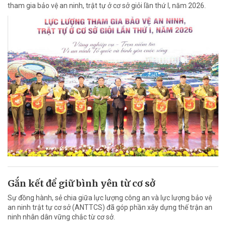
tham gia bảo vệ an ninh, trật tự ở cơ sở giỏi lần thứ I, năm 2026.
Gắn kết để giữ bình yên từ cơ sở
Sự đồng hành, sẻ chia giữa lực lượng công an và lực lượng bảo vệ
an ninh trật tự cơ sở (ANTTCS) đã góp phần xây dựng thế trận an
ninh nhân dân vững chắc từ cơ sở.