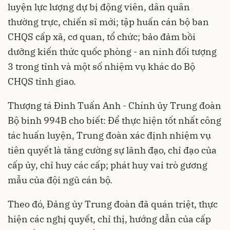
luyện lực lượng dự bị động viên, dân quân
thường trực, chiến sĩ mới; tập huấn cán bộ ban
CHQS cấp xã, cơ quan, tổ chức; bảo đảm bồi
dưỡng kiến thức quốc phòng - an ninh đối tượng
3 trong tỉnh và một số nhiệm vụ khác do Bộ
CHQS tỉnh giao.
Thượng tá Đinh Tuấn Anh - Chính ủy Trung đoàn
Bộ binh 994B cho biết: Để thực hiện tốt nhất công
tác huấn luyện, Trung đoàn xác định nhiệm vụ
tiên quyết là tăng cường sự lãnh đạo, chỉ đạo của
cấp ủy, chỉ huy các cấp; phát huy vai trò gương
mẫu của đội ngũ cán bộ.
Theo đó, Đảng ủy Trung đoàn đã quán triệt, thực
hiện các nghị quyết, chỉ thị, hướng dẫn của cấp