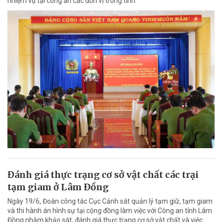
nhiệm vụ tại công an các đơn vị trong tỉnh.
Đánh giá thực trạng cơ sở vật chất các trại
tạm giam ở Lâm Đồng
Ngày 19/6, Đoàn công tác Cục Cảnh sát quản lý tạm giữ, tạm giam
và thi hành án hình sự tại cộng đồng làm việc với Công an tỉnh Lâm
Đồng nhằm khảo sát, đánh giá thực trạng cơ sở vật chất và việc