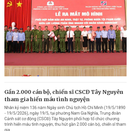
Gần 2.000 cán bộ, chiến sĩ CSCĐ Tây Nguyên
tham gia hiến máu tình nguyện
Nhân kỷ niệm 136 năm Ngày sinh Chủ tịch Hồ Chí Minh (19/5/1890
- 19/5/2026), ngày 19/5, tại phường Nam Gia Nghĩa, Trung đoàn
Cảnh sát cơ động (CSCĐ) Tây Nguyên phối hợp tổ chức chương
trình hiến máu tình nguyện, thu hút gần 2.000 cán bộ, chiến sĩ tham
gia.