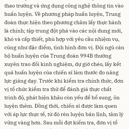
thao trường và ứng dụng công nghệ thông tin vào
huấn luyện. Về phương pháp huấn luyện, Trung
đoàn thực hiện theo phương châm lấy thực hành
là chính; tập trung đột phá vào các nội dung mới,
khó và cấp thiết, phù hợp với yêu cầu nhiệm vụ,
cũng như đặc điểm, tình hình đơn vị. Đội ngũ cán
bộ huấn luyện của Trung đoàn 994B thường
xuyên trao đổi kinh nghiệm, dự giờ chéo, lấy kết
quả huấn luyện của chiến sĩ làm thước đo năng
lực giảng dạy. Trước khi kiểm tra chính thức, đơn
vị tổ chức kiểm tra thử để đánh giá thực chất
trình độ, phát hiện khâu còn yếu để bổ sung, ôn
luyện thêm. Đồng thời, chiến sĩ được làm quen
với áp lực thực tế, từ đó rèn luyện bản lĩnh, tâm lý
vững vàng hơn. Sau mỗi đợt kiểm tra, đơn vị tổ