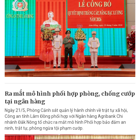
Ra mắt mô hình phối hợp phòng, chống cướp
tại ngân hàng
Ngày 21/5, Phòng Cảnh sát quản lý hành chính về trật tự xã hội,
Công an tỉnh Lâm Đồng phối hợp với Ngân hàng Agribank Chi
nhánh Đắk Nông tổ chức ra mắt mô hình Phối hợp bảo đảm an
ninh, trật tự, phòng ngừa tội phạm cướp.