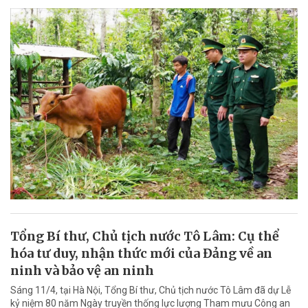
Tổng Bí thư, Chủ tịch nước Tô Lâm: Cụ thể
hóa tư duy, nhận thức mới của Đảng về an
ninh và bảo vệ an ninh
Sáng 11/4, tại Hà Nội, Tổng Bí thư, Chủ tịch nước Tô Lâm đã dự Lễ
kỷ niệm 80 năm Ngày truyền thống lực lượng Tham mưu Công an