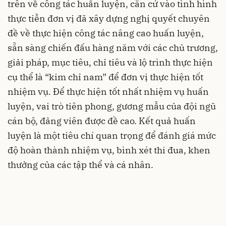
trên về công tác huấn luyện, căn cứ vào tình hình
thực tiễn đơn vị đã xây dựng nghị quyết chuyên
đề về thực hiện công tác nâng cao huấn luyện,
sẵn sàng chiến đấu hàng năm với các chủ trương,
giải pháp, mục tiêu, chỉ tiêu và lộ trình thực hiện
cụ thể là “kim chỉ nam” để đơn vị thực hiện tốt
nhiệm vụ. Để thực hiện tốt nhất nhiệm vụ huấn
luyện, vai trò tiên phong, gương mẫu của đội ngũ
cán bộ, đảng viên được đề cao. Kết quả huấn
luyện là một tiêu chí quan trọng để đánh giá mức
độ hoàn thành nhiệm vụ, bình xét thi đua, khen
thưởng của các tập thể và cá nhân.