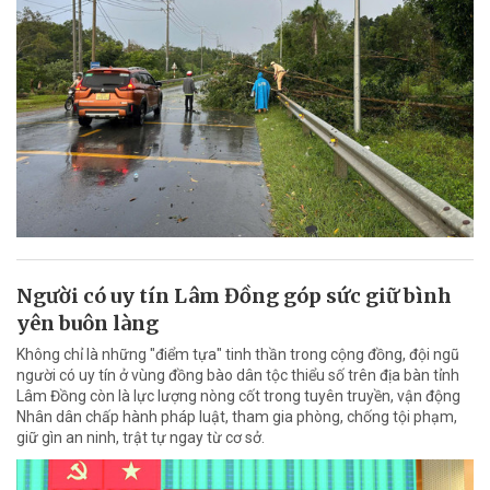
Người có uy tín Lâm Đồng góp sức giữ bình
yên buôn làng
Không chỉ là những "điểm tựa" tinh thần trong cộng đồng, đội ngũ
người có uy tín ở vùng đồng bào dân tộc thiểu số trên địa bàn tỉnh
Lâm Đồng còn là lực lượng nòng cốt trong tuyên truyền, vận động
Nhân dân chấp hành pháp luật, tham gia phòng, chống tội phạm,
giữ gìn an ninh, trật tự ngay từ cơ sở.