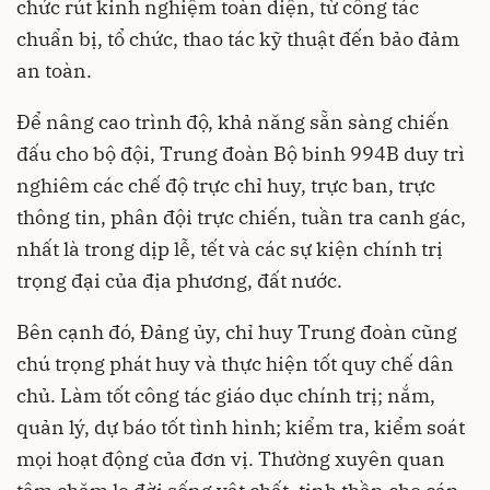
chức rút kinh nghiệm toàn diện, từ công tác
chuẩn bị, tổ chức, thao tác kỹ thuật đến bảo đảm
an toàn.
Để nâng cao trình độ, khả năng sẵn sàng chiến
đấu cho bộ đội, Trung đoàn Bộ binh 994B duy trì
nghiêm các chế độ trực chỉ huy, trực ban, trực
thông tin, phân đội trực chiến, tuần tra canh gác,
nhất là trong dịp lễ, tết và các sự kiện chính trị
trọng đại của địa phương, đất nước.
Bên cạnh đó, Đảng ủy, chỉ huy Trung đoàn cũng
chú trọng phát huy và thực hiện tốt quy chế dân
chủ. Làm tốt công tác giáo dục chính trị; nắm,
quản lý, dự báo tốt tình hình; kiểm tra, kiểm soát
mọi hoạt động của đơn vị. Thường xuyên quan