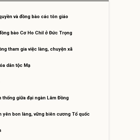
quyền và đồng bào các tôn giáo
 đồng bào Cơ Ho Chil ở Đức Trọng
ồng tham gia việc làng, chuyện xã
hóa dân tộc Mạ
6
n thống giữa đại ngàn Lâm Đồng
ình yên bon làng, vững biên cương Tổ quốc
n