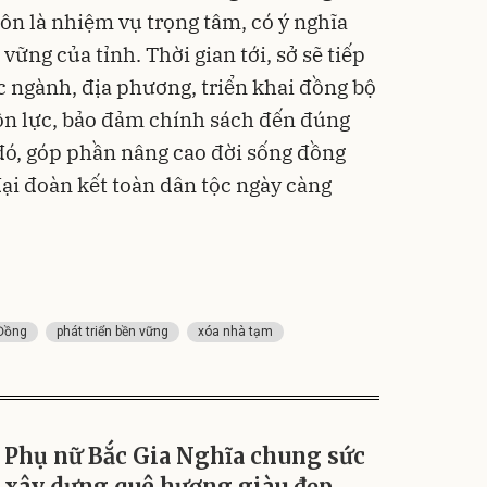
ôn là nhiệm vụ trọng tâm, có ý nghĩa
 vững của tỉnh. Thời gian tới, sở sẽ tiếp
c ngành, địa phương, triển khai đồng bộ
uồn lực, bảo đảm chính sách đến đúng
đó, góp phần nâng cao đời sống đồng
ại đoàn kết toàn dân tộc ngày càng
Đồng
phát triển bền vững
xóa nhà tạm
Phụ nữ Bắc Gia Nghĩa chung sức
xây dựng quê hương giàu đẹp,