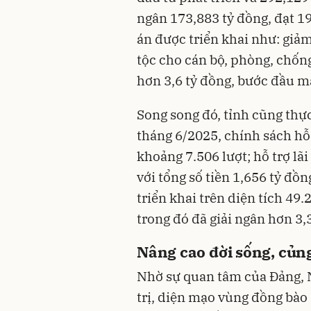
ngân 173,883 tỷ đồng, đạt 1
án được triển khai như: giảm
tộc cho cán bộ, phòng, chống
hơn 3,6 tỷ đồng, bước đầu ma
Song song đó, tỉnh cũng thực
tháng 6/2025, chính sách hỗ 
khoảng 7.506 lượt; hỗ trợ lã
với tổng số tiền 1,656 tỷ đồ
triển khai trên diện tích 49.
trong đó đã giải ngân hơn 3,
Nâng cao đời sống, củng
Nhờ sự quan tâm của Đảng, 
trị, diện mạo vùng đồng bào