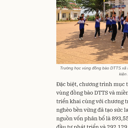
Trường học vùng đồng bào DTTS xã N
kiện
Đặc biệt, chương trình mục ti
vùng đồng bào DTTS và miền 
triển khai cùng với chương 
nghèo bền vững đã tạo sức 
nguồn vốn phân bổ là 893,55
đầu tư phát triển và 292,129