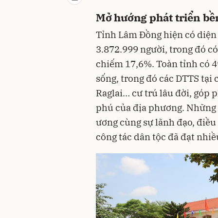
Mở hướng phát triển bề
Tỉnh Lâm Đồng hiện có diện 
3.872.999 người, trong đó c
chiếm 17,6%. Toàn tỉnh có 4
sống, trong đó các DTTS tại 
Raglai… cư trú lâu đời, góp
phú của địa phương. Những
ương cùng sự lãnh đạo, điề
công tác dân tộc đã đạt nhiề