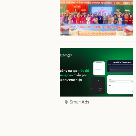
SmartAds