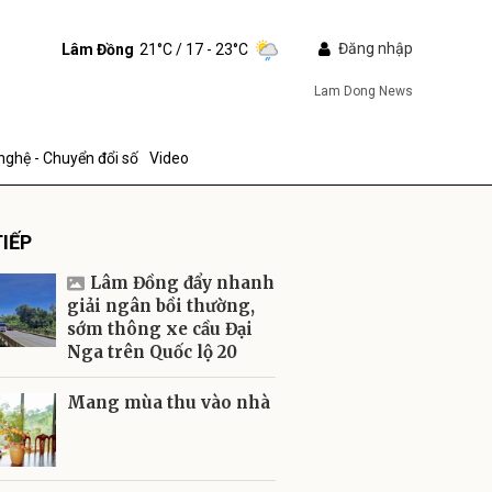
Đăng nhập
Lâm Đồng
21°C
/ 17 - 23°C
Lam Dong News
nghệ - Chuyển đổi số
Video
IẾP
Lâm Đồng đẩy nhanh
giải ngân bồi thường,
sớm thông xe cầu Đại
Nga trên Quốc lộ 20
ửi
Mang mùa thu vào nhà