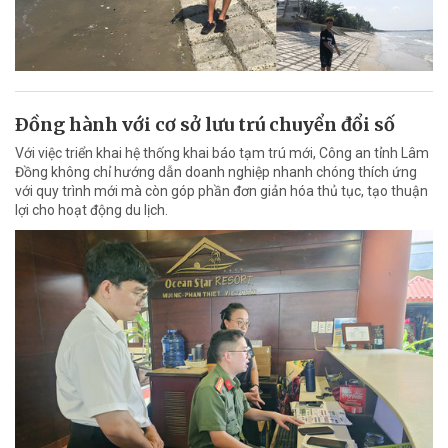
Ðồng hành với cơ sở lưu trú chuyển đổi số
Với việc triển khai hệ thống khai báo tạm trú mới, Công an tỉnh Lâm
Đồng không chỉ hướng dẫn doanh nghiệp nhanh chóng thích ứng
với quy trình mới mà còn góp phần đơn giản hóa thủ tục, tạo thuận
lợi cho hoạt động du lịch.