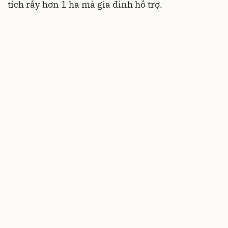
tích rẫy hơn 1 ha mà gia đình hỗ trợ.