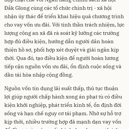
Đắk Glong cùng các tổ chức chính trị - xã hội
nhận ủy thác để triển khai hiệu quả chương trình
cho vay vốn ưu đãi. Với tinh thần trách nhiệm, lực
lượng công an xã đã rà soát kỹ lưỡng các trường
hợp đủ điều kiện, hướng dẫn người dân hoàn
thiện hồ sơ, phối hợp xét duyệt và giải ngân kịp
thời. Qua đó, tạo điều kiện để người hoàn lương
tiếp cận nguồn vốn ưu đãi, ổn định cuộc sống và
dần tái hòa nhập cộng đồng.
Nguồn vốn tín dụng lãi suất thấp, thủ tục thuận
lợi giúp người chấp hành xong án phạt tù có điều
kiện khởi nghiệp, phát triển kinh tế, ổn định đời
sống và hạn chế nguy cơ tái phạm. Nhờ sự hỗ trợ
kịp thời, nhiều trường hợp đã mạnh dạn vay vốn