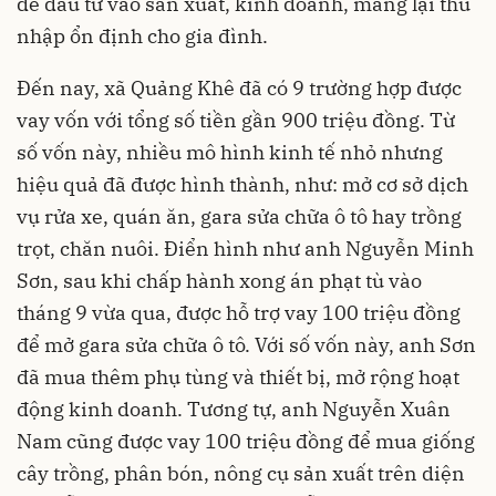
để đầu tư vào sản xuất, kinh doanh, mang lại thu
nhập ổn định cho gia đình.
Đến nay, xã Quảng Khê đã có 9 trường hợp được
vay vốn với tổng số tiền gần 900 triệu đồng. Từ
số vốn này, nhiều mô hình kinh tế nhỏ nhưng
hiệu quả đã được hình thành, như: mở cơ sở dịch
vụ rửa xe, quán ăn, gara sửa chữa ô tô hay trồng
trọt, chăn nuôi. Điển hình như anh Nguyễn Minh
Sơn, sau khi chấp hành xong án phạt tù vào
tháng 9 vừa qua, được hỗ trợ vay 100 triệu đồng
để mở gara sửa chữa ô tô. Với số vốn này, anh Sơn
đã mua thêm phụ tùng và thiết bị, mở rộng hoạt
động kinh doanh. Tương tự, anh Nguyễn Xuân
Nam cũng được vay 100 triệu đồng để mua giống
cây trồng, phân bón, nông cụ sản xuất trên diện