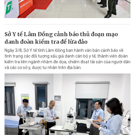
Sở Y tế Lâm Đồng cảnh báo thủ đoạn mạo
danh đoàn kiểm tra để lừa đảo
Ngày 3/8, Sở Y tế tỉnh Lâm Đồng ban hành văn bản cảnh báo về
tình trạng các đối tượng xấu giả danh cán bộ y tế, thành viên đoàn
kiểm tra liên ngành nhằm đe dọa, chiếm đoạt tài sản của người dân
và các cơ sở y, dược tư nhân trên địa bàn.