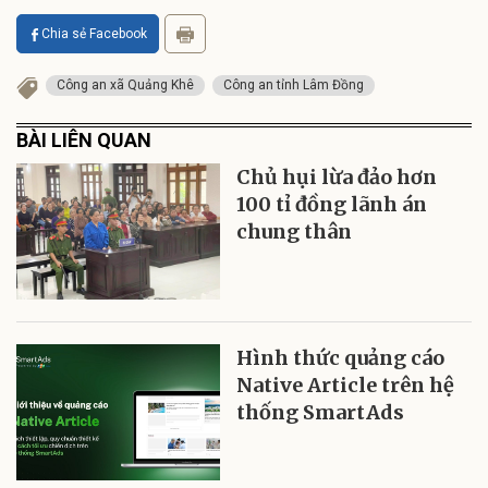
Chia sẻ Facebook
Công an xã Quảng Khê
Công an tỉnh Lâm Đồng
BÀI LIÊN QUAN
Chủ hụi lừa đảo hơn
100 tỉ đồng lãnh án
chung thân
Hình thức quảng cáo
Native Article trên hệ
thống SmartAds