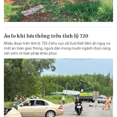
Âu lo khi lưu thông trên tỉnh lộ 720
Nhiều đoạn trên tỉnh lộ 720 ở khu vực xã Suối Kiết tiềm ẩn nguy cơ
mất an toàn giao thông, người dân mong muốn ngành chức năng
cần sớm có biện pháp khắc phục.