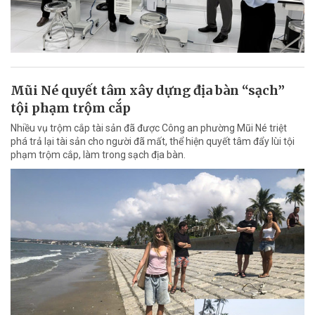
Mũi Né quyết tâm xây dựng địa bàn “sạch”
tội phạm trộm cắp
Nhiều vụ trộm cắp tài sản đã được Công an phường Mũi Né triệt
phá trả lại tài sản cho người đã mất, thể hiện quyết tâm đẩy lùi tội
phạm trộm cắp, làm trong sạch địa bàn.