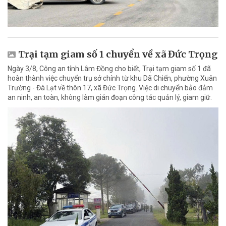
Trại tạm giam số 1 chuyển về xã Đức Trọng
Ngày 3/8, Công an tỉnh Lâm Đồng cho biết, Trại tạm giam số 1 đã
hoàn thành việc chuyển trụ sở chính từ khu Dã Chiến, phường Xuân
Trường - Đà Lạt về thôn 17, xã Đức Trọng. Việc di chuyển bảo đảm
an ninh, an toàn, không làm gián đoạn công tác quản lý, giam giữ.