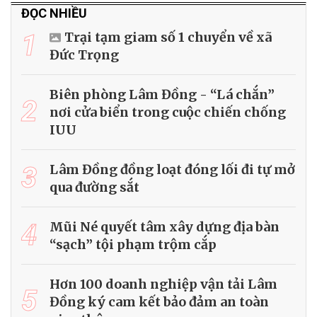
ĐỌC NHIỀU
1
Trại tạm giam số 1 chuyển về xã
Đức Trọng
Biên phòng Lâm Đồng - “Lá chắn”
2
nơi cửa biển trong cuộc chiến chống
IUU
3
Lâm Đồng đồng loạt đóng lối đi tự mở
qua đường sắt
4
Mũi Né quyết tâm xây dựng địa bàn
“sạch” tội phạm trộm cắp
Hơn 100 doanh nghiệp vận tải Lâm
5
Đồng ký cam kết bảo đảm an toàn