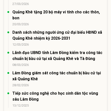
27/03/2026
Quảng Khê tặng 20 bộ máy vi tính cho các thôn,
bon
20/03/2026
Danh sách những người ứng cử đại biểu HĐND xã
Quảng Khê nhiệm kỳ 2026-2031
12/03/2026
Lãnh đạo UBND tỉnh Lâm Đồng kiểm tra công tác
chuẩn bị bầu cử tại xã Quảng Khê và Tà Đùng
08/03/2026
Lâm Đồng giám sát công tác chuẩn bị bầu cử tại
xã Quảng Khê
28/02/2026
Tiếp sức công nghệ cho học sinh dân tộc vùng
sâu Lâm Đồng
13/12/2025