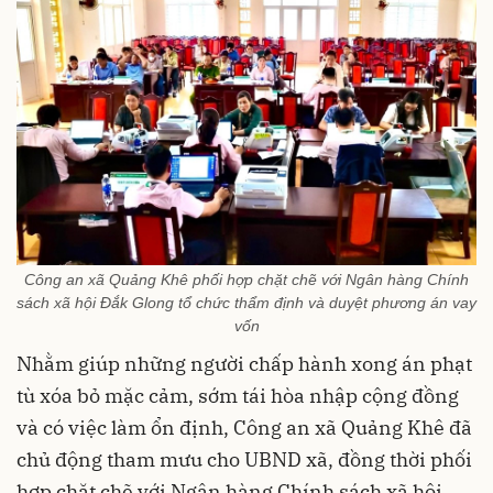
Công an xã Quảng Khê phối hợp chặt chẽ với Ngân hàng Chính
sách xã hội Đắk Glong tổ chức thẩm định và duyệt phương án vay
vốn
Nhằm giúp những người chấp hành xong án phạt
tù xóa bỏ mặc cảm, sớm tái hòa nhập cộng đồng
và có việc làm ổn định, Công an xã Quảng Khê đã
chủ động tham mưu cho UBND xã, đồng thời phối
hợp chặt chẽ với Ngân hàng Chính sách xã hội