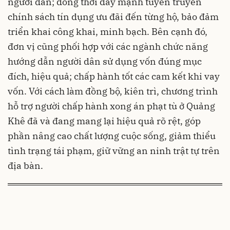
người dân; đồng thời đẩy mạnh tuyên truyền
chính sách tín dụng ưu đãi đến từng hộ, bảo đảm
triển khai công khai, minh bạch. Bên cạnh đó,
đơn vị cũng phối hợp với các ngành chức năng
hướng dẫn người dân sử dụng vốn đúng mục
đích, hiệu quả; chấp hành tốt các cam kết khi vay
vốn. Với cách làm đồng bộ, kiên trì, chương trình
hỗ trợ người chấp hành xong án phạt tù ở Quảng
Khê đã và đang mang lại hiệu quả rõ rệt, góp
phần nâng cao chất lượng cuộc sống, giảm thiểu
tình trạng tái phạm, giữ vững an ninh trật tự trên
địa bàn.