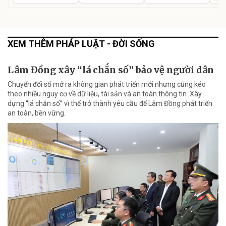
XEM THÊM PHÁP LUẬT - ĐỜI SỐNG
Lâm Đồng xây “lá chắn số” bảo vệ người dân
Chuyển đổi số mở ra không gian phát triển mới nhưng cũng kéo
theo nhiều nguy cơ về dữ liệu, tài sản và an toàn thông tin. Xây
dựng “lá chắn số” vì thế trở thành yêu cầu để Lâm Đồng phát triển
an toàn, bền vững.