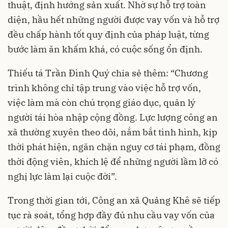
thuật, định hướng sản xuất. Nhờ sự hỗ trợ toàn
diện, hầu hết những người được vay vốn và hỗ trợ
đều chấp hành tốt quy định của pháp luật, từng
bước làm ăn khấm khá, có cuộc sống ổn định.
Thiếu tá Trần Đình Quý chia sẻ thêm: “Chương
trình không chỉ tập trung vào việc hỗ trợ vốn,
việc làm mà còn chú trọng giáo dục, quản lý
người tái hòa nhập cộng đồng. Lực lượng công an
xã thường xuyên theo dõi, nắm bắt tình hình, kịp
thời phát hiện, ngăn chặn nguy cơ tái phạm, đồng
thời động viên, khích lệ để những người lầm lỡ có
nghị lực làm lại cuộc đời”.
Trong thời gian tới, Công an xã Quảng Khê sẽ tiếp
tục rà soát, tổng hợp đầy đủ nhu cầu vay vốn của