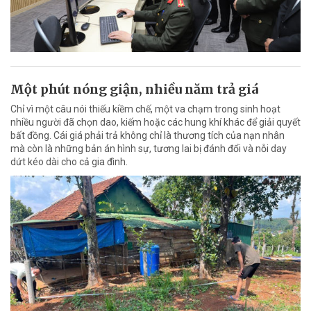
Một phút nóng giận, nhiều năm trả giá
Chỉ vì một câu nói thiếu kiềm chế, một va chạm trong sinh hoạt
nhiều người đã chọn dao, kiếm hoặc các hung khí khác để giải quyết
bất đồng. Cái giá phải trả không chỉ là thương tích của nạn nhân
mà còn là những bản án hình sự, tương lai bị đánh đổi và nỗi day
dứt kéo dài cho cả gia đình.