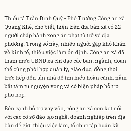
Thiếu tá Trần Đình Quý - Phó Trưởng Công an xã
Quảng Khê, cho biết, hiện trên địa bàn xã có 22
người chấp hành xong án phạt tù trở về địa
phương. Trong số này, nhiều người gặp khó khăn
về kinh tế, thiếu việc làm ổn định. Công an xã đã
tham mưu UBND xã chỉ đạo các ban, ngành, đoàn
thể cùng phối hợp quản lý, giáo dục, đồng thời
trực tiếp đến tận nhà để tìm hiểu hoàn cảnh, nắm
bắt tâm tư nguyện vọng và có biện pháp hỗ trợ
phù hợp.
Bên cạnh hỗ trợ vay vốn, công an xã còn kết nối
với các cơ sở đào tạo nghề, doanh nghiệp trên địa
bàn để giới thiệu việc làm, tổ chức tập huấn kỹ