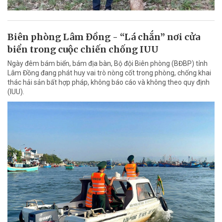
Biên phòng Lâm Đồng - “Lá chắn” nơi cửa
biển trong cuộc chiến chống IUU
Ngày đêm bám biển, bám địa bàn, Bộ đội Biên phòng (BĐBP) tỉnh
Lâm Đồng đang phát huy vai trò nòng cốt trong phòng, chống khai
thác hải sản bất hợp pháp, không báo cáo và không theo quy định
(IUU).