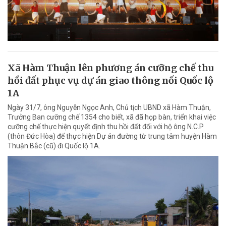
Xã Hàm Thuận lên phương án cưỡng chế thu
hồi đất phục vụ dự án giao thông nối Quốc lộ
1A
Ngày 31/7, ông Nguyễn Ngọc Anh, Chủ tịch UBND xã Hàm Thuận,
Trưởng Ban cưỡng chế 1354 cho biết, xã đã họp bàn, triển khai việc
cưỡng chế thực hiện quyết định thu hồi đất đối với hộ ông N.C.P
(thôn Đức Hòa) để thực hiện Dự án đường từ trung tâm huyện Hàm
Thuận Bắc (cũ) đi Quốc lộ 1A.