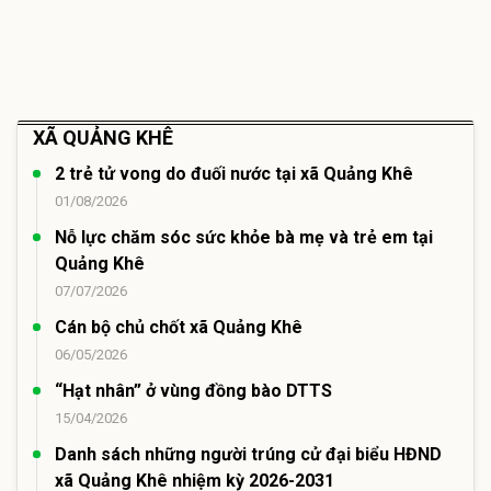
XÃ QUẢNG KHÊ
2 trẻ tử vong do đuối nước tại xã Quảng Khê
01/08/2026
Nỗ lực chăm sóc sức khỏe bà mẹ và trẻ em tại
Quảng Khê
07/07/2026
Cán bộ chủ chốt xã Quảng Khê
06/05/2026
“Hạt nhân” ở vùng đồng bào DTTS
15/04/2026
Danh sách những người trúng cử đại biểu HĐND
xã Quảng Khê nhiệm kỳ 2026-2031